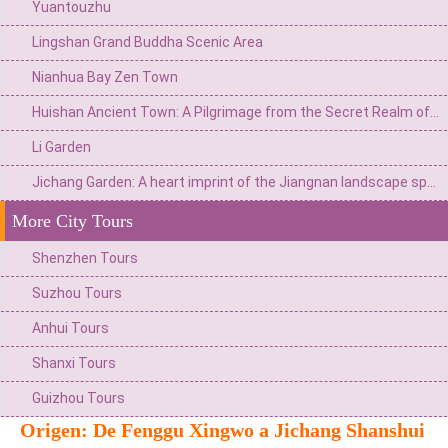
Yuantouzhu
Lingshan Grand Buddha Scenic Area
Nianhua Bay Zen Town
Huishan Ancient Town: A Pilgrimage from the Secret Realm of Ancestral Halls to the Cultural Heritage of Jiangnan
Li Garden
Jichang Garden: A heart imprint of the Jiangnan landscape spanning five hundred years
More City Tours
Shenzhen Tours
Suzhou Tours
Anhui Tours
Shanxi Tours
Guizhou Tours
Origen: De Fenggu Xingwo a Jichang Shanshui