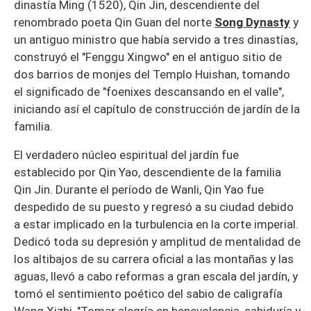
dinastía Ming (1520), Qin Jin, descendiente del
renombrado poeta Qin Guan del norte
Song Dynasty
y
un antiguo ministro que había servido a tres dinastías,
construyó el "Fenggu Xingwo" en el antiguo sitio de
dos barrios de monjes del Templo Huishan, tomando
el significado de "foenixes descansando en el valle",
iniciando así el capítulo de construcción de jardín de la
familia.
El verdadero núcleo espiritual del jardín fue
establecido por Qin Yao, descendiente de la familia
Qin Jin. Durante el período de Wanli, Qin Yao fue
despedido de su puesto y regresó a su ciudad debido
a estar implicado en la turbulencia en la corte imperial.
Dedicó toda su depresión y amplitud de mentalidad de
los altibajos de su carrera oficial a las montañas y las
aguas, llevó a cabo reformas a gran escala del jardín, y
tomó el sentimiento poético del sabio de caligrafía
Wang Xizhi, "Tomar alegría en benevolencia, sabiduría y