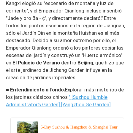
Kangxi elogió su "escenario de montaña y luz de
corriente", y el Emperador Qianlong incluso inscribió
"Jade y oro ða - ¢", y directamente declaró," Entre
todos los puntos escénicos en la región de Jiangnan,
sólo el Jardín Qin en la montaña Huishan es el más
destacado. Debido a su amor extremo por ello, el
Emperador Qianlong ordenó a los pintores copiar las
escenas del jardín y construyó un "Huerto armónico"
en
El Palacio de Verano
dentro
Beijing
, que hizo que
el arte jardinero de Jichang Garden influye en la
creación de jardines imperiales.
■ Entendimiento a fondo:
Explorar más misterios de
los jardines clásicos chinos
" [Suzhou Humble
Administrator's Garden]
[Yangzhou Ge Garden]
5-Day Suzhou & Hangzhou & Shanghai Tour