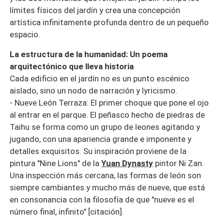
límites físicos del jardín y crea una concepción
artística infinitamente profunda dentro de un pequeño
espacio.
La estructura de la humanidad: Un poema
arquitectónico que lleva historia
Cada edificio en el jardín no es un punto escénico
aislado, sino un nodo de narración y lyricismo.
- Nueve León Terraza: El primer choque que pone el ojo
al entrar en el parque. El peñasco hecho de piedras de
Taihu se forma como un grupo de leones agitando y
jugando, con una apariencia grande e imponente y
detalles exquisitos. Su inspiración proviene de la
pintura "Nine Lions" de la
Yuan Dynasty
pintor Ni Zan.
Una inspección más cercana, las formas de león son
siempre cambiantes y mucho más de nueve, que está
en consonancia con la filosofía de que "nueve es el
número final, infinito" [citación].