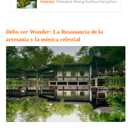
Itinerary:
Shanghai-Xitang-Suzhou-Hangzhou
Debo ver Wonder: La Resonancia de la
artesanía y la música celestial