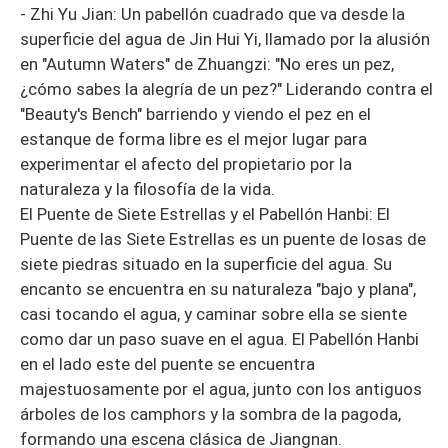
- Zhi Yu Jian: Un pabellón cuadrado que va desde la
superficie del agua de Jin Hui Yi, llamado por la alusión
en "Autumn Waters" de Zhuangzi: "No eres un pez,
¿cómo sabes la alegría de un pez?" Liderando contra el
"Beauty's Bench" barriendo y viendo el pez en el
estanque de forma libre es el mejor lugar para
experimentar el afecto del propietario por la
naturaleza y la filosofía de la vida.
El Puente de Siete Estrellas y el Pabellón Hanbi: El
Puente de las Siete Estrellas es un puente de losas de
siete piedras situado en la superficie del agua. Su
encanto se encuentra en su naturaleza "bajo y plana",
casi tocando el agua, y caminar sobre ella se siente
como dar un paso suave en el agua. El Pabellón Hanbi
en el lado este del puente se encuentra
majestuosamente por el agua, junto con los antiguos
árboles de los camphors y la sombra de la pagoda,
formando una escena clásica de Jiangnan.