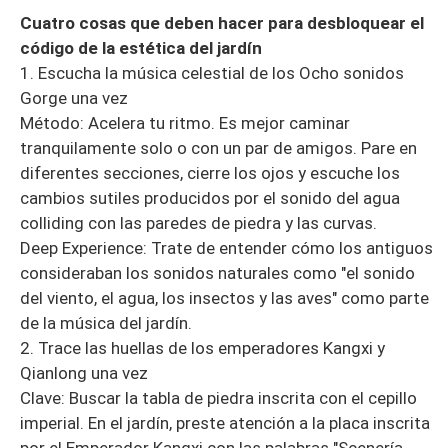
Cuatro cosas que deben hacer para desbloquear el
código de la estética del jardín
1. Escucha la música celestial de los Ocho sonidos
Gorge una vez
Método: Acelera tu ritmo. Es mejor caminar
tranquilamente solo o con un par de amigos. Pare en
diferentes secciones, cierre los ojos y escuche los
cambios sutiles producidos por el sonido del agua
colliding con las paredes de piedra y las curvas.
Deep Experience: Trate de entender cómo los antiguos
consideraban los sonidos naturales como "el sonido
del viento, el agua, los insectos y las aves" como parte
de la música del jardín.
2. Trace las huellas de los emperadores Kangxi y
Qianlong una vez
Clave: Buscar la tabla de piedra inscrita con el cepillo
imperial. En el jardín, preste atención a la placa inscrita
por el Emperador Kangxi con las palabras "Scenería