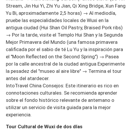
Stream, Jin Hui Yi, Zhi Yu Jian, Qi Xing Bridge, Xun Fang
Yu Bi, aproximadamente 2,5 horas) → Al mediodía,
pruebe las especialidades locales de Wuxi en la
antigua ciudad (Hui Shan Oil Pastry, Braised Pork ribs)
→ Por la tarde, visite el Templo Hui Shan y la Segunda
Mejor Primavera del Mundo (una famosa primavera
calificada por el sabio de té Lu Yu y la inspiración para
el "Moon Reflected on the Second Spring") → Pasea
por la calle ancestral de la ciudad antigua Experimente
la pesadez del "museo al aire libre" → Termina el tour
antes del atardecer.
IntoTravel China Consejos: Este itinerario es rico en
connotaciones culturales. Se recomienda aprender
sobre el fondo histórico relevante de antemano o
utilizar un servicio de visita guiada para la mejor
experiencia.
Tour Cultural de Wuxi de dos días