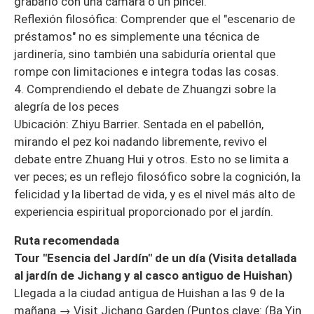
grabarlo con una cámara o un pincel.
Reflexión filosófica: Comprender que el "escenario de
préstamos" no es simplemente una técnica de
jardinería, sino también una sabiduría oriental que
rompe con limitaciones e integra todas las cosas.
4. Comprendiendo el debate de Zhuangzi sobre la
alegría de los peces
Ubicación: Zhiyu Barrier. Sentada en el pabellón,
mirando el pez koi nadando libremente, revivo el
debate entre Zhuang Hui y otros. Esto no se limita a
ver peces; es un reflejo filosófico sobre la cognición, la
felicidad y la libertad de vida, y es el nivel más alto de
experiencia espiritual proporcionado por el jardín.
Ruta recomendada
Tour "Esencia del Jardín" de un día (Visita detallada
al jardín de Jichang y al casco antiguo de Huishan)
Llegada a la ciudad antigua de Huishan a las 9 de la
mañana → Visit Jichang Garden (Puntos clave: (Ba Yin