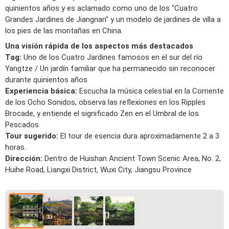
quinientos años y es aclamado como uno de los "Cuatro
Grandes Jardines de Jiangnan" y un modelo de jardines de villa a
los pies de las montañas en China.
Una visión rápida de los aspectos más destacados
Tag:
Uno de los Cuatro Jardines famosos en el sur del río
Yangtze / Un jardín familiar que ha permanecido sin reconocer
durante quinientos años
Experiencia básica:
Escucha la música celestial en la Corriente
de los Ocho Sonidos, observa las reflexiones en los Ripples
Brocade, y entiende el significado Zen en el Umbral de los
Pescados
Tour sugerido:
El tour de esencia dura aproximadamente 2 a 3
horas.
Dirección:
Dentro de Huishan Ancient Town Scenic Area, No. 2,
Huihe Road, Liangxi District, Wuxi City, Jiangsu Province