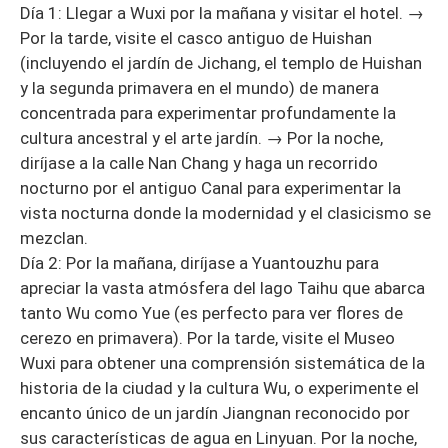
Día 1: Llegar a Wuxi por la mañana y visitar el hotel. →
Por la tarde, visite el casco antiguo de Huishan
(incluyendo el jardín de Jichang, el templo de Huishan
y la segunda primavera en el mundo) de manera
concentrada para experimentar profundamente la
cultura ancestral y el arte jardín. → Por la noche,
diríjase a la calle Nan Chang y haga un recorrido
nocturno por el antiguo Canal para experimentar la
vista nocturna donde la modernidad y el clasicismo se
mezclan.
Día 2: Por la mañana, diríjase a Yuantouzhu para
apreciar la vasta atmósfera del lago Taihu que abarca
tanto Wu como Yue (es perfecto para ver flores de
cerezo en primavera). Por la tarde, visite el Museo
Wuxi para obtener una comprensión sistemática de la
historia de la ciudad y la cultura Wu, o experimente el
encanto único de un jardín Jiangnan reconocido por
sus características de agua en Linyuan. Por la noche,