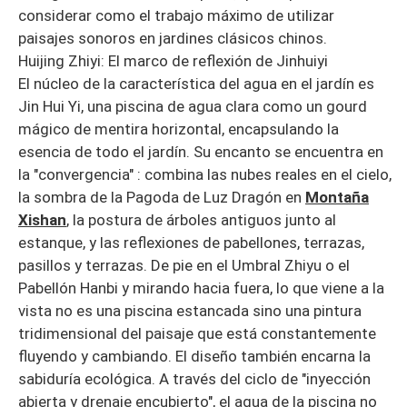
considerar como el trabajo máximo de utilizar
paisajes sonoros en jardines clásicos chinos.
Huijing Zhiyi: El marco de reflexión de Jinhuiyi
El núcleo de la característica del agua en el jardín es
Jin Hui Yi, una piscina de agua clara como un gourd
mágico de mentira horizontal, encapsulando la
esencia de todo el jardín. Su encanto se encuentra en
la "convergencia" : combina las nubes reales en el cielo,
la sombra de la Pagoda de Luz Dragón en
Montaña
Xishan
, la postura de árboles antiguos junto al
estanque, y las reflexiones de pabellones, terrazas,
pasillos y terrazas. De pie en el Umbral Zhiyu o el
Pabellón Hanbi y mirando hacia fuera, lo que viene a la
vista no es una piscina estancada sino una pintura
tridimensional del paisaje que está constantemente
fluyendo y cambiando. El diseño también encarna la
sabiduría ecológica. A través del ciclo de "inyección
abierta y drenaje encubierto", el agua de la piscina no