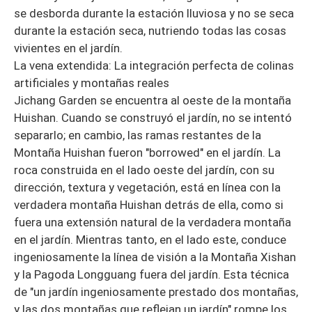
se desborda durante la estación lluviosa y no se seca
durante la estación seca, nutriendo todas las cosas
vivientes en el jardín.
La vena extendida: La integración perfecta de colinas
artificiales y montañas reales
Jichang Garden se encuentra al oeste de la montaña
Huishan. Cuando se construyó el jardín, no se intentó
separarlo; en cambio, las ramas restantes de la
Montaña Huishan fueron "borrowed" en el jardín. La
roca construida en el lado oeste del jardín, con su
dirección, textura y vegetación, está en línea con la
verdadera montaña Huishan detrás de ella, como si
fuera una extensión natural de la verdadera montaña
en el jardín. Mientras tanto, en el lado este, conduce
ingeniosamente la línea de visión a la Montaña Xishan
y la Pagoda Longguang fuera del jardín. Esta técnica
de "un jardín ingeniosamente prestado dos montañas,
y las dos montañas que reflejan un jardín" rompe los