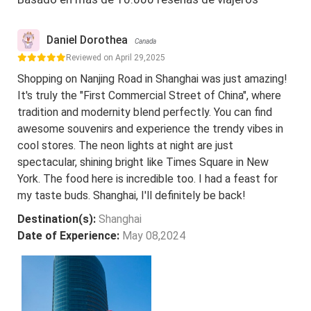
Daniel Dorothea
Canada
Reviewed on April 29,2025
Shopping on Nanjing Road in Shanghai was just amazing!
It's truly the "First Commercial Street of China", where
tradition and modernity blend perfectly. You can find
awesome souvenirs and experience the trendy vibes in
cool stores. The neon lights at night are just
spectacular, shining bright like Times Square in New
York. The food here is incredible too. I had a feast for
my taste buds. Shanghai, I'll definitely be back!
Destination(s):
Shanghai
Date of Experience:
May 08,2024