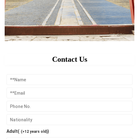
Contact Us
Adult(
)
(>12 years old)