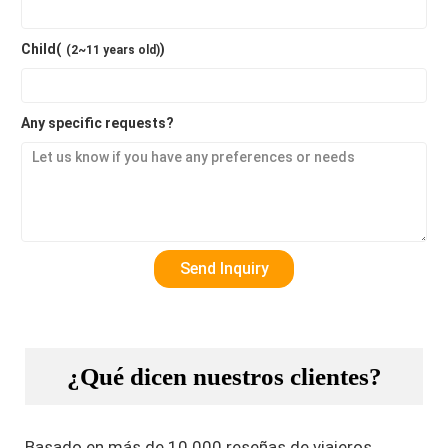
Child(
)
(2~11 years old)
Any specific requests?
¿Qué dicen nuestros clientes?
Basado en más de 10.000 reseñas de viajeros