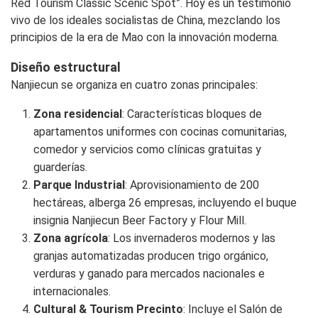
Red Tourism Classic Scenic Spot”. Hoy es un testimonio
vivo de los ideales socialistas de China, mezclando los
principios de la era de Mao con la innovación moderna.
Diseño estructural
Nanjiecun se organiza en cuatro zonas principales:
Zona residencial
: Características bloques de
apartamentos uniformes con cocinas comunitarias,
comedor y servicios como clínicas gratuitas y
guarderías.
Parque Industrial
: Aprovisionamiento de 200
hectáreas, alberga 26 empresas, incluyendo el buque
insignia Nanjiecun Beer Factory y Flour Mill.
Zona agrícola
: Los invernaderos modernos y las
granjas automatizadas producen trigo orgánico,
verduras y ganado para mercados nacionales e
internacionales.
Cultural & Tourism Precinto
: Incluye el Salón de