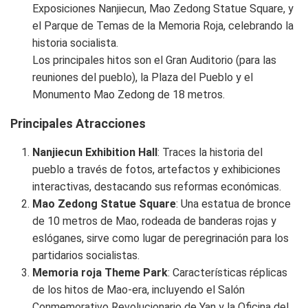
Exposiciones Nanjiecun, Mao Zedong Statue Square, y
el Parque de Temas de la Memoria Roja, celebrando la
historia socialista.
Los principales hitos son el Gran Auditorio (para las
reuniones del pueblo), la Plaza del Pueblo y el
Monumento Mao Zedong de 18 metros.
Principales Atracciones
Nanjiecun Exhibition Hall
: Traces la historia del
pueblo a través de fotos, artefactos y exhibiciones
interactivas, destacando sus reformas económicas.
Mao Zedong Statue Square
: Una estatua de bronce
de 10 metros de Mao, rodeada de banderas rojas y
eslóganes, sirve como lugar de peregrinación para los
partidarios socialistas.
Memoria roja Theme Park
: Características réplicas
de los hitos de Mao-era, incluyendo el Salón
Conmemorativo Revolucionario de Yan y la Oficina del