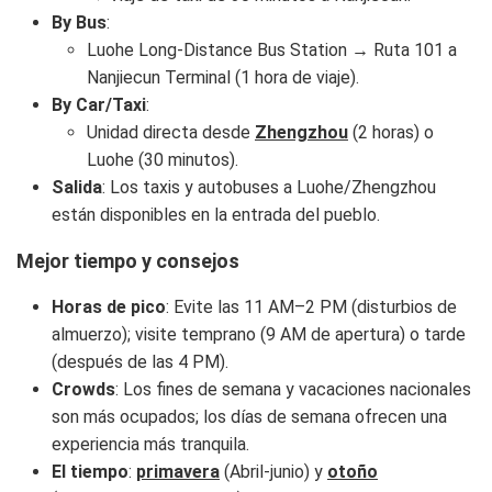
By Bus
:
Luohe Long-Distance Bus Station → Ruta 101 a
Nanjiecun Terminal (1 hora de viaje).
By Car/Taxi
:
Unidad directa desde
Zhengzhou
(2 horas) o
Luohe (30 minutos).
Salida
: Los taxis y autobuses a Luohe/Zhengzhou
están disponibles en la entrada del pueblo.
Mejor tiempo y consejos
Horas de pico
: Evite las 11 AM–2 PM (disturbios de
almuerzo); visite temprano (9 AM de apertura) o tarde
(después de las 4 PM).
Crowds
: Los fines de semana y vacaciones nacionales
son más ocupados; los días de semana ofrecen una
experiencia más tranquila.
El tiempo
:
primavera
(Abril-junio) y
otoño