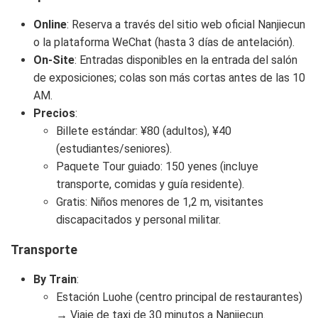
Online
: Reserva a través del sitio web oficial Nanjiecun
o la plataforma WeChat (hasta 3 días de antelación).
On-Site
: Entradas disponibles en la entrada del salón
de exposiciones; colas son más cortas antes de las 10
AM.
Precios
:
Billete estándar: ¥80 (adultos), ¥40
(estudiantes/seniores).
Paquete Tour guiado: 150 yenes (incluye
transporte, comidas y guía residente).
Gratis: Niños menores de 1,2 m, visitantes
discapacitados y personal militar.
Transporte
By Train
:
Estación Luohe (centro principal de restaurantes)
→ Viaje de taxi de 30 minutos a Nanjiecun.