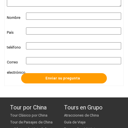
Nombre
País
teléfono
Correo
electrónico
Tour por China
Tours en Grupo
Tour Clásico por China
Atracciones de China
Tour de Paisajes de China
Guía de Viaje