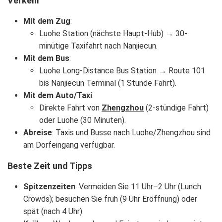
Verkehr
Mit dem Zug
:
Luohe Station (nächste Haupt-Hub) → 30-
minütige Taxifahrt nach Nanjiecun.
Mit dem Bus
:
Luohe Long-Distance Bus Station → Route 101
bis Nanjiecun Terminal (1 Stunde Fahrt).
Mit dem Auto/Taxi
:
Direkte Fahrt von
Zhengzhou
(2-stündige Fahrt)
oder Luohe (30 Minuten).
Abreise
: Taxis und Busse nach Luohe/Zhengzhou sind
am Dorfeingang verfügbar.
Beste Zeit und Tipps
Spitzenzeiten
: Vermeiden Sie 11 Uhr–2 Uhr (Lunch
Crowds); besuchen Sie früh (9 Uhr Eröffnung) oder
spät (nach 4 Uhr).