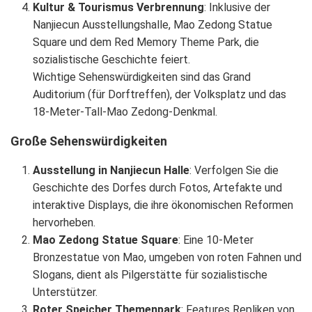
Kultur & Tourismus Verbrennung
: Inklusive der
Nanjiecun Ausstellungshalle, Mao Zedong Statue
Square und dem Red Memory Theme Park, die
sozialistische Geschichte feiert.
Wichtige Sehenswürdigkeiten sind das Grand
Auditorium (für Dorftreffen), der Volksplatz und das
18-Meter-Tall-Mao Zedong-Denkmal.
Große Sehenswürdigkeiten
Ausstellung in Nanjiecun Halle
: Verfolgen Sie die
Geschichte des Dorfes durch Fotos, Artefakte und
interaktive Displays, die ihre ökonomischen Reformen
hervorheben.
Mao Zedong Statue Square
: Eine 10-Meter
Bronzestatue von Mao, umgeben von roten Fahnen und
Slogans, dient als Pilgerstätte für sozialistische
Unterstützer.
Roter Speicher Themenpark
: Features Repliken von