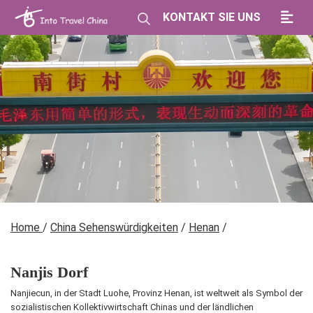
KONTAKT SIE UNS
Home
/
China Sehenswürdigkeiten
/
Henan
/
Nanjis Dorf
Nanjiecun, in der Stadt Luohe, Provinz Henan, ist weltweit als Symbol der
sozialistischen Kollektivwirtschaft Chinas und der ländlichen