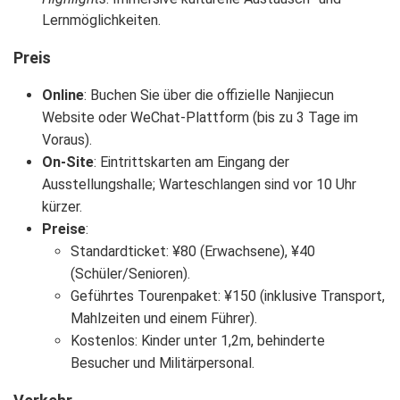
Lernmöglichkeiten.
Preis
Online
: Buchen Sie über die offizielle Nanjiecun
Website oder WeChat-Plattform (bis zu 3 Tage im
Voraus).
On-Site
: Eintrittskarten am Eingang der
Ausstellungshalle; Warteschlangen sind vor 10 Uhr
kürzer.
Preise
:
Standardticket: ¥80 (Erwachsene), ¥40
(Schüler/Senioren).
Geführtes Tourenpaket: ¥150 (inklusive Transport,
Mahlzeiten und einem Führer).
Kostenlos: Kinder unter 1,2m, behinderte
Besucher und Militärpersonal.