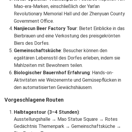
Mao-era-Marken, einschließlich der Yan’an
Revolutionary Memorial Hall und der Zhenyuan County
Government Office.
Nanjiecun Beer Factory Tour
: Bietet Einblicke in das
Bierbrauen und eine Verkostung des preisgekrönten
Biers des Dorfes.
Gemeinschaftsküche
: Besucher können den
egalitären Lebensstil des Dorfes erleben, indem sie
Mahlzeiten mit Bewohnern teilen.
Biologischer Bauernhof Erfahrung
: Hands-on-
Aktivitäten wie Weizenernte und Gemüsepflücken in
den automatisierten Gewächshäusern.
Vorgeschlagene Routen
Halbtagestour (3–4 Stunden)
:
Ausstellungshalle → Mao Statue Square → Rotes
Gedächtnis Themenpark → Gemeinschaftsküche →