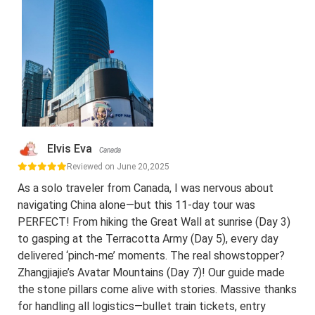
Elvis Eva
Canada
Reviewed on June 20,2025
As a solo traveler from Canada, I was nervous about
navigating China alone—but this 11-day tour was
PERFECT! From hiking the Great Wall at sunrise (Day 3)
to gasping at the Terracotta Army (Day 5), every day
delivered ‘pinch-me’ moments. The real showstopper?
Zhangjiajie’s Avatar Mountains (Day 7)! Our guide made
the stone pillars come alive with stories. Massive thanks
for handling all logistics—bullet train tickets, entry