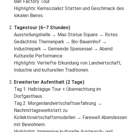
Bier Factory Tour
Highlights
: Kernsozialist Stätten und Geschmack des
lokalen Bieres.
Tagestour (6–7 Stunden)
:
Ausstellungshalle → Mao Statue Square → Rotes
Gedächtnis Themenpark → Bio-Bauernhof →
Industriepark → Gemeinde Speisesaal → Abend
Kulturelle Performance
Highlights
: Vertiefte Erkundung von Landwirtschaft,
Industrie und kulturellen Traditionen.
Erweiterter Aufenthalt (2 Tage)
:
Tag 1: Halbtägige Tour + Übernachtung im
Dorfgasthaus.
Tag 2: Morgenlandwirtschaftserfahrung →
Nachmittagswerkstatt zu
Kollektivwirtschaftsmodellen → Farewell Abendessen
mit Bewohnern.
Highlights
: Immersive kulturelle Austausch- und