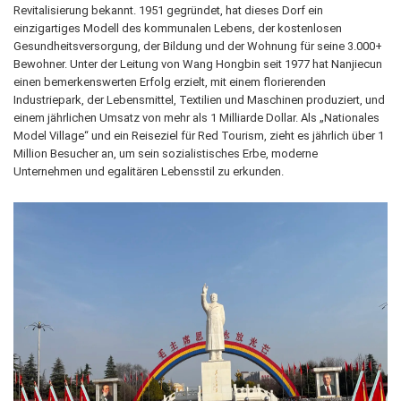
Revitalisierung bekannt. 1951 gegründet, hat dieses Dorf ein
einzigartiges Modell des kommunalen Lebens, der kostenlosen
Gesundheitsversorgung, der Bildung und der Wohnung für seine 3.000+
Bewohner. Unter der Leitung von Wang Hongbin seit 1977 hat Nanjiecun
einen bemerkenswerten Erfolg erzielt, mit einem florierenden
Industriepark, der Lebensmittel, Textilien und Maschinen produziert, und
einem jährlichen Umsatz von mehr als 1 Milliarde Dollar. Als „Nationales
Model Village“ und ein Reiseziel für Red Tourism, zieht es jährlich über 1
Million Besucher an, um sein sozialistisches Erbe, moderne
Unternehmen und egalitären Lebensstil zu erkunden.