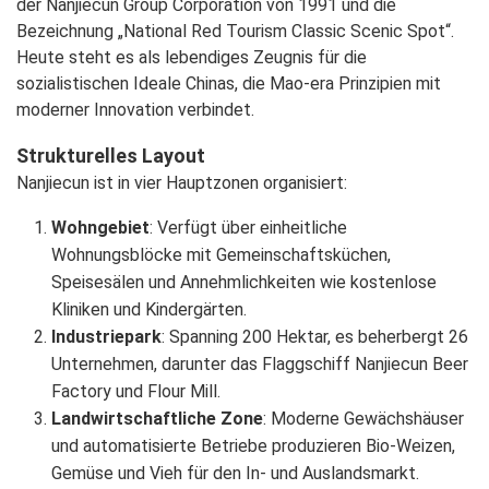
der Nanjiecun Group Corporation von 1991 und die
Bezeichnung „National Red Tourism Classic Scenic Spot“.
Heute steht es als lebendiges Zeugnis für die
sozialistischen Ideale Chinas, die Mao-era Prinzipien mit
moderner Innovation verbindet.
Strukturelles Layout
Nanjiecun ist in vier Hauptzonen organisiert:
Wohngebiet
: Verfügt über einheitliche
Wohnungsblöcke mit Gemeinschaftsküchen,
Speisesälen und Annehmlichkeiten wie kostenlose
Kliniken und Kindergärten.
Industriepark
: Spanning 200 Hektar, es beherbergt 26
Unternehmen, darunter das Flaggschiff Nanjiecun Beer
Factory und Flour Mill.
Landwirtschaftliche Zone
: Moderne Gewächshäuser
und automatisierte Betriebe produzieren Bio-Weizen,
Gemüse und Vieh für den In- und Auslandsmarkt.