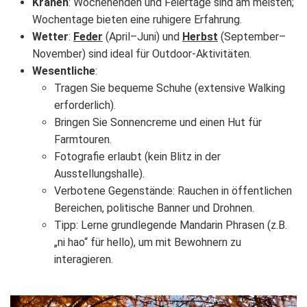
Krähen
: Wochenenden und Feiertage sind am meisten;
Wochentage bieten eine ruhigere Erfahrung.
Wetter
:
Feder
(April–Juni) und
Herbst
(September–
November) sind ideal für Outdoor-Aktivitäten.
Wesentliche
:
Tragen Sie bequeme Schuhe (extensive Walking
erforderlich).
Bringen Sie Sonnencreme und einen Hut für
Farmtouren.
Fotografie erlaubt (kein Blitz in der
Ausstellungshalle).
Verbotene Gegenstände: Rauchen in öffentlichen
Bereichen, politische Banner und Drohnen.
Tipp: Lerne grundlegende Mandarin Phrasen (z.B.
„ni hao“ für hello), um mit Bewohnern zu
interagieren.