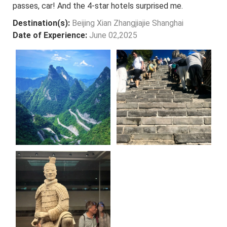
passes, car! And the 4-star hotels surprised me.
Destination(s):
Beijing Xian Zhangjiajie Shanghai
Date of Experience:
June 02,2025