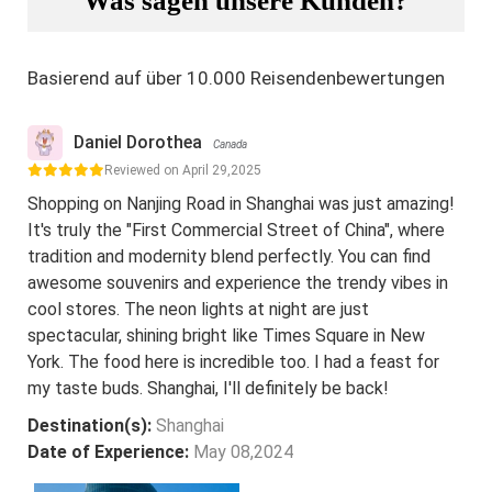
Was sagen unsere Kunden?
Basierend auf über 10.000 Reisendenbewertungen
Daniel Dorothea
Canada
Reviewed on April 29,2025
Shopping on Nanjing Road in Shanghai was just amazing!
It's truly the "First Commercial Street of China", where
tradition and modernity blend perfectly. You can find
awesome souvenirs and experience the trendy vibes in
cool stores. The neon lights at night are just
spectacular, shining bright like Times Square in New
York. The food here is incredible too. I had a feast for
my taste buds. Shanghai, I'll definitely be back!
Destination(s):
Shanghai
Date of Experience:
May 08,2024