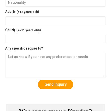
Adult(
)
(>12 years old)
Child(
)
(2~11 years old)
Any specific requests?