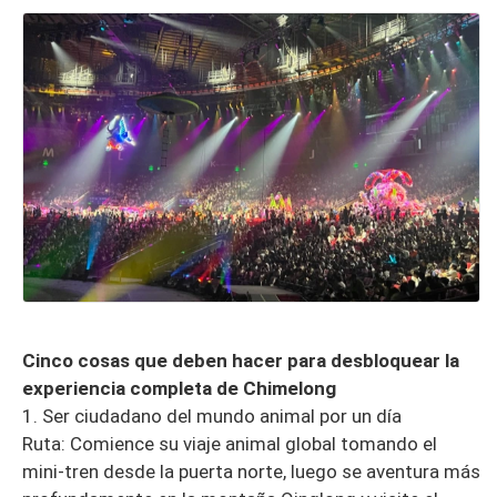
Cinco cosas que deben hacer para desbloquear la
experiencia completa de Chimelong
1. Ser ciudadano del mundo animal por un día
Ruta: Comience su viaje animal global tomando el
mini-tren desde la puerta norte, luego se aventura más