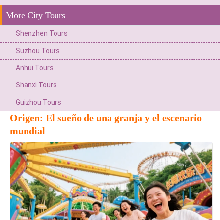
More City Tours
Shenzhen Tours
Suzhou Tours
Anhui Tours
Shanxi Tours
Guizhou Tours
Origen: El sueño de una granja y el escenario
mundial