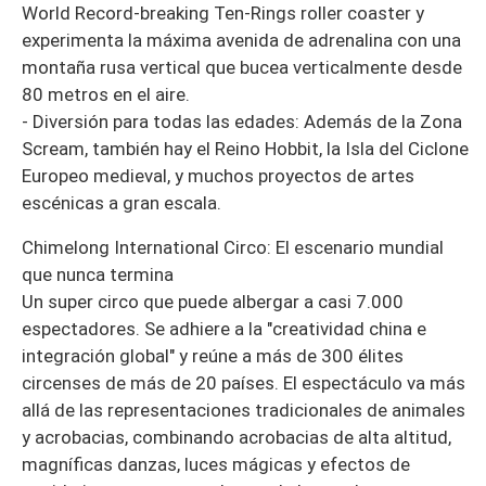
World Record-breaking Ten-Rings roller coaster y
experimenta la máxima avenida de adrenalina con una
montaña rusa vertical que bucea verticalmente desde
80 metros en el aire.
- Diversión para todas las edades: Además de la Zona
Scream, también hay el Reino Hobbit, la Isla del Ciclone
Europeo medieval, y muchos proyectos de artes
escénicas a gran escala.
Chimelong International Circo: El escenario mundial
que nunca termina
Un super circo que puede albergar a casi 7.000
espectadores. Se adhiere a la "creatividad china e
integración global" y reúne a más de 300 élites
circenses de más de 20 países. El espectáculo va más
allá de las representaciones tradicionales de animales
y acrobacias, combinando acrobacias de alta altitud,
magníficas danzas, luces mágicas y efectos de