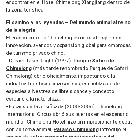
encontrar en el Hotel Chimelong Xiangjiang dentro de
la zona turística.
El camino a las leyendas – Del mundo animal al reino
de la alegría
El crecimiento de Chimelong es un relato épico de
innovación, avances y expansión global para empresas
de turismo privado chino.
- Dream Takes Flight (1997):
Parque Safari de
Chimelong
(más tarde renombrado Parque de Safari
Chimelong) abrió oficialmente, impactando a la
industria turística china con su gran población de
especies silvestres de libre alcance y concepto
cercano a la naturaleza.
- Expansión Diversificada (2000-2006): Chimelong
International Circus abrió sus puertas en el escenario
mundial; Chimelong Hotel hizo un impresionante debut
con su tema animal;
Paraíso Chimelong
introdujo el
equipo de entretenimiento más importante del