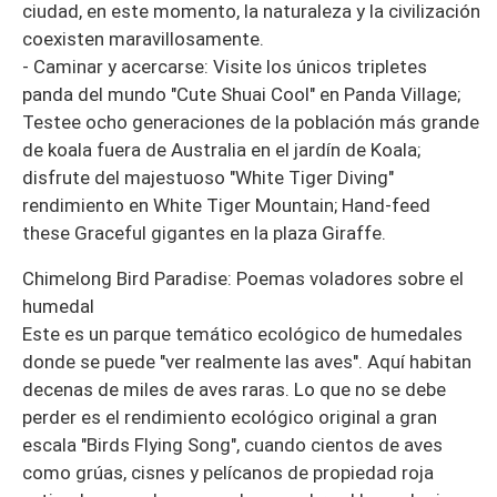
ciudad, en este momento, la naturaleza y la civilización
coexisten maravillosamente.
- Caminar y acercarse: Visite los únicos tripletes
panda del mundo "Cute Shuai Cool" en Panda Village;
Testee ocho generaciones de la población más grande
de koala fuera de Australia en el jardín de Koala;
disfrute del majestuoso "White Tiger Diving"
rendimiento en White Tiger Mountain; Hand-feed
these Graceful gigantes en la plaza Giraffe.
Chimelong Bird Paradise: Poemas voladores sobre el
humedal
Este es un parque temático ecológico de humedales
donde se puede "ver realmente las aves". Aquí habitan
decenas de miles de aves raras. Lo que no se debe
perder es el rendimiento ecológico original a gran
escala "Birds Flying Song", cuando cientos de aves
como grúas, cisnes y pelícanos de propiedad roja