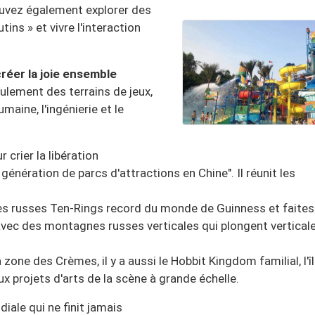
pouvez également explorer des
ins » et vivre l'interaction
 créer la joie ensemble
ulement des terrains de jeux,
maine, l'ingénierie et le
crier la libération
énération de parcs d'attractions en Chine". Il réunit les
nes russes Ten-Rings record du monde de Guinness et faites
ne avec des montagnes russes verticales qui plongent vertica
one des Crèmes, il y a aussi le Hobbit Kingdom familial, l'î
 projets d'arts de la scène à grande échelle.
iale qui ne finit jamais