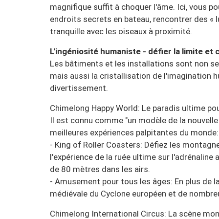
magnifique suffit à choquer l'âme. Ici, vous 
endroits secrets en bateau, rencontrer des « lut
tranquille avec les oiseaux à proximité.
L'ingéniosité humaniste - défier la limite et
Les bâtiments et les installations sont non se
mais aussi la cristallisation de l'imagination hu
divertissement.
Chimelong Happy World: Le paradis ultime pour 
Il est connu comme "un modèle de la nouvelle g
meilleures expériences palpitantes du monde:
- King of Roller Coasters: Défiez les montag
l'expérience de la ruée ultime sur l'adrénali
de 80 mètres dans les airs.
- Amusement pour tous les âges: En plus de la z
médiévale du Cyclone européen et de nombreux
Chimelong International Circus: La scène mond