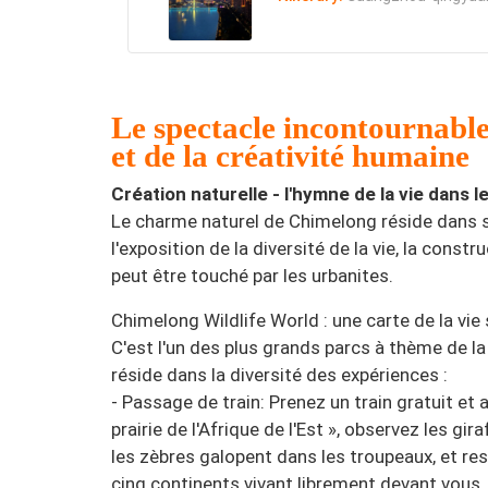
Le spectacle incontournable
et de la créativité humaine
Création naturelle - l'hymne de la vie dans 
Le charme naturel de Chimelong réside dans s
l'exposition de la diversité de la vie, la cons
peut être touché par les urbanites.
Chimelong Wildlife World : une carte de la vie 
C'est l'un des plus grands parcs à thème de 
réside dans la diversité des expériences :
- Passage de train: Prenez un train gratuit et
prairie de l'Afrique de l'Est », observez les gir
les zèbres galopent dans les troupeaux, et r
cinq continents vivant librement devant vous.