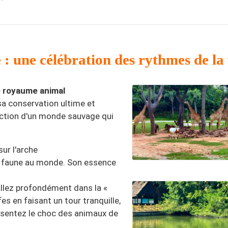
 : une célébration des rythmes de la 
le royaume animal
a conservation ultime et
truction d'un monde sauvage qui
sur l'arche
la faune au monde. Son essence
 allez profondément dans la «
afes en faisant un tour tranquille,
essentez le choc des animaux de