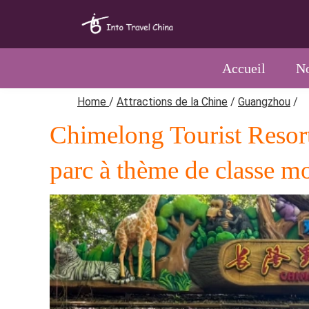
Accueil
No
Home
/
Attractions de la Chine
/
Guangzhou
/
Chimelong Tourist Resort
parc à thème de classe m