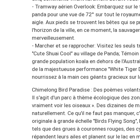
- Tramway aérien Overlook: Embarquez sur le t
panda pour une vue de 72° sur tout le royaume
aigle. Aux pieds se trouvent les bêtes qui se 
l'horizon de la ville, en ce moment, la sauvager
merveilleusement.
- Marcher et se rapprocher: Visitez les seuls
"Cute Shuai Cool" au village de Panda; Témoin 
grande population koala en dehors de l'Australi
de la majestueuse performance "White Tiger D
nourrissez à la main ces géants gracieux sur l
Chimelong Bird Paradise : Des poèmes volant
Il s'agit d'un parc à thème écologique des z
vraiment voir les oiseaux ». Des dizaines de mi
naturellement. Ce qu'il ne faut pas manquer, 
originale à grande échelle "Birds Flying Song"
tels que des grues à couronnes rouges, des c
répandent leurs ailes et planent sur le lac e