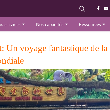
s services
Nos capacités
Ressources
: Un voyage fantastique de la 
ondiale