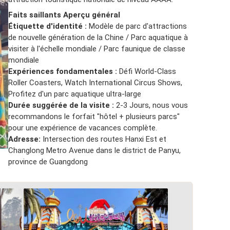
Faits saillants Aperçu général
Étiquette d'identité :
Modèle de parc d'attractions
de nouvelle génération de la Chine / Parc aquatique à
visiter à l'échelle mondiale / Parc faunique de classe
mondiale
Expériences fondamentales :
Défi World-Class
Roller Coasters, Watch International Circus Shows,
Profitez d'un parc aquatique ultra-large
Durée suggérée de la visite :
2-3 Jours, nous vous
recommandons le forfait "hôtel + plusieurs parcs"
pour une expérience de vacances complète.
Adresse:
Intersection des routes Hanxi Est et
Changlong Metro Avenue dans le district de Panyu,
province de Guangdong