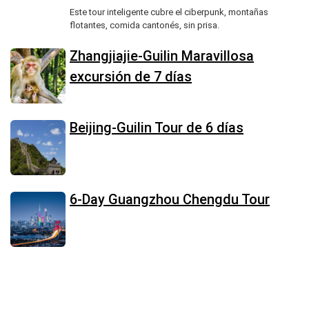
Este tour inteligente cubre el ciberpunk, montañas
flotantes, comida cantonés, sin prisa.
Zhangjiajie-Guilin Maravillosa
excursión de 7 días
Beijing-Guilin Tour de 6 días
6-Day Guangzhou Chengdu Tour