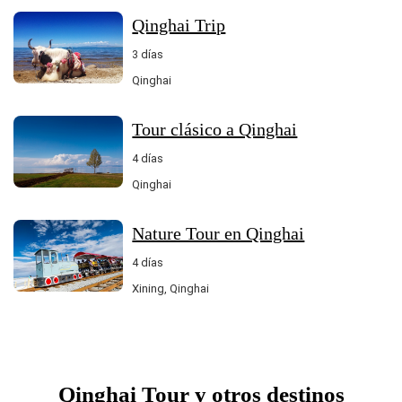
Qinghai Trip
3 días
Qinghai
Tour clásico a Qinghai
4 días
Qinghai
Nature Tour en Qinghai
4 días
Xining, Qinghai
Qinghai Tour y otros destinos