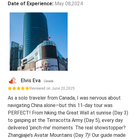
Date of Experience:
May 08,2024
Elvis Eva
Canada
Reviewed on June 20,2025
As a solo traveler from Canada, I was nervous about
navigating China alone—but this 11-day tour was
PERFECT! From hiking the Great Wall at sunrise (Day 3)
to gasping at the Terracotta Army (Day 5), every day
delivered ‘pinch-me’ moments. The real showstopper?
Zhangjiajie’s Avatar Mountains (Day 7)! Our guide made