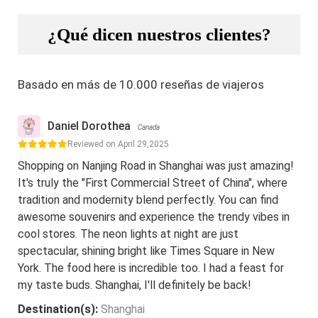
¿Qué dicen nuestros clientes?
Basado en más de 10.000 reseñas de viajeros
Daniel Dorothea
Canada
Reviewed on April 29,2025
Shopping on Nanjing Road in Shanghai was just amazing!
It's truly the "First Commercial Street of China", where
tradition and modernity blend perfectly. You can find
awesome souvenirs and experience the trendy vibes in
cool stores. The neon lights at night are just
spectacular, shining bright like Times Square in New
York. The food here is incredible too. I had a feast for
my taste buds. Shanghai, I'll definitely be back!
Destination(s):
Shanghai