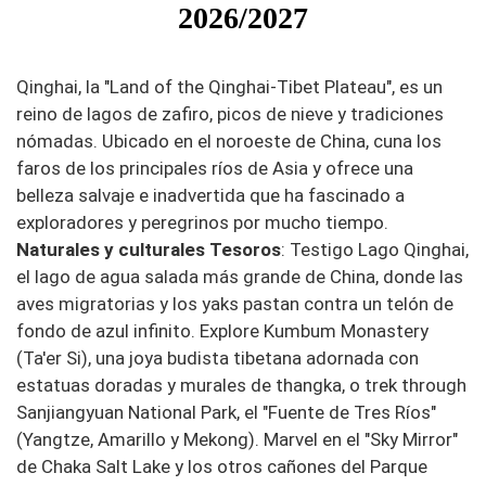
2026/2027
Qinghai, la "Land of the Qinghai-Tibet Plateau", es un
reino de lagos de zafiro, picos de nieve y tradiciones
nómadas. Ubicado en el noroeste de China, cuna los
faros de los principales ríos de Asia y ofrece una
belleza salvaje e inadvertida que ha fascinado a
exploradores y peregrinos por mucho tiempo.
Naturales y culturales Tesoros
: Testigo Lago Qinghai,
el lago de agua salada más grande de China, donde las
aves migratorias y los yaks pastan contra un telón de
fondo de azul infinito. Explore Kumbum Monastery
(Ta'er Si), una joya budista tibetana adornada con
estatuas doradas y murales de thangka, o trek through
Sanjiangyuan National Park, el "Fuente de Tres Ríos"
(Yangtze, Amarillo y Mekong). Marvel en el "Sky Mirror"
de Chaka Salt Lake y los otros cañones del Parque