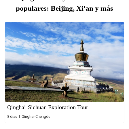
populares: Beijing, Xi'an y más
Qinghai-Sichuan Exploration Tour
8 días | Qinghai-Chengdu