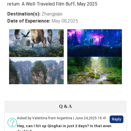
return. A Well-Traveled Film Buff, May 2025
Destination(s):
Zhangjiajie
Date of Experience:
May 08,2025
Q & A
Asked by Valentina from Argentina | June 24,2025 18:41
Reply
Hey, can I hit up Qinghai in just 2 days? Is that even