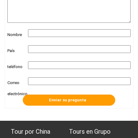
Nombre
País
teléfono
Correo
electrónico
Tour por China
Tours en Grupo