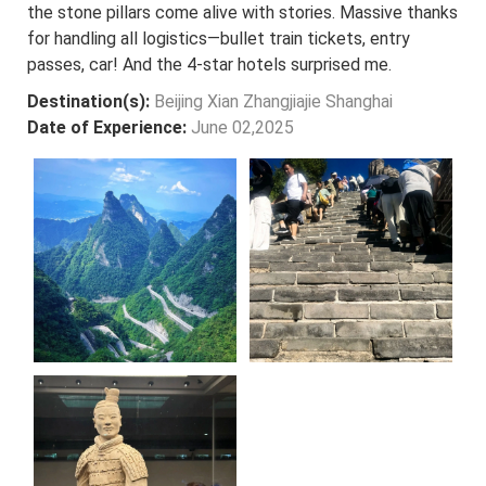
the stone pillars come alive with stories. Massive thanks
for handling all logistics—bullet train tickets, entry
passes, car! And the 4-star hotels surprised me.
Destination(s):
Beijing Xian Zhangjiajie Shanghai
Date of Experience:
June 02,2025