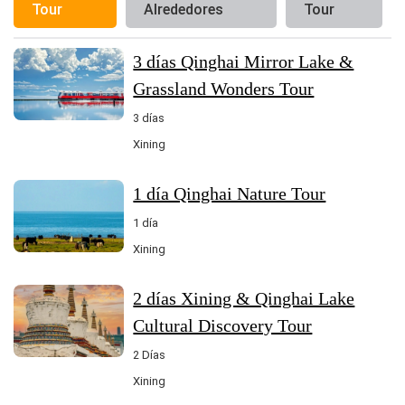
Tour
Alrededores
Tour
3 días Qinghai Mirror Lake &
Grassland Wonders Tour
3 días
Xining
1 día Qinghai Nature Tour
1 día
Xining
2 días Xining & Qinghai Lake
Cultural Discovery Tour
2 Días
Xining