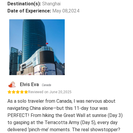
Destination(s):
Shanghai
Date of Experience:
May 08,2024
Elvis Eva
Canada
Reviewed on June 20,2025
As a solo traveler from Canada, I was nervous about
navigating China alone—but this 11-day tour was
PERFECT! From hiking the Great Wall at sunrise (Day 3)
to gasping at the Terracotta Army (Day 5), every day
delivered ‘pinch-me’ moments. The real showstopper?