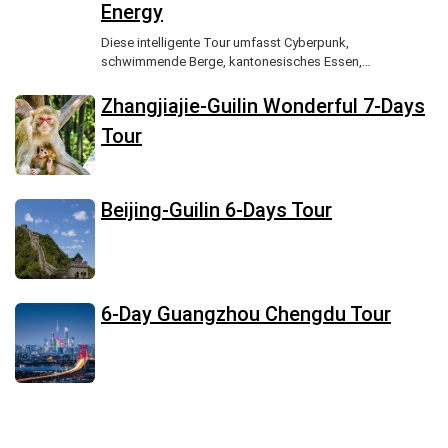
Energy
Diese intelligente Tour umfasst Cyberpunk,
schwimmende Berge, kantonesisches Essen,
unverheiratet.
Zhangjiajie-Guilin Wonderful 7-Days
Tour
Beijing-Guilin 6-Days Tour
6-Day Guangzhou Chengdu Tour