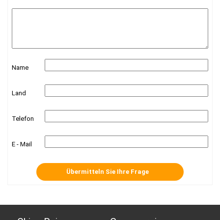
Name
Land
Telefon
E - Mail