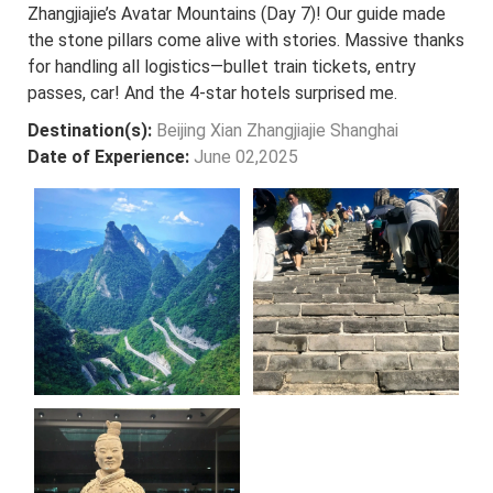
Zhangjiajie’s Avatar Mountains (Day 7)! Our guide made
the stone pillars come alive with stories. Massive thanks
for handling all logistics—bullet train tickets, entry
passes, car! And the 4-star hotels surprised me.
Destination(s):
Beijing Xian Zhangjiajie Shanghai
Date of Experience:
June 02,2025