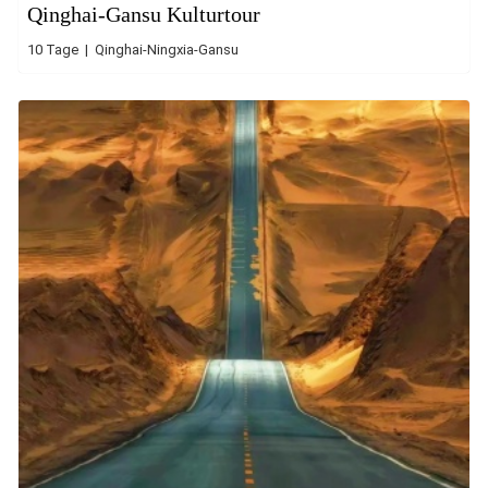
Qinghai-Gansu Kulturtour
10 Tage | Qinghai-Ningxia-Gansu