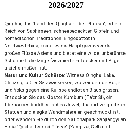
2026/2027
Qinghai, das "Land des Qinghai-Tibet Plateau", ist ein
Reich von Saphirseen, schneebedeckten Gipfeln und
nomadischen Traditionen. Eingebettet in
Nordwestchina, kreist es die Hauptgewässer der
großen Flüsse Asiens und bietet eine wilde, unberührte
Schönheit, die lange faszinierte Entdecker und Pilger
gleichermaßen hat.
Natur und Kultur Schätze
: Witness Qinghai Lake,
Chinas größter Salzwassersee, wo wandernde Vögel
und Yaks gegen eine Kulisse endlosen Blaus grasen.
Entdecken Sie das Kloster Kumbum (Ta'er Si), ein
tibetisches buddhistisches Juwel, das mit vergoldeten
Statuen und alsgka Wandmalereien geschmückt ist,
oder wandern Sie durch den Nationalpark Sanjiangyuan
– die "Quelle der drei Flüsse" (Yangtze, Gelb und