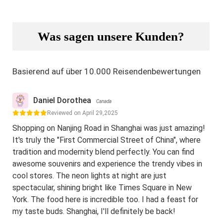
Was sagen unsere Kunden?
Basierend auf über 10.000 Reisendenbewertungen
Daniel Dorothea
Canada
Reviewed on April 29,2025
Shopping on Nanjing Road in Shanghai was just amazing!
It's truly the "First Commercial Street of China", where
tradition and modernity blend perfectly. You can find
awesome souvenirs and experience the trendy vibes in
cool stores. The neon lights at night are just
spectacular, shining bright like Times Square in New
York. The food here is incredible too. I had a feast for
my taste buds. Shanghai, I'll definitely be back!