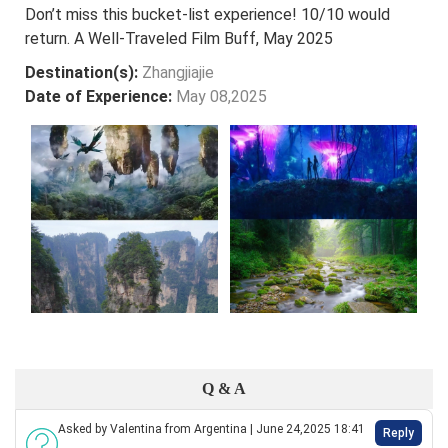
Don’t miss this bucket-list experience! 10/10 would
return. A Well-Traveled Film Buff, May 2025
Destination(s):
Zhangjiajie
Date of Experience:
May 08,2025
Q & A
Asked by Valentina from Argentina | June 24,2025 18:41
Reply