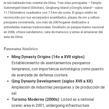
la isla habitada más oriental de China. Tres islas principales —Temple
Submerged Island (Shishan), Qingbang Island y Dongfu Island— cubre
11.7 kilómetros cuadrados con 7.5 km de costa. El grupo isleño es
reconocido por sus escarpados acantilados, playas de oro y cultura
pesquera conservada, con más de 200 hogares dedicados a
actividades marinas tradicionales. Diseñado un parque marino nacional
en 2006, ofrece senderismo, cata de mariscos y vistas al amanecer del
este de China.
Panorama histórico
Ming Dynasty Origins (14o a XVII siglos)
:
Establecimiento de asentamientos pesqueros
tempranos, con importancia estratégica como puesto
de avanzada de defensa costera.
Qing Dynasty Development (siglos XVII a XX)
:
Ampliación de industrias pesqueras y de producción de
sal.
Turismo Moderno (2000s)
: Listed as a national
scenic area in 2001, undergoing infrastructure