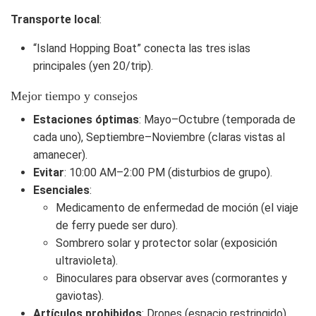
Transporte local
:
“Island Hopping Boat” conecta las tres islas
principales (yen 20/trip).
Mejor tiempo y consejos
Estaciones óptimas
: Mayo–Octubre (temporada de
cada uno), Septiembre–Noviembre (claras vistas al
amanecer).
Evitar
: 10:00 AM–2:00 PM (disturbios de grupo).
Esenciales
:
Medicamento de enfermedad de moción (el viaje
de ferry puede ser duro).
Sombrero solar y protector solar (exposición
ultravioleta).
Binoculares para observar aves (cormorantes y
gaviotas).
Artículos prohibidos
: Drones (espacio restringido),