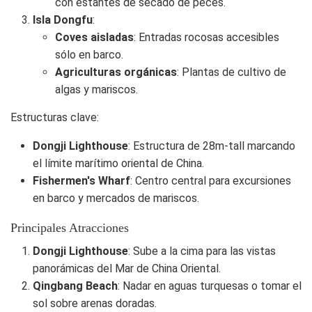
con estantes de secado de peces.
Isla Dongfu
:
Coves aisladas
: Entradas rocosas accesibles
sólo en barco.
Agriculturas orgánicas
: Plantas de cultivo de
algas y mariscos.
Estructuras clave:
Dongji Lighthouse
: Estructura de 28m-tall marcando
el límite marítimo oriental de China.
Fishermen's Wharf
: Centro central para excursiones
en barco y mercados de mariscos.
Principales Atracciones
Dongji Lighthouse
: Sube a la cima para las vistas
panorámicas del Mar de China Oriental.
Qingbang Beach
: Nadar en aguas turquesas o tomar el
sol sobre arenas doradas.