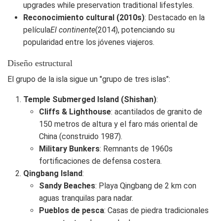
upgrades while preservation traditional lifestyles.
Reconocimiento cultural (2010s)
: Destacado en la
película
El continente
(2014), potenciando su
popularidad entre los jóvenes viajeros.
Diseño estructural
El grupo de la isla sigue un "grupo de tres islas":
Temple Submerged Island (Shishan)
:
Cliffs & Lighthouse
: acantilados de granito de
150 metros de altura y el faro más oriental de
China (construido 1987).
Military Bunkers
: Remnants de 1960s
fortificaciones de defensa costera.
Qingbang Island
:
Sandy Beaches
: Playa Qingbang de 2 km con
aguas tranquilas para nadar.
Pueblos de pesca
: Casas de piedra tradicionales