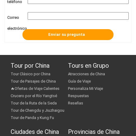
teléfono
Correo
electrónico
Tour por China
Tours en Grupo
Tour Clásico por China
Atracciones de China
Tour de Paisajes de China
Guía de Viaje
🔥Ofertas de Viaje Calientes
Personaliza Mi Viaje
Crucero por el Río Yangtsé
Respuestas
Tour de la Ruta de la Seda
Reseñas
Tour de Chengdu y Jiuzhaigou
Tour de Panda y Kung Fu
Ciudades de China
Provincias de China