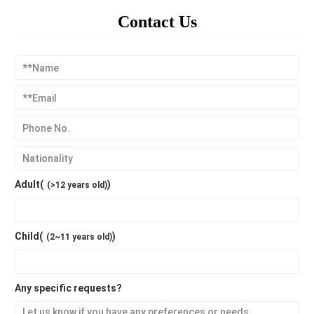
Contact Us
Adult(
)
(>12 years old)
Child(
)
(2~11 years old)
Any specific requests?