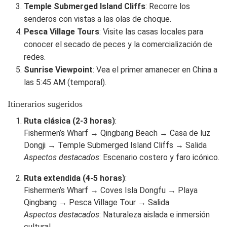
Temple Submerged Island Cliffs
: Recorre los
senderos con vistas a las olas de choque.
Pesca Village Tours
: Visite las casas locales para
conocer el secado de peces y la comercialización de
redes.
Sunrise Viewpoint
: Vea el primer amanecer en China a
las 5:45 AM (temporal).
Itinerarios sugeridos
Ruta clásica (2-3 horas)
:
Fishermen’s Wharf → Qingbang Beach → Casa de luz
Dongji → Temple Submerged Island Cliffs → Salida
Aspectos destacados
: Escenario costero y faro icónico.
Ruta extendida (4-5 horas)
:
Fishermen’s Wharf → Coves Isla Dongfu → Playa
Qingbang → Pesca Village Tour → Salida
Aspectos destacados
: Naturaleza aislada e inmersión
cultural.