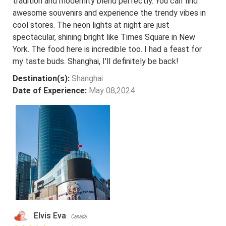
tradition and modernity blend perfectly. You can find
awesome souvenirs and experience the trendy vibes in
cool stores. The neon lights at night are just
spectacular, shining bright like Times Square in New
York. The food here is incredible too. I had a feast for
my taste buds. Shanghai, I'll definitely be back!
Destination(s):
Shanghai
Date of Experience:
May 08,2024
Elvis Eva
Canada