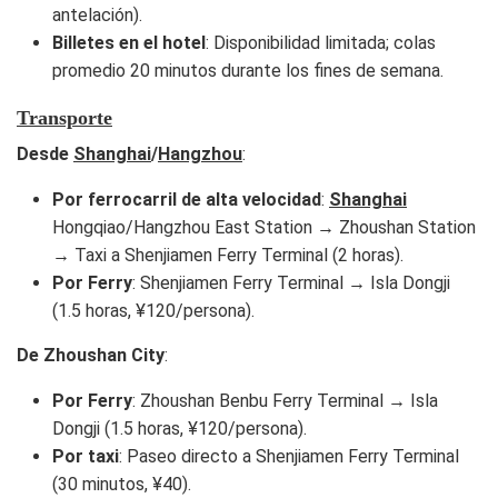
antelación).
Billetes en el hotel
: Disponibilidad limitada; colas
promedio 20 minutos durante los fines de semana.
Transporte
Desde
Shanghai
/
Hangzhou
:
Por ferrocarril de alta velocidad
:
Shanghai
Hongqiao/Hangzhou East Station → Zhoushan Station
→ Taxi a Shenjiamen Ferry Terminal (2 horas).
Por Ferry
: Shenjiamen Ferry Terminal → Isla Dongji
(1.5 horas, ¥120/persona).
De Zhoushan City
:
Por Ferry
: Zhoushan Benbu Ferry Terminal → Isla
Dongji (1.5 horas, ¥120/persona).
Por taxi
: Paseo directo a Shenjiamen Ferry Terminal
(30 minutos, ¥40).