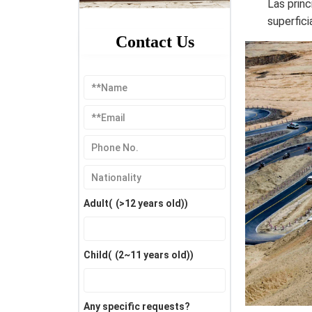
Las princ
superfici
Contact Us
Adult(
(>12 years old)
)
Child(
(2~11 years old)
)
Any specific requests?