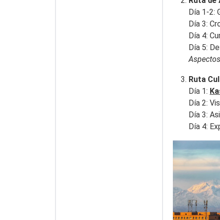
Ruta de 
Día 1-2:
Día 3: C
Día 4: C
Día 5: De
Aspectos
Ruta Cul
Día 1:
Ka
Día 2: Vi
Día 3: As
Día 4: Ex