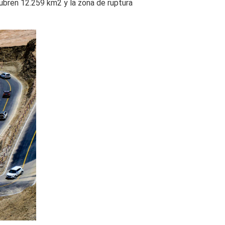
cubren 12.259 km2 y la zona de ruptura