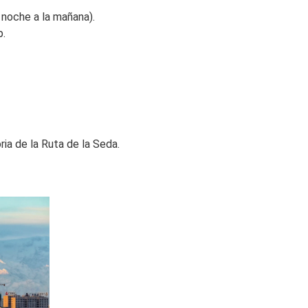
noche a la mañana).
p.
ria de la Ruta de la Seda.