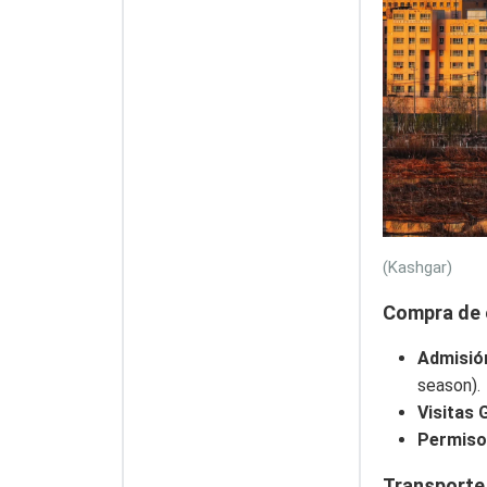
(Kashgar)
Compra de 
Admisió
season).
Visitas 
Permiso
Transporte