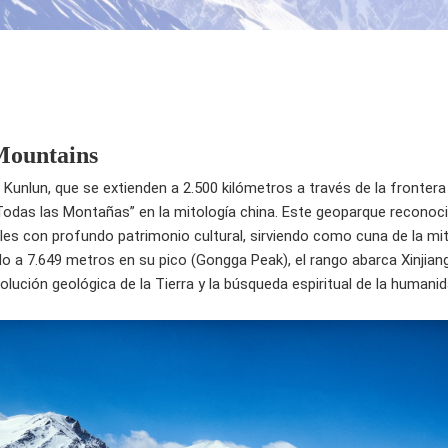
Mountains
unlun, que se extienden a 2.500 kilómetros a través de la fronter
Todas las Montañas” en la mitología china. Este geoparque recono
ales con profundo patrimonio cultural, sirviendo como cuna de la mit
o a 7.649 metros en su pico (Gongga Peak), el rango abarca Xinjian
volución geológica de la Tierra y la búsqueda espiritual de la humanid