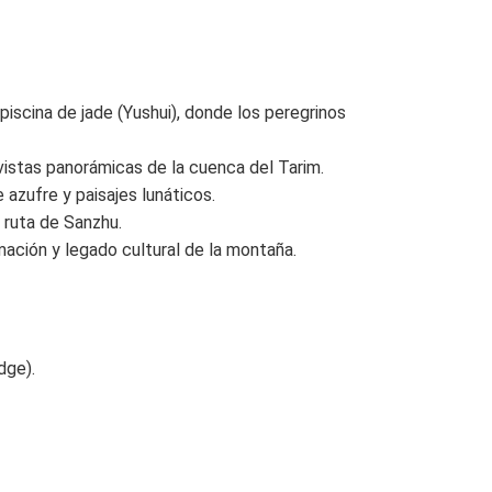
 piscina de jade (Yushui), donde los peregrinos
vistas panorámicas de la cuenca del Tarim.
azufre y paisajes lunáticos.
a ruta de Sanzhu.
mación y legado cultural de la montaña.
dge).