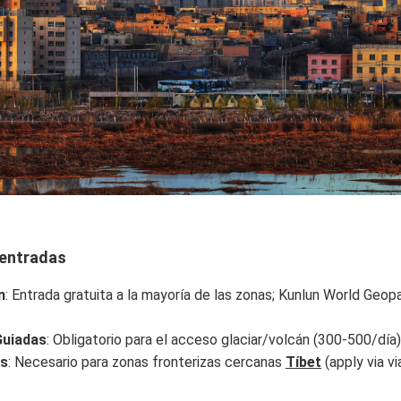
entradas
n
: Entrada gratuita a la mayoría de las zonas; Kunlun World Geo
Guiadas
: Obligatorio para el acceso glaciar/volcán (300-500/día)
s
: Necesario para zonas fronterizas cercanas
Tíbet
(apply via v