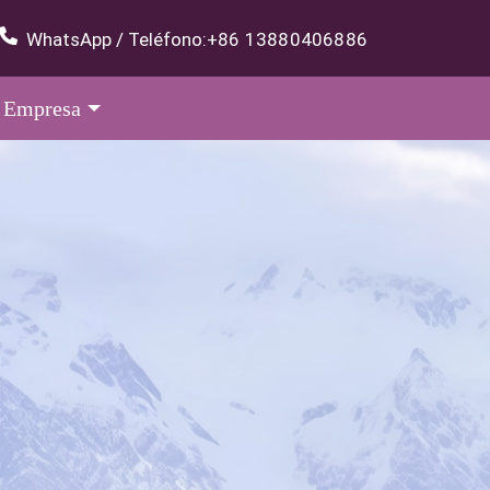
WhatsApp / Teléfono:
+86 13880406886
Empresa