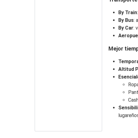
By Train
By Bus
:
By Car
: 
Aeropue
Mejor tiem
Tempora
Altitud 
Esencial
Ropa
Pant
Cash
Sensibil
lugareños