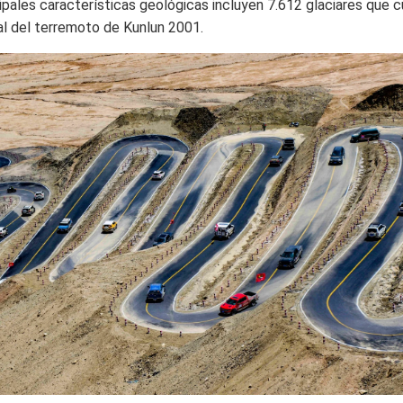
ipales características geológicas incluyen 7.612 glaciares que 
al del terremoto de Kunlun 2001.