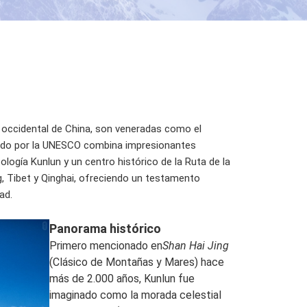
a occidental de China, son veneradas como el
cido por la UNESCO combina impresionantes
ología Kunlun y un centro histórico de la Ruta de la
g, Tibet y Qinghai, ofreciendo un testamento
ad.
Panorama histórico
Primero mencionado en
Shan Hai Jing
(Clásico de Montañas y Mares) hace
más de 2.000 años, Kunlun fue
imaginado como la morada celestial