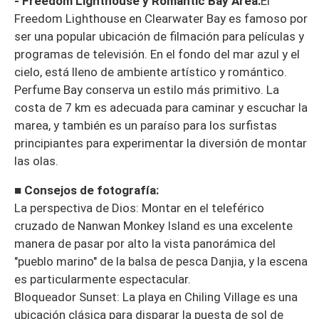
- Freedom Lighthouse y Romantic Bay Area:
El
Freedom Lighthouse en Clearwater Bay es famoso por
ser una popular ubicación de filmación para películas y
programas de televisión. En el fondo del mar azul y el
cielo, está lleno de ambiente artístico y romántico.
Perfume Bay conserva un estilo más primitivo. La
costa de 7 km es adecuada para caminar y escuchar la
marea, y también es un paraíso para los surfistas
principiantes para experimentar la diversión de montar
las olas.
■ Consejos de fotografía:
La perspectiva de Dios: Montar en el teleférico
cruzado de Nanwan Monkey Island es una excelente
manera de pasar por alto la vista panorámica del
"pueblo marino" de la balsa de pesca Danjia, y la escena
es particularmente espectacular.
Bloqueador Sunset: La playa en Chiling Village es una
ubicación clásica para disparar la puesta de sol de