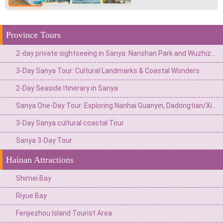
Province Tours
2-day private sightseeing in Sanya: Nanshan Park and Wuzhizhou Island
3-Day Sanya Tour: Cultural Landmarks & Coastal Wonders
2-Day Seaside Itinerary in Sanya
Sanya One-Day Tour: Exploring Nanhai Guanyin, Dadongtian/Xiaodongtian & Tianya Haijiao
3-Day Sanya cultural coastal Tour
Sanya 3-Day Tour
Hainan Attractions
Shimei Bay
Riyue Bay
Fenjiezhou Island Tourist Area