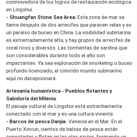
conmovedora de los logros de restauración ecológica
en Lingshui.
- Shuangfan Stone Sea Area:
Esta zona de mar se
llama después de dos arrecifes que parecen velas y es
un paraíso de buceo en China. La visibilidad submarina
es extremadamente alta, y hay grupos de arrecifes de
coral ricos y diversos. Las tormentas de sardina que
son considerables durante todo el año son
impactantes. Ya sea exploración de snorkeling o buceo
profundo licenciado, el colorido mundo submarino
aquí no decepcionará.
Artesanía humanística - Pueblos flotantes y
Sabiduría del Milenio
El paisaje cultural de Lingshui está estrechamente
conectado con el mar y es una cultura viviente.
- Barcos de pesca Danjia
- Venecia en el Mar: En el
Puerto Xincun, cientos de balsas de pesca están
conectadas y flotan en las olas azules, formando un