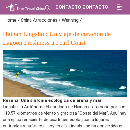
CONTACTO CONTACTO
Home
/
China Atracciones
/
Wanning
/
Hainan Lingshui: Un viaje de curación de
Lagoon Freshness a Pearl Coast
Reseña: Una sinfonía ecológica de arena y mar
Lingshui Li Autónoma El condado de Hainan es famoso por sus
118,57 kilómetros de viento y graciosa "Costa del Mar". Aquí hay
una épica renaciente de cicatrices ecológicas a lugares
culturales y turísticos. Hoy en día, Lingshui se ha convertido en