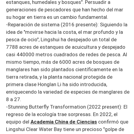
estanques, humedales y bosques". Persuadir a
generaciones de pescadores que han hecho del mar
su hogar en tierra es un cambio fundamental.
-Reparación de sistema (2016 presente): Siguiendo la
idea de "movirse hacia la costa, el mar profundo y la
pesca de ocio", Lingshui ha despejado un total de
7788 acres de estanques de acuicultura y despejado
casi 440000 metros cuadrados de redes de pesca. Al
mismo tiempo, más de 6000 acres de bosques de
manglares han sido plantados científicamente en la
tierra retirada, y la planta nacional protegida de
primera clase Honglan Li ha sido introducida,
enriquecendo la variedad de especies de manglares de
8 a 27.
-Stunning Butterfly Transformation (2022 present): El
regreso de la ecología trae sorpresas. En 2022, el
equipo del
Academia China de Ciencias
confirmó que
Lingshui Clear Water Bay tiene un precioso "golpe de