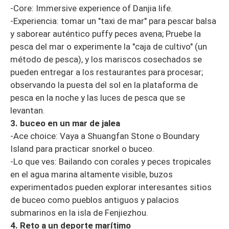
-Core: Immersive experience of Danjia life.
-Experiencia: tomar un "taxi de mar" para pescar balsa
y saborear auténtico puffy peces avena; Pruebe la
pesca del mar o experimente la "caja de cultivo" (un
método de pesca), y los mariscos cosechados se
pueden entregar a los restaurantes para procesar;
observando la puesta del sol en la plataforma de
pesca en la noche y las luces de pesca que se
levantan.
3. buceo en un mar de jalea
-Ace choice: Vaya a Shuangfan Stone o Boundary
Island para practicar snorkel o buceo.
-Lo que ves: Bailando con corales y peces tropicales
en el agua marina altamente visible, buzos
experimentados pueden explorar interesantes sitios
de buceo como pueblos antiguos y palacios
submarinos en la isla de Fenjiezhou.
4. Reto a un deporte marítimo