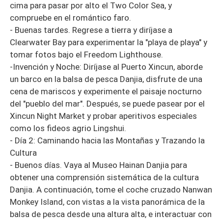
cima para pasar por alto el Two Color Sea, y
compruebe en el romántico faro.
- Buenas tardes. Regrese a tierra y diríjase a
Clearwater Bay para experimentar la "playa de playa" y
tomar fotos bajo el Freedom Lighthouse.
-Invención y Noche: Diríjase al Puerto Xincun, aborde
un barco en la balsa de pesca Danjia, disfrute de una
cena de mariscos y experimente el paisaje nocturno
del "pueblo del mar". Después, se puede pasear por el
Xincun Night Market y probar aperitivos especiales
como los fideos agrio Lingshui.
- Día 2: Caminando hacia las Montañas y Trazando la
Cultura
- Buenos días. Vaya al Museo Hainan Danjia para
obtener una comprensión sistemática de la cultura
Danjia. A continuación, tome el coche cruzado Nanwan
Monkey Island, con vistas a la vista panorámica de la
balsa de pesca desde una altura alta, e interactuar con