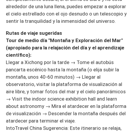
alrededor de una luna llena, puedes empezar a explorar
el cielo estrellado con el ojo desnudo o un telescopio y
sentir la tranquilidad y la inmensidad del universo.
Rutas de viaje sugeridas
Tour de medio día "Montaña y Exploración del Mar"
(apropiado para la relajación del día y el aprendizaje
científico):
Llegar a Xichong por la tarde → Tome el autobús
pancarta escénico hasta la montaña (o elija subir la
montaña, unos 40-60 minutos) → Llegar al
observatorio, visitar la plataforma de visualización al
aire libre, y tomar fotos del mar y el cielo panorámicos
→ Visit the indoor science exhibition hall and learn
about astronomy → Mira el atardecer en la plataforma
de visualización → Descender la montaña después del
atardecer para terminar el viaje.
IntoTravel China Sugerencia: Este itinerario se relaja,