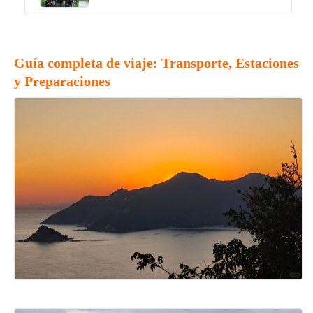
Guía completa de viaje: Transporte, Estaciones
y Preparaciones