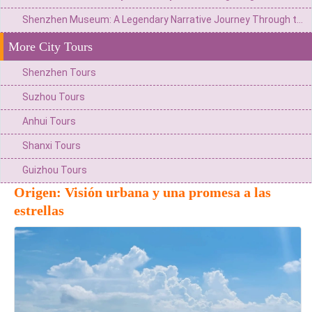
Shenzhen Museum: A Legendary Narrative Journey Through the Ages of a City
More City Tours
Shenzhen Tours
Suzhou Tours
Anhui Tours
Shanxi Tours
Guizhou Tours
Origen: Visión urbana y una promesa a las
estrellas