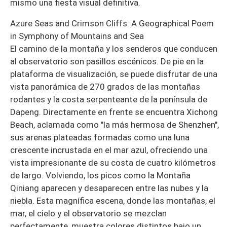
mismo una fiesta visual definitiva.
Azure Seas and Crimson Cliffs: A Geographical Poem
in Symphony of Mountains and Sea
El camino de la montaña y los senderos que conducen
al observatorio son pasillos escénicos. De pie en la
plataforma de visualización, se puede disfrutar de una
vista panorámica de 270 grados de las montañas
rodantes y la costa serpenteante de la península de
Dapeng. Directamente en frente se encuentra Xichong
Beach, aclamada como "la más hermosa de Shenzhen",
sus arenas plateadas formadas como una luna
crescente incrustada en el mar azul, ofreciendo una
vista impresionante de su costa de cuatro kilómetros
de largo. Volviendo, los picos como la Montaña
Qiniang aparecen y desaparecen entre las nubes y la
niebla. Esta magnífica escena, donde las montañas, el
mar, el cielo y el observatorio se mezclan
perfectamente, muestra colores distintos bajo un