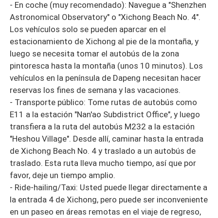
- En coche (muy recomendado): Navegue a "Shenzhen
Astronomical Observatory" o "Xichong Beach No. 4".
Los vehículos solo se pueden aparcar en el
estacionamiento de Xichong al pie de la montaña, y
luego se necesita tomar el autobús de la zona
pintoresca hasta la montaña (unos 10 minutos). Los
vehículos en la península de Dapeng necesitan hacer
reservas los fines de semana y las vacaciones.
- Transporte público: Tome rutas de autobús como
E11 a la estación "Nan'ao Subdistrict Office", y luego
transfiera a la ruta del autobús M232 a la estación
"Heshou Village". Desde allí, caminar hasta la entrada
de Xichong Beach No. 4 y traslado a un autobús de
traslado. Esta ruta lleva mucho tiempo, así que por
favor, deje un tiempo amplio.
- Ride-hailing/Taxi: Usted puede llegar directamente a
la entrada 4 de Xichong, pero puede ser inconveniente
en un paseo en áreas remotas en el viaje de regreso,