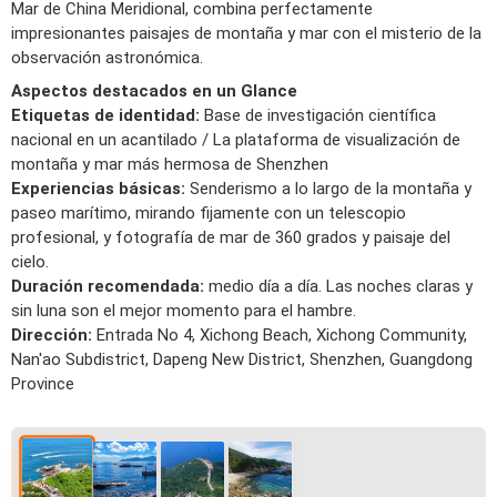
Mar de China Meridional, combina perfectamente
impresionantes paisajes de montaña y mar con el misterio de la
observación astronómica.
Aspectos destacados en un Glance
Etiquetas de identidad:
Base de investigación científica
nacional en un acantilado / La plataforma de visualización de
montaña y mar más hermosa de Shenzhen
Experiencias básicas:
Senderismo a lo largo de la montaña y
paseo marítimo, mirando fijamente con un telescopio
profesional, y fotografía de mar de 360 grados y paisaje del
cielo.
Duración recomendada:
medio día a día. Las noches claras y
sin luna son el mejor momento para el hambre.
Dirección:
Entrada No 4, Xichong Beach, Xichong Community,
Nan'ao Subdistrict, Dapeng New District, Shenzhen, Guangdong
Province