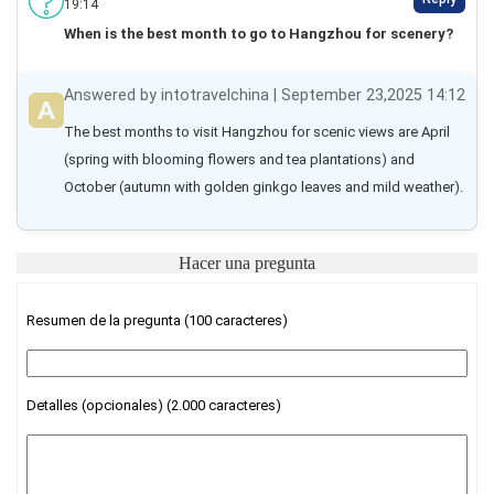
19:14
When is the best month to go to Hangzhou for scenery?
Answered by intotravelchina | September 23,2025 14:12
The best months to visit Hangzhou for scenic views are April 
(spring with blooming flowers and tea plantations) and 
October (autumn with golden ginkgo leaves and mild weather).
Hacer una pregunta
Resumen de la pregunta (100 caracteres)
Detalles (opcionales) (2.000 caracteres)