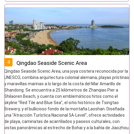
4
Qingdao Seaside Scenic Area
Qingdao Seaside Scenic Area, una joya costera reconocida por la
UNESCO, combina arquitectura colonial alemana, playas prístinas
y maravillas marinas a lo largo de la costa del Mar Amarillo de
Shandong. Se encuentra a 25 kilómetros de Zhanqiao Pier a
Shilaoren Beach, y cuenta con emblemáticos hitos como el
skyline "Red Tile and Blue Sea", el sitio histórico de Tsingtao
Brewery, y el bullicioso fondo de la montaña Laoshan. Diseñada
una "Atracción Turística Nacional 5A-Level", ofrece actividades
de playa, caminatas de acantilados y paseos culturales, con
vistas panorámicas al estrecho de Bohai y a la bahía de Jiaozhou.