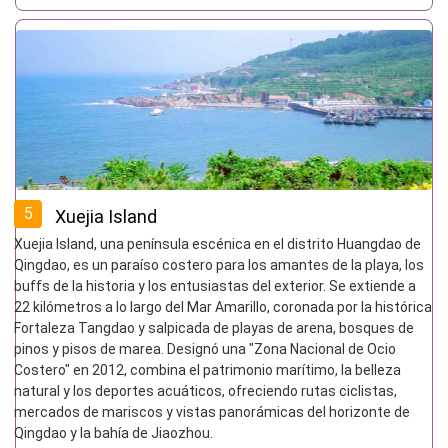
5
Xuejia Island
Xuejia Island, una península escénica en el distrito Huangdao de
Qingdao, es un paraíso costero para los amantes de la playa, los
buffs de la historia y los entusiastas del exterior. Se extiende a
22 kilómetros a lo largo del Mar Amarillo, coronada por la histórica
Fortaleza Tangdao y salpicada de playas de arena, bosques de
pinos y pisos de marea. Designó una "Zona Nacional de Ocio
Costero" en 2012, combina el patrimonio marítimo, la belleza
natural y los deportes acuáticos, ofreciendo rutas ciclistas,
mercados de mariscos y vistas panorámicas del horizonte de
Qingdao y la bahía de Jiaozhou.