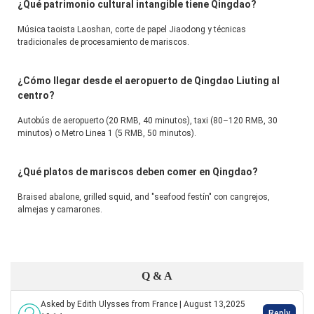
¿Qué patrimonio cultural intangible tiene Qingdao?
Música taoista Laoshan, corte de papel Jiaodong y técnicas 
tradicionales de procesamiento de mariscos.
¿Cómo llegar desde el aeropuerto de Qingdao Liuting al
centro?
Autobús de aeropuerto (20 RMB, 40 minutos), taxi (80–120 RMB, 30 
minutos) o Metro Linea 1 (5 RMB, 50 minutos).
¿Qué platos de mariscos deben comer en Qingdao?
Braised abalone, grilled squid, and "seafood festín" con cangrejos, 
almejas y camarones.
Q & A
Asked by Edith Ulysses from France | August 13,2025
Reply