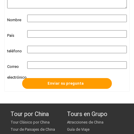
Nombre
País
teléfono
Correo
electrónico
Tour por China
Tours en Grupo
Tour Clásico por China
Atracciones de China
Tour de Paisajes de China
Guía de Viaje