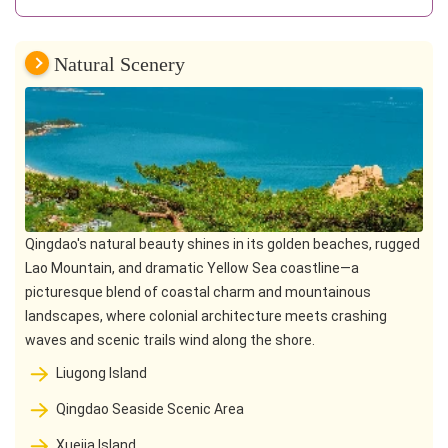
Natural Scenery
Qingdao's natural beauty shines in its golden beaches, rugged
Lao Mountain, and dramatic Yellow Sea coastline—a
picturesque blend of coastal charm and mountainous
landscapes, where colonial architecture meets crashing
waves and scenic trails wind along the shore.
Liugong Island
Qingdao Seaside Scenic Area
Xuejia Island