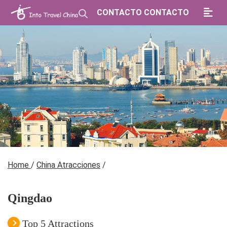
CONTACTO CONTACTO
Home
/
China Atracciones
/
Qingdao
Top 5 Attractions