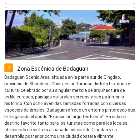
2
Zona Escénica de Badaguan
Badaguan Scenic Area, situada en la parte sur de Qingdao,
provincia de Shandong, China, es un famoso distrito histórico y
cultural celebrado por su singular mezcla de arquitectura de
estilo europeo, paisajes naturales serenos y rico patrimonio
histórico. Con ocho avenidas llamadas forradas con diversas
especies de árboles, Badaguan ofrece un entorno pintoresco que
le ha ganado el apodo "Exposición arquitectónica". Ha sido un
destino favorito tanto para los turistas como para los locales,
ofreciendo un vistazo al pasado colonial de Qingdao y su
desarrollo posterior como una ciudad costera vibrante.