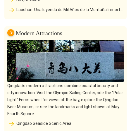
Laoshan: Una leyenda de Mil Años de la Montaña Inmortal
del Mar a la Tierra Santa Taoísta
Modern Attractions
Qingdao’s modern attractions combine coastal beauty and
city innovation. Visit the Olympic Sailing Center, ride the “Polar
Light” Ferris wheel for views of the bay, explore the Qingdao
Beer Museum, or see the landmarks and light shows at May
Fourth Square.
Qingdao Seaside Scenic Area