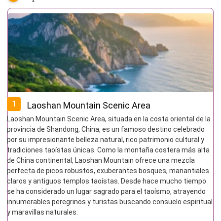
1
Laoshan Mountain Scenic Area
Laoshan Mountain Scenic Area, situada en la costa oriental de la
provincia de Shandong, China, es un famoso destino celebrado
por su impresionante belleza natural, rico patrimonio cultural y
tradiciones taoístas únicas. Como la montaña costera más alta
de China continental, Laoshan Mountain ofrece una mezcla
perfecta de picos robustos, exuberantes bosques, manantiales
claros y antiguos templos taoístas. Desde hace mucho tiempo
se ha considerado un lugar sagrado para el taoísmo, atrayendo
innumerables peregrinos y turistas buscando consuelo espiritual
y maravillas naturales.