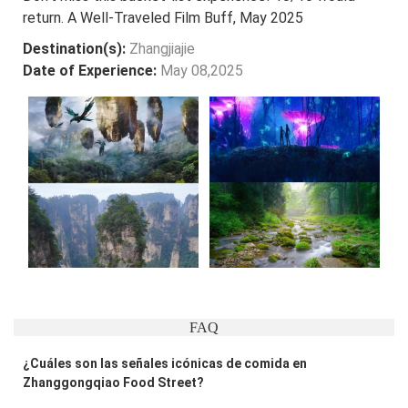
return. A Well-Traveled Film Buff, May 2025
Destination(s):
Zhangjiajie
Date of Experience:
May 08,2025
FAQ
¿Cuáles son las señales icónicas de comida en
Zhanggongqiao Food Street?