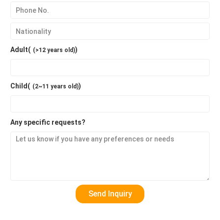
Adult(
)
(>12 years old)
Child(
)
(2~11 years old)
Any specific requests?