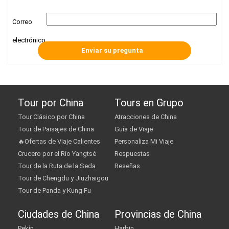
Correo
electrónico
Tour por China
Tours en Grupo
Tour Clásico por China
Atracciones de China
Tour de Paisajes de China
Guía de Viaje
🔥Ofertas de Viaje Calientes
Personaliza Mi Viaje
Crucero por el Río Yangtsé
Respuestas
Tour de la Ruta de la Seda
Reseñas
Tour de Chengdu y Jiuzhaigou
Tour de Panda y Kung Fu
Ciudades de China
Provincias de China
Pekín
Harbin