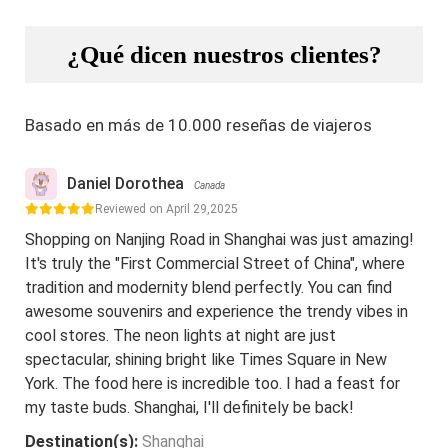
¿Qué dicen nuestros clientes?
Basado en más de 10.000 reseñas de viajeros
Daniel Dorothea
Canada
Reviewed on April 29,2025
Shopping on Nanjing Road in Shanghai was just amazing!
It's truly the "First Commercial Street of China", where
tradition and modernity blend perfectly. You can find
awesome souvenirs and experience the trendy vibes in
cool stores. The neon lights at night are just
spectacular, shining bright like Times Square in New
York. The food here is incredible too. I had a feast for
my taste buds. Shanghai, I'll definitely be back!
Destination(s):
Shanghai