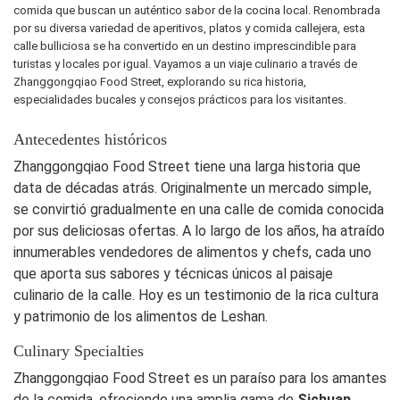
comida que buscan un auténtico sabor de la cocina local. Renombrada
por su diversa variedad de aperitivos, platos y comida callejera, esta
calle bulliciosa se ha convertido en un destino imprescindible para
turistas y locales por igual. Vayamos a un viaje culinario a través de
Zhanggongqiao Food Street, explorando su rica historia,
especialidades bucales y consejos prácticos para los visitantes.
Antecedentes históricos
Zhanggongqiao Food Street tiene una larga historia que
data de décadas atrás. Originalmente un mercado simple,
se convirtió gradualmente en una calle de comida conocida
por sus deliciosas ofertas. A lo largo de los años, ha atraído
innumerables vendedores de alimentos y chefs, cada uno
que aporta sus sabores y técnicas únicos al paisaje
culinario de la calle. Hoy es un testimonio de la rica cultura
y patrimonio de los alimentos de Leshan.
Culinary Specialties
Zhanggongqiao Food Street es un paraíso para los amantes
de la comida, ofreciendo una amplia gama de
Sichuan