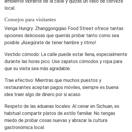
ambiente vibrante de la calle y quizás un vaso de cerveza
local.
Consejos para visitantes
Venga Hungry
: Zhanggongqiao Food Street ofrece tantas
opciones deliciosas que querrás probar tanto como sea
posible. ¡Asegúrate de tener hambre y ritmo!
Vestido cómodo
: La calle puede estar llena, especialmente
durante las horas pico. Use zapatos cómodos y ropa para
que su visita sea más agradable.
Trae efectivo
: Mientras que muchos puestos y
restaurantes aceptan pagos móviles, siempre es buena
idea traer algo de dinero por si acaso.
Respeto de las aduanas locales
: Al cenar en Sichuan, es
habitual compartir platos de estilo familiar. No tengas
miedo de probar cosas nuevas y abrazar la cultura
gastronómica local.