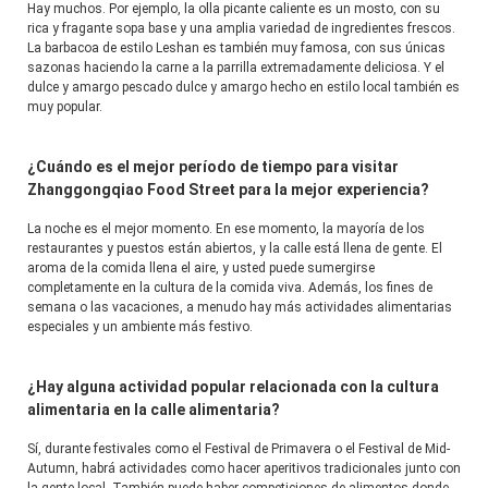
Hay muchos. Por ejemplo, la olla picante caliente es un mosto, con su 
rica y fragante sopa base y una amplia variedad de ingredientes frescos. 
La barbacoa de estilo Leshan es también muy famosa, con sus únicas 
sazonas haciendo la carne a la parrilla extremadamente deliciosa. Y el 
dulce y amargo pescado dulce y amargo hecho en estilo local también es 
muy popular.
¿Cuándo es el mejor período de tiempo para visitar
Zhanggongqiao Food Street para la mejor experiencia?
La noche es el mejor momento. En ese momento, la mayoría de los 
restaurantes y puestos están abiertos, y la calle está llena de gente. El 
aroma de la comida llena el aire, y usted puede sumergirse 
completamente en la cultura de la comida viva. Además, los fines de 
semana o las vacaciones, a menudo hay más actividades alimentarias 
especiales y un ambiente más festivo.
¿Hay alguna actividad popular relacionada con la cultura
alimentaria en la calle alimentaria?
Sí, durante festivales como el Festival de Primavera o el Festival de Mid-
Autumn, habrá actividades como hacer aperitivos tradicionales junto con 