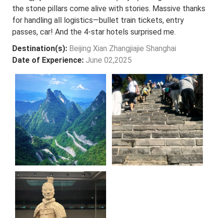
the stone pillars come alive with stories. Massive thanks
for handling all logistics—bullet train tickets, entry
passes, car! And the 4-star hotels surprised me.
Destination(s):
Beijing Xian Zhangjiajie Shanghai
Date of Experience:
June 02,2025