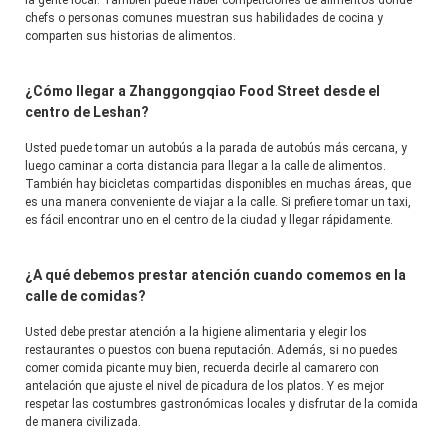
la gente local. También puede haber competiciones de alimentos donde 
chefs o personas comunes muestran sus habilidades de cocina y 
comparten sus historias de alimentos.
¿Cómo llegar a Zhanggongqiao Food Street desde el
centro de Leshan?
Usted puede tomar un autobús a la parada de autobús más cercana, y 
luego caminar a corta distancia para llegar a la calle de alimentos. 
También hay bicicletas compartidas disponibles en muchas áreas, que 
es una manera conveniente de viajar a la calle. Si prefiere tomar un taxi, 
es fácil encontrar uno en el centro de la ciudad y llegar rápidamente.
¿A qué debemos prestar atención cuando comemos en la
calle de comidas?
Usted debe prestar atención a la higiene alimentaria y elegir los 
restaurantes o puestos con buena reputación. Además, si no puedes 
comer comida picante muy bien, recuerda decirle al camarero con 
antelación que ajuste el nivel de picadura de los platos. Y es mejor 
respetar las costumbres gastronómicas locales y disfrutar de la comida 
de manera civilizada.