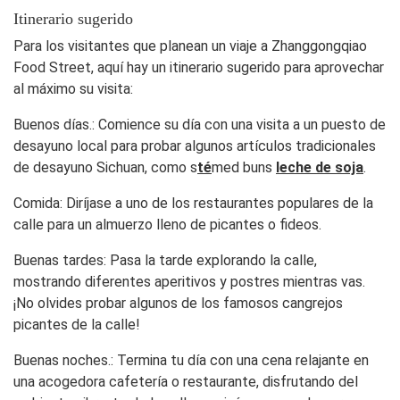
Itinerario sugerido
Para los visitantes que planean un viaje a Zhanggongqiao
Food Street, aquí hay un itinerario sugerido para aprovechar
al máximo su visita:
Buenos días.
: Comience su día con una visita a un puesto de
desayuno local para probar algunos artículos tradicionales
de desayuno Sichuan, como s
té
med buns
leche de soja
.
Comida
: Diríjase a uno de los restaurantes populares de la
calle para un almuerzo lleno de picantes o fideos.
Buenas tardes
: Pasa la tarde explorando la calle,
mostrando diferentes aperitivos y postres mientras vas.
¡No olvides probar algunos de los famosos cangrejos
picantes de la calle!
Buenas noches.
: Termina tu día con una cena relajante en
una acogedora cafetería o restaurante, disfrutando del