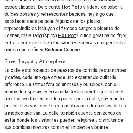
especialidades. De picante
Hot Pot
s y fideos de sabor a
dulces postres y refrescantes bebidas, hay algo que
satisfacer cada paladar. Algunos de los platos
imprescindibles incluyen el famoso cangrejo picante de
Leshan, mala tang (spicy)
Hot Pot
Y dulce gelatina de frijol.
Estos platos muestran los sabores audaces e ingredientes
únicos que definen
Sichuan Cuisine
.
Street Layout y Atmosphere
La calle está rodeada de puestos de comida, restaurantes
y cafés, cada uno que ofrece una experiencia culinaria
diferente. La atmósfera es animada y bulliciosa, con el
aroma de especias y la comida deslumbrante que llena el
aire. Los visitantes pueden pasear por la calle, navegando
por los diversos puestos y muestreando diferentes platos
a medida que van. La calle también cuenta con zonas de
estar donde los visitantes pueden relajarse y disfrutar de
sus comidas mientras toman el ambiente vibrante.