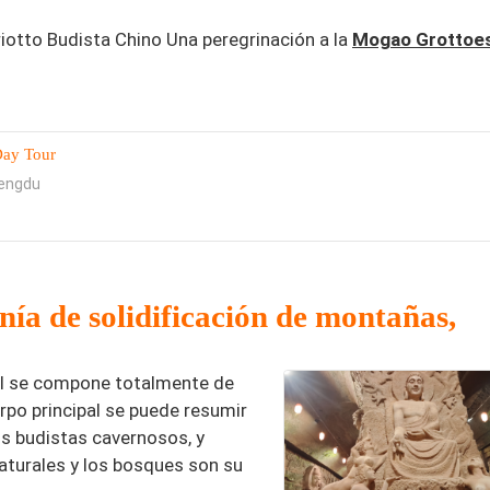
iotto Budista Chino Una peregrinación a la
Mogao Grottoe
Day Tour
hengdu
ía de solidificación de montañas,
ntal se compone totalmente de
erpo principal se puede resumir
os budistas cavernosos, y
aturales y los bosques son su