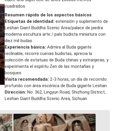
cuadrados.
Resumen rápido de los aspectos básicos
Etiquetas de identidad:
extensión y suplemento de
Leshan Giant Buddha Scenic Area/palace de piedra
moderna escultura arte / país budista miniatura con
diez mil budas
Experiencia básica:
Admira al Buda gigante
reclinable, recorre cuevas budistas, aprecia la
colección de estatuas de Buda chinas y extranjeras, y
experimenta el espíritu Zen de las montañas y
bosques
Visita recomendada:
2-3 horas, un día de recorrido
profundo con área escénica de Buda gigante Leshan
Dirección:
No. 362, Lingyun Road, Shizhong District,
Leshan Giant Buddha Scenic Area, Sichuan