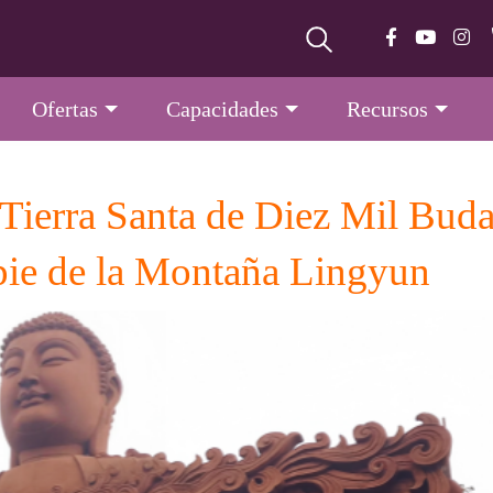
Ofertas
Capacidades
Recursos
 Tierra Santa de Diez Mil Buda
 pie de la Montaña Lingyun