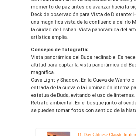
momento de paz antes de avanzar hacia la si
Deck de observación para Vista de Distante: 
una magnífica vista de la confluencia del río Mi
la ciudad de Leshan. Vista panorámica del art
artística amplia.
Consejos de fotografía:
Vista panorámica del Buda reclinable: Es neces
altitud para captar la vista panorámica del Bu
magnífica.
Cave Light y Shadow: En la Cueva de Wanfo o la
entrada de la cueva o la iluminación interna pa
estatua de Buda, evitando el uso de linternas.
Retrato ambiental: En el bosque junto al send
se pueden tomar fotos con sentido de la histo
11-Day Chinese Classic In-dep