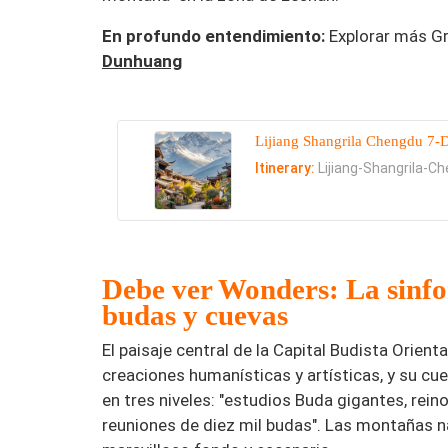
En profundo entendimiento:
Explorar más Gr
Dunhuang
Lijiang Shangrila Chengdu 7-
Itinerary:
Lijiang-Shangrila-C
Debe ver Wonders: La sinfon
budas y cuevas
El paisaje central de la Capital Budista Orie
creaciones humanísticas y artísticas, y su cu
en tres niveles: "estudios Buda gigantes, rein
reuniones de diez mil budas". Las montañas n