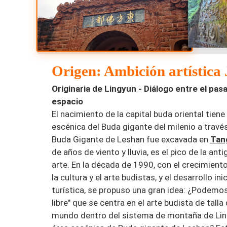
Origen: Ambición artística
Originaria de Lingyun - Diálogo entre el pas
espacio
El nacimiento de la capital buda oriental tien
escénica del Buda gigante del milenio a través 
Buda Gigante de Leshan fue excavada en
Tan
de años de viento y lluvia, es el pico de la an
arte. En la década de 1990, con el crecimiento
la cultura y el arte budistas, y el desarrollo inic
turística, se propuso una gran idea: ¿Podemos
libre" que se centra en el arte budista de talla
mundo dentro del sistema de montaña de Lin