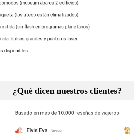
cómodos (museum abarca 2 edificios).
aqueta (los ateos están climatizados).
rmitida (sin flash en programas planetarios).
mida, bolsas grandes y punteros láser.
as disponibles.
¿Qué dicen nuestros clientes?
Basado en más de 10.000 reseñas de viajeros
Elvis Eva
Canada