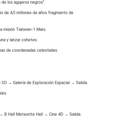
 de los agujeros negros".
iño de 4,5 millones de años fragmento de
la misión Tianwen-1 Mars.
una y lanzar cohetes.
temas de coordenadas celestiales.
 3D → Galería de Exploración Espacial → Salida.
les.
→ B Hall Meteorite Hall → Cine 4D → Salida.