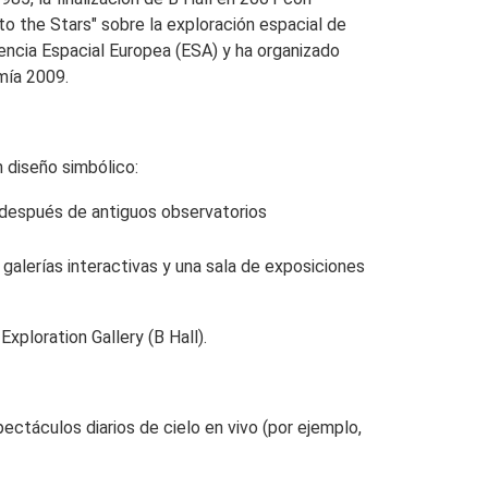
to the Stars" sobre la exploración espacial de
encia Espacial Europea (ESA) y ha organizado
mía 2009.
 diseño simbólico:
a después de antiguos observatorios
, galerías interactivas y una sala de exposiciones
Exploration Gallery
(B Hall).
pectáculos diarios de cielo en vivo (por ejemplo,