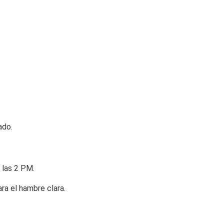
ado.
 las 2 PM.
a el hambre clara.