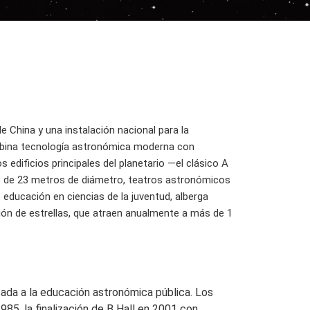
de China y una instalación nacional para la
combina tecnología astronómica moderna con
 edificios principales del planetario —el clásico A
ss de 23 metros de diámetro, teatros astronómicos
 educación en ciencias de la juventud, alberga
ión de estrellas, que atraen anualmente a más de 1
icada a la educación astronómica pública. Los
985, la finalización de B Hall en 2001 con