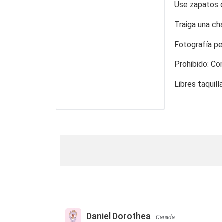
Use zapatos 
Traiga una ch
Fotografía pe
Prohibido: Co
Libres taquill
Daniel Dorothea
Canada