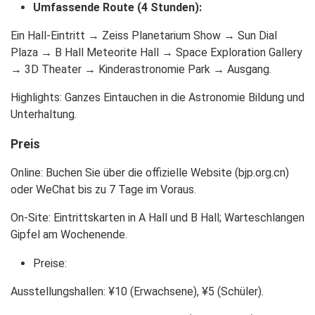
Umfassende Route (4 Stunden)
:
Ein Hall-Eintritt → Zeiss Planetarium Show → Sun Dial
Plaza → B Hall Meteorite Hall → Space Exploration Gallery
→ 3D Theater → Kinderastronomie Park → Ausgang.
Highlights
: Ganzes Eintauchen in die Astronomie Bildung und
Unterhaltung.
Preis
Online
: Buchen Sie über die offizielle Website (bjp.org.cn)
oder WeChat bis zu 7 Tage im Voraus.
On-Site
: Eintrittskarten in A Hall und B Hall; Warteschlangen
Gipfel am Wochenende.
Preise
:
Ausstellungshallen: ¥10 (Erwachsene), ¥5 (Schüler).