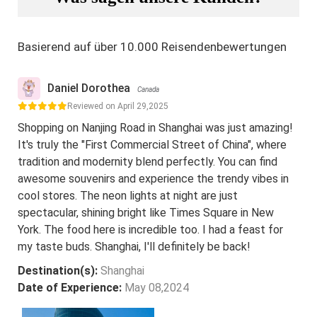
Basierend auf über 10.000 Reisendenbewertungen
Daniel Dorothea
Canada
Reviewed on April 29,2025
Shopping on Nanjing Road in Shanghai was just amazing!
It's truly the "First Commercial Street of China", where
tradition and modernity blend perfectly. You can find
awesome souvenirs and experience the trendy vibes in
cool stores. The neon lights at night are just
spectacular, shining bright like Times Square in New
York. The food here is incredible too. I had a feast for
my taste buds. Shanghai, I'll definitely be back!
Destination(s):
Shanghai
Date of Experience:
May 08,2024