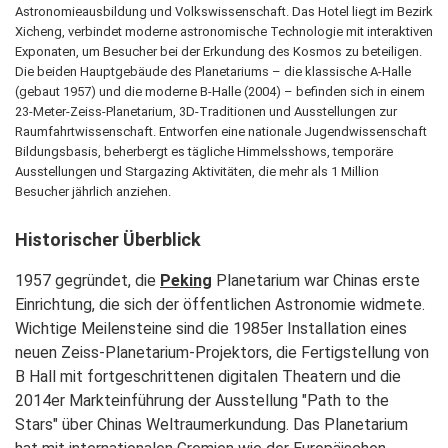
Astronomieausbildung und Volkswissenschaft. Das Hotel liegt im Bezirk
Xicheng, verbindet moderne astronomische Technologie mit interaktiven
Exponaten, um Besucher bei der Erkundung des Kosmos zu beteiligen.
Die beiden Hauptgebäude des Planetariums – die klassische A-Halle
(gebaut 1957) und die moderne B-Halle (2004) – befinden sich in einem
23-Meter-Zeiss-Planetarium, 3D-Traditionen und Ausstellungen zur
Raumfahrtwissenschaft. Entworfen eine nationale Jugendwissenschaft
Bildungsbasis, beherbergt es tägliche Himmelsshows, temporäre
Ausstellungen und Stargazing Aktivitäten, die mehr als 1 Million
Besucher jährlich anziehen.
Historischer Überblick
1957 gegründet, die
Peking
Planetarium war Chinas erste
Einrichtung, die sich der öffentlichen Astronomie widmete.
Wichtige Meilensteine sind die 1985er Installation eines
neuen Zeiss-Planetarium-Projektors, die Fertigstellung von
B Hall mit fortgeschrittenen digitalen Theatern und die
2014er Markteinführung der Ausstellung "Path to the
Stars" über Chinas Weltraumerkundung. Das Planetarium