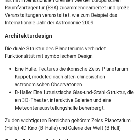
hat mit internationalen Gremien wie der Europäischen
Raumfahrtagentur (ESA) zusammengearbeitet und große
Veranstaltungen veranstaltet, wie zum Beispiel das
Internationale Jahr der Astronomie 2009.
Architekturdesign
Die duale Struktur des Planetariums verbindet
Funktionalität mit symbolischem Design:
Eine Halle
: Features die ikonische Zeiss Planetarium
Kuppel, modeled nach alten chinesischen
astronomischen Observatorien.
B-Halle
: Eine futuristische Glas-und-Stahl-Struktur, die
ein 3D-Theater, interaktive Galerien und eine
Meteoritenausstellungshalle beherbergt.
Zu den wichtigsten Bereichen gehören:
Zeiss Planetarium
(Halle)
4D Kino
(B-Halle) und
Galerie der Welt
(B Hall)