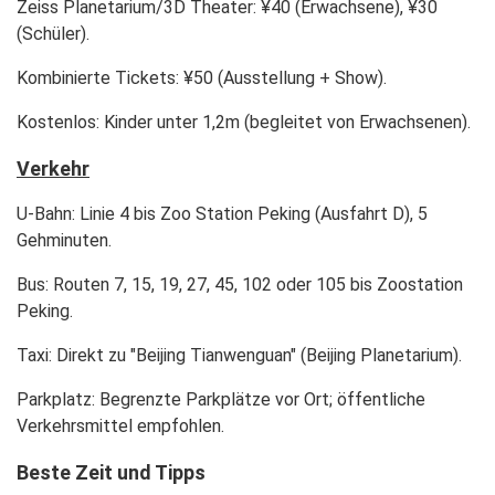
Zeiss Planetarium/3D Theater: ¥40 (Erwachsene), ¥30
(Schüler).
Kombinierte Tickets: ¥50 (Ausstellung + Show).
Kostenlos: Kinder unter 1,2m (begleitet von Erwachsenen).
Verkehr
U-Bahn
: Linie 4 bis Zoo Station Peking (Ausfahrt D), 5
Gehminuten.
Bus
: Routen 7, 15, 19, 27, 45, 102 oder 105 bis Zoostation
Peking.
Taxi
: Direkt zu "Beijing Tianwenguan" (Beijing Planetarium).
Parkplatz
: Begrenzte Parkplätze vor Ort; öffentliche
Verkehrsmittel empfohlen.
Beste Zeit und Tipps