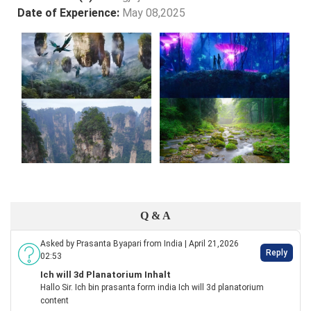
Date of Experience:
May 08,2025
Q & A
Asked by Prasanta Byapari from India | April 21,2026
Reply
02:53
Ich will 3d Planatorium Inhalt
Hallo Sir. Ich bin prasanta form india Ich will 3d planatorium
content