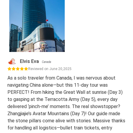
Elvis Eva
Canada
Reviewed on June 20,2025
As a solo traveler from Canada, I was nervous about
navigating China alone—but this 11-day tour was
PERFECT! From hiking the Great Wall at sunrise (Day 3)
to gasping at the Terracotta Army (Day 5), every day
delivered ‘pinch-me’ moments. The real showstopper?
Zhangjiajie’s Avatar Mountains (Day 7)! Our guide made
the stone pillars come alive with stories. Massive thanks
for handling all logistics—bullet train tickets, entry