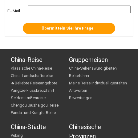
E - Mail
China-Reise
Gruppenreisen
Klassische China-Reise
China-Sehenswürdigkeiten
China-Landschaftsreise
Reiseführer
🔥Beliebte Reiseangebote
Meine Reise individuell gestalten
Yangtze-Flusskreuzfahrt
Antworten
Seidenstraßenreise
Bewertungen
Chengdu Jiuzhaigou Reise
Panda- und Kungfu-Reise
China-Städte
Chinesische
Provinzen
Peking