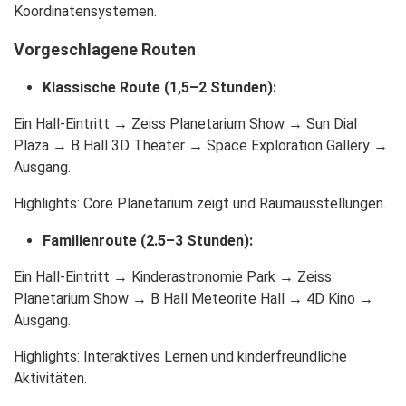
Koordinatensystemen.
Vorgeschlagene Routen
Klassische Route (1,5–2 Stunden)
:
Ein Hall-Eintritt → Zeiss Planetarium Show → Sun Dial
Plaza → B Hall 3D Theater → Space Exploration Gallery →
Ausgang.
Highlights
: Core Planetarium zeigt und Raumausstellungen.
Familienroute (2.5–3 Stunden)
:
Ein Hall-Eintritt → Kinderastronomie Park → Zeiss
Planetarium Show → B Hall Meteorite Hall → 4D Kino →
Ausgang.
Highlights
: Interaktives Lernen und kinderfreundliche
Aktivitäten.