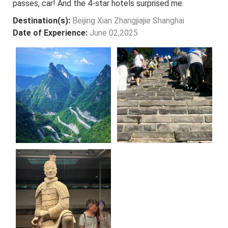
passes, car! And the 4-star hotels surprised me.
Destination(s):
Beijing Xian Zhangjiajie Shanghai
Date of Experience:
June 02,2025