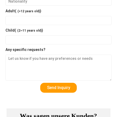
Adult(
)
(>12 years old)
Child(
)
(2~11 years old)
Any specific requests?
Was sagen unsere Kunden?