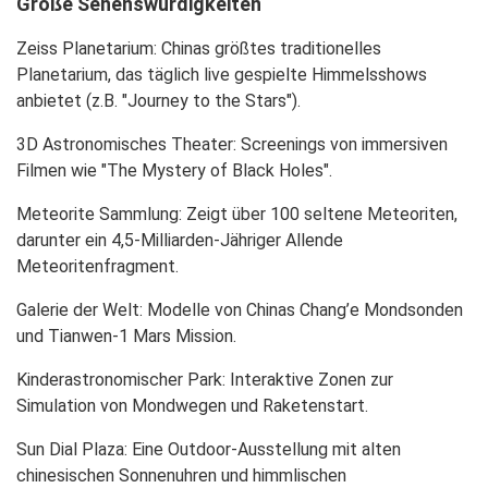
Große Sehenswürdigkeiten
Zeiss Planetarium
: Chinas größtes traditionelles
Planetarium, das täglich live gespielte Himmelsshows
anbietet (z.B. "Journey to the Stars").
3D Astronomisches Theater
: Screenings von immersiven
Filmen wie "The Mystery of Black Holes".
Meteorite Sammlung
: Zeigt über 100 seltene Meteoriten,
darunter ein 4,5-Milliarden-Jähriger Allende
Meteoritenfragment.
Galerie der Welt
: Modelle von Chinas Chang’e Mondsonden
und Tianwen-1 Mars Mission.
Kinderastronomischer Park
: Interaktive Zonen zur
Simulation von Mondwegen und Raketenstart.
Sun Dial Plaza
: Eine Outdoor-Ausstellung mit alten
chinesischen Sonnenuhren und himmlischen