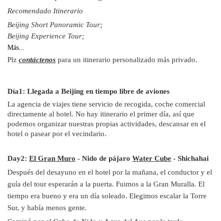
Recomendado Itinerario
Beijing Short Panoramic Tour;
Beijing Experience Tour;
Más...
Plz
contáctenos
para un itinerario personalizado más privado.
Día1: Llegada a Beijing en tiempo libre de aviones
La agencia de viajes tiene servicio de recogida, coche comercial
directamente al hotel. No hay itinerario el primer día, así que
podemos organizar nuestras propias actividades, descansar en el
hotel o pasear por el vecindario.
Day2:
El Gran Muro
- Nido de pájaro
Water Cube
- Shichahai
Después del desayuno en el hotel por la mañana, el conductor y el
guía del tour esperarán a la puerta. Fuimos a la Gran Muralla. El
tiempo era bueno y era un día soleado. Elegimos escalar la Torre
Sur, y había menos gente.