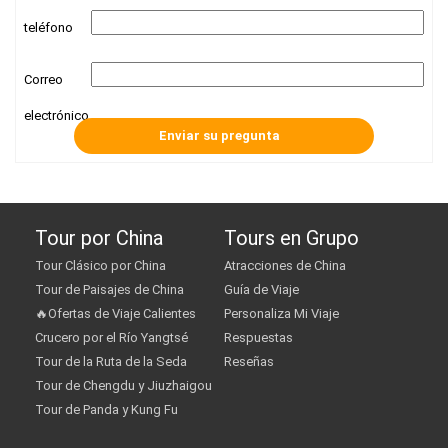
teléfono
Correo
electrónico
Tour por China
Tours en Grupo
Tour Clásico por China
Atracciones de China
Tour de Paisajes de China
Guía de Viaje
🔥Ofertas de Viaje Calientes
Personaliza Mi Viaje
Crucero por el Río Yangtsé
Respuestas
Tour de la Ruta de la Seda
Reseñas
Tour de Chengdu y Jiuzhaigou
Tour de Panda y Kung Fu