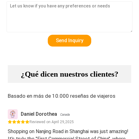
¿Qué dicen nuestros clientes?
Basado en más de 10.000 reseñas de viajeros
Daniel Dorothea
Canada
Reviewed on April 29,2025
Shopping on Nanjing Road in Shanghai was just amazing!
It's truly the "First Commercial Street of China", where