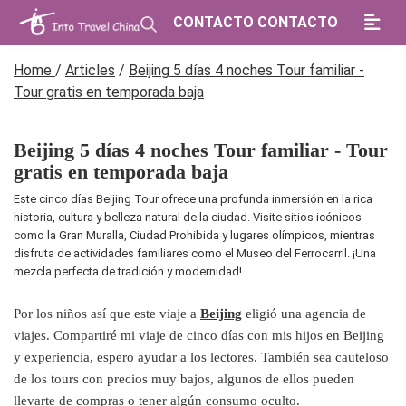
CONTACTO CONTACTO
Home
/
Articles
/
Beijing 5 días 4 noches Tour familiar -
Tour gratis en temporada baja
Beijing 5 días 4 noches Tour familiar - Tour
gratis en temporada baja
Este cinco días Beijing Tour ofrece una profunda inmersión en la rica
historia, cultura y belleza natural de la ciudad. Visite sitios icónicos
como la Gran Muralla, Ciudad Prohibida y lugares olímpicos, mientras
disfruta de actividades familiares como el Museo del Ferrocarril. ¡Una
mezcla perfecta de tradición y modernidad!
Por los niños así que este viaje a
Beijing
eligió una agencia de
viajes. Compartiré mi viaje de cinco días con mis hijos en Beijing
y experiencia, espero ayudar a los lectores. También sea cauteloso
de los tours con precios muy bajos, algunos de ellos pueden
llevarte de compras o tener algún consumo oculto.