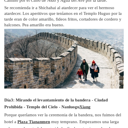
Caminó por el Cubo de Nido y Agua del Ave por la tarde.
Se recomienda ir a Shichahai al atardecer para ver el hermoso
atardecer. Los aperitivos que teníamos en el Templo Huguo por la
tarde eran de color amarillo, fideos fritos, cortadores de cordero y
halcones. Pea amarillo era bueno.
Día3:
Mirando el levantamiento de la bandera - Ciudad
Prohibida - Templo del Cielo - Nanluogu
Xian
g
Porque queríamos ver la ceremonia de la bandera, nos fuimos del
hotel a
Plaza Tiananmen
muy temprano. Empezamos una larga