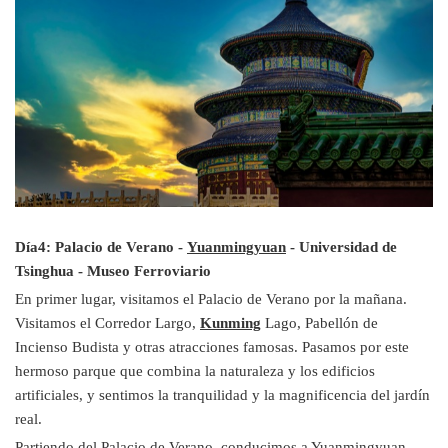
Día4: Palacio de Verano -
Yuanmingyuan
- Universidad de
Tsinghua - Museo Ferroviario
En primer lugar, visitamos el Palacio de Verano por la mañana.
Visitamos el Corredor Largo,
Kunming
Lago, Pabellón de
Incienso Budista y otras atracciones famosas. Pasamos por este
hermoso parque que combina la naturaleza y los edificios
artificiales, y sentimos la tranquilidad y la magnificencia del jardín
real.
Partiendo del Palacio de Verano, conducimos a Yuanmingyuan.