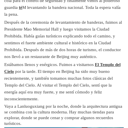
cola para el control de seguridad y finalmente vimos al poderoso
guardia
té
M levantando la bandera nacional. Toda la espera valía
la pena.
Después de la ceremonia de levantamiento de banderas, fuimos al
Presidente Mao Memorial Hall y luego visitamos la Ciudad
Prohibida. Había guías turísticos explicando todo el camino, y
sentimos el fuerte ambiente cultural e histórico en la Ciudad
Prohibida. Después de más de dos horas de turismo, el conductor
nos llevó a un restaurante de Beijing muy auténtico.
Estábamos llenos y enérgicos. Fuimos a visitarnos
El Templo del
Cielo
por la tarde. El tiempo en Beijing ha sido muy bueno
recientemente, y también tomamos muchas fotos clásicas del
Templo del Cielo. Al visitar el Templo del Cielo, sentí que la
energía aquí era muy fuerte, y me sentí cómodo y feliz
inconscientemente.
Vaya a Lanluoguxiang por la noche, donde la arquitectura antigua
se combina con la cultura moderna. Hay muchas tiendas para
explorar, donde se puede cenar y comprar algunos recuerdos
turísticos.