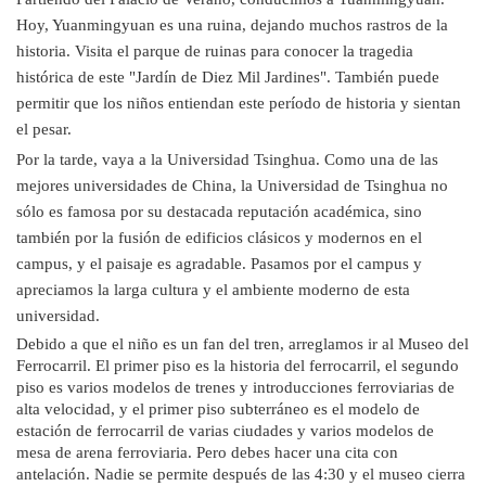
Hoy, Yuanmingyuan es una ruina, dejando muchos rastros de la
historia. Visita el parque de ruinas para conocer la tragedia
histórica de este "Jardín de Diez Mil Jardines". También puede
permitir que los niños entiendan este período de historia y sientan
el pesar.
Por la tarde, vaya a la Universidad Tsinghua. Como una de las
mejores universidades de China, la Universidad de Tsinghua no
sólo es famosa por su destacada reputación académica, sino
también por la fusión de edificios clásicos y modernos en el
campus, y el paisaje es agradable. Pasamos por el campus y
apreciamos la larga cultura y el ambiente moderno de esta
universidad.
Debido a que el niño es un fan del tren, arreglamos ir al Museo del
Ferrocarril. El primer piso es la historia del ferrocarril, el segundo
piso es varios modelos de trenes y introducciones ferroviarias de
alta velocidad, y el primer piso subterráneo es el modelo de
estación de ferrocarril de varias ciudades y varios modelos de
mesa de arena ferroviaria. Pero debes hacer una cita con
antelación. Nadie se permite después de las 4:30 y el museo cierra