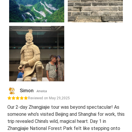
Simon
America
Reviewed on May 29,2025
Our 2-day Zhangjiajie tour was beyond spectacular! As
someone who’s visited Beijing and Shanghai for work, this
trip revealed China’s wild, magical heart. Day 1 in
Zhangjiajie National Forest Park felt like stepping onto