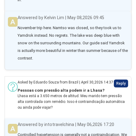
Answered by Kelvin Lim | May 08,2026 09:45
November trip here. Namtso was closed, so they took us to 
Yamdrok instead. No regrets. The lake was deep blue with 
snow on the surrounding mountains. Our guide said Yamdrok 
is actually more beautiful in winter than summer because of the 
contrast.
Asked by Eduardo Souza from Brazil | April 30,2026 14:37
Reply
Pessoas com pressão alta podem ir a Lhasa?
Lhasa está a 3.650 metros de altitud. Meu marido tem pressão
alta controlada com remédio. Isso é contraindicação automática
ou ainda pode viajar?
Answered by intotravelchina | May 06,2026 17:20
Controlled hypertension is generally not a contraindication. We 