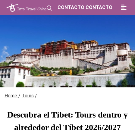
CONTACTO CONTACTO
Home
/
Tours
/
Descubra el Tíbet: Tours dentro y
alrededor del Tíbet 2026/2027