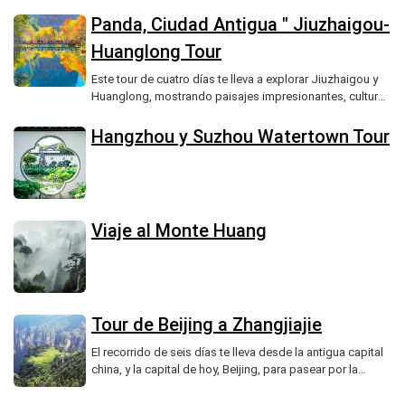
Panda, Ciudad Antigua " Jiuzhaigou-
Huanglong Tour
Este tour de cuatro días te lleva a explorar Jiuzhaigou y
Huanglong, mostrando paisajes impresionantes, cultura
tibetana, y una belleza escénica inolvidable.
Hangzhou y Suzhou Watertown Tour
Viaje al Monte Huang
Tour de Beijing a Zhangjiajie
El recorrido de seis días te lleva desde la antigua capital
china, y la capital de hoy, Beijing, para pasear por la
Ciudad Prohibida y el Palacio de Verano, escuchando los
ecos de la historia.