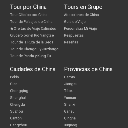
Tour por China
Tours en Grupo
Tour Clásico por China
Atracciones de China
Tour de Paisajes de China
Guía de Viaje
🔥Ofertas de Viaje Calientes
Personaliza Mi Viaje
Crucero por el Río Yangtsé
Respuestas
Tour de la Ruta de la Seda
Reseñas
Tour de Chengdu y Jiuzhaigou
Tour de Panda y Kung Fu
Ciudades de China
Provincias de China
Pekín
Harbin
Sian
Jiangsu
Chongqing
Tíbet
Shanghai
Yunnan
Chengdu
Shanxi
Suzhou
Gansu
Cantón
Qinghai
Hangzhou
Xinjiang