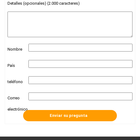
Detalles (opcionales) (2.000 caracteres)
Nombre
País
teléfono
Correo
electrónico