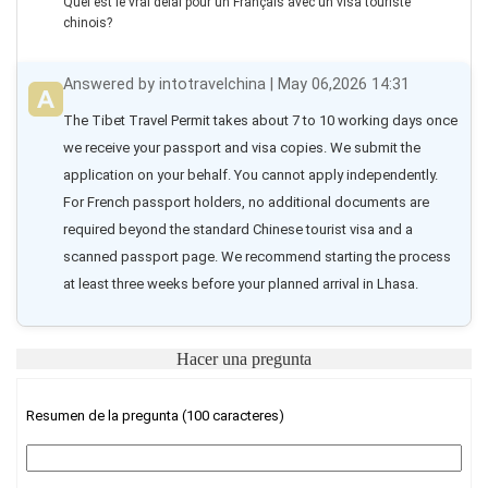
Quel est le vrai délai pour un Français avec un visa touriste
chinois?
Answered by intotravelchina | May 06,2026 14:31
The Tibet Travel Permit takes about 7 to 10 working days once 
we receive your passport and visa copies. We submit the 
application on your behalf. You cannot apply independently. 
For French passport holders, no additional documents are 
required beyond the standard Chinese tourist visa and a 
scanned passport page. We recommend starting the process 
at least three weeks before your planned arrival in Lhasa.
Hacer una pregunta
Resumen de la pregunta (100 caracteres)