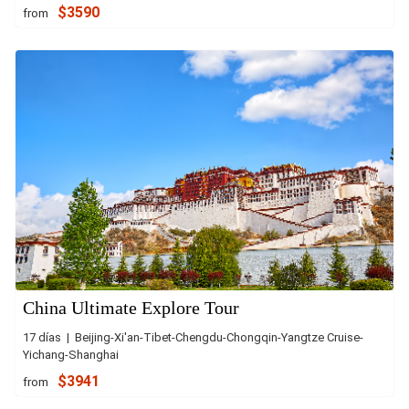
$3590
from
China Ultimate Explore Tour
17 días | Beijing-Xi'an-Tibet-Chengdu-Chongqin-Yangtze Cruise-
Yichang-Shanghai
$3941
from