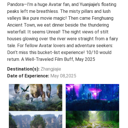
Pandora—I’m a huge Avatar fan, and Yuanjiajie’s floating
peaks left me breathless. The misty pillars and lush
valleys like pure movie magic! Then came Fenghuang
Ancient Town, we eat dinner beside the thundering
waterfall. It seems Unreal! The night views of stilt
houses glowing over the river were straight from a fairy
tale. For fellow Avatar lovers and adventure seekers:
Don’t miss this bucket-list experience! 10/10 would
return. A Well-Traveled Film Buff, May 2025
Destination(s):
Zhangjiajie
Date of Experience:
May 08,2025