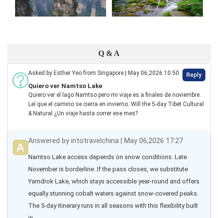
Q & A
Asked by Esther Yeo from Singapore | May 06,2026 10:50
Reply
Quiero ver Namtso Lake
Quiero ver el lago Namtso pero mi viaje es a finales de noviembre.
Leí que el camino se cierra en invierno. Will the 5-day Tibet Cultural
& Natural ¿Un viaje hasta correr ese mes?
Answered by intotravelchina | May 06,2026 17:27
Namtso Lake access depends on snow conditions. Late 
November is borderline. If the pass closes, we substitute 
Yamdrok Lake, which stays accessible year-round and offers 
equally stunning cobalt waters against snow-covered peaks. 
The 5-day itinerary runs in all seasons with this flexibility built 
in.