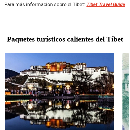
Para más información sobre el Tíbet:
Tibet Travel Guide
Paquetes turísticos calientes del Tíbet