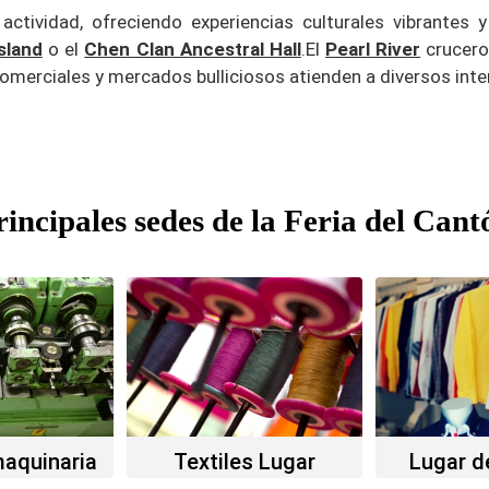
tividad, ofreciendo experiencias culturales vibrantes y 
sland
o el
Chen Clan Ancestral Hall
.
El
Pearl River
crucero
omerciales y mercados bulliciosos atienden a diversos inte
rincipales sedes de la Feria del Cant
maquinaria
Textiles Lugar
Lugar d