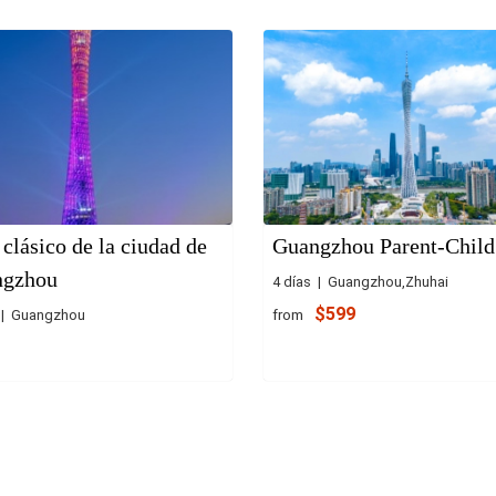
 clásico de la ciudad de
Guangzhou Parent-Child
ngzhou
4 días | Guangzhou,Zhuhai
$599
from
 | Guangzhou