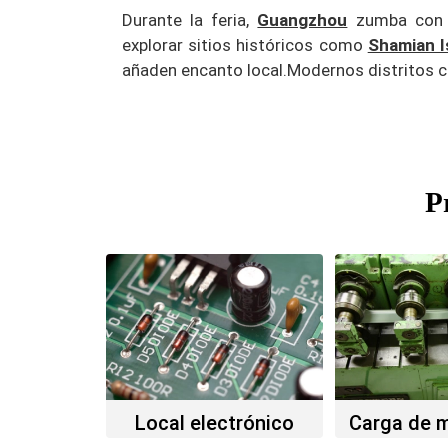
Durante la feria,
Guangzhou
zumba con ac
explorar sitios históricos como
Shamian I
añaden encanto local.
Modernos distritos c
P
Local electrónico
Carga de 