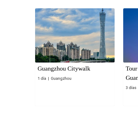
Guangzhou Citywalk
Tour
Gua
1 día | Guangzhou
3 días