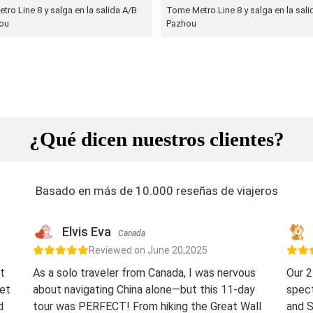
ro Line 8 y salga en la salida A/B
Tome Metro Line 8 y salga en la sali
ou
Pazhou
¿Qué dicen nuestros clientes?
Basado en más de 10.000 reseñas de viajeros
Elvis Eva
Canada
Reviewed on June 20,2025
t
As a solo traveler from Canada, I was nervous
Our 2
eet
about navigating China alone—but this 11-day
spect
d
tour was PERFECT! From hiking the Great Wall
and S