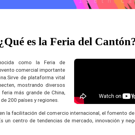
¿Qué es la Feria del Cantón
onocida como la Feria de
 evento comercial importante
ina.
Sirve de plataforma vital
necten, mostrando diversos
 feria más grande de China,
de 200 países y regiones.
n la facilitación del comercio internacional, el fomento d
Es un centro de tendencias de mercado, innovación y ne