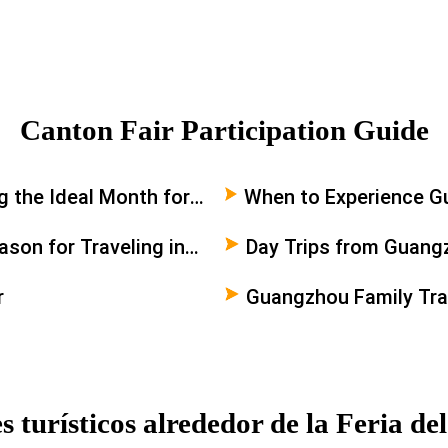
Canton Fair Participation Guide
 the Ideal Month for
When to Experience Gu
Travelers
son for Traveling in
Day Trips from Guang
r
Guangzhou Family Tra
s turísticos alrededor de la Feria de