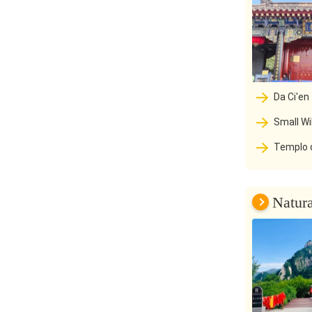
Da Ci'en Templo:A Tang Dynasty Zen
Paradise Don
Small W
Escrituras Bu
Templo 
Natur