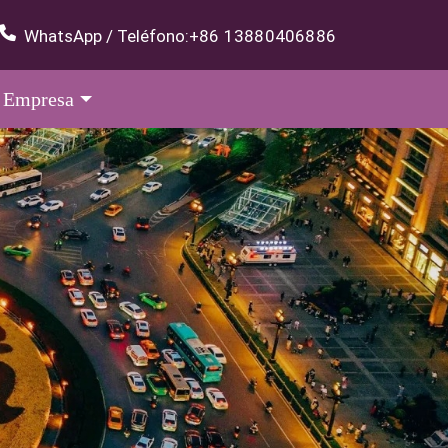
WhatsApp / Teléfono:
+86 13880406886
Empresa