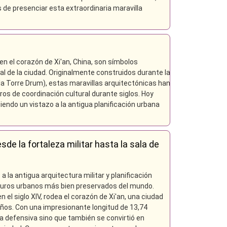
 de presenciar esta extraordinaria maravilla
en el corazón de Xi'an, China, son símbolos
ral de la ciudad. Originalmente construidos durante la
 la Torre Drum), estas maravillas arquitectónicas han
os de coordinación cultural durante siglos. Hoy
iendo un vistazo a la antigua planificación urbana
sde la fortaleza militar hasta la sala de
 la antigua arquitectura militar y planificación
muros urbanos más bien preservados del mundo.
 el siglo XIV, rodea el corazón de Xi'an, una ciudad
ños. Con una impresionante longitud de 13,74
za defensiva sino que también se convirtió en