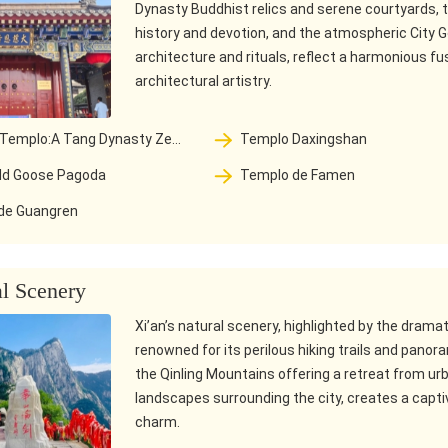
Dynasty Buddhist relics and serene courtyards, 
history and devotion, and the atmospheric City 
architecture and rituals, reflect a harmonious fus
architectural artistry.
Templo Daxingshan
de Xuanzang Tradujo las
ild Goose Pagoda
Templo de Famen
distas Sobre un Milenio
de Guangren
al Scenery
Xi’an’s natural scenery, highlighted by the dram
renowned for its perilous hiking trails and panor
the Qinling Mountains offering a retreat from urba
landscapes surrounding the city, creates a captiv
charm.