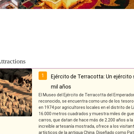
ttractions
1
Ejército de Terracotta: Un ejércit
mil años
El Museo del Ejército de Terracotta del Emperado
reconocido, se encuentra como uno de los tesoro
en 1974 por agricultores locales en el distrito de
16.000 metros cuadrados y muestra miles de guer
carros, que datan de hace más de 2.200 años a la d
increíble artesanía mostrada, ofrece a los visitant
artísticos de la antigua China. Diseñado como Pa