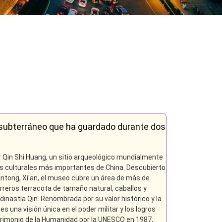
o subterráneo que ha guardado durante dos
r Qin Shi Huang, un sitio arqueológico mundialmente
s culturales más importantes de China. Descubierto
 Lintong, Xi'an, el museo cubre un área de más de
reros terracota de tamaño natural, caballos y
inastía Qin. Renombrada por su valor histórico y la
es una visión única en el poder militar y los logros
trimonio de la Humanidad por la UNESCO en 1987,