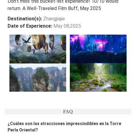
Don’t miss this bucket-list experience! 10/10 would
return. A Well-Traveled Film Buff, May 2025
Destination(s):
Zhangjiajie
Date of Experience:
May 08,2025
FAQ
¿Cuáles son las atracciones imprescindibles en la Torre
Perla Oriental?