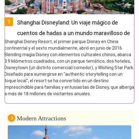
5
Shanghai Disneyland: Un viaje mágico de
cuentos de hadas a un mundo maravilloso de
Shanghai Disney Resort, el primer parque Disney en China
la vida real
continental y el sexto mundialmente, abrió en junio de 2016.
Blending magia Disney con elementos culturales chinos, abarca
3.9 kilómetros cuadrados, con un parque temático, dos hoteles,
Disneytown (un distrito comercial/comedor), y Wishing Star Park.
Diseñado para sumergirse en "authentic storytelling con un
toque local", el resort se ha convertido en un destino
imprescindible para familias y entusiastas de Disney, que alberga
a más de 18 millones de visitantes anuales.
Modern Attractions