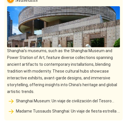
Shanghai's museums, such as the Shanghai Museum and
Power Station of Art, feature diverse collections spanning
ancient artifacts to contemporary installations, blending
tradition with modernity. These cultural hubs showcase
interactive exhibits, avant-garde designs, and immersive
storytelling, offering insights into China’s heritage and global
artistic trends.
Shanghai Museum: Un viaje de civilización del Tesoro
Histórico al Palacio de Arte
Madame Tussauds Shanghai: Un viaje de fiesta estrella a
través del tiempo y el espacio