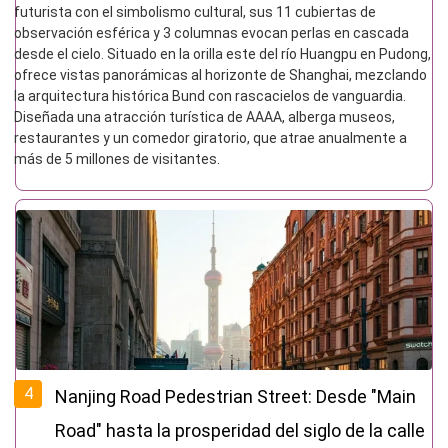
futurista con el simbolismo cultural, sus 11 cubiertas de
observación esférica y 3 columnas evocan perlas en cascada
desde el cielo. Situado en la orilla este del río Huangpu en Pudong,
ofrece vistas panorámicas al horizonte de Shanghai, mezclando
la arquitectura histórica Bund con rascacielos de vanguardia.
Diseñada una atracción turística de AAAA, alberga museos,
restaurantes y un comedor giratorio, que atrae anualmente a
más de 5 millones de visitantes.
4
Nanjing Road Pedestrian Street: Desde "Main
Road" hasta la prosperidad del siglo de la calle