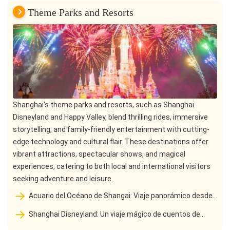
Theme Parks and Resorts
Shanghai's theme parks and resorts, such as Shanghai
Disneyland and Happy Valley, blend thrilling rides, immersive
storytelling, and family-friendly entertainment with cutting-
edge technology and cultural flair. These destinations offer
vibrant attractions, spectacular shows, and magical
experiences, catering to both local and international visitors
seeking adventure and leisure.
Acuario del Océano de Shangai: Viaje panorámico desde
el río Yangtze hasta el mar profundo
Shanghai Disneyland: Un viaje mágico de cuentos de
hadas a un mundo maravilloso de la vida real