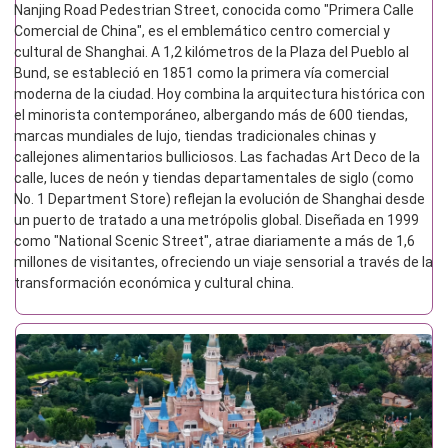
Nanjing Road Pedestrian Street, conocida como "Primera Calle
comercial No 1 de China
Comercial de China", es el emblemático centro comercial y
cultural de Shanghai. A 1,2 kilómetros de la Plaza del Pueblo al
Bund, se estableció en 1851 como la primera vía comercial
moderna de la ciudad. Hoy combina la arquitectura histórica con
el minorista contemporáneo, albergando más de 600 tiendas,
marcas mundiales de lujo, tiendas tradicionales chinas y
callejones alimentarios bulliciosos. Las fachadas Art Deco de la
calle, luces de neón y tiendas departamentales de siglo (como
No. 1 Department Store) reflejan la evolución de Shanghai desde
un puerto de tratado a una metrópolis global. Diseñada en 1999
como "National Scenic Street", atrae diariamente a más de 1,6
millones de visitantes, ofreciendo un viaje sensorial a través de la
transformación económica y cultural china.