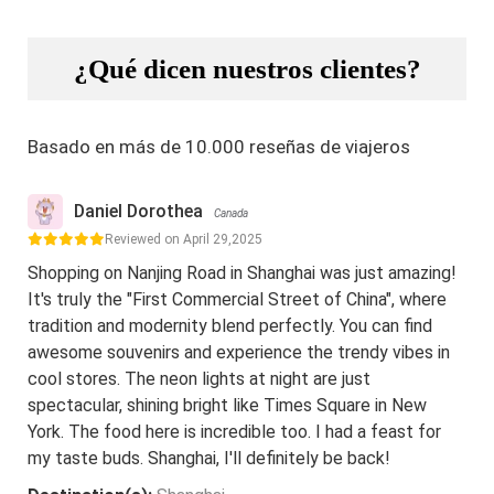
¿Qué dicen nuestros clientes?
Basado en más de 10.000 reseñas de viajeros
Daniel Dorothea
Canada
Reviewed on April 29,2025
Shopping on Nanjing Road in Shanghai was just amazing!
It's truly the "First Commercial Street of China", where
tradition and modernity blend perfectly. You can find
awesome souvenirs and experience the trendy vibes in
cool stores. The neon lights at night are just
spectacular, shining bright like Times Square in New
York. The food here is incredible too. I had a feast for
my taste buds. Shanghai, I'll definitely be back!