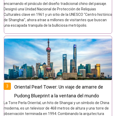
encarnando el pináculo del diseño tradicional chino del paisaje.
Designó una Unidad Nacional de Protección de Reliquias
Culturales clave en 1961 y un sitio de la UNESCO "Centro histórico
de Shanghai", ahora atrae a millones de visitantes que buscan
una escapada tranquila de la bulliciosa metrópolis.
3
Oriental Pearl Tower: Un viaje de amarre de
Pudong Blueprint a la ventana del mundo
La Torre Perla Oriental, un hito de Shangai y un símbolo de China
moderna, es un televisor de 468 metros de altura y una torre de
observación terminada en 1994. Combinando la arquitectura