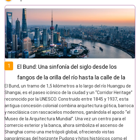
1
El Bund: Una sinfonía del siglo desde los
fangos de la orilla del río hasta la calle de la
El Bund, un tramo de 1,5 kilómetros a lo largo del río Huangpu de
pared oriental
Shangai, es el paseo icónico de la ciudad y un “Corridor Heritage”
reconocido por la UNESCO. Construido entre 1845 y 1937, esta
antigua concesión colonial combina arquitectura gótica, barroca
y neoclásica con rascacielos modernos, ganándola el apodo “el
Museo de la Arquitectura Mundial”. Una vez un centro para el
comercio exterior y la banca, ahora simboliza el ascenso de
Shanghai como una metrópoli global, ofreciendo vistas
panorámicas del horizonte Pudong y hitos históricos como el