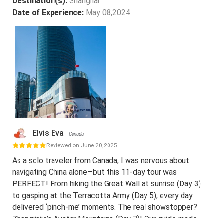
Destination(s):
Shanghai
Date of Experience:
May 08,2024
Elvis Eva
Canada
Reviewed on June 20,2025
As a solo traveler from Canada, I was nervous about
navigating China alone—but this 11-day tour was
PERFECT! From hiking the Great Wall at sunrise (Day 3)
to gasping at the Terracotta Army (Day 5), every day
delivered ‘pinch-me’ moments. The real showstopper?