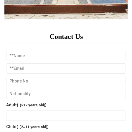
Contact Us
Adult(
)
(>12 years old)
Child(
)
(2~11 years old)