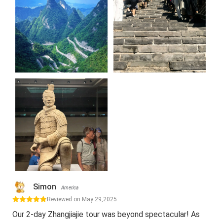
Simon
America
Reviewed on May 29,2025
Our 2-day Zhangjiajie tour was beyond spectacular! As