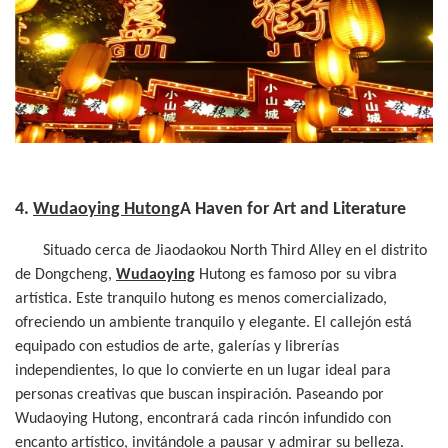
4.
Wudaoying Hutong
A Haven for Art and Literature
Situado cerca de Jiaodaokou North Third Alley en el distrito
de Dongcheng,
Wudaoying
Hutong es famoso por su vibra
artística. Este tranquilo hutong es menos comercializado,
ofreciendo un ambiente tranquilo y elegante. El callejón está
equipado con estudios de arte, galerías y librerías
independientes, lo que lo convierte en un lugar ideal para
personas creativas que buscan inspiración. Paseando por
Wudaoying Hutong, encontrará cada rincón infundido con
encanto artístico, invitándole a pausar y admirar su belleza.