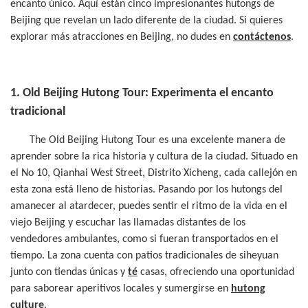
encanto único. Aquí están cinco impresionantes hutongs de
Beijing que revelan un lado diferente de la ciudad. Si quieres
explorar más atracciones en Beijing, no dudes en
contáctenos
.
1. Old Beijing Hutong Tour: Experimenta el encanto
tradicional
The Old Beijing Hutong Tour es una excelente manera de
aprender sobre la rica historia y cultura de la ciudad. Situado en
el No 10, Qianhai West Street, Distrito Xicheng, cada callejón en
esta zona está lleno de historias. Pasando por los hutongs del
amanecer al atardecer, puedes sentir el ritmo de la vida en el
viejo Beijing y escuchar las llamadas distantes de los
vendedores ambulantes, como si fueran transportados en el
tiempo. La zona cuenta con patios tradicionales de siheyuan
junto con tiendas únicas y
té
casas, ofreciendo una oportunidad
para saborear aperitivos locales y sumergirse en
hutong
culture
.