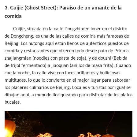
3. Guijie (Ghost Street): Paraíso de un amante de la
comida
Guijie, situada en la calle Dongzhimen Inner en el distrito
de Dongcheng, es una de las calles de comida más famosas de
Beijing. Los hutongs aquí están llenos de auténticos puestos de
comida y restaurantes que ofrecen todo desde pato de Pekín a
zhajiangmian (noodles con pasta de soja), y de douzhi (Bebida
de frijol fermentado) a jiaoquan (anillos de masa frita). Cuando
cae la noche, la calle vive con luces brillantes y bulliciosas
multitudes, lo que lo convierte en el mejor lugar para saborear
los placeres culinarios de Beijing. Locales y turistas por igual se
dibujan aquí, a menudo lloriqueando para disfrutar de los platos
bucales.