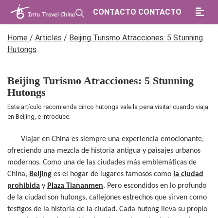
CONTACTO CONTACTO
Home
/
Articles
/
Beijing Turismo Atracciones: 5 Stunning
Hutongs
Beijing Turismo Atracciones: 5 Stunning
Hutongs
Este artículo recomienda cinco hutongs vale la pena visitar cuando viaja
en Beijing, e introduce.
Viajar en China es siempre una experiencia emocionante,
ofreciendo una mezcla de historia antigua y paisajes urbanos
modernos. Como una de las ciudades más emblemáticas de
China,
Beijing
es el hogar de lugares famosos como
la ciudad
prohibida
y
Plaza Tiananmen
. Pero escondidos en lo profundo
de la ciudad son hutongs, callejones estrechos que sirven como
testigos de la historia de la ciudad. Cada hutong lleva su propio