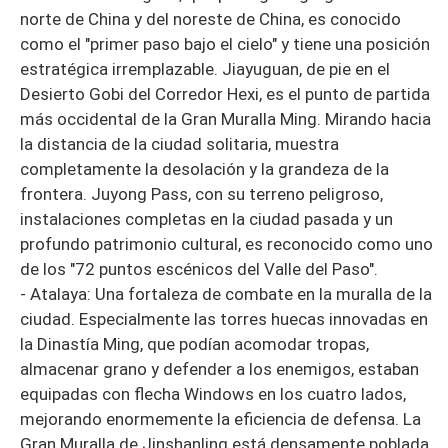
norte de China y del noreste de China, es conocido
como el "primer paso bajo el cielo" y tiene una posición
estratégica irremplazable. Jiayuguan, de pie en el
Desierto Gobi del Corredor Hexi, es el punto de partida
más occidental de la Gran Muralla Ming. Mirando hacia
la distancia de la ciudad solitaria, muestra
completamente la desolación y la grandeza de la
frontera. Juyong Pass, con su terreno peligroso,
instalaciones completas en la ciudad pasada y un
profundo patrimonio cultural, es reconocido como uno
de los "72 puntos escénicos del Valle del Paso".
- Atalaya: Una fortaleza de combate en la muralla de la
ciudad. Especialmente las torres huecas innovadas en
la Dinastía Ming, que podían acomodar tropas,
almacenar grano y defender a los enemigos, estaban
equipadas con flecha Windows en los cuatro lados,
mejorando enormemente la eficiencia de defensa. La
Gran Muralla de Jinshanling está densamente poblada