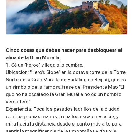
Cinco cosas que debes hacer para desbloquear el
alma de la Gran Muralla.
1. Sé un "héroe" y llega a la cumbre.
Ubicación: "Hero's Slope" en la octava torre de la Torre
Norte de la Gran Muralla de Badaling en Beijing, que es
un símbolo de la famosa frase del Presidente Mao "El
que no ha escalado la Gran Muralla no es un hombre
verdadero".
Experiencia: Toca los pesados ladrillos de la ciudad
con tus propias manos, trepa los escalones a pie, y
mira hacia la distancia desde el punto más alto para
sentir la magnificencia de las montañas y ríos y la