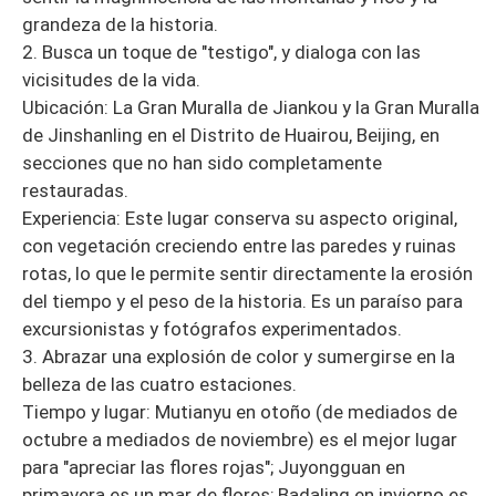
grandeza de la historia.
2. Busca un toque de "testigo", y dialoga con las
vicisitudes de la vida.
Ubicación: La Gran Muralla de Jiankou y la Gran Muralla
de Jinshanling en el Distrito de Huairou, Beijing, en
secciones que no han sido completamente
restauradas.
Experiencia: Este lugar conserva su aspecto original,
con vegetación creciendo entre las paredes y ruinas
rotas, lo que le permite sentir directamente la erosión
del tiempo y el peso de la historia. Es un paraíso para
excursionistas y fotógrafos experimentados.
3. Abrazar una explosión de color y sumergirse en la
belleza de las cuatro estaciones.
Tiempo y lugar: Mutianyu en otoño (de mediados de
octubre a mediados de noviembre) es el mejor lugar
para "apreciar las flores rojas"; Juyongguan en
primavera es un mar de flores; Badaling en invierno es