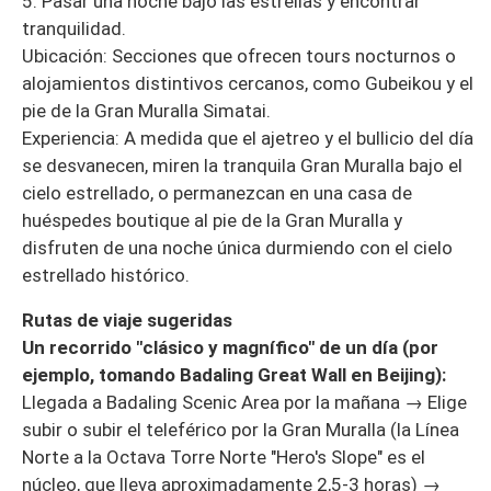
5. Pasar una noche bajo las estrellas y encontrar
tranquilidad.
Ubicación: Secciones que ofrecen tours nocturnos o
alojamientos distintivos cercanos, como Gubeikou y el
pie de la Gran Muralla Simatai.
Experiencia: A medida que el ajetreo y el bullicio del día
se desvanecen, miren la tranquila Gran Muralla bajo el
cielo estrellado, o permanezcan en una casa de
huéspedes boutique al pie de la Gran Muralla y
disfruten de una noche única durmiendo con el cielo
estrellado histórico.
Rutas de viaje sugeridas
Un recorrido "clásico y magnífico" de un día (por
ejemplo, tomando Badaling Great Wall en Beijing):
Llegada a Badaling Scenic Area por la mañana → Elige
subir o subir el teleférico por la Gran Muralla (la Línea
Norte a la Octava Torre Norte "Hero's Slope" es el
núcleo, que lleva aproximadamente 2,5-3 horas) →