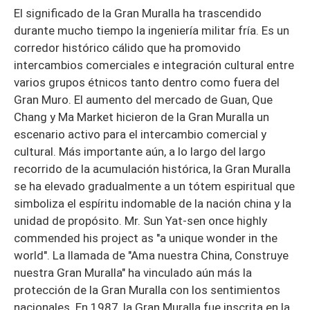
El significado de la Gran Muralla ha trascendido
durante mucho tiempo la ingeniería militar fría. Es un
corredor histórico cálido que ha promovido
intercambios comerciales e integración cultural entre
varios grupos étnicos tanto dentro como fuera del
Gran Muro. El aumento del mercado de Guan, Que
Chang y Ma Market hicieron de la Gran Muralla un
escenario activo para el intercambio comercial y
cultural. Más importante aún, a lo largo del largo
recorrido de la acumulación histórica, la Gran Muralla
se ha elevado gradualmente a un tótem espiritual que
simboliza el espíritu indomable de la nación china y la
unidad de propósito. Mr. Sun Yat-sen once highly
commended his project as "a unique wonder in the
world". La llamada de "Ama nuestra China, Construye
nuestra Gran Muralla" ha vinculado aún más la
protección de la Gran Muralla con los sentimientos
nacionales. En 1987, la Gran Muralla fue inscrita en la