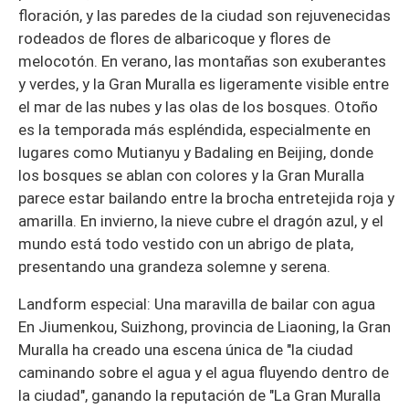
floración, y las paredes de la ciudad son rejuvenecidas
rodeados de flores de albaricoque y flores de
melocotón. En verano, las montañas son exuberantes
y verdes, y la Gran Muralla es ligeramente visible entre
el mar de las nubes y las olas de los bosques. Otoño
es la temporada más espléndida, especialmente en
lugares como Mutianyu y Badaling en Beijing, donde
los bosques se ablan con colores y la Gran Muralla
parece estar bailando entre la brocha entretejida roja y
amarilla. En invierno, la nieve cubre el dragón azul, y el
mundo está todo vestido con un abrigo de plata,
presentando una grandeza solemne y serena.
Landform especial: Una maravilla de bailar con agua
En Jiumenkou, Suizhong, provincia de Liaoning, la Gran
Muralla ha creado una escena única de "la ciudad
caminando sobre el agua y el agua fluyendo dentro de
la ciudad", ganando la reputación de "La Gran Muralla