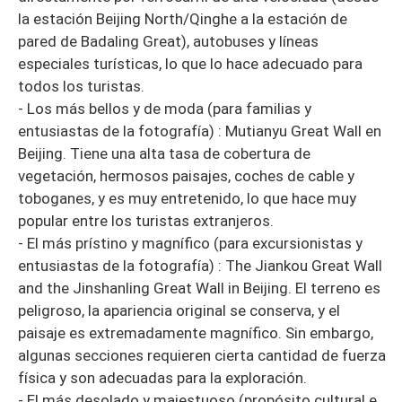
la estación Beijing North/Qinghe a la estación de
pared de Badaling Great), autobuses y líneas
especiales turísticas, lo que lo hace adecuado para
todos los turistas.
- Los más bellos y de moda (para familias y
entusiastas de la fotografía) : Mutianyu Great Wall en
Beijing. Tiene una alta tasa de cobertura de
vegetación, hermosos paisajes, coches de cable y
toboganes, y es muy entretenido, lo que hace muy
popular entre los turistas extranjeros.
- El más prístino y magnífico (para excursionistas y
entusiastas de la fotografía) : The Jiankou Great Wall
and the Jinshanling Great Wall in Beijing. El terreno es
peligroso, la apariencia original se conserva, y el
paisaje es extremadamente magnífico. Sin embargo,
algunas secciones requieren cierta cantidad de fuerza
física y son adecuadas para la exploración.
- El más desolado y majestuoso (propósito cultural e