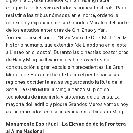
siglo III a.C., el emperador Qin Shi Huang había
conquistado los seis estados y unificado el país. Para
resistir a las tribus nómadas en el norte, ordenó la
conexión y expansión de las Grandes Murales del norte
de los estados anteriores de Qin, Zhao y Yan,
formando así el primer "Gran Muro de Diez Mil Li" en la
historia humana, que extendió "de Liaodong en el este
a Lintao en el oeste". Durante las dinastías posteriores
de Han y Ming se llevaron a cabo proyectos de
construcción a gran escala sin precedentes. La Gran
Muralla de Han se extiende hacia el oeste hacia las
regiones occidentales, salvaguardando la Ruta de la
Seda. La Gran Muralla Ming alcanzó su pico en
tecnología de ingeniería y sistemas de defensa. La
mayoría del ladrillo y piedra Grandes Muros vemos hoy
están marcados con la artesanía de la Dinastía Ming.
Monumento Espiritual - La Elevación de la Frontera
al Alma Nacional