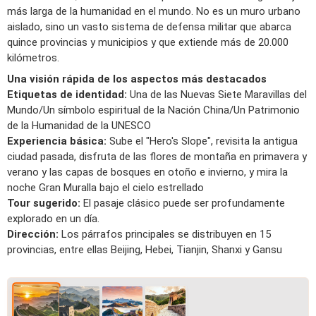
más larga de la humanidad en el mundo. No es un muro urbano
aislado, sino un vasto sistema de defensa militar que abarca
quince provincias y municipios y que extiende más de 20.000
kilómetros.
Una visión rápida de los aspectos más destacados
Etiquetas de identidad:
Una de las Nuevas Siete Maravillas del
Mundo/Un símbolo espiritual de la Nación China/Un Patrimonio
de la Humanidad de la UNESCO
Experiencia básica:
Sube el "Hero's Slope", revisita la antigua
ciudad pasada, disfruta de las flores de montaña en primavera y
verano y las capas de bosques en otoño e invierno, y mira la
noche Gran Muralla bajo el cielo estrellado
Tour sugerido:
El pasaje clásico puede ser profundamente
explorado en un día.
Dirección:
Los párrafos principales se distribuyen en 15
provincias, entre ellas Beijing, Hebei, Tianjin, Shanxi y Gansu