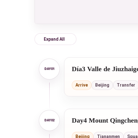
Expand All
Día3 Valle de Jiuzhaig
Arrive
Beijing
Transfer
Day4 Mount Qingchen
Beijing
Tiananmen
Squa