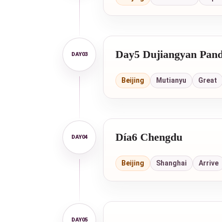
Day5 Dujiangyan Pand
Beijing
Mutianyu
Great
Día6 Chengdu
Beijing
Shanghai
Arrive