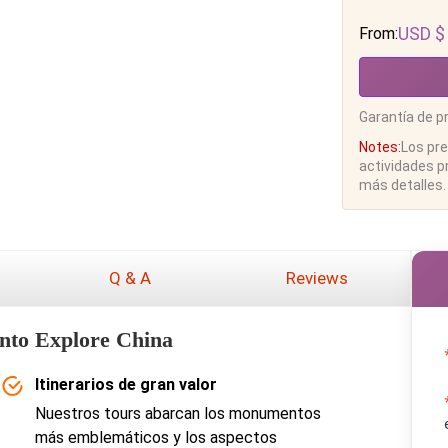
USD $
From:
Garantía de p
Notes:
Los pre
actividades p
más detalles.
Q & A
Reviews
Into Explore China
Itinerarios de gran valor
Nuestros tours abarcan los monumentos
más emblemáticos y los aspectos