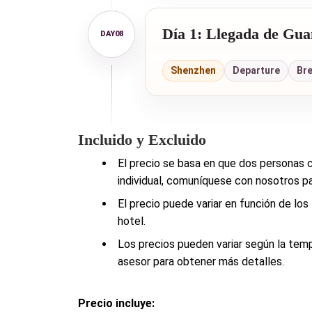
Día 1: Llegada de Gu
Shenzhen
Departure
Br
Incluido y Excluido
El precio se basa en que dos personas c
individual, comuníquese con nosotros pa
El precio puede variar en función de los
hotel.
Los precios pueden variar según la tem
asesor para obtener más detalles.
Precio incluye: