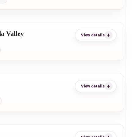
a Valley
View details
View details