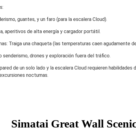
es
:
rismo, guantes, y un faro (para la escalera Cloud).
ua, aperitivos de alta energía y cargador portátil.
rnas: Traiga una chaqueta (las temperaturas caen agudamente de
o senderismo, drones y exploración fuera del tráfico.
 pared de un solo lado y la escalera Cloud requieren habilidades
 excursiones nocturnas.
Simatai Great Wall Sceni