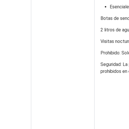
Esencial
Botas de sende
2 litros de ag
Visitas noctu
Prohibido: Sol
Seguridad
: La
prohibidos en