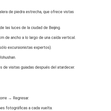
calera de piedra estrecha, que ofrece vistas
de las luces de la ciudad de Beijing.
m de ancho a lo largo de una caída vertical.
(sólo excursionistas expertos).
Wohushan.
vés de visitas guiadas después del atardecer.
Torre → Regresar.
nes fotográficas a cada vuelta.