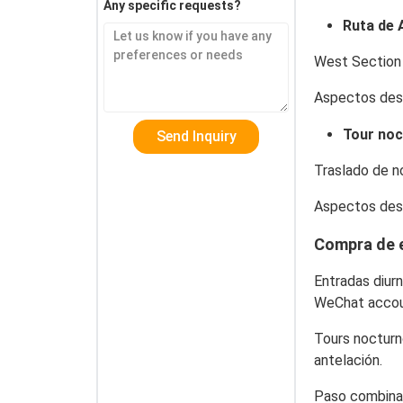
Any specific requests?
Ruta de 
West Section 
Aspectos de
Tour noc
Traslado de 
Aspectos de
Compra de 
Entradas diur
WeChat accoun
Tours noctur
antelación.
Paso combin