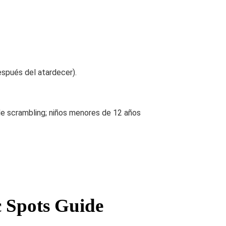
spués del atardecer).
 de scrambling; niños menores de 12 años
c Spots Guide