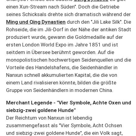
einen Xun-Stream nach Süden". Doch die Getriebe
seines Schicksals drehte sich dramatisch während der
Ming und Qing Dynastien
durch den "Jili Lake Silk". Die
Rohseide, die im Jili-Dorf in der Nähe der antiken Stadt
produziert wurde, gewann die Goldmedaille auf der
ersten London World Expo im Jahre 1851 und ist
seitdem in Übersee berühmt geworden. Auf die
monopolistischen hochwertigen Seidenquellen und die
Vorteile des Handelshafens, die Seidenhändler in
Nanxun schnell akkumulierten Kapital, die die von
einem Land rivalisieren könnte, bilden die größte
Gruppe von Seidenhändlern in modernen China.
Merchant Legende - "Vier Symbole, Achte Oxen und
siebzig-zwei goldene Hunde"
Der Reichtum von Nanxun ist lebendig
zusammengefasst als "Vier Symbole, Acht Ochsen
und siebzig-zwei goldene Hunde", die ein Volk sagt,