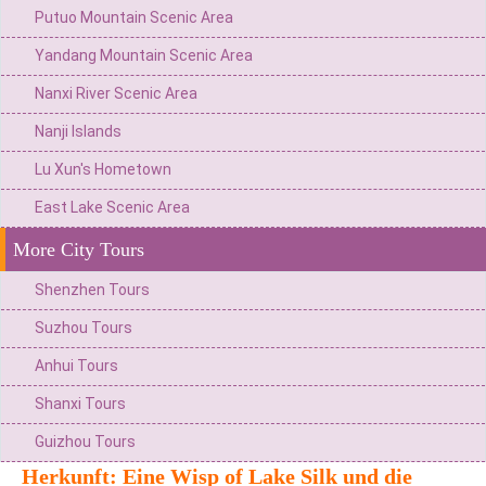
Putuo Mountain Scenic Area
Yandang Mountain Scenic Area
Nanxi River Scenic Area
Nanji Islands
Lu Xun's Hometown
East Lake Scenic Area
More City Tours
Shenzhen Tours
Suzhou Tours
Anhui Tours
Shanxi Tours
Guizhou Tours
Herkunft: Eine Wisp of Lake Silk und die