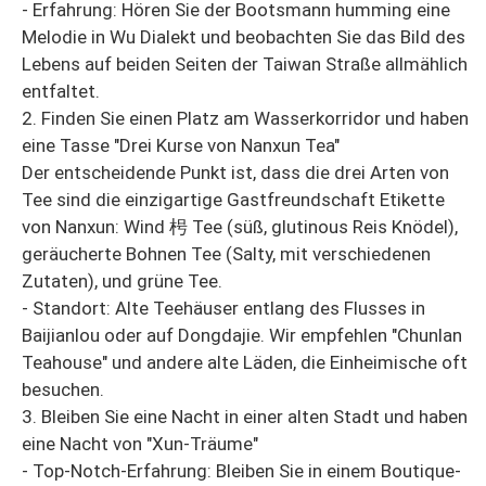
- Erfahrung: Hören Sie der Bootsmann humming eine
Melodie in Wu Dialekt und beobachten Sie das Bild des
Lebens auf beiden Seiten der Taiwan Straße allmählich
entfaltet.
2. Finden Sie einen Platz am Wasserkorridor und haben
eine Tasse "Drei Kurse von Nanxun Tea"
Der entscheidende Punkt ist, dass die drei Arten von
Tee sind die einzigartige Gastfreundschaft Etikette
von Nanxun: Wind 枵 Tee (süß, glutinous Reis Knödel),
geräucherte Bohnen Tee (Salty, mit verschiedenen
Zutaten), und grüne Tee.
- Standort: Alte Teehäuser entlang des Flusses in
Baijianlou oder auf Dongdajie. Wir empfehlen "Chunlan
Teahouse" und andere alte Läden, die Einheimische oft
besuchen.
3. Bleiben Sie eine Nacht in einer alten Stadt und haben
eine Nacht von "Xun-Träume"
- Top-Notch-Erfahrung: Bleiben Sie in einem Boutique-