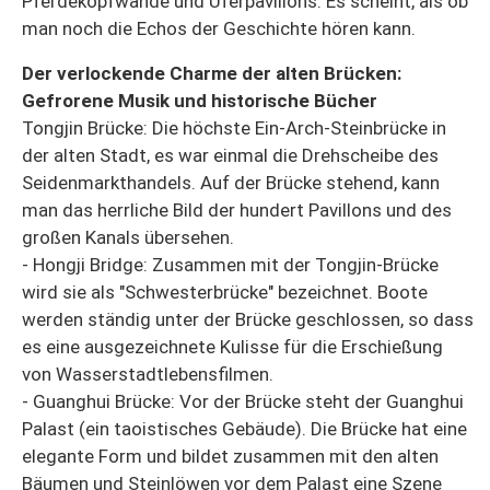
Pferdekopfwände und Uferpavillons. Es scheint, als ob
man noch die Echos der Geschichte hören kann.
Der verlockende Charme der alten Brücken:
Gefrorene Musik und historische Bücher
Tongjin Brücke: Die höchste Ein-Arch-Steinbrücke in
der alten Stadt, es war einmal die Drehscheibe des
Seidenmarkthandels. Auf der Brücke stehend, kann
man das herrliche Bild der hundert Pavillons und des
großen Kanals übersehen.
- Hongji Bridge: Zusammen mit der Tongjin-Brücke
wird sie als "Schwesterbrücke" bezeichnet. Boote
werden ständig unter der Brücke geschlossen, so dass
es eine ausgezeichnete Kulisse für die Erschießung
von Wasserstadtlebensfilmen.
- Guanghui Brücke: Vor der Brücke steht der Guanghui
Palast (ein taoistisches Gebäude). Die Brücke hat eine
elegante Form und bildet zusammen mit den alten
Bäumen und Steinlöwen vor dem Palast eine Szene