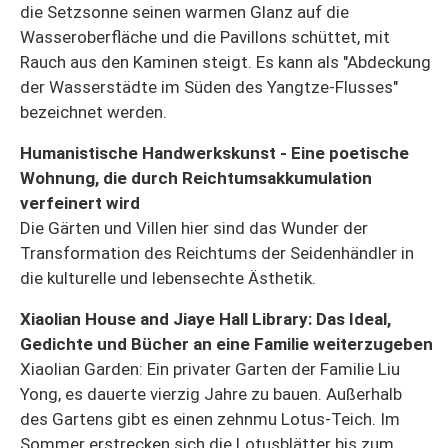
die Setzsonne seinen warmen Glanz auf die
Wasseroberfläche und die Pavillons schüttet, mit
Rauch aus den Kaminen steigt. Es kann als "Abdeckung
der Wasserstädte im Süden des Yangtze-Flusses"
bezeichnet werden.
Humanistische Handwerkskunst - Eine poetische
Wohnung, die durch Reichtumsakkumulation
verfeinert wird
Die Gärten und Villen hier sind das Wunder der
Transformation des Reichtums der Seidenhändler in
die kulturelle und lebensechte Ästhetik.
Xiaolian House and Jiaye Hall Library: Das Ideal,
Gedichte und Bücher an eine Familie weiterzugeben
Xiaolian Garden: Ein privater Garten der Familie Liu
Yong, es dauerte vierzig Jahre zu bauen. Außerhalb
des Gartens gibt es einen zehnmu Lotus-Teich. Im
Sommer erstrecken sich die Lotusblätter bis zum