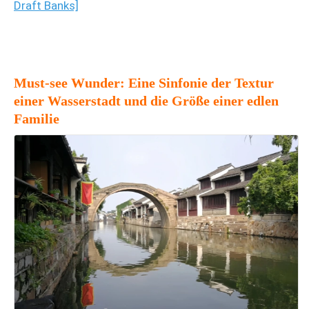
Draft Banks]
Must-see Wunder: Eine Sinfonie der Textur
einer Wasserstadt und die Größe einer edlen
Familie