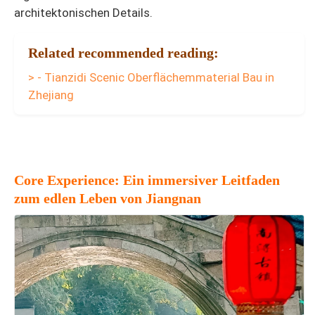
architektonischen Details.
Related recommended reading:
> - Tianzidi Scenic Oberflächemmaterial Bau in
Zhejiang
Core Experience: Ein immersiver Leitfaden
zum edlen Leben von Jiangnan