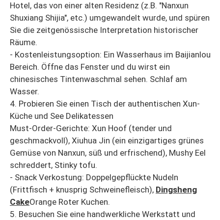
Hotel, das von einer alten Residenz (z.B. "Nanxun
Shuxiang Shijia", etc.) umgewandelt wurde, und spüren
Sie die zeitgenössische Interpretation historischer
Räume.
- Kostenleistungsoption: Ein Wasserhaus im Baijianlou
Bereich. Öffne das Fenster und du wirst ein
chinesisches Tintenwaschmal sehen. Schlaf am
Wasser.
4. Probieren Sie einen Tisch der authentischen Xun-
Küche und See Delikatessen
Must-Order-Gerichte: Xun Hoof (tender und
geschmackvoll), Xiuhua Jin (ein einzigartiges grünes
Gemüse von Nanxun, süß und erfrischend), Mushy Eel
schreddert, Stinky tofu.
- Snack Verkostung: Doppelgepflückte Nudeln
(Frittfisch + knusprig Schweinefleisch),
Dingsheng
Cake
Orange Roter Kuchen.
5. Besuchen Sie eine handwerkliche Werkstatt und