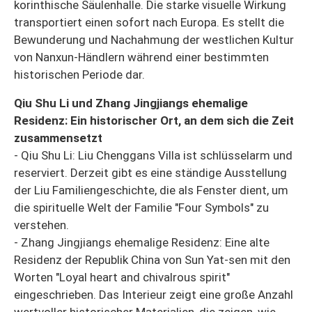
korinthische Säulenhalle. Die starke visuelle Wirkung
transportiert einen sofort nach Europa. Es stellt die
Bewunderung und Nachahmung der westlichen Kultur
von Nanxun-Händlern während einer bestimmten
historischen Periode dar.
Qiu Shu Li und Zhang Jingjiangs ehemalige
Residenz: Ein historischer Ort, an dem sich die Zeit
zusammensetzt
- Qiu Shu Li: Liu Chenggans Villa ist schlüsselarm und
reserviert. Derzeit gibt es eine ständige Ausstellung
der Liu Familiengeschichte, die als Fenster dient, um
die spirituelle Welt der Familie "Four Symbols" zu
verstehen.
- Zhang Jingjiangs ehemalige Residenz: Eine alte
Residenz der Republik China von Sun Yat-sen mit den
Worten "Loyal heart and chivalrous spirit"
eingeschrieben. Das Interieur zeigt eine große Anzahl