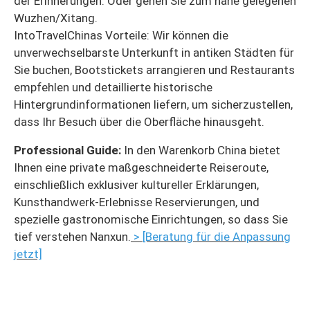
der Erinnerungen. Oder gehen Sie zum nahe gelegenen
Wuzhen/Xitang.
IntoTravelChinas Vorteile: Wir können die
unverwechselbarste Unterkunft in antiken Städten für
Sie buchen, Bootstickets arrangieren und Restaurants
empfehlen und detaillierte historische
Hintergrundinformationen liefern, um sicherzustellen,
dass Ihr Besuch über die Oberfläche hinausgeht.
Professional Guide:
In den Warenkorb China bietet
Ihnen eine private maßgeschneiderte Reiseroute,
einschließlich exklusiver kultureller Erklärungen,
Kunsthandwerk-Erlebnisse Reservierungen, und
spezielle gastronomische Einrichtungen, so dass Sie
tief verstehen Nanxun.
> [Beratung für die Anpassung
jetzt]