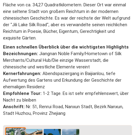
Fläche von ca. 34,27 Quadratkilometern. Dieser Ort war einmal
eine seltene Stadt von großem Reichtum in der modernen
chinesischen Geschichte. Es war der reichste der Welt aufgrund
der "Jili Lake Silk Road", aber es verwandelte seinen reichlichen
Reichtum in Poesie, Bücher, Eigentum, Gerechtigkeit und
exquisite Gärten.
Einen schnellen Überblick über die wichtigsten Highlights
Bezeichnungen:
Jiangnan Noble Family/Hometown of Silk
Merchants/Cultural Hub/Die einzige Wasserstadt, die
chinesische und westliche Elemente vereint
Kernerfahrungen:
Abendspaziergang in Baijianlou, tiefe
Aufwertung des Gartens und Erkundung der Geschichte der
ehemaligen Residenz
Empfohlene Tour:
1-2 Tage. Es ist sehr empfehlenswert, über
Nacht zu bleiben
Anschrift:
Nr. 51, Renrui Road, Nanxun Stadt, Bezirk Nanxun,
Stadt Huzhou, Provinz Zhejiang