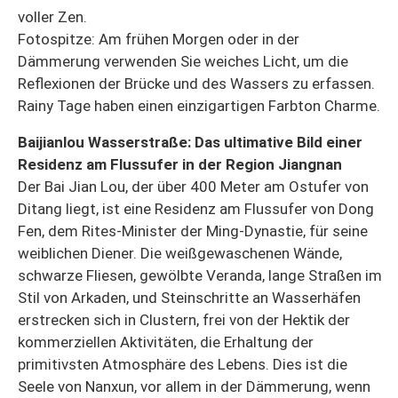
voller Zen.
Fotospitze: Am frühen Morgen oder in der
Dämmerung verwenden Sie weiches Licht, um die
Reflexionen der Brücke und des Wassers zu erfassen.
Rainy Tage haben einen einzigartigen Farbton Charme.
Baijianlou Wasserstraße: Das ultimative Bild einer
Residenz am Flussufer in der Region Jiangnan
Der Bai Jian Lou, der über 400 Meter am Ostufer von
Ditang liegt, ist eine Residenz am Flussufer von Dong
Fen, dem Rites-Minister der Ming-Dynastie, für seine
weiblichen Diener. Die weißgewaschenen Wände,
schwarze Fliesen, gewölbte Veranda, lange Straßen im
Stil von Arkaden, und Steinschritte an Wasserhäfen
erstrecken sich in Clustern, frei von der Hektik der
kommerziellen Aktivitäten, die Erhaltung der
primitivsten Atmosphäre des Lebens. Dies ist die
Seele von Nanxun, vor allem in der Dämmerung, wenn