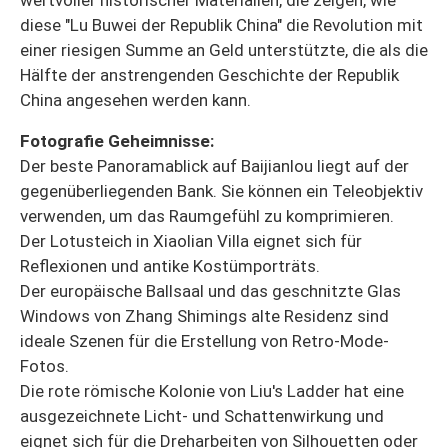
wertvoller historischer Materialien, die zeigen, wie
diese "Lu Buwei der Republik China" die Revolution mit
einer riesigen Summe an Geld unterstützte, die als die
Hälfte der anstrengenden Geschichte der Republik
China angesehen werden kann.
Fotografie Geheimnisse:
Der beste Panoramablick auf Baijianlou liegt auf der
gegenüberliegenden Bank. Sie können ein Teleobjektiv
verwenden, um das Raumgefühl zu komprimieren.
Der Lotusteich in Xiaolian Villa eignet sich für
Reflexionen und antike Kostümporträts.
Der europäische Ballsaal und das geschnitzte Glas
Windows von Zhang Shimings alte Residenz sind
ideale Szenen für die Erstellung von Retro-Mode-
Fotos.
Die rote römische Kolonie von Liu's Ladder hat eine
ausgezeichnete Licht- und Schattenwirkung und
eignet sich für die Dreharbeiten von Silhouetten oder