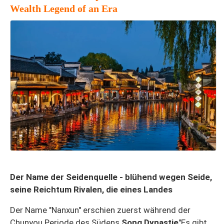
Wealth Legend of an Era
Der Name der Seidenquelle - blühend wegen Seide,
seine Reichtum Rivalen, die eines Landes
Der Name "Nanxun" erschien zuerst während der
Chunyou Periode des Südens
Song Dynastie
"Es gibt