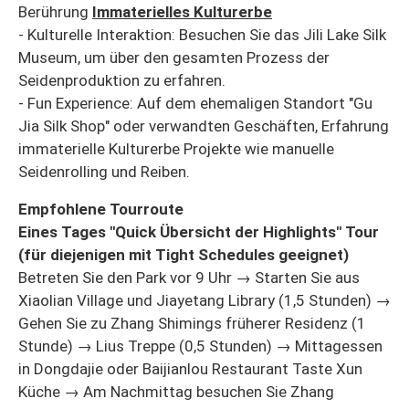
Berührung
Immaterielles Kulturerbe
- Kulturelle Interaktion: Besuchen Sie das Jili Lake Silk
Museum, um über den gesamten Prozess der
Seidenproduktion zu erfahren.
- Fun Experience: Auf dem ehemaligen Standort "Gu
Jia Silk Shop" oder verwandten Geschäften, Erfahrung
immaterielle Kulturerbe Projekte wie manuelle
Seidenrolling und Reiben.
Empfohlene Tourroute
Eines Tages "Quick Übersicht der Highlights" Tour
(für diejenigen mit Tight Schedules geeignet)
Betreten Sie den Park vor 9 Uhr → Starten Sie aus
Xiaolian Village und Jiayetang Library (1,5 Stunden) →
Gehen Sie zu Zhang Shimings früherer Residenz (1
Stunde) → Lius Treppe (0,5 Stunden) → Mittagessen
in Dongdajie oder Baijianlou Restaurant Taste Xun
Küche → Am Nachmittag besuchen Sie Zhang