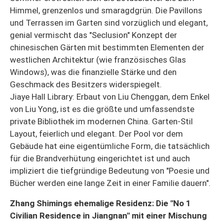
Himmel, grenzenlos und smaragdgrün. Die Pavillons
und Terrassen im Garten sind vorzüglich und elegant,
genial vermischt das "Seclusion" Konzept der
chinesischen Gärten mit bestimmten Elementen der
westlichen Architektur (wie französisches Glas
Windows), was die finanzielle Stärke und den
Geschmack des Besitzers widerspiegelt.
Jiaye Hall Library: Erbaut von Liu Chenggan, dem Enkel
von Liu Yong, ist es die größte und umfassendste
private Bibliothek im modernen China. Garten-Stil
Layout, feierlich und elegant. Der Pool vor dem
Gebäude hat eine eigentümliche Form, die tatsächlich
für die Brandverhütung eingerichtet ist und auch
impliziert die tiefgründige Bedeutung von "Poesie und
Bücher werden eine lange Zeit in einer Familie dauern".
Zhang Shimings ehemalige Residenz: Die "No 1
Civilian Residence in Jiangnan" mit einer Mischung