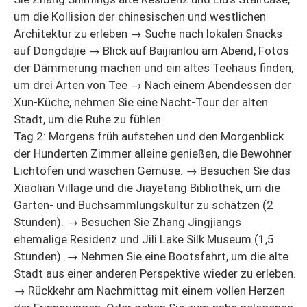
um die Kollision der chinesischen und westlichen
Architektur zu erleben → Suche nach lokalen Snacks
auf Dongdajie → Blick auf Baijianlou am Abend, Fotos
der Dämmerung machen und ein altes Teehaus finden,
um drei Arten von Tee → Nach einem Abendessen der
Xun-Küche, nehmen Sie eine Nacht-Tour der alten
Stadt, um die Ruhe zu fühlen.
Tag 2: Morgens früh aufstehen und den Morgenblick
der Hunderten Zimmer alleine genießen, die Bewohner
Lichtöfen und waschen Gemüse. → Besuchen Sie das
Xiaolian Village und die Jiayetang Bibliothek, um die
Garten- und Buchsammlungskultur zu schätzen (2
Stunden). → Besuchen Sie Zhang Jingjiangs
ehemalige Residenz und Jili Lake Silk Museum (1,5
Stunden). → Nehmen Sie eine Bootsfahrt, um die alte
Stadt aus einer anderen Perspektive wieder zu erleben.
→ Rückkehr am Nachmittag mit einem vollen Herzen