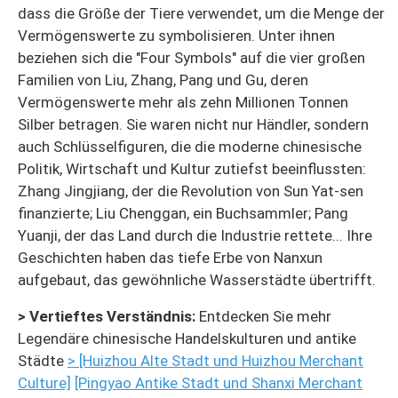
dass die Größe der Tiere verwendet, um die Menge der
Vermögenswerte zu symbolisieren. Unter ihnen
beziehen sich die "Four Symbols" auf die vier großen
Familien von Liu, Zhang, Pang und Gu, deren
Vermögenswerte mehr als zehn Millionen Tonnen
Silber betragen. Sie waren nicht nur Händler, sondern
auch Schlüsselfiguren, die die moderne chinesische
Politik, Wirtschaft und Kultur zutiefst beeinflussten:
Zhang Jingjiang, der die Revolution von Sun Yat-sen
finanzierte; Liu Chenggan, ein Buchsammler; Pang
Yuanji, der das Land durch die Industrie rettete... Ihre
Geschichten haben das tiefe Erbe von Nanxun
aufgebaut, das gewöhnliche Wasserstädte übertrifft.
> Vertieftes Verständnis:
Entdecken Sie mehr
Legendäre chinesische Handelskulturen und antike
Städte
> [Huizhou Alte Stadt und Huizhou Merchant
Culture]
[Pingyao Antike Stadt und Shanxi Merchant