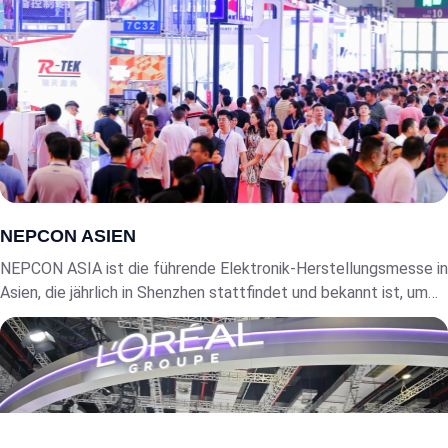
NEPCON ASIEN
NEPCON ASIA ist die führende Elektronik-Herstellungsmesse in
Asien, die jährlich in Shenzhen stattfindet und bekannt ist, um
das gesamte Spektrum der Oberflächenmontagetechnologie,
fortschrittliche Verpackungen und intelligente
Fabrikautomatisierungslösungen zu präsentieren, die Industrie
4.0 Innovation vorantreiben.