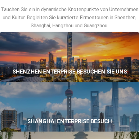
Tauchen Sie ein in dynamische Knotenpunkte von Unternehmen
und Kultur. Begleiten Sie kuratierte Firmentouren in Shenzhen,
Shanghai, Hangzhou und Guangzhou.
SHENZHEN ENTERPRISE BESUCHEN SIE UNS
SHANGHAI ENTERPRISE BESUCH