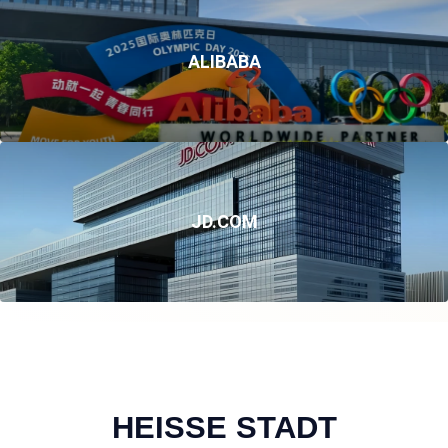
ALIBABA
JD.COM
HEISSE STADT