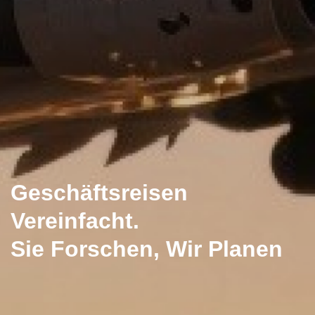
Geschäftsreisen
Vereinfacht.
Sie Forschen, Wir Planen