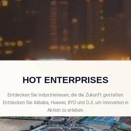
HOT ENTERPRISES
Entdecken Sie Industrieriesen, die die Zukunft gestalten.
Entdecken Sie Alibaba, Huawei, BYD und DJI, um Innovation in
Aktion zu erleben.