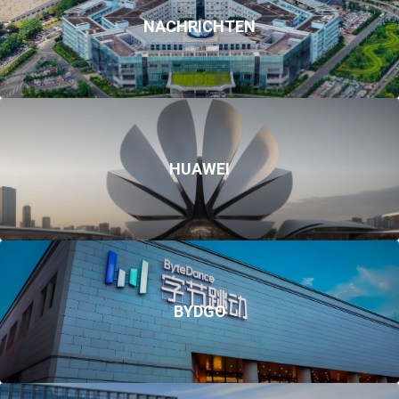
NACHRICHTEN
HUAWEI
BYDGO