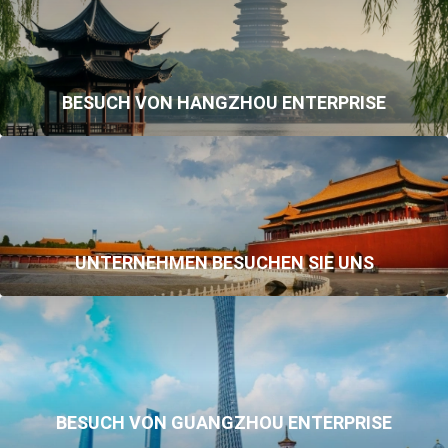
BESUCH VON HANGZHOU ENTERPRISE
UNTERNEHMEN BESUCHEN SIE UNS
BESUCH VON GUANGZHOU ENTERPRISE