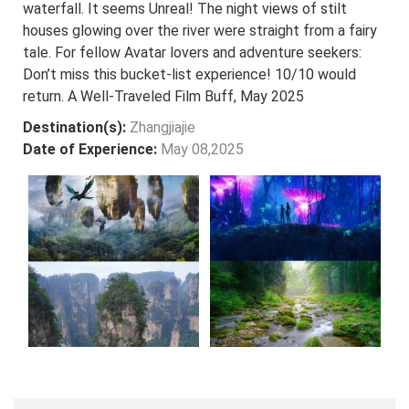
waterfall. It seems Unreal! The night views of stilt
houses glowing over the river were straight from a fairy
tale. For fellow Avatar lovers and adventure seekers:
Don’t miss this bucket-list experience! 10/10 would
return. A Well-Traveled Film Buff, May 2025
Destination(s):
Zhangjiajie
Date of Experience:
May 08,2025