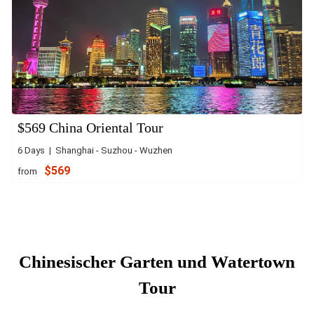
$569 China Oriental Tour
6 Days | Shanghai - Suzhou - Wuzhen
$569
from
Chinesischer Garten und Watertown
Tour