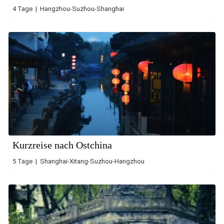
4 Tage | Hangzhou-Suzhou-Shanghai
Kurzreise nach Ostchina
5 Tage | Shanghai-Xitang-Suzhou-Hangzhou