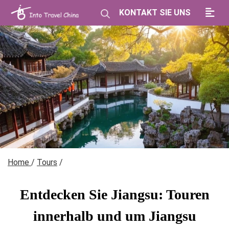
KONTAKT SIE UNS
Home
/
Tours
/
Entdecken Sie Jiangsu: Touren
innerhalb und um Jiangsu