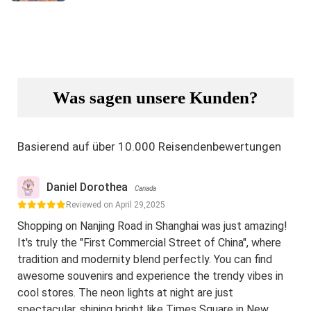
Was sagen unsere Kunden?
Basierend auf über 10.000 Reisendenbewertungen
Daniel Dorothea
Canada
Reviewed on April 29,2025
Shopping on Nanjing Road in Shanghai was just amazing!
It's truly the "First Commercial Street of China", where
tradition and modernity blend perfectly. You can find
awesome souvenirs and experience the trendy vibes in
cool stores. The neon lights at night are just
spectacular, shining bright like Times Square in New