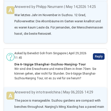
Answered by Philipp Neumann | May 14,2026 14:25
War letztes Jahr im November in Suzhou. 12 Grad, 
Pulloverwetter. Die Ahornbäume im Garten waren knallrot und 
es waren kaum Leute da. Für jemanden, der Menschenmassen 
hasst, die beste Reisezeit.
Asked by Benedict Goh from Singapore | April 29,2026
Reply
11:45
Die 6-tägige Shanghai-Suzhou-Nanjing-Tour
Wir sind drei Erwachsene und meine Eltern in ihren 70ern. Sie
können gehen, aber nicht für Stunden. Die 6-tägige Shanghai-
Suzhou-Nanjing Tour, ist es zu viel für sie herum?
Answered by intotravelchina | May 06,2026 14:29
The pace is manageable. Suzhou gardens are compact with 
benches throughout. Nanjing's Ming Xiaoling has a paved main 