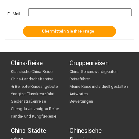
E - Mail
China-Reise
Gruppenreisen
Klassische China-Reise
China-Sehenswürdigkeiten
China-Landschaftsreise
Reiseführer
🔥Beliebte Reiseangebote
Meine Reise individuell gestalten
Yangtze-Flusskreuzfahrt
Antworten
Seidenstraßenreise
Bewertungen
Chengdu Jiuzhaigou Reise
Panda- und Kungfu-Reise
China-Städte
Chinesische