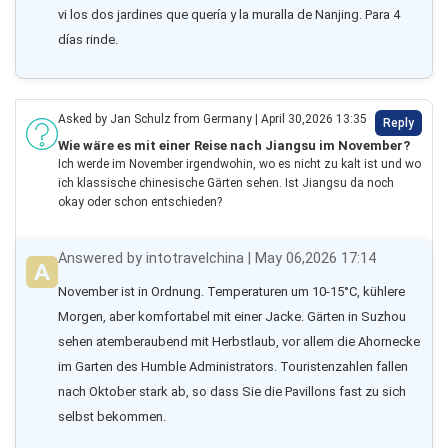
vi los dos jardines que quería y la muralla de Nanjing. Para 4 
días rinde.
Asked by Jan Schulz from Germany | April 30,2026 13:35
Reply
Wie wäre es mit einer Reise nach Jiangsu im November?
Ich werde im November irgendwohin, wo es nicht zu kalt ist und wo
ich klassische chinesische Gärten sehen. Ist Jiangsu da noch
okay oder schon entschieden?
Answered by intotravelchina | May 06,2026 17:14
November ist in Ordnung. Temperaturen um 10-15°C, kühlere 
Morgen, aber komfortabel mit einer Jacke. Gärten in Suzhou 
sehen atemberaubend mit Herbstlaub, vor allem die Ahornecke 
im Garten des Humble Administrators. Touristenzahlen fallen 
nach Oktober stark ab, so dass Sie die Pavillons fast zu sich 
selbst bekommen.