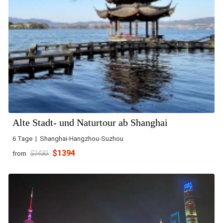
Alte Stadt- und Naturtour ab Shanghai
6 Tage | Shanghai-Hangzhou-Suzhou
$1394
from
$1430