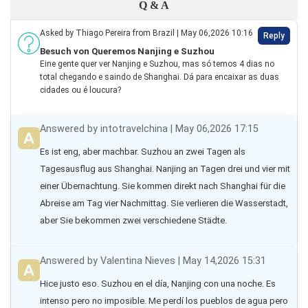
Q & A
Asked by Thiago Pereira from Brazil | May 06,2026 10:16
Reply
Besuch von Queremos Nanjing e Suzhou
Eine gente quer ver Nanjing e Suzhou, mas só temos 4 dias no
total chegando e saindo de Shanghai. Dá para encaixar as duas
cidades ou é loucura?
Answered by intotravelchina | May 06,2026 17:15
Es ist eng, aber machbar. Suzhou an zwei Tagen als 
Tagesausflug aus Shanghai. Nanjing an Tagen drei und vier mit 
einer Übernachtung. Sie kommen direkt nach Shanghai für die 
Abreise am Tag vier Nachmittag. Sie verlieren die Wasserstadt, 
aber Sie bekommen zwei verschiedene Städte.
Answered by Valentina Nieves | May 14,2026 15:31
Hice justo eso. Suzhou en el día, Nanjing con una noche. Es 
intenso pero no imposible. Me perdí los pueblos de agua pero 