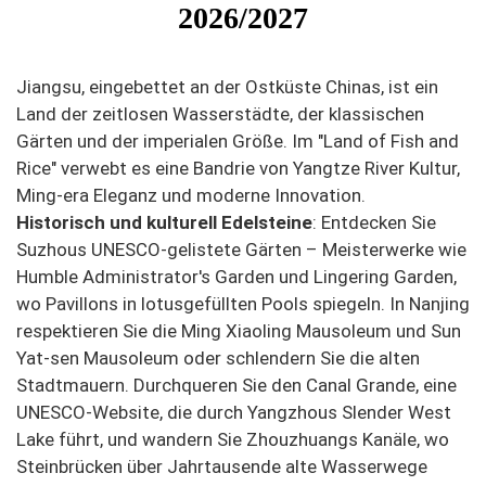
2026/2027
Jiangsu, eingebettet an der Ostküste Chinas, ist ein
Land der zeitlosen Wasserstädte, der klassischen
Gärten und der imperialen Größe. Im "Land of Fish and
Rice" verwebt es eine Bandrie von Yangtze River Kultur,
Ming-era Eleganz und moderne Innovation.
Historisch und kulturell Edelsteine
: Entdecken Sie
Suzhous UNESCO-gelistete Gärten – Meisterwerke wie
Humble Administrator's Garden und Lingering Garden,
wo Pavillons in lotusgefüllten Pools spiegeln. In Nanjing
respektieren Sie die Ming Xiaoling Mausoleum und Sun
Yat-sen Mausoleum oder schlendern Sie die alten
Stadtmauern. Durchqueren Sie den Canal Grande, eine
UNESCO-Website, die durch Yangzhous Slender West
Lake führt, und wandern Sie Zhouzhuangs Kanäle, wo
Steinbrücken über Jahrtausende alte Wasserwege