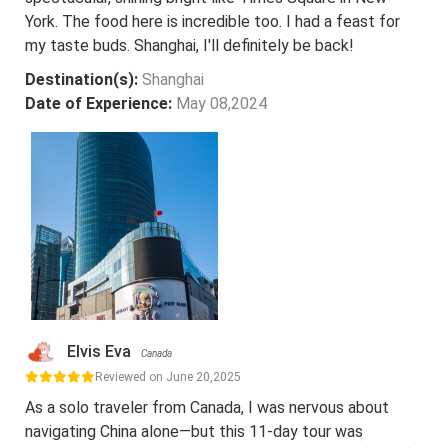
York. The food here is incredible too. I had a feast for
my taste buds. Shanghai, I'll definitely be back!
Destination(s):
Shanghai
Date of Experience:
May 08,2024
Elvis Eva
Canada
Reviewed on June 20,2025
As a solo traveler from Canada, I was nervous about
navigating China alone—but this 11-day tour was