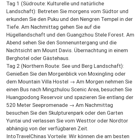
Tag 1 (Südroute: Kulturelle und natürliche
Landschaft): Betreten Sie morgens vom Südtor und
erkunden Sie den Puku und den Nengren Tempel in der
Tiefe. Am Nachmittag gehen Sie auf die
Hügellandschaft und den Guangzhou Stele Forest. Am
Abend sehen Sie den Sonnenuntergang und die
Nachtsicht am Mount Davis. Übernachtung in einem
Berghotel oder Gästehaus.
Tag 2 (Northern Route: See und Berg Landschaft):
Genießen Sie den Morgenblick von Moxingling oder
dem Mountain Villa Hostel → Am Morgen nehmen Sie
einen Bus nach Mingzhulou Scenic Area, besuchen Sie
Huangpodong Reservoir und spazieren Sie entlang der
520 Meter Seepromenade → Am Nachmittag
besuchen Sie den Skulpturenpark oder den Garten
Yuntai und verlassen Sie vom Westtor oder Nordtor
abhängig von der verfügbaren Zeit.
IntoTravelChinas Vorteile: Wir können die am besten