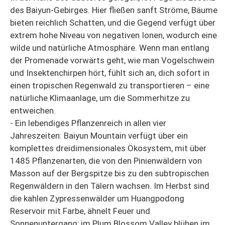
des Baiyun-Gebirges. Hier fließen sanft Ströme, Bäume
bieten reichlich Schatten, und die Gegend verfügt über
extrem hohe Niveau von negativen Ionen, wodurch eine
wilde und natürliche Atmosphäre. Wenn man entlang
der Promenade vorwärts geht, wie man Vogelschwein
und Insektenchirpen hört, fühlt sich an, dich sofort in
einen tropischen Regenwald zu transportieren – eine
natürliche Klimaanlage, um die Sommerhitze zu
entweichen.
- Ein lebendiges Pflanzenreich in allen vier
Jahreszeiten: Baiyun Mountain verfügt über ein
komplettes dreidimensionales Ökosystem, mit über
1485 Pflanzenarten, die von den Pinienwäldern von
Masson auf der Bergspitze bis zu den subtropischen
Regenwäldern in den Tälern wachsen. Im Herbst sind
die kahlen Zypressenwälder um Huangpodong
Reservoir mit Farbe, ähnelt Feuer und
Sonnenuntergang; im Plum Blossom Valley blühen im