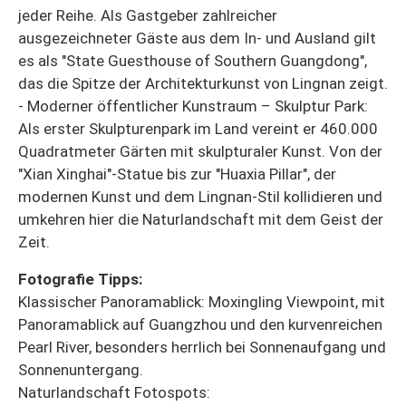
jeder Reihe. Als Gastgeber zahlreicher
ausgezeichneter Gäste aus dem In- und Ausland gilt
es als "State Guesthouse of Southern Guangdong",
das die Spitze der Architekturkunst von Lingnan zeigt.
- Moderner öffentlicher Kunstraum – Skulptur Park:
Als erster Skulpturenpark im Land vereint er 460.000
Quadratmeter Gärten mit skulpturaler Kunst. Von der
"Xian Xinghai"-Statue bis zur "Huaxia Pillar", der
modernen Kunst und dem Lingnan-Stil kollidieren und
umkehren hier die Naturlandschaft mit dem Geist der
Zeit.
Fotografie Tipps:
Klassischer Panoramablick: Moxingling Viewpoint, mit
Panoramablick auf Guangzhou und den kurvenreichen
Pearl River, besonders herrlich bei Sonnenaufgang und
Sonnenuntergang.
Naturlandschaft Fotospots: