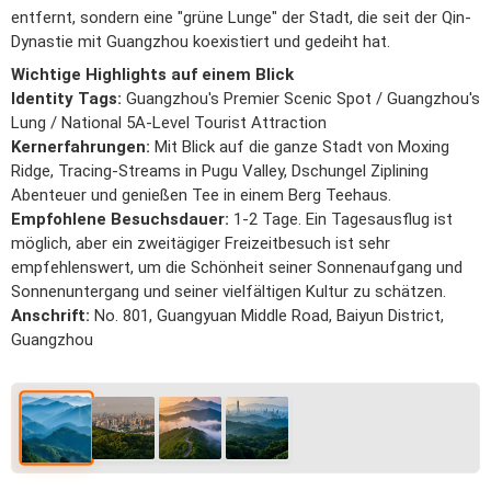
entfernt, sondern eine "grüne Lunge" der Stadt, die seit der Qin-
Dynastie mit Guangzhou koexistiert und gedeiht hat.
Wichtige Highlights auf einem Blick
Identity Tags:
Guangzhou's Premier Scenic Spot / Guangzhou's
Lung / National 5A-Level Tourist Attraction
Kernerfahrungen:
Mit Blick auf die ganze Stadt von Moxing
Ridge, Tracing-Streams in Pugu Valley, Dschungel Ziplining
Abenteuer und genießen Tee in einem Berg Teehaus.
Empfohlene Besuchsdauer:
1-2 Tage. Ein Tagesausflug ist
möglich, aber ein zweitägiger Freizeitbesuch ist sehr
empfehlenswert, um die Schönheit seiner Sonnenaufgang und
Sonnenuntergang und seiner vielfältigen Kultur zu schätzen.
Anschrift:
No. 801, Guangyuan Middle Road, Baiyun District,
Guangzhou