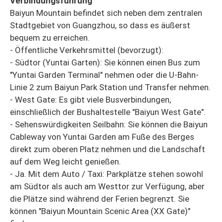
Verbindungsführung
Baiyun Mountain befindet sich neben dem zentralen
Stadtgebiet von Guangzhou, so dass es äußerst
bequem zu erreichen.
- Öffentliche Verkehrsmittel (bevorzugt):
- Südtor (Yuntai Garten): Sie können einen Bus zum
"Yuntai Garden Terminal" nehmen oder die U-Bahn-
Linie 2 zum Baiyun Park Station und Transfer nehmen.
- West Gate: Es gibt viele Busverbindungen,
einschließlich der Bushaltestelle "Baiyun West Gate".
- Sehenswürdigkeiten Seilbahn: Sie können die Baiyun
Cableway von Yuntai Garden am Fuße des Berges
direkt zum oberen Platz nehmen und die Landschaft
auf dem Weg leicht genießen.
- Ja. Mit dem Auto / Taxi: Parkplätze stehen sowohl
am Südtor als auch am Westtor zur Verfügung, aber
die Plätze sind während der Ferien begrenzt. Sie
können "Baiyun Mountain Scenic Area (XX Gate)"