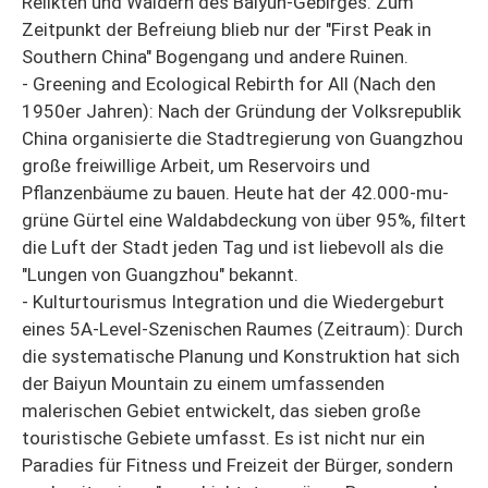
Relikten und Wäldern des Baiyun-Gebirges. Zum
Zeitpunkt der Befreiung blieb nur der "First Peak in
Southern China" Bogengang und andere Ruinen.
- Greening and Ecological Rebirth for All (Nach den
1950er Jahren): Nach der Gründung der Volksrepublik
China organisierte die Stadtregierung von Guangzhou
große freiwillige Arbeit, um Reservoirs und
Pflanzenbäume zu bauen. Heute hat der 42.000-mu-
grüne Gürtel eine Waldabdeckung von über 95%, filtert
die Luft der Stadt jeden Tag und ist liebevoll als die
"Lungen von Guangzhou" bekannt.
- Kulturtourismus Integration und die Wiedergeburt
eines 5A-Level-Szenischen Raumes (Zeitraum): Durch
die systematische Planung und Konstruktion hat sich
der Baiyun Mountain zu einem umfassenden
malerischen Gebiet entwickelt, das sieben große
touristische Gebiete umfasst. Es ist nicht nur ein
Paradies für Fitness und Freizeit der Bürger, sondern