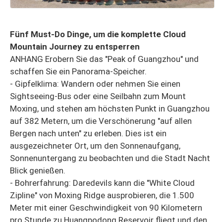
Fünf Must-Do Dinge, um die komplette Cloud
Mountain Journey zu entsperren
ANHANG Erobern Sie das "Peak of Guangzhou" und
schaffen Sie ein Panorama-Speicher.
- Gipfelklima: Wandern oder nehmen Sie einen
Sightseeing-Bus oder eine Seilbahn zum Mount
Moxing, und stehen am höchsten Punkt in Guangzhou
auf 382 Metern, um die Verschönerung "auf allen
Bergen nach unten" zu erleben. Dies ist ein
ausgezeichneter Ort, um den Sonnenaufgang,
Sonnenuntergang zu beobachten und die Stadt Nacht
Blick genießen.
- Bohrerfahrung: Daredevils kann die "White Cloud
Zipline" von Moxing Ridge ausprobieren, die 1.500
Meter mit einer Geschwindigkeit von 90 Kilometern
pro Stunde zu Huangpodong Reservoir fliegt und den