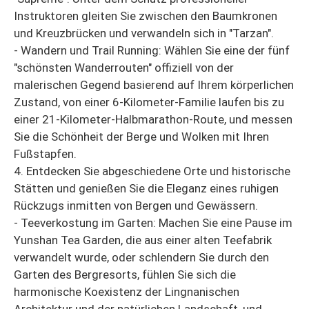
Instruktoren gleiten Sie zwischen den Baumkronen
und Kreuzbrücken und verwandeln sich in "Tarzan".
- Wandern und Trail Running: Wählen Sie eine der fünf
"schönsten Wanderrouten" offiziell von der
malerischen Gegend basierend auf Ihrem körperlichen
Zustand, von einer 6-Kilometer-Familie laufen bis zu
einer 21-Kilometer-Halbmarathon-Route, und messen
Sie die Schönheit der Berge und Wolken mit Ihren
Fußstapfen.
4. Entdecken Sie abgeschiedene Orte und historische
Stätten und genießen Sie die Eleganz eines ruhigen
Rückzugs inmitten von Bergen und Gewässern.
- Teeverkostung im Garten: Machen Sie eine Pause im
Yunshan Tea Garden, die aus einer alten Teefabrik
verwandelt wurde, oder schlendern Sie durch den
Garten des Bergresorts, fühlen Sie sich die
harmonische Koexistenz der Lingnanischen
Architektur und der natürlichen Landschaft, und