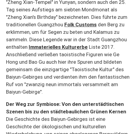
"Zheng Xian-Tempel" in Yunyan, sondern auch den 25.
Tag seines Aufstiegs am siebten Mondmonat als
"Zheng Xian's Birthday" bezeichneten. Dies führte zum
traditionellen Guangzhou
Folk Customs
den Berg zu
erklimmen, um für Segen zu beten und Kalamus zu
sammeln. Diese Legende war in der Stadt Guangzhou
enthalten
Immaterielles Kulturerbe
Liste 2017.
Anschließend verließen taoistische Figuren wie Ge
Hong und Bao Gu auch hier ihre Spuren und bildeten
gemeinsam die einzigartige "Taoistische Kultur" des
Baiyun-Gebirges und verdienten ihm den fantastischen
Ruf von "zwanzig neun immortals versammelt am
Baiyun-Gebirge".
Der Weg zur Symbiose: Von den unterstädtischen
Szenen bis zu den städtebaulichen Grünen Kernen
Die Geschichte des Baiyun-Gebirges ist eine
Geschichte der ökologischen und kulturellen
Wiederbelebung, von seinen abgelegenen Bergwäldern