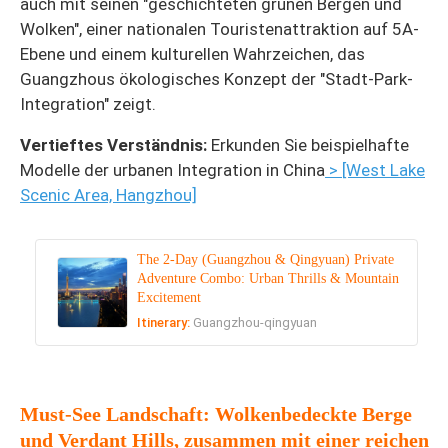
auch mit seinen "geschichteten grünen Bergen und
Wolken", einer nationalen Touristenattraktion auf 5A-
Ebene und einem kulturellen Wahrzeichen, das
Guangzhous ökologisches Konzept der "Stadt-Park-
Integration" zeigt.
Vertieftes Verständnis:
Erkunden Sie beispielhafte
Modelle der urbanen Integration in China
> [West Lake
Scenic Area, Hangzhou]
The 2-Day (Guangzhou & Qingyuan) Private
Adventure Combo: Urban Thrills & Mountain
Excitement
Itinerary:
Guangzhou-qingyuan
Must-See Landschaft: Wolkenbedeckte Berge
und Verdant Hills, zusammen mit einer reichen