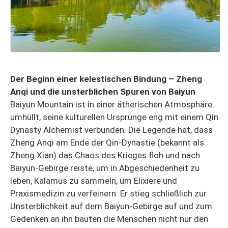
Der Beginn einer kelestischen Bindung – Zheng
Anqi und die unsterblichen Spuren von Baiyun
Baiyun Mountain ist in einer ätherischen Atmosphäre
umhüllt, seine kulturellen Ursprünge eng mit einem Qin
Dynasty Alchemist verbunden. Die Legende hat, dass
Zheng Anqi am Ende der Qin-Dynastie (bekannt als
Zheng Xian) das Chaos des Krieges floh und nach
Baiyun-Gebirge reiste, um in Abgeschiedenheit zu
leben, Kalamus zu sammeln, um Elixiere und
Praxismedizin zu verfeinern. Er stieg schließlich zur
Unsterblichkeit auf dem Baiyun-Gebirge auf und zum
Gedenken an ihn bauten die Menschen nicht nur den