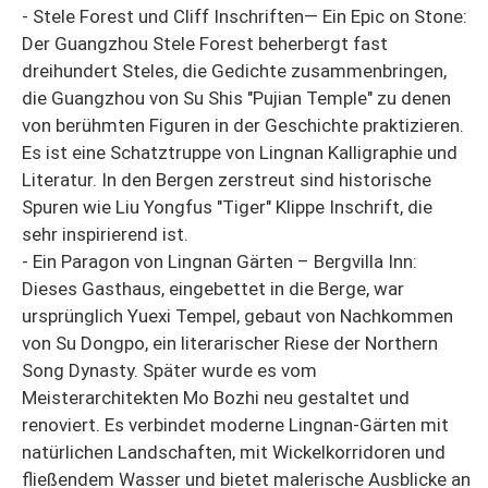
- Stele Forest und Cliff Inschriften— Ein Epic on Stone:
Der Guangzhou Stele Forest beherbergt fast
dreihundert Steles, die Gedichte zusammenbringen,
die Guangzhou von Su Shis "Pujian Temple" zu denen
von berühmten Figuren in der Geschichte praktizieren.
Es ist eine Schatztruppe von Lingnan Kalligraphie und
Literatur. In den Bergen zerstreut sind historische
Spuren wie Liu Yongfus "Tiger" Klippe Inschrift, die
sehr inspirierend ist.
- Ein Paragon von Lingnan Gärten – Bergvilla Inn:
Dieses Gasthaus, eingebettet in die Berge, war
ursprünglich Yuexi Tempel, gebaut von Nachkommen
von Su Dongpo, ein literarischer Riese der Northern
Song Dynasty. Später wurde es vom
Meisterarchitekten Mo Bozhi neu gestaltet und
renoviert. Es verbindet moderne Lingnan-Gärten mit
natürlichen Landschaften, mit Wickelkorridoren und
fließendem Wasser und bietet malerische Ausblicke an