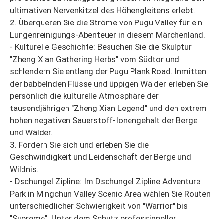
ultimativen Nervenkitzel des Höhengleitens erlebt.
2. Überqueren Sie die Ströme von Pugu Valley für ein
Lungenreinigungs-Abenteuer in diesem Märchenland.
- Kulturelle Geschichte: Besuchen Sie die Skulptur
"Zheng Xian Gathering Herbs" vom Südtor und
schlendern Sie entlang der Pugu Plank Road. Inmitten
der babbelnden Flüsse und üppigen Wälder erleben Sie
persönlich die kulturelle Atmosphäre der
tausendjährigen "Zheng Xian Legend" und den extrem
hohen negativen Sauerstoff-Ionengehalt der Berge
und Wälder.
3. Fordern Sie sich und erleben Sie die
Geschwindigkeit und Leidenschaft der Berge und
Wildnis.
- Dschungel Zipline: Im Dschungel Zipline Adventure
Park in Mingchun Valley Scenic Area wählen Sie Routen
unterschiedlicher Schwierigkeit von "Warrior" bis
"Supreme". Unter dem Schutz professioneller