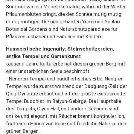
Sommer wie ein Monet Gemälde, während der Winter
Pflaumenblüten bringt, die den Schnee mutig mutig
mutig mutigen. Die neu gebauten Yunxi und Yunluo
Botanical Gardens sind Naturschutzparadiese für
Pflanzenliebhaber und Familien mit Kindern.
Humanistische Ingenuity: Steinschnitzereien,
antike Tempel und Gartenkunst
tausend Jahre Kulturerbe hat diesen grünen Berg mit
einer unsterblichen Seele beschimpft.
- Nengren Tempel und buddhistisches Erbe: Nengren
Tempel wurde zuerst während der Daoguang-Zeit der
Qing-Dynastie erbaut und ist der größte existierende
Tempel Buddhist im Baiyun-Gebirge. Die Haupthalle
des Tempels, Ciyun Hall, und andere Gebäude sind
antike und elegant, mit Räucher brennt kontinuierlich,
fügt einen Hauch von Ruhe und feierliche Nähe zu den
grünen Bergen.