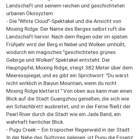
Landschaft und seinem reichen und geschichteten
urbanen Ökosystem.
- Die "White Cloud"-Spektakel und die Ansicht von
Moxing Ridge: Der Name des Berges selbst ruft die
Landschaft hervor. Nach dem Regen oder im späten
Frühjahr wird der Berg in Nebel und Wolken umhüllt,
wodurch ein magisches "geschichtetes grünes
Gebirge und Wolken" Spektakel entsteht. Der
Hauptgipfel, Moxing Ridge, steigt 382 Meter über dem
Meeresspiegel, und es gibt ein Sprichwort: "Du warst
nicht wirklich in Baiyun Mountain, wenn du nicht
Moxing Ridge kletterst." Von oben aus kann man einen
Blick auf die Stadt Guangzhou genießen, die sich wie
ein Schachbrett ausbreitet, und in der Ferne fließt der
Pearl River durch die Stadt wie ein Jade Band, ein
wahrhaft herrlicher Blick.
- Pugu Creek – Ein tropischer Regenwald in der Stadt:
In der Nähe des Südtores gelegen, ist Pugu die Essenz