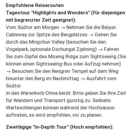
Empfohlene Reiserouten
Tagestour "Highlights and Wonders" (für diejenigen
mit begrenzter Zeit geeignet):
Vom Südtor am Morgen → Nehmen Sie die Baiyun
Cableway zur Spitze des Bergplatzes → Gehen Sie
durch das Mingchun Valley (besuchen Sie den
Vogelpark, optionale Dschungel Ziplining) → Fahren
Sie zum Gipfel des Moxing Ridge zum Sightseeing (Sie
können einen Sightseeing-Bus oder Aufzug nehmen)
→ Besuchen Sie den Nengren Tempel auf dem Weg
hinunter den Berg im Nachmittag → Ausfahrt vom
Südtor.
In den Warenkorb China berät: Bitte geben Sie Ihre Zeit
für Wandern und Transport günstig zu. Seilbahn
Warteschlangen können während der Hochsaison
auftreten, so wird empfohlen, vor zu planen.
Zweitägige "In-Depth Tour" (Hoch empfohlen):