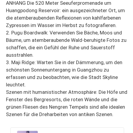
ANHANG Die 520 Meter Seeuferpromenade um
Huangpodong Reservoir: ein ausgezeichneter Ort, um
die atemberaubenden Reflexionen von kahlfarbenen
Zypressen im Wasser im Herbst zu fotografieren.
2. Pugu Boardwalk: Verwenden Sie Bäche, Moos und
Bäume, um atemberaubende Wald-beruhigte Fotos zu
schaffen, die ein Gefühl der Ruhe und Sauerstoff
ausstrahlen.
3. Maji Ridge: Warten Sie in der Dämmerung, um den
schönsten Sonnenuntergang in Guangzhou zu
erfassen und zu beobachten, wie die Stadt Skyline
leuchtet.
Szenen mit humanistischer Atmosphäre: Die Höfe und
Fenster des Bergresorts, die roten Wände und die
grünen Fliesen des Nengren Tempels sind alle idealen
Szenen für die Dreharbeiten von antiken Szenen.