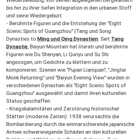
bis hin zu ihrer tiefen Integration in den urbanen Stoff
und seine Wiedergeburt.
- Berühmte Figuren und die Entstehung der "Eight
Scenic Spots of Guangzhou" (Tang und Song
Dynasties to
Ming und Qing Dynastien
: Seit
Tang
Dynastie
, Baiyun Mountain hat literati und berühmte
Figuren wie Du Shenyan, Li Qunyu und Su Shi
angezogen, um Gedichte zu klettern und zu
komponieren. Szenen wie "Pujian Lianquan", "Jingtai
Monk Returning" und "Baiyun Evening View" wurden in
verschiedenen Dynastien als "Eight Scenic Spots of
Guangzhou" ausgewählt und damit ihren kulturellen
Status geschaffen.
- Kriegskalamitäten und Zerstörung historischer
Stätten (moderne Zeiten): 1938 verursachte die
Bombardierung durch die einmarschierende japanische
Armee schwerwiegende Schäden an den kulturellen