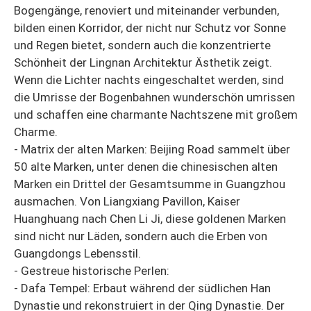
Bogengänge, renoviert und miteinander verbunden,
bilden einen Korridor, der nicht nur Schutz vor Sonne
und Regen bietet, sondern auch die konzentrierte
Schönheit der Lingnan Architektur Ästhetik zeigt.
Wenn die Lichter nachts eingeschaltet werden, sind
die Umrisse der Bogenbahnen wunderschön umrissen
und schaffen eine charmante Nachtszene mit großem
Charme.
- Matrix der alten Marken: Beijing Road sammelt über
50 alte Marken, unter denen die chinesischen alten
Marken ein Drittel der Gesamtsumme in Guangzhou
ausmachen. Von Liangxiang Pavillon, Kaiser
Huanghuang nach Chen Li Ji, diese goldenen Marken
sind nicht nur Läden, sondern auch die Erben von
Guangdongs Lebensstil.
- Gestreue historische Perlen:
- Dafa Tempel: Erbaut während der südlichen Han
Dynastie und rekonstruiert in der Qing Dynastie. Der