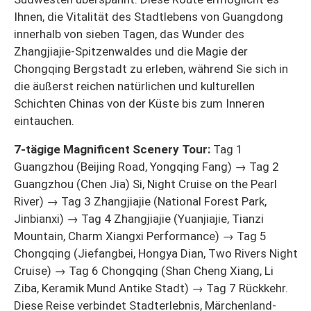
Ihnen, die Vitalität des Stadtlebens von Guangdong
innerhalb von sieben Tagen, das Wunder des
Zhangjiajie-Spitzenwaldes und die Magie der
Chongqing Bergstadt zu erleben, während Sie sich in
die äußerst reichen natürlichen und kulturellen
Schichten Chinas von der Küste bis zum Inneren
eintauchen.
7-tägige Magnificent Scenery Tour:
Tag 1
Guangzhou (Beijing Road, Yongqing Fang) → Tag 2
Guangzhou (Chen Jia) Si, Night Cruise on the Pearl
River) → Tag 3 Zhangjiajie (National Forest Park,
Jinbianxi) → Tag 4 Zhangjiajie (Yuanjiajie, Tianzi
Mountain, Charm Xiangxi Performance) → Tag 5
Chongqing (Jiefangbei, Hongya Dian, Two Rivers Night
Cruise) → Tag 6 Chongqing (Shan Cheng Xiang, Li
Ziba, Keramik Mund Antike Stadt) → Tag 7 Rückkehr.
Diese Reise verbindet Stadterlebnis, Märchenland-