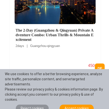
The 2-Day (Guangzhou & Qingyuan) Private A
dventure Combo: Urban Thrills & Mountain E
xcitement
2days | Guangzhou-qingyuan
450
DE
We use cookies to offer a better browsing experience, analyze
site traffic, personalize content, and servetargeted
advertisements.
Please review our privacy policy & cookies information page. By
clicking accept,you consent to our privacy policy & use of
cookies.
Reject cookies
Accept cookies