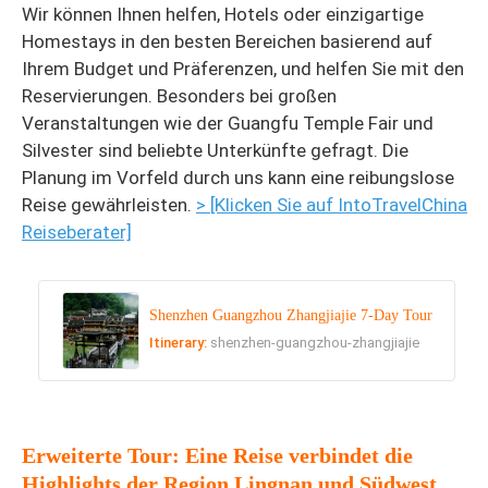
Wir können Ihnen helfen, Hotels oder einzigartige
Homestays in den besten Bereichen basierend auf
Ihrem Budget und Präferenzen, und helfen Sie mit den
Reservierungen. Besonders bei großen
Veranstaltungen wie der Guangfu Temple Fair und
Silvester sind beliebte Unterkünfte gefragt. Die
Planung im Vorfeld durch uns kann eine reibungslose
Reise gewährleisten.
> [Klicken Sie auf IntoTravelChina
Reiseberater]
Shenzhen Guangzhou Zhangjiajie 7-Day Tour
Itinerary:
shenzhen-guangzhou-zhangjiajie
Erweiterte Tour: Eine Reise verbindet die
Highlights der Region Lingnan und Südwest