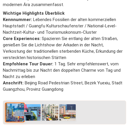
modernen Ära zusammenfasst.
Wichtige Highlights Überblick
Kennnummer:
Lebendes Fossilien der alten kommerziellen
Hauptstadt / Guangfu Kulturschaufenster / National-Level-
Nachtzeit-Kultur- und Tourismuskonsum-Cluster
Core Experiences:
Spazieren Sie entlang der alten Straßen,
genießen Sie die Lichtshow der Arkaden in der Nacht,
Verkostung der traditionellen sterbenden Küche, Erkundung der
versteckten historischen Stätten
Empfohlene Tour Dauer:
1 Tag. Sehr empfehlenswert, vom
Nachmittag bis zur Nacht den doppelten Charme von Tag und
Nacht zu erleben
Anschrift:
Beijing Road Pedestrian Street, Bezirk Yuexiu, Stadt
Guangzhou, Provinz Guangdong