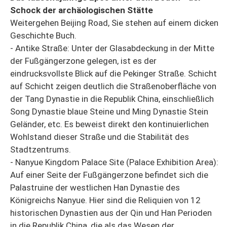
Schock der archäologischen Stätte
Weitergehen Beijing Road, Sie stehen auf einem dicken
Geschichte Buch.
- Antike Straße: Unter der Glasabdeckung in der Mitte
der Fußgängerzone gelegen, ist es der
eindrucksvollste Blick auf die Pekinger Straße. Schicht
auf Schicht zeigen deutlich die Straßenoberfläche von
der Tang Dynastie in die Republik China, einschließlich
Song Dynastie blaue Steine und Ming Dynastie Stein
Geländer, etc. Es beweist direkt den kontinuierlichen
Wohlstand dieser Straße und die Stabilität des
Stadtzentrums.
- Nanyue Kingdom Palace Site (Palace Exhibition Area):
Auf einer Seite der Fußgängerzone befindet sich die
Palastruine der westlichen Han Dynastie des
Königreichs Nanyue. Hier sind die Reliquien von 12
historischen Dynastien aus der Qin und Han Perioden
in die Republik China, die als das Wesen der