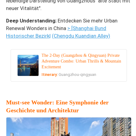
lebendige Darstellung von Guangzhous "alte Stadt mit
neuer Vitalität".
Deep Understanding:
Entdecken Sie mehr Urban
Renewal Wonders in China
> [Shanghai Bund
Historischer Bezirk
|
(Chengdu Kuandian Alley)
The 2-Day (Guangzhou & Qingyuan) Private
Adventure Combo: Urban Thrills & Mountain
Excitement
Itinerary:
Guangzhou-qingyuan
Must-see Wonder: Eine Symphonie der
Geschichte und Architektur