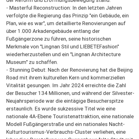
- Masterful Reconstruction: In den letzten Jahren
verfolgte die Regierung das Prinzip "ein Gebäude, ein
Plan, wie es war", um detaillierte Renovierungen auf
über 1.000 Arkadengebäude entlang der
Fußgängerzone zu führen, seine historischen
Merkmale von "Lingnan Stil und LIEBETEFashion"
wiederherzustellen und ein "Lingnan Architecture
Museum" zu schaffen.
- Stunning Debut: Nach der Renovierung hat die Beijing
Road mit ihrem kulturellen Kern und kommerziellen
Vitalität gesungen. Im Jahr 2024 erreichte die Zahl
der Besucher 134 Millionen, und während der Silvester-
Neujahrsperiode war die eintägige Besucherspitze
erstaunlich. Es wurde sukzessive Titel wie eine
nationale 4A-Ebene Touristenattraktion, eine nationale
Modell Fußgängerstraße und ein nationales Nacht-
Kulturtourismus-Verbrauchs-Cluster verliehen, eine