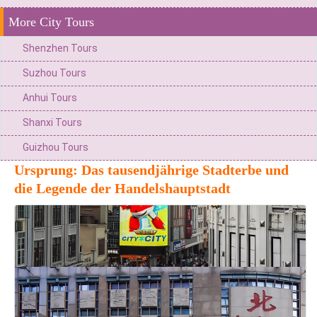
More City Tours
Shenzhen Tours
Suzhou Tours
Anhui Tours
Shanxi Tours
Guizhou Tours
Ursprung: Das tausendjährige Stadterbe und
die Legende der Handelshauptstadt