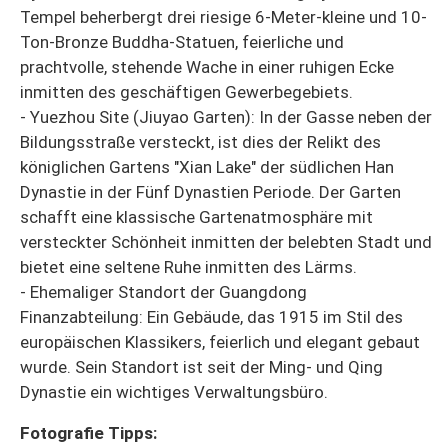
Tempel beherbergt drei riesige 6-Meter-kleine und 10-
Ton-Bronze Buddha-Statuen, feierliche und
prachtvolle, stehende Wache in einer ruhigen Ecke
inmitten des geschäftigen Gewerbegebiets.
- Yuezhou Site (Jiuyao Garten): In der Gasse neben der
Bildungsstraße versteckt, ist dies der Relikt des
königlichen Gartens "Xian Lake" der südlichen Han
Dynastie in der Fünf Dynastien Periode. Der Garten
schafft eine klassische Gartenatmosphäre mit
versteckter Schönheit inmitten der belebten Stadt und
bietet eine seltene Ruhe inmitten des Lärms.
- Ehemaliger Standort der Guangdong
Finanzabteilung: Ein Gebäude, das 1915 im Stil des
europäischen Klassikers, feierlich und elegant gebaut
wurde. Sein Standort ist seit der Ming- und Qing
Dynastie ein wichtiges Verwaltungsbüro.
Fotografie Tipps: