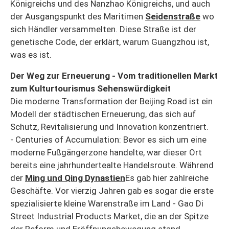
Königreichs und des Nanzhao Königreichs, und auch
der Ausgangspunkt des Maritimen
Seidenstraße
wo
sich Händler versammelten. Diese Straße ist der
genetische Code, der erklärt, warum Guangzhou ist,
was es ist.
Der Weg zur Erneuerung - Vom traditionellen Markt
zum Kulturtourismus Sehenswürdigkeit
Die moderne Transformation der Beijing Road ist ein
Modell der städtischen Erneuerung, das sich auf
Schutz, Revitalisierung und Innovation konzentriert.
- Centuries of Accumulation: Bevor es sich um eine
moderne Fußgängerzone handelte, war dieser Ort
bereits eine jahrhundertealte Handelsroute. Während
der
Ming und Qing Dynastien
Es gab hier zahlreiche
Geschäfte. Vor vierzig Jahren gab es sogar die erste
spezialisierte kleine Warenstraße im Land - Gao Di
Street Industrial Products Market, die an der Spitze
der Reform und Eröffnungsbewegung stand.