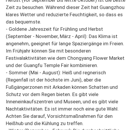
Herbst (vor September bis Mitte Oktober) ist die beste
Zeit zu besuchen. Während dieser Zeit hat Guangzhou
klares Wetter und reduzierte Feuchtigkeit, so dass es
das bequemste.
- Goldene Jahreszeit für Frühling und Herbst
(September - November, März - April): Das Klima ist
angenehm, geeignet für lange Spaziergänge im Freien.
Im Frühjahr können Sie mit besonderen
Festivalaktivitäten wie dem Chongyang Flower Market
und der Guangfu Temple Fair kombinieren.
- Sommer (Mai - August): Heiß und regnerisch
(Regenfall ist der höchste im Juni), aber die
Fußgängerzonen mit Arkaden können Schatten und
Schutz vor dem Regen bieten. Es gibt viele
Inneneinkaufszentren und Museen, und es gibt viele
Nachtaktivitäten. Es ist immer noch eine gute Wahl.
Achten Sie darauf, Vorsichtsmaßnahmen für den
Heißhub und die Kühlung zu treffen.