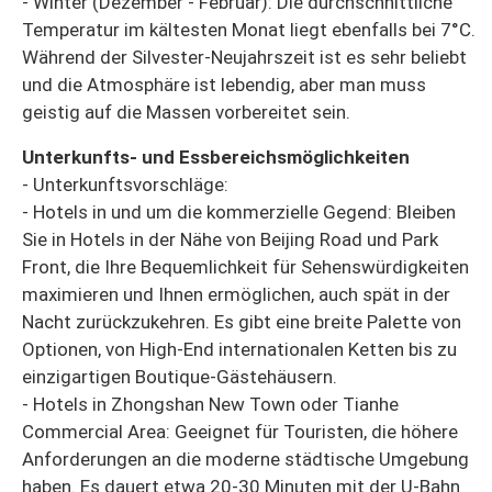
- Winter (Dezember - Februar): Die durchschnittliche
Temperatur im kältesten Monat liegt ebenfalls bei 7°C.
Während der Silvester-Neujahrszeit ist es sehr beliebt
und die Atmosphäre ist lebendig, aber man muss
geistig auf die Massen vorbereitet sein.
Unterkunfts- und Essbereichsmöglichkeiten
- Unterkunftsvorschläge:
- Hotels in und um die kommerzielle Gegend: Bleiben
Sie in Hotels in der Nähe von Beijing Road und Park
Front, die Ihre Bequemlichkeit für Sehenswürdigkeiten
maximieren und Ihnen ermöglichen, auch spät in der
Nacht zurückzukehren. Es gibt eine breite Palette von
Optionen, von High-End internationalen Ketten bis zu
einzigartigen Boutique-Gästehäusern.
- Hotels in Zhongshan New Town oder Tianhe
Commercial Area: Geeignet für Touristen, die höhere
Anforderungen an die moderne städtische Umgebung
haben. Es dauert etwa 20-30 Minuten mit der U-Bahn