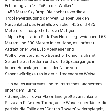
Erfahrung von "zu Fuß in den Wolken".
- 450 Meter Sky Drop: Die höchste vertikale
Tropfenvergnügung der Welt. Erleben Sie den
Nervenkitzel des Freifalls zwischen 455 und 485
Metern; ein Testplatz für den Mutigen.
- Alpha Exploration Park: Das Hotel liegt zwischen 168
Metern und 330 Metern in der Höhe, es umfasst
Attraktionen wie Luft-Abenteuer und
Wolkenwanderung, wo Besucher können sich mit
Seilen herausfordern und dichte Spaziergänge in
hohen Höhenlagen und in der Nähe von
Sehenswürdigkeiten in der aufregendsten Weise.
- Ein neues kulturelles und touristisches Ökosystem
unter dem Turm:
- Guangzhou Tower Plaza: Eine große versunkene
Plaza am Fuße des Turms, seine Wasseroberfläche, die
perfekt die Taille des "Canton Towers" widerspiegelt,