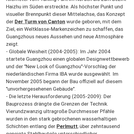
Haizhu im Süden erstreckte. Als höchster Punkt und
visueller Brennpunkt dieser Mittelachse, das Konzept
der
Der Turm von Canton
wurde geboren, mit dem
Ziel, ein Weltklasse-Markenzeichen zu schaffen, das
Guangzhous neues Aussehen und neue Atmosphäre
zeigt.
- Globale Weisheit (2004-2005): Im Jahr 2004
startete Guangzhou einen globalen Designwettbewerb
und der "New Look of Guangzhou"-Vorschlag der
niederländischen Firma IBA wurde ausgewählt. Im
November 2005 begann der Bau offiziell auf diesem
"unvorhergesehenen Gebäude".
- Die letzte Herausforderung (2005-2009): Der
Bauprozess drängte die Grenzen der Technik.
Vierundzwanzig ultragroße Durchmesser Pfähle
wurden in den stark gebrochenen wasserhaltigen
Schichten entlang der
Perlmutt
; über zehntausend
geneigte Stahlbauteile unterschiedlicher