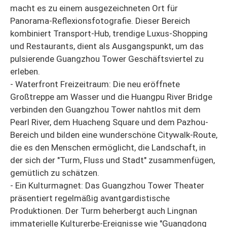
macht es zu einem ausgezeichneten Ort für
Panorama-Reflexionsfotografie. Dieser Bereich
kombiniert Transport-Hub, trendige Luxus-Shopping
und Restaurants, dient als Ausgangspunkt, um das
pulsierende Guangzhou Tower Geschäftsviertel zu
erleben.
- Waterfront Freizeitraum: Die neu eröffnete
Großtreppe am Wasser und die Huangpu River Bridge
verbinden den Guangzhou Tower nahtlos mit dem
Pearl River, dem Huacheng Square und dem Pazhou-
Bereich und bilden eine wunderschöne Citywalk-Route,
die es den Menschen ermöglicht, die Landschaft, in
der sich der "Turm, Fluss und Stadt" zusammenfügen,
gemütlich zu schätzen.
- Ein Kulturmagnet: Das Guangzhou Tower Theater
präsentiert regelmäßig avantgardistische
Produktionen. Der Turm beherbergt auch Lingnan
immaterielle Kulturerbe-Ereignisse wie "Guangdong