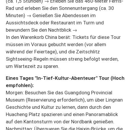
(ca. 1,5 Stunden) → Erleben Sie das 460-Meter Ferris-
Rad und erleben Sie den Sonnenuntergang (ca. 30
Minuten) → Genießen Sie Abendessen im
Aussichtsdeck oder Restaurant im Turm und
bewundern Sie den Nachtblick →
In den Warenkorb China berät: Tickets für diese Tour
müssen im Voraus gebucht werden (vor allem
während der Feiertage), und die Zeitschlitz
Sightseeing-Regeln müssen streng befolgt werden,
um Wartezeit zu sparen.
Eines Tages "In-Tief-Kultur-Abenteuer" Tour (Hoch
empfohlen):
Morgen: Besuchen Sie das Guangdong Provincial
Museum (Reservierung erforderlich), um über Lingnan
Geschichte und Kultur zu lernen, dann durch den
Huacheng Platz spazieren und einen Panoramablick
auf den Kantonsturm von der Nordbank genießen.
Nachmittag: Überqueren Sie die Haixin-Brücke, um die