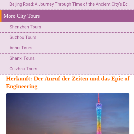
Beijing Road: A Journey Through Time of the Ancient City's Ecosystem and the Commercial Hub of Lingnan
More City Tours
Shenzhen Tours
Suzhou Tours
Anhui Tours
Shanxi Tours
Guizhou Tours
Herkunft: Der Anruf der Zeiten und das Epic of
Engineering