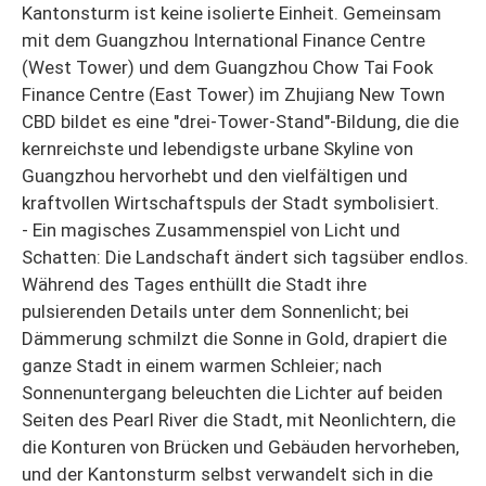
Kantonsturm ist keine isolierte Einheit. Gemeinsam
mit dem Guangzhou International Finance Centre
(West Tower) und dem Guangzhou Chow Tai Fook
Finance Centre (East Tower) im Zhujiang New Town
CBD bildet es eine "drei-Tower-Stand"-Bildung, die die
kernreichste und lebendigste urbane Skyline von
Guangzhou hervorhebt und den vielfältigen und
kraftvollen Wirtschaftspuls der Stadt symbolisiert.
- Ein magisches Zusammenspiel von Licht und
Schatten: Die Landschaft ändert sich tagsüber endlos.
Während des Tages enthüllt die Stadt ihre
pulsierenden Details unter dem Sonnenlicht; bei
Dämmerung schmilzt die Sonne in Gold, drapiert die
ganze Stadt in einem warmen Schleier; nach
Sonnenuntergang beleuchten die Lichter auf beiden
Seiten des Pearl River die Stadt, mit Neonlichtern, die
die Konturen von Brücken und Gebäuden hervorheben,
und der Kantonsturm selbst verwandelt sich in die