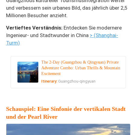
Guangzhous kultureller Tourismusintegration weiter
und verbessern sein urbanes Bild, das jährlich über 2,5
Millionen Besucher anzieht.
Vertieftes Verständnis:
Entdecken Sie modernere
Ingenieur- und Stadtwunder in China
> (Shanghai-
Turm)
The 2-Day (Guangzhou & Qingyuan) Private
Adventure Combo: Urban Thrills & Mountain
Excitement
Itinerary:
Guangzhou-qingyuan
Schauspiel: Eine Sinfonie der vertikalen Stadt
und der Pearl River