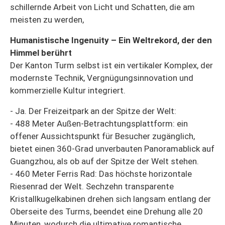
schillernde Arbeit von Licht und Schatten, die am
meisten zu werden,
Humanistische Ingenuity – Ein Weltrekord, der den
Himmel berührt
Der Kanton Turm selbst ist ein vertikaler Komplex, der
modernste Technik, Vergnügungsinnovation und
kommerzielle Kultur integriert.
- Ja. Der Freizeitpark an der Spitze der Welt:
- 488 Meter Außen-Betrachtungsplattform: ein
offener Aussichtspunkt für Besucher zugänglich,
bietet einen 360-Grad unverbauten Panoramablick auf
Guangzhou, als ob auf der Spitze der Welt stehen.
- 460 Meter Ferris Rad: Das höchste horizontale
Riesenrad der Welt. Sechzehn transparente
Kristallkugelkabinen drehen sich langsam entlang der
Oberseite des Turms, beendet eine Drehung alle 20
Minuten, wodurch die ultimative romantische