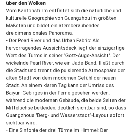
über den Wolken
Vom Kantonsturm entfaltet sich die natürliche und
kulturelle Geographie von Guangzhou im größten
Maßstab und bildet ein atemberaubendes
dreidimensionales Panorama.
- Der Pearl River und das Urban Fabric: Als
hervorragendes Aussichtsdeck liegt der einzigartige
Wert des Turms in seiner "Gott-Auge-Ansicht". Der
wickelnde Pearl River, wie ein Jade-Band, fließt durch
die Stadt und trennt die pulsierende Atmosphäre der
alten Stadt von dem modernen Gefühl der neuen
Stadt. An einem klaren Tag kann der Umriss des
Baiyun-Gebirges in der Ferne gesehen werden,
während die modernen Gebäude, die beide Seiten der
Mittelachse bekleiden, deutlich sichtbar sind, so dass
Guangzhous "Berg- und Wasserstadt"-Layout sofort
sichtbar wird.
- Eine Sinfonie der drei Türme im Himmel: Der