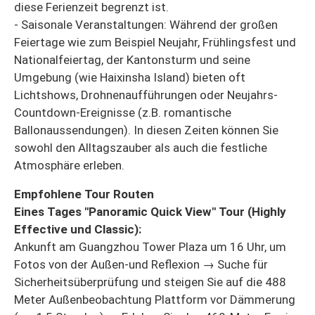
diese Ferienzeit begrenzt ist.
- Saisonale Veranstaltungen: Während der großen
Feiertage wie zum Beispiel Neujahr, Frühlingsfest und
Nationalfeiertag, der Kantonsturm und seine
Umgebung (wie Haixinsha Island) bieten oft
Lichtshows, Drohnenaufführungen oder Neujahrs-
Countdown-Ereignisse (z.B. romantische
Ballonaussendungen). In diesen Zeiten können Sie
sowohl den Alltagszauber als auch die festliche
Atmosphäre erleben.
Empfohlene Tour Routen
Eines Tages "Panoramic Quick View" Tour (Highly
Effective und Classic):
Ankunft am Guangzhou Tower Plaza um 16 Uhr, um
Fotos von der Außen-und Reflexion → Suche für
Sicherheitsüberprüfung und steigen Sie auf die 488
Meter Außenbeobachtung Plattform vor Dämmerung