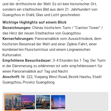
und der dritthöchste der Welt. Es ist kein historischer Ort,
sondern ein städtisches Bild aus dem 21. Jahrhundert von
Guangzhou in Stahl, Glas und Licht geschrieben.
Wichtige Highlights auf einem Blick
Bezeichnungen:
Chinas höchstem Turm / "Canton Tower" /
das Herz der neuen Stadtachse von Guangzhou
Kernerfahrungen:
Panoramablick vom Aussichtsdeck, dem
höchsten Riesenrad der Welt und einer Zipline-Fahrt, einer
kombinierten Flussturmtour und einem Lingnanischen
Kultursalon.
Empfohlene Besuchsdauer:
3-4 Stunden bis 1 Tag. Der Turm
in der Dämmerung zu erklimmen ist sehr empfehlenswert für
einen Panoramablick auf Tag und Nacht.
Anschrift:
Nr. 222, Yuejiang West Road, Bezirk Haizhu, Stadt
Guangzhou, Provinz Guangdong