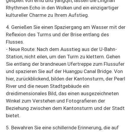
gespielt von erhu und yangqin, lassen die Lingnan
Rhythmen Echo in den Wolken und ein einzigartiger
kultureller Charme zu Ihrem Aufstieg.
4. Genießen Sie einen Spaziergang am Wasser mit der
Reflexion des Turms und der Brise entlang des
Flusses.
- Neue Route: Nach dem Ausstieg aus der U-Bahn-
Station, nicht eilen, um den Turm zu klettern. Gehen
Sie entlang der brandneuen Ufertreppe zum Flussufer
und spazieren Sie auf der Huangpu Canal Bridge. Von
hier, zurückblickend, bilden der Kantonsturm, der Pearl
River und die neuen Stadtgebäude ein
dreidimensionales Bild, das einen ausgezeichneten
Winkel zum Verstehen und Fotografieren der
Beziehung zwischen dem Kantonsturm und der Stadt
bietet.
5. Bewahren Sie eine schillernde Erinnerung, die auf