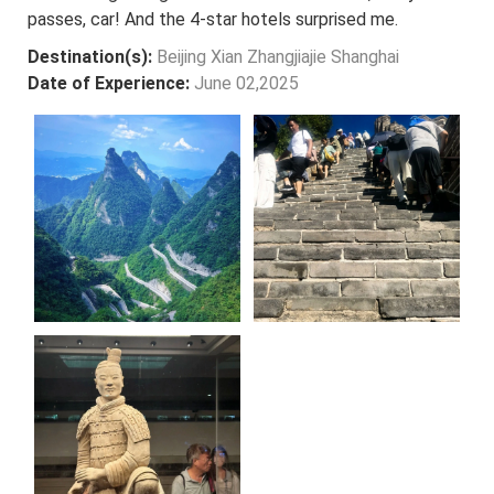
passes, car! And the 4-star hotels surprised me.
Destination(s):
Beijing Xian Zhangjiajie Shanghai
Date of Experience:
June 02,2025