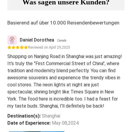
Was sagen unsere Kunden?
Basierend auf über 10.000 Reisendenbewertungen
Daniel Dorothea
Canada
Reviewed on April 29,2025
Shopping on Nanjing Road in Shanghai was just amazing!
It's truly the "First Commercial Street of China", where
tradition and modernity blend perfectly. You can find
awesome souvenirs and experience the trendy vibes in
cool stores. The neon lights at night are just
spectacular, shining bright like Times Square in New
York. The food here is incredible too. I had a feast for
my taste buds. Shanghai, I'll definitely be back!
Destination(s):
Shanghai
Date of Experience:
May 08,2024