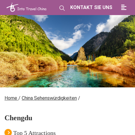
KONTAKT SIE UNS
Home
/
China Sehenswürdigkeiten
/
Chengdu
Top 5 Attractions