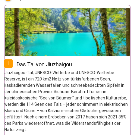
1
Das Tal von Jiuzhaigou
Jiuzhaigou-Tal, UNESCO-Welterbe und UNESCO-Welterbe
Reserve, ist ein 720 km2 Netz von türkisfarbenen Seen,
kaskadierenden Wasserfällen und schneebedeckten Gipfeln in
der chinesischen Provinz Sichuan. Berühmt für seine
kaleidoskopische “See von Bäumen” und tibetischen Kulturerbe,
werden die 114 Seen des Tals – jeder schimmert in elektrischen
Blues und Grüns – von Kalzium-reichen Gletschergewässern
gefüttert. Nach einem Erdbeben von 2017 haben sich 2021 85%
des Parks wiedereröffnet, was die Widerstandsfähigkeit der
Natur zeigt.