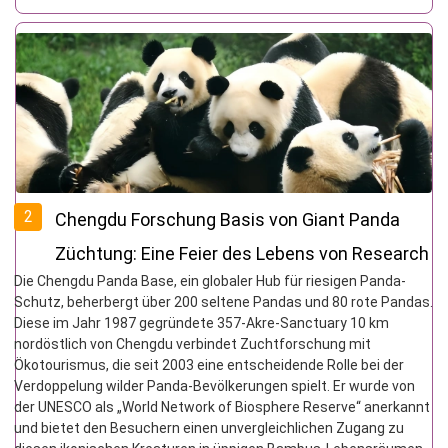
2
Chengdu Forschung Basis von Giant Panda
Züchtung: Eine Feier des Lebens von Research
Die Chengdu Panda Base, ein globaler Hub für riesigen Panda-
Cradle zu National Treasure Paradise
Schutz, beherbergt über 200 seltene Pandas und 80 rote Pandas.
Diese im Jahr 1987 gegründete 357-Akre-Sanctuary 10 km
nordöstlich von Chengdu verbindet Zuchtforschung mit
Ökotourismus, die seit 2003 eine entscheidende Rolle bei der
Verdoppelung wilder Panda-Bevölkerungen spielt. Er wurde von
der UNESCO als „World Network of Biosphere Reserve“ anerkannt
und bietet den Besuchern einen unvergleichlichen Zugang zu