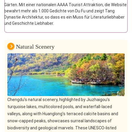
Gärten. Mit einer nationalen AAAA Tourist Attraktion, die Website
bewahrt mehr als 1.000 Gedichte von Du Fu und zeigt Tang
Dynastie Architektur, so dass es ein Muss für Literaturliebhaber
und Geschichte Liebhaber.
Natural Scenery
Chengdu’s natural scenery, highlighted by Jiuzhaigou’s
turquoise lakes, multicolored pools, and waterfall-laced
valleys, along with Huanglong’s terraced calcite basins and
snow-capped peaks, showcases surreal landscapes of
biodiversity and geological marvels. These UNESCO-listed