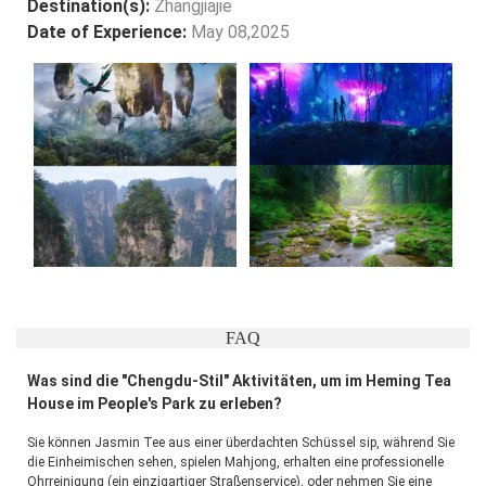
Destination(s):
Zhangjiajie
Date of Experience:
May 08,2025
FAQ
Was sind die "Chengdu-Stil" Aktivitäten, um im Heming Tea
House im People's Park zu erleben?
Sie können Jasmin Tee aus einer überdachten Schüssel sip, während Sie 
die Einheimischen sehen, spielen Mahjong, erhalten eine professionelle 
Ohrreinigung (ein einzigartiger Straßenservice), oder nehmen Sie eine 