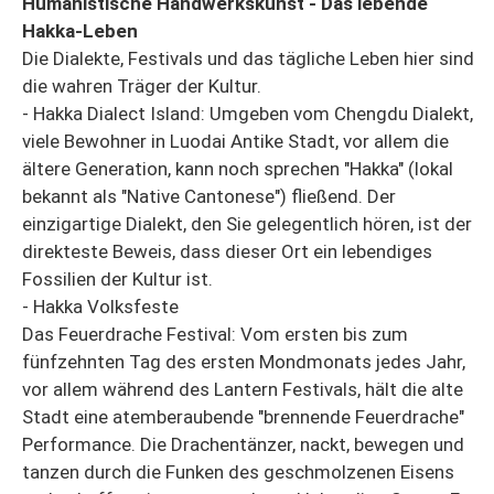
Humanistische Handwerkskunst - Das lebende
Hakka-Leben
Die Dialekte, Festivals und das tägliche Leben hier sind
die wahren Träger der Kultur.
- Hakka Dialect Island: Umgeben vom Chengdu Dialekt,
viele Bewohner in Luodai Antike Stadt, vor allem die
ältere Generation, kann noch sprechen "Hakka" (lokal
bekannt als "Native Cantonese") fließend. Der
einzigartige Dialekt, den Sie gelegentlich hören, ist der
direkteste Beweis, dass dieser Ort ein lebendiges
Fossilien der Kultur ist.
- Hakka Volksfeste
Das Feuerdrache Festival: Vom ersten bis zum
fünfzehnten Tag des ersten Mondmonats jedes Jahr,
vor allem während des Lantern Festivals, hält die alte
Stadt eine atemberaubende "brennende Feuerdrache"
Performance. Die Drachentänzer, nackt, bewegen und
tanzen durch die Funken des geschmolzenen Eisens