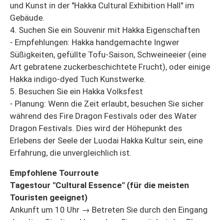
und Kunst in der "Hakka Cultural Exhibition Hall" im
Gebäude.
4. Suchen Sie ein Souvenir mit Hakka Eigenschaften
- Empfehlungen: Hakka handgemachte Ingwer
Süßigkeiten, gefüllte Tofu-Saison, Schweineeier (eine
Art gebratene zuckerbeschichtete Frucht), oder einige
Hakka indigo-dyed Tuch Kunstwerke.
5. Besuchen Sie ein Hakka Volksfest
- Planung: Wenn die Zeit erlaubt, besuchen Sie sicher
während des Fire Dragon Festivals oder des Water
Dragon Festivals. Dies wird der Höhepunkt des
Erlebens der Seele der Luodai Hakka Kultur sein, eine
Erfahrung, die unvergleichlich ist.
Empfohlene Tourroute
Tagestour "Cultural Essence" (für die meisten
Touristen geeignet)
Ankunft um 10 Uhr → Betreten Sie durch den Eingang