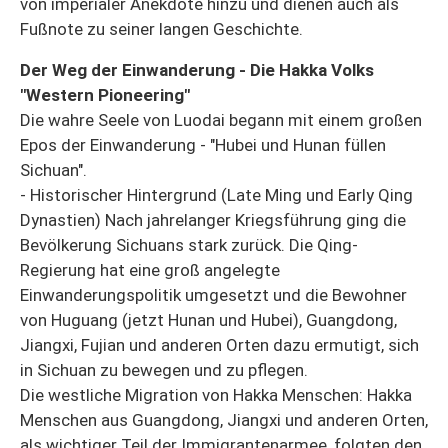
von imperialer Anekdote hinzu und dienen auch als
Fußnote zu seiner langen Geschichte.
Der Weg der Einwanderung - Die Hakka Volks
"Western Pioneering"
Die wahre Seele von Luodai begann mit einem großen
Epos der Einwanderung - "Hubei und Hunan füllen
Sichuan".
- Historischer Hintergrund (Late Ming und Early Qing
Dynastien) Nach jahrelanger Kriegsführung ging die
Bevölkerung Sichuans stark zurück. Die Qing-
Regierung hat eine groß angelegte
Einwanderungspolitik umgesetzt und die Bewohner
von Huguang (jetzt Hunan und Hubei), Guangdong,
Jiangxi, Fujian und anderen Orten dazu ermutigt, sich
in Sichuan zu bewegen und zu pflegen.
Die westliche Migration von Hakka Menschen: Hakka
Menschen aus Guangdong, Jiangxi und anderen Orten,
als wichtiger Teil der Immigrantenarmee, folgten den