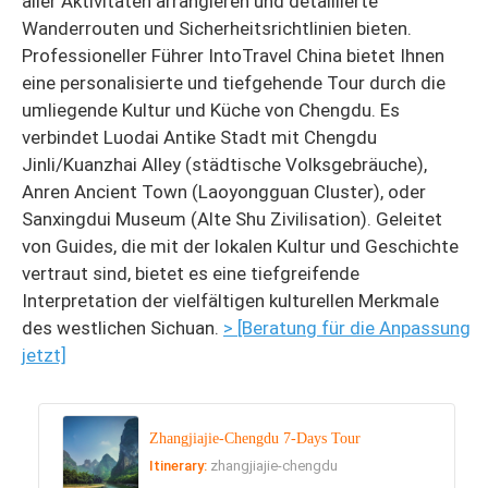
aller Aktivitäten arrangieren und detaillierte
Wanderrouten und Sicherheitsrichtlinien bieten.
Professioneller Führer IntoTravel China bietet Ihnen
eine personalisierte und tiefgehende Tour durch die
umliegende Kultur und Küche von Chengdu. Es
verbindet Luodai Antike Stadt mit Chengdu
Jinli/Kuanzhai Alley (städtische Volksgebräuche),
Anren Ancient Town (Laoyongguan Cluster), oder
Sanxingdui Museum (Alte Shu Zivilisation). Geleitet
von Guides, die mit der lokalen Kultur und Geschichte
vertraut sind, bietet es eine tiefgreifende
Interpretation der vielfältigen kulturellen Merkmale
des westlichen Sichuan.
> [Beratung für die Anpassung
jetzt]
Zhangjiajie-Chengdu 7-Days Tour
Itinerary:
zhangjiajie-chengdu