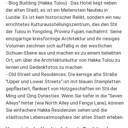
- Blog Building (Hakka Tulou) : Das Hotel liegt neben
der alten Stadt, es ist ein Meilenstein Neubau in
Luodai. Es ist kein historischer Relikt, sondern ein neu
errichtetes Kulturausstellungszentrum, das den Stil
der Tulou in Yongding, Provinz Fujian, nachahmt. Seine
einzigartige kreisförmige Architektur und ihr riesiges
Volumen zeichnen sich auffällig in der westlichen
Sichuan-Ebene aus und machen es zu einem beliebten
Ort, um über die Architekturkultur von Hakka Tulou zu
lernen und Gedenkfotos zu machen.
- Old Street und Residences: Die kernige alte Straße
"Upper und Lower Streets" ist mit blauen Steinplatten
gepflastert, flankiert von Holzgeschäften im Stil der
Ming und Qing Dynasties. Wenn Sie tiefer in die "Seven
Alleys" hinter (wie North Alley und Fengyi Lane), können
Sie einfachere Hakka Residenzen sehen und die
städtische Lebensatmosphäre der alten Stadt erleben.