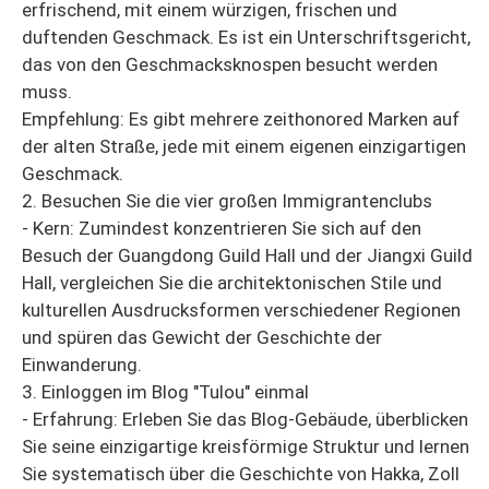
erfrischend, mit einem würzigen, frischen und
duftenden Geschmack. Es ist ein Unterschriftsgericht,
das von den Geschmacksknospen besucht werden
muss.
Empfehlung: Es gibt mehrere zeithonored Marken auf
der alten Straße, jede mit einem eigenen einzigartigen
Geschmack.
2. Besuchen Sie die vier großen Immigrantenclubs
- Kern: Zumindest konzentrieren Sie sich auf den
Besuch der Guangdong Guild Hall und der Jiangxi Guild
Hall, vergleichen Sie die architektonischen Stile und
kulturellen Ausdrucksformen verschiedener Regionen
und spüren das Gewicht der Geschichte der
Einwanderung.
3. Einloggen im Blog "Tulou" einmal
- Erfahrung: Erleben Sie das Blog-Gebäude, überblicken
Sie seine einzigartige kreisförmige Struktur und lernen
Sie systematisch über die Geschichte von Hakka, Zoll