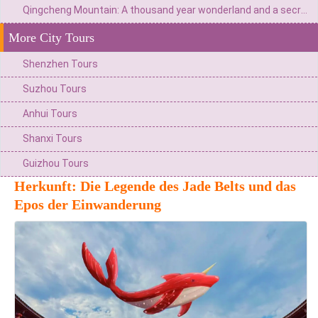
Qingcheng Mountain: A thousand year wonderland and a secret place for health preservation
More City Tours
Shenzhen Tours
Suzhou Tours
Anhui Tours
Shanxi Tours
Guizhou Tours
Herkunft: Die Legende des Jade Belts und das
Epos der Einwanderung