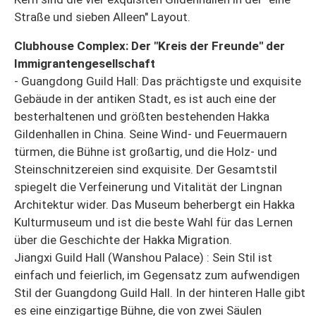
Straße und sieben Alleen" Layout.
Clubhouse Complex: Der "Kreis der Freunde" der
Immigrantengesellschaft
- Guangdong Guild Hall: Das prächtigste und exquisite
Gebäude in der antiken Stadt, es ist auch eine der
besterhaltenen und größten bestehenden Hakka
Gildenhallen in China. Seine Wind- und Feuermauern
türmen, die Bühne ist großartig, und die Holz- und
Steinschnitzereien sind exquisite. Der Gesamtstil
spiegelt die Verfeinerung und Vitalität der Lingnan
Architektur wider. Das Museum beherbergt ein Hakka
Kulturmuseum und ist die beste Wahl für das Lernen
über die Geschichte der Hakka Migration.
Jiangxi Guild Hall (Wanshou Palace) : Sein Stil ist
einfach und feierlich, im Gegensatz zum aufwendigen
Stil der Guangdong Guild Hall. In der hinteren Halle gibt
es eine einzigartige Bühne, die von zwei Säulen