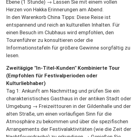
Ebene (1 Stunde) → Lassen Sie mit einem vollen
Herzen von Hakka Erinnerungen am Abend.
In den Warenkorb China Tipps: Diese Reise ist
entspannend und reich an kulturellen Inhalten. Für
einen Besuch im Clubhaus wird empfohlen, den
Tourenführer zu konsultieren oder die
Informationstafeln für größere Gewinne sorgfältig zu
lesen.
Zweitägige "In-Titel-Kunden" Kombinierte Tour
(Empfohlen für Festivalperioden oder
Kulturliebhaber)
Tag 1: Ankunft am Nachmittag und prüfen Sie ein
charakteristisches Gasthaus in der antiken Stadt oder
Umgebung → Freizeittouren in der Gildenhalle und der
alten Straße, um einen vorläufigen Sinn für die
Atmosphäre zu bekommen und über die spezifischen
Arrangements der Festivalaktivitäten (wie die Zeit der
Nachtfeuerdrache) zu erkundigen → Genießen Sie