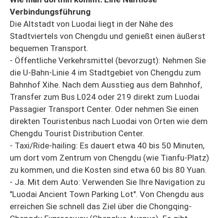
Verbindungsführung
Die Altstadt von Luodai liegt in der Nähe des
Stadtviertels von Chengdu und genießt einen äußerst
bequemen Transport.
- Öffentliche Verkehrsmittel (bevorzugt): Nehmen Sie
die U-Bahn-Linie 4 im Stadtgebiet von Chengdu zum
Bahnhof Xihe. Nach dem Ausstieg aus dem Bahnhof,
Transfer zum Bus L024 oder 219 direkt zum Luodai
Passagier Transport Center. Oder nehmen Sie einen
direkten Touristenbus nach Luodai von Orten wie dem
Chengdu Tourist Distribution Center.
- Taxi/Ride-hailing: Es dauert etwa 40 bis 50 Minuten,
um dort vom Zentrum von Chengdu (wie Tianfu-Platz)
zu kommen, und die Kosten sind etwa 60 bis 80 Yuan.
- Ja. Mit dem Auto: Verwenden Sie Ihre Navigation zu
"Luodai Ancient Town Parking Lot". Von Chengdu aus
erreichen Sie schnell das Ziel über die Chongqing-