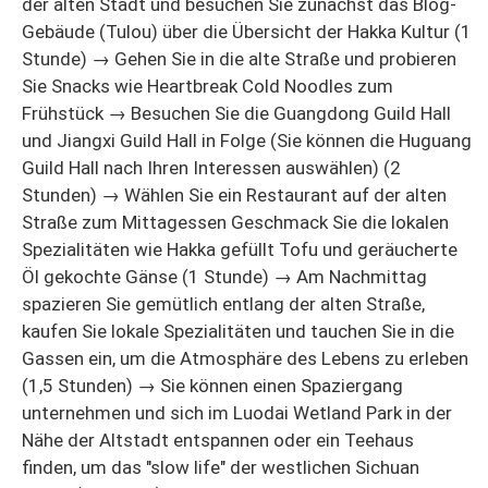
der alten Stadt und besuchen Sie zunächst das Blog-
Gebäude (Tulou) über die Übersicht der Hakka Kultur (1
Stunde) → Gehen Sie in die alte Straße und probieren
Sie Snacks wie Heartbreak Cold Noodles zum
Frühstück → Besuchen Sie die Guangdong Guild Hall
und Jiangxi Guild Hall in Folge (Sie können die Huguang
Guild Hall nach Ihren Interessen auswählen) (2
Stunden) → Wählen Sie ein Restaurant auf der alten
Straße zum Mittagessen Geschmack Sie die lokalen
Spezialitäten wie Hakka gefüllt Tofu und geräucherte
Öl gekochte Gänse (1 Stunde) → Am Nachmittag
spazieren Sie gemütlich entlang der alten Straße,
kaufen Sie lokale Spezialitäten und tauchen Sie in die
Gassen ein, um die Atmosphäre des Lebens zu erleben
(1,5 Stunden) → Sie können einen Spaziergang
unternehmen und sich im Luodai Wetland Park in der
Nähe der Altstadt entspannen oder ein Teehaus
finden, um das "slow life" der westlichen Sichuan