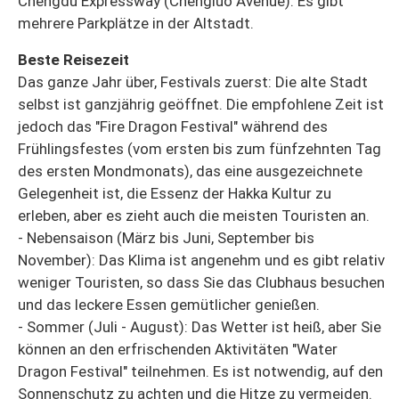
Chengdu Expressway (Chengluo Avenue). Es gibt
mehrere Parkplätze in der Altstadt.
Beste Reisezeit
Das ganze Jahr über, Festivals zuerst: Die alte Stadt
selbst ist ganzjährig geöffnet. Die empfohlene Zeit ist
jedoch das "Fire Dragon Festival" während des
Frühlingsfestes (vom ersten bis zum fünfzehnten Tag
des ersten Mondmonats), das eine ausgezeichnete
Gelegenheit ist, die Essenz der Hakka Kultur zu
erleben, aber es zieht auch die meisten Touristen an.
- Nebensaison (März bis Juni, September bis
November): Das Klima ist angenehm und es gibt relativ
weniger Touristen, so dass Sie das Clubhaus besuchen
und das leckere Essen gemütlicher genießen.
- Sommer (Juli - August): Das Wetter ist heiß, aber Sie
können an den erfrischenden Aktivitäten "Water
Dragon Festival" teilnehmen. Es ist notwendig, auf den
Sonnenschutz zu achten und die Hitze zu vermeiden.