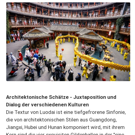
Architektonische Schätze - Juxtaposition und
Dialog der verschiedenen Kulturen
Die Textur von Luodai ist eine tiefgefrorene Sinfonie,
die von architektonischen Stilen aus Guangdong,
Jiangxi, Hubei und Hunan komponiert wird, mit ihrem
Kern sind die vier exquisiten Gildenhallen in der "eine