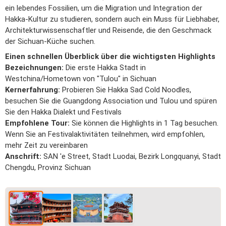
ein lebendes Fossilien, um die Migration und Integration der
Hakka-Kultur zu studieren, sondern auch ein Muss für Liebhaber,
Architekturwissenschaftler und Reisende, die den Geschmack
der Sichuan-Küche suchen.
Einen schnellen Überblick über die wichtigsten Highlights
Bezeichnungen:
Die erste Hakka Stadt in
Westchina/Hometown von "Tulou" in Sichuan
Kernerfahrung:
Probieren Sie Hakka Sad Cold Noodles,
besuchen Sie die Guangdong Association und Tulou und spüren
Sie den Hakka Dialekt und Festivals
Empfohlene Tour:
Sie können die Highlights in 1 Tag besuchen.
Wenn Sie an Festivalaktivitäten teilnehmen, wird empfohlen,
mehr Zeit zu vereinbaren
Anschrift:
SAN 'e Street, Stadt Luodai, Bezirk Longquanyi, Stadt
Chengdu, Provinz Sichuan