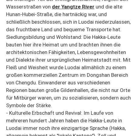
Wasserstraßen von
der Yangtze River
und die alte
Hunan-Hubei-Straße, die hartnäckig war, und
schließlich beschlossen, sich in Luodai niederzulassen,
das fruchtbare Land und bequeme Transporte hat.
Siedlungsbildung und Wohlstand: Die Hakka-Leute
bauten hier ihre Heimat um und brachten ihnen die
architektonischen Fähigkeiten, Lebensgewohnheiten
und Dialekte ihrer ursprünglichen Heimatstadt mit. Mit
Fleiß und Weisheit wurde Luodai allmählich zu einem
großen kommerziellen Zentrum im Dongshan Bereich
von Chengdu. Einwanderer aus verschiedenen
Regionen bauten große Gildenhallen, die nicht nur Orte
für Mitbürger waren, um zu sozialisieren, sondern auch
Symbole der Stärke.
- Kulturelle Erbschaft und Revival: Im Laufe von
mehreren hundert Jahren haben die Hakka-Leute in
Luodai immer noch ihre einzigartige Sprache (Hakka,
allgemein bekannt als "lokale Kantone"), Zoll und