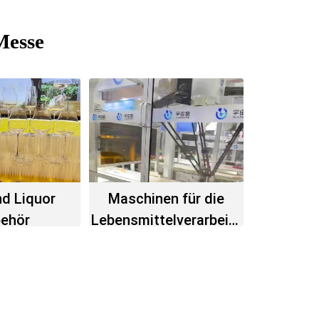
Messe
d Liquor
Maschinen für die
ehör
Lebensmittelverarbeitu
ng