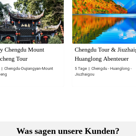
y Chengdu Mount
Chengdu Tour & Jiuzhai
cheng Tour
Huanglong Abenteuer
 | Chengdu-Dujiangyan-Mount
5 Tage | Chengdu - Huanglong -
heng
Jiuzhaigou
Was sagen unsere Kunden?