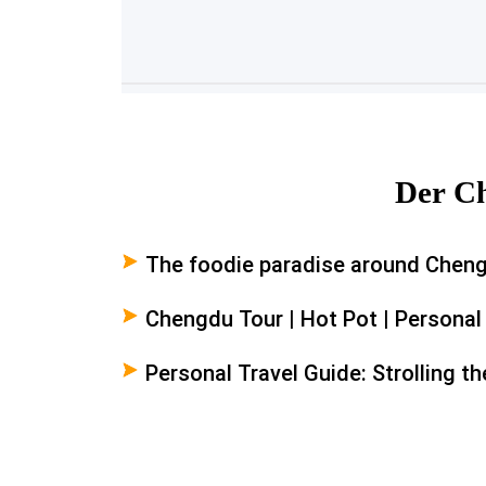
Der Ch
The foodie paradise around Chen
Chengdu Tour | Hot Pot | Personal
Personal Travel Guide: Strolling t