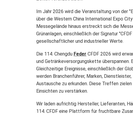
Im Jahr 2026 wird die Veranstaltung von der
"
über die
Western China International Expo Cit
Messegelände hinaus erstreckt sich die Messe 
Grünanlagen, einschließlich der Signatur
"CFDF 
gesellschaftlicher und industrieller Werte.
Die
114. Chengdu
Feder
CFDF 2026
wird erwa
und Getränkeversorgungskette überspannen. E
Gleichzeitige Ereignisse, einschließlich der
Glo
werden Branchenführer, Marken, Dienstleister,
Austausche zu erkunden. Diese Treffen zielen
Einsichten zu verstärken.
Wir laden aufrichtig Hersteller, Lieferanten, H
114. CFDF eine Plattform für fruchtbare Zusam