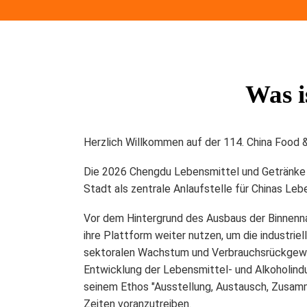
Was i
Herzlich Willkommen auf der 114. China Food 
Die 2026 Chengdu Lebensmittel und Getränke 
Stadt als zentrale Anlaufstelle für Chinas Leb
Vor dem Hintergrund des Ausbaus der Binnenna
ihre Plattform weiter nutzen, um die industri
sektoralen Wachstum und Verbrauchsrückgewin
Entwicklung der Lebensmittel- und Alkoholindu
seinem Ethos
"Ausstellung, Austausch, Zusamm
Zeiten voranzutreiben.