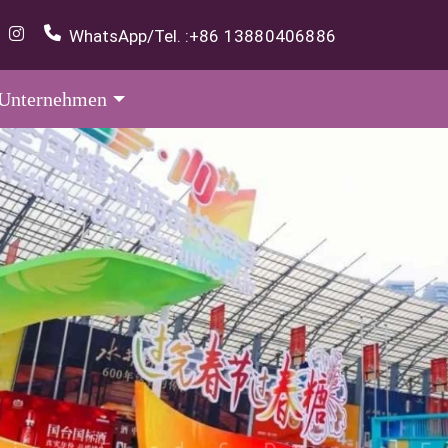
WhatsApp/Tel. :
+86 13880406886
Unternehmen