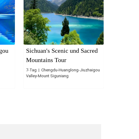
gou
Sichuan's Scenic und Sacred
Mountains Tour
7-Tag | Chengdu-Huanglong-Jiuzhaigou
Valley-Mount Siguniang