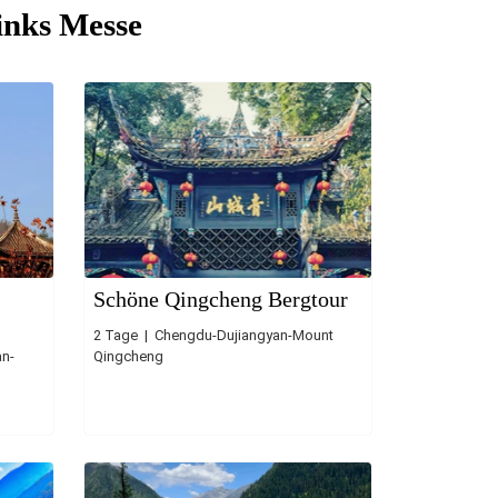
inks Messe
Schöne Qingcheng Bergtour
2 Tage | Chengdu-Dujiangyan-Mount
an-
Qingcheng