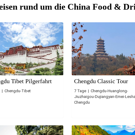
eisen rund um die China Food & Dr
gdu Tibet Pilgerfahrt
Chengdu Classic Tour
 | Chengdu-Tibet
7 Tage | Chengdu-Huanglong-
Jiuzhaigou-Dujiangyan-Emei-Lesh
Chengdu