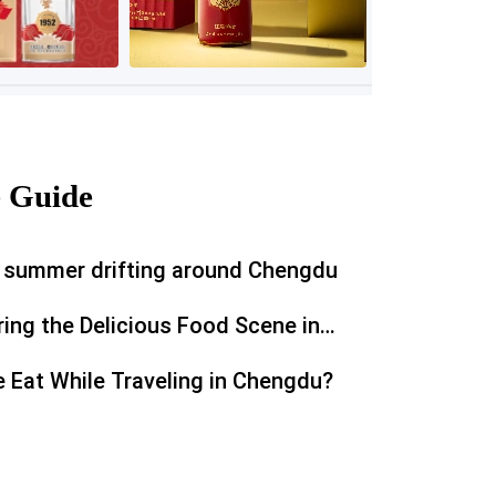
e Guide
g summer drifting around Chengdu
ring the Delicious Food Scene in
 Eat While Traveling in Chengdu?