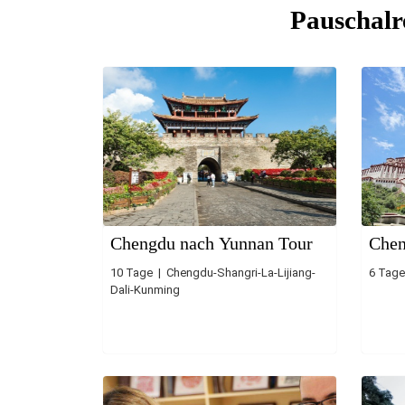
Pauschalr
Chengdu nach Yunnan Tour
Chen
10 Tage | Chengdu-Shangri-La-Lijiang-
6 Tage
Dali-Kunming