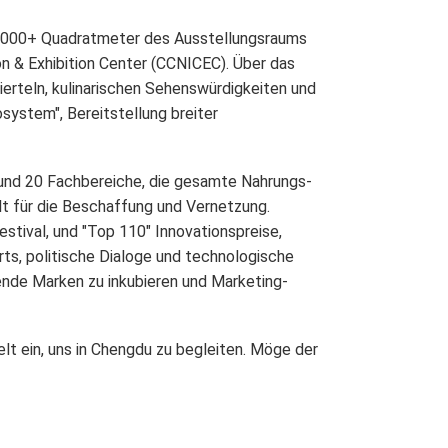
.000+ Quadratmeter
des Ausstellungsraums
n & Exhibition Center (CCNICEC)
. Über das
ierteln, kulinarischen Sehenswürdigkeiten und
osystem"
, Bereitstellung breiter
und 20 Fachbereiche
, die gesamte Nahrungs-
t für die Beschaffung und Vernetzung.
estival
, und
"Top 110" Innovationspreise
,
rts, politische Dialoge und technologische
ende Marken zu inkubieren und Marketing-
Welt ein, uns in Chengdu zu begleiten. Möge der