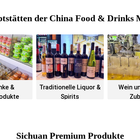
tstätten der China Food & Drinks 
nke &
Traditionelle Liquor &
Wein un
rodukte
Spirits
Zub
Sichuan Premium Produkte