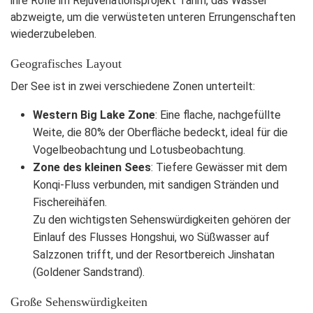
ihre Rolle im Rejuvenationsprojekt Tarim, das Wasser
abzweigte, um die verwüsteten unteren Errungenschaften
wiederzubeleben.
Geografisches Layout
Der See ist in zwei verschiedene Zonen unterteilt:
Western Big Lake Zone
: Eine flache, nachgefüllte
Weite, die 80% der Oberfläche bedeckt, ideal für die
Vogelbeobachtung und Lotusbeobachtung.
Zone des kleinen Sees
: Tiefere Gewässer mit dem
Konqi-Fluss verbunden, mit sandigen Stränden und
Fischereihäfen.
Zu den wichtigsten Sehenswürdigkeiten gehören der
Einlauf des Flusses Hongshui, wo Süßwasser auf
Salzzonen trifft, und der Resortbereich Jinshatan
(Goldener Sandstrand).
Große Sehenswürdigkeiten