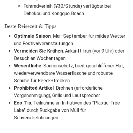
Fahrradverleih (¥30/Stunde) verfügbar bei
Dahekou und Kongque Beach.
Beste Reisezeit & Tipps
Optimale Saison
: Mai–September für mildes Wetter
und Festivalveranstaltungen.
Vermeiden Sie Krähen
: Ankunft früh (vor 9 Uhr) oder
Besuch an Wochentagen.
Wesentliche
: Sonnenschutz, breit geschliffener Hut,
wiederverwendbare Wasserflasche und robuste
Schuhe für Reed-Strecken.
Prohibited Artikel
: Drohnen (erforderliche
Vorgenehmigung), Grills und Lautsprecher.
Eco-Tip
: Teilnahme an Initiativen des "Plastic-Free
Lake" durch Rückgabe von Müll für
Souvenirbelohnungen.