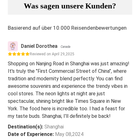
Was sagen unsere Kunden?
Basierend auf über 10.000 Reisendenbewertungen
Daniel Dorothea
Canada
Reviewed on April 29,2025
Shopping on Nanjing Road in Shanghai was just amazing!
It's truly the "First Commercial Street of China", where
tradition and modernity blend perfectly. You can find
awesome souvenirs and experience the trendy vibes in
cool stores. The neon lights at night are just
spectacular, shining bright like Times Square in New
York. The food here is incredible too. I had a feast for
my taste buds. Shanghai, I'll definitely be back!
Destination(s):
Shanghai
Date of Experience:
May 08,2024