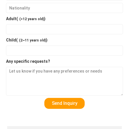
Adult(
)
(>12 years old)
Child(
)
(2~11 years old)
Any specific requests?