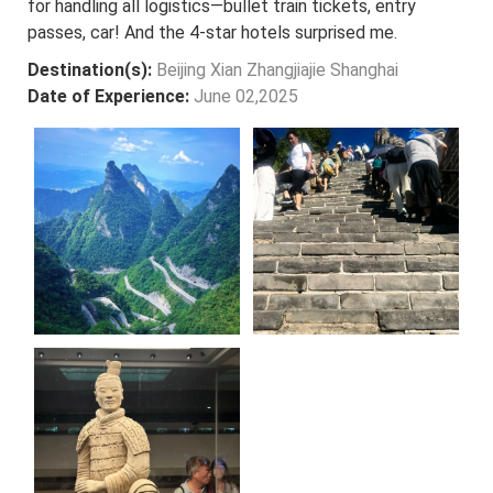
for handling all logistics—bullet train tickets, entry
passes, car! And the 4-star hotels surprised me.
Destination(s):
Beijing Xian Zhangjiajie Shanghai
Date of Experience:
June 02,2025