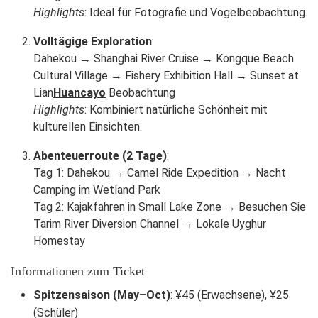
Highlights
: Ideal für Fotografie und Vogelbeobachtung.
Volltägige Exploration
:
Dahekou → Shanghai River Cruise → Kongque Beach
Cultural Village → Fishery Exhibition Hall → Sunset at
Lian
Huancayo
Beobachtung
Highlights
: Kombiniert natürliche Schönheit mit
kulturellen Einsichten.
Abenteuerroute (2 Tage)
:
Tag 1: Dahekou → Camel Ride Expedition → Nacht
Camping im Wetland Park
Tag 2: Kajakfahren in Small Lake Zone → Besuchen Sie
Tarim River Diversion Channel → Lokale Uyghur
Homestay
Informationen zum Ticket
Spitzensaison (May–Oct)
: ¥45 (Erwachsene), ¥25
(Schüler)