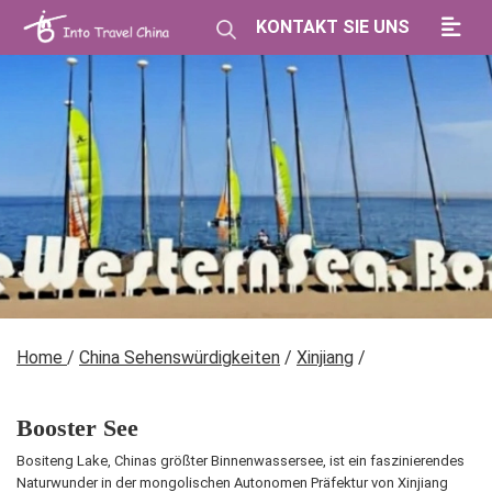
KONTAKT SIE UNS
Home
/
China Sehenswürdigkeiten
/
Xinjiang
/
Booster See
Bositeng Lake, Chinas größter Binnenwassersee, ist ein faszinierendes
Naturwunder in der mongolischen Autonomen Präfektur von Xinjiang