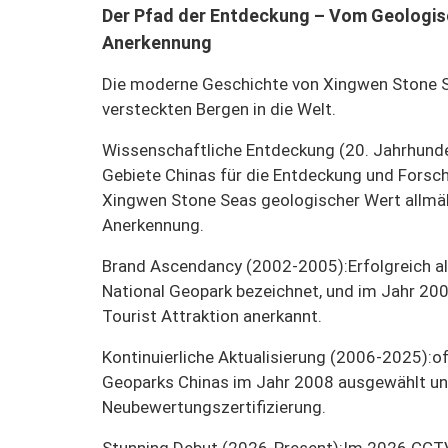
Der Pfad der Entdeckung – Vom Geologis
Anerkennung
Die moderne Geschichte von Xingwen Stone Se
versteckten Bergen in die Welt.
Wissenschaftliche Entdeckung (20. Jahrhunde
Gebiete Chinas für die Entdeckung und Forsc
Xingwen Stone Seas geologischer Wert allmä
Anerkennung.
Brand Ascendancy (2002-2005):
Erfolgreich a
National Geopark bezeichnet, und im Jahr 20
Tourist Attraktion anerkannt.
Kontinuierliche Aktualisierung (2006-2025):
of
Geoparks Chinas im Jahr 2008 ausgewählt u
Neubewertungszertifizierung.