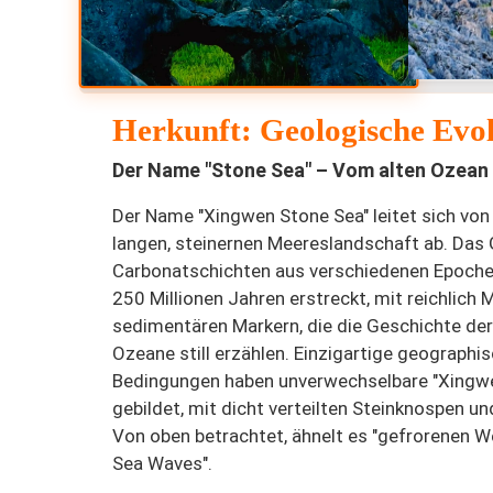
Herkunft: Geologische Evol
Der Name "Stone Sea" – Vom alten Ozean
Der Name "Xingwen Stone Sea" leitet sich von
langen, steinernen Meereslandschaft ab. Das
Carbonatschichten aus verschiedenen Epochen,
250 Millionen Jahren erstreckt, mit reichlich 
sedimentären Markern, die die Geschichte der
Ozeane still erzählen. Einzigartige geographi
Bedingungen haben unverwechselbare "Xingw
gebildet, mit dicht verteilten Steinknospen 
Von oben betrachtet, ähnelt es "gefrorenen W
Sea Waves".