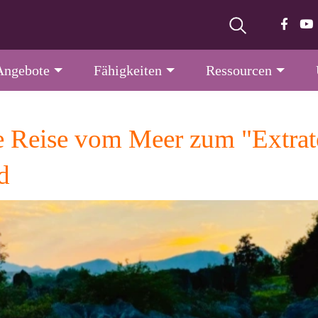
Angebote
Fähigkeiten
Ressourcen
Reise vom Meer zum "Extrater
d