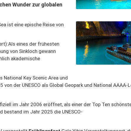
chen Wunder zur globalen
a ist eine epische Reise von
rt):
Als eines der frühesten
hung von Sinkloch gewann
hlich akademische
ls National Key Scenic Area und
05 von der UNESCO als Global Geopark und National AAAA-L
fiziell im Jahr 2006 eröffnet, als einer der Top Ten schönst
nd bestand im Jahr 2025 die UNESCO-