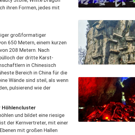
ch ihren Formen, jedes mit
siger großformatiger
von 650 Metern, einem kurzen
 von 208 Metern. Nach
ülloch der dritte Karst-
schaftlern in Chinesisch
üheste Bereich in China für die
ine Wände sind steil, als wenn
en, pulsierend wie der
r Höhlencluster
öhlen und bildet eine riesige
st der Kernvertreter, mit einer
 Ebenen mit großen Hallen