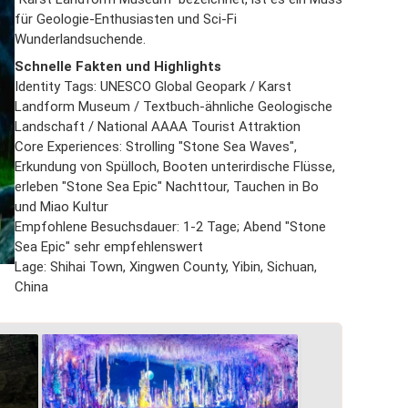
für Geologie-Enthusiasten und Sci-Fi
Wunderlandsuchende.
Schnelle Fakten und Highlights
Identity Tags: UNESCO Global Geopark / Karst
Landform Museum / Textbuch-ähnliche Geologische
Landschaft / National AAAA Tourist Attraktion
Core Experiences: Strolling "Stone Sea Waves",
Erkundung von Spülloch, Booten unterirdische Flüsse,
erleben "Stone Sea Epic" Nachttour, Tauchen in Bo
und Miao Kultur
Empfohlene Besuchsdauer: 1-2 Tage; Abend "Stone
Sea Epic" sehr empfehlenswert
Lage: Shihai Town, Xingwen County, Yibin, Sichuan,
China