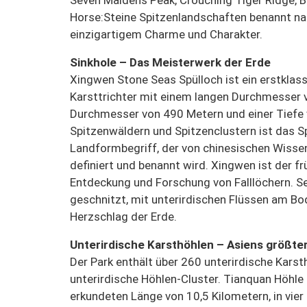
Horse:
Steine Spitzenlandschaften benannt na
einzigartigem Charme und Charakter.
Sinkhole – Das Meisterwerk der Erde
Xingwen Stone Seas Spülloch ist ein erstklas
Karsttrichter mit einem langen Durchmesser 
Durchmesser von 490 Metern und einer Tiefe
Spitzenwäldern und Spitzenclustern ist das Sp
Landformbegriff, der von chinesischen Wissen
definiert und benannt wird. Xingwen ist der fr
Entdeckung und Forschung von Falllöchern. Se
geschnitzt, mit unterirdischen Flüssen am Bod
Herzschlag der Erde.
Unterirdische Karsthöhlen – Asiens größte
Der Park enthält über 260 unterirdische Karsth
unterirdische Höhlen-Cluster. Tianquan Höhle i
erkundeten Länge von 10,5 Kilometern, in vier