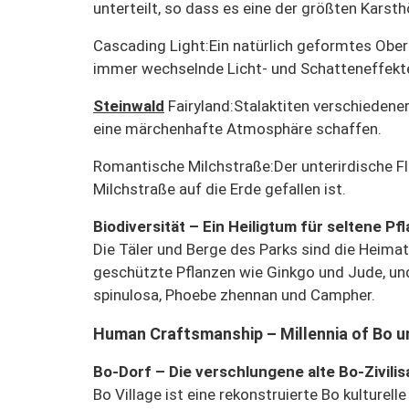
unterteilt, so dass es eine der größten Karsth
Cascading Light:
Ein natürlich geformtes Ober
immer wechselnde Licht- und Schatteneffekt
Steinwald
Fairyland:
Stalaktiten verschiedener
eine märchenhafte Atmosphäre schaffen.
Romantische Milchstraße:
Der unterirdische F
Milchstraße auf die Erde gefallen ist.
Biodiversität – Ein Heiligtum für seltene Pf
Die Täler und Berge des Parks sind die Heimat
geschützte Pflanzen wie Ginkgo und Jude, und
spinulosa, Phoebe zhennan und Campher.
Human Craftsmanship – Millennia of Bo u
Bo-Dorf – Die verschlungene alte Bo-Zivilis
Bo Village ist eine rekonstruierte Bo kulturel