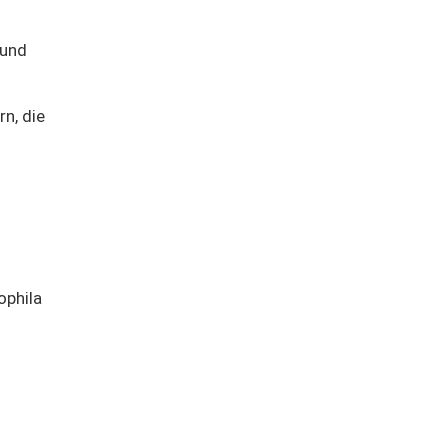
 und
n, die
ophila