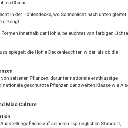
öhlen Chinas.
licht in der Höhlendecke, wo Sonnenlicht nach unten gleitet
e erzeugt.
 Formen innerhalb der Höhle, beleuchtet von farbigen Lichter
luss spiegelt die Höhle Deckenleuchten wider, als ob die
lanzen
 von seltenen Pflanzen, darunter nationale erstklassige
 nationale geschützte Pflanzen der zweiten Klasse wie Als
nd Miao Culture
ation
le Ausstellungsfläche auf seinem ursprünglichen Standort,