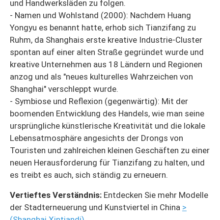
und Handwerksläden zu folgen.
- Namen und Wohlstand (2000): Nachdem Huang
Yongyu es benannt hatte, erhob sich Tianzifang zu
Ruhm, da Shanghais erste kreative Industrie-Cluster
spontan auf einer alten Straße gegründet wurde und
kreative Unternehmen aus 18 Ländern und Regionen
anzog und als "neues kulturelles Wahrzeichen von
Shanghai" verschleppt wurde.
- Symbiose und Reflexion (gegenwärtig): Mit der
boomenden Entwicklung des Handels, wie man seine
ursprüngliche künstlerische Kreativität und die lokale
Lebensatmosphäre angesichts der Drongs von
Touristen und zahlreichen kleinen Geschäften zu einer
neuen Herausforderung für Tianzifang zu halten, und
es treibt es auch, sich ständig zu erneuern.
Vertieftes Verständnis:
Entdecken Sie mehr Modelle
der Stadterneuerung und Kunstviertel in China
>
(Shanghai Xintiandi)