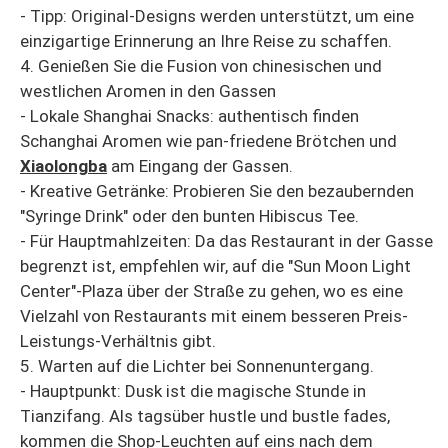
- Tipp: Original-Designs werden unterstützt, um eine
einzigartige Erinnerung an Ihre Reise zu schaffen.
4. Genießen Sie die Fusion von chinesischen und
westlichen Aromen in den Gassen
- Lokale Shanghai Snacks: authentisch finden
Schanghai Aromen wie pan-friedene Brötchen und
Xiaolongba
am Eingang der Gassen.
- Kreative Getränke: Probieren Sie den bezaubernden
"Syringe Drink" oder den bunten Hibiscus Tee.
- Für Hauptmahlzeiten: Da das Restaurant in der Gasse
begrenzt ist, empfehlen wir, auf die "Sun Moon Light
Center"-Plaza über der Straße zu gehen, wo es eine
Vielzahl von Restaurants mit einem besseren Preis-
Leistungs-Verhältnis gibt.
5. Warten auf die Lichter bei Sonnenuntergang.
- Hauptpunkt: Dusk ist die magische Stunde in
Tianzifang. Als tagsüber hustle und bustle fades,
kommen die Shop-Leuchten auf eins nach dem