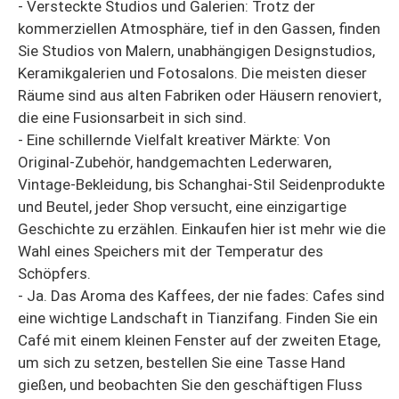
- Versteckte Studios und Galerien: Trotz der
kommerziellen Atmosphäre, tief in den Gassen, finden
Sie Studios von Malern, unabhängigen Designstudios,
Keramikgalerien und Fotosalons. Die meisten dieser
Räume sind aus alten Fabriken oder Häusern renoviert,
die eine Fusionsarbeit in sich sind.
- Eine schillernde Vielfalt kreativer Märkte: Von
Original-Zubehör, handgemachten Lederwaren,
Vintage-Bekleidung, bis Schanghai-Stil Seidenprodukte
und Beutel, jeder Shop versucht, eine einzigartige
Geschichte zu erzählen. Einkaufen hier ist mehr wie die
Wahl eines Speichers mit der Temperatur des
Schöpfers.
- Ja. Das Aroma des Kaffees, der nie fades: Cafes sind
eine wichtige Landschaft in Tianzifang. Finden Sie ein
Café mit einem kleinen Fenster auf der zweiten Etage,
um sich zu setzen, bestellen Sie eine Tasse Hand
gießen, und beobachten Sie den geschäftigen Fluss