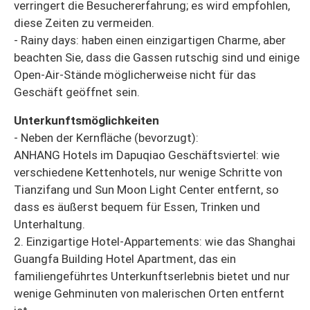
verringert die Besuchererfahrung; es wird empfohlen,
diese Zeiten zu vermeiden.
- Rainy days: haben einen einzigartigen Charme, aber
beachten Sie, dass die Gassen rutschig sind und einige
Open-Air-Stände möglicherweise nicht für das
Geschäft geöffnet sein.
Unterkunftsmöglichkeiten
- Neben der Kernfläche (bevorzugt):
ANHANG Hotels im Dapuqiao Geschäftsviertel: wie
verschiedene Kettenhotels, nur wenige Schritte von
Tianzifang und Sun Moon Light Center entfernt, so
dass es äußerst bequem für Essen, Trinken und
Unterhaltung.
2. Einzigartige Hotel-Appartements: wie das Shanghai
Guangfa Building Hotel Apartment, das ein
familiengeführtes Unterkunftserlebnis bietet und nur
wenige Gehminuten von malerischen Orten entfernt