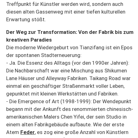
Treffpunkt für Künstler werden wird, sondern auch
diesen alten Gassenweg mit einer tiefen kulturellen
Erwartung stößt.
Der Weg zur Transformation: Von der Fabrik bis zum
kreativen Paradies
Die moderne Wiedergeburt von Tianzifang ist ein Epos
der spontanen Stadterneuerung:
- Ja. Die Essenz des Alltags (vor den 1990er Jahren):
Die Nachbarschaft war eine Mischung aus Shikumen
Lane Häuser und Alleyway Fabriken. Taikang Road war
einmal ein geschäftiger Straßenmarkt voller Leben,
gepunktet mit kleinen Werkstätten und Fabriken.
- Die Emergence of Art (1998-1999): Der Wendepunkt
begann mit der Ankunft des renommierten chinesisch-
amerikanischen Malers Chen Yifei, der sein Studio in
einem alten Fabrikgebäude aufbaute. Wie der erste
Atem
Feder
, es zog eine große Anzahl von Künstlern