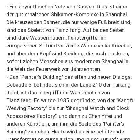
- Ein labyrinthisches Netz von Gassen: Dies ist einer
der gut erhaltenen Shikumen-Komplexe in Shanghai.
Die kreuzenden Bahnen, die nur wenige Fuß breit sind,
sind das Skelett von Tianzifang. Auf beiden Seiten
sind klare Wassermauern, Fenstergitter im
europäischen Stil und verzierte Wände voller Kriecher,
und über dem Kopf sind Kleidung, die noch trocknen,
sofort ziehen Menschen aus modernem Shanghai in
die Welt der Feuerwerk vor Jahrzehnten.
- Das "Painter's Building" des alten und neuen Dialogs:
Gebäude 5, befindet sich in der Lane 210 der Taikang
Road, ist das Inbegriff und Wahrzeichen von
Tianzifang. Es wurde 1935 gegründet, von der "Kangfu
Weaving Factory" bis zur "Shanghai Watch and Clock
Accessoires Factory", und dann zu Chen Yifei und
anderen Künstlern, um ihm die Seele des "Painter's
Building" zu geben. Heute wird es eine schützende
Transformation durchlaufen, und in der Zukunft wird