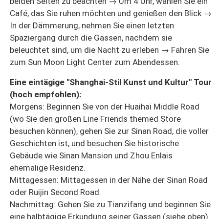
beiden Seiten zu beachten → Um 4 Uhr, wählen Sie ein
Café, das Sie ruhen möchten und genießen den Blick →
In der Dämmerung, nehmen Sie einen letzten
Spaziergang durch die Gassen, nachdem sie
beleuchtet sind, um die Nacht zu erleben → Fahren Sie
zum Sun Moon Light Center zum Abendessen.
Eine eintägige "Shanghai-Stil Kunst und Kultur" Tour
(hoch empfohlen):
Morgens: Beginnen Sie von der Huaihai Middle Road
(wo Sie den großen Line Friends themed Store
besuchen können), gehen Sie zur Sinan Road, die voller
Geschichten ist, und besuchen Sie historische
Gebäude wie Sinan Mansion und Zhou Enlais
ehemalige Residenz.
Mittagessen: Mittagessen in der Nähe der Sinan Road
oder Ruijin Second Road.
Nachmittag: Gehen Sie zu Tianzifang und beginnen Sie
eine halbtägige Erkundung seiner Gassen (siehe oben).