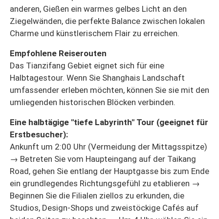
anderen, Gießen ein warmes gelbes Licht an den
Ziegelwänden, die perfekte Balance zwischen lokalen
Charme und künstlerischem Flair zu erreichen.
Empfohlene Reiserouten
Das Tianzifang Gebiet eignet sich für eine
Halbtagestour. Wenn Sie Shanghais Landschaft
umfassender erleben möchten, können Sie sie mit den
umliegenden historischen Blöcken verbinden.
Eine halbtägige "tiefe Labyrinth" Tour (geeignet für
Erstbesucher):
Ankunft um 2:00 Uhr (Vermeidung der Mittagsspitze)
→ Betreten Sie vom Haupteingang auf der Taikang
Road, gehen Sie entlang der Hauptgasse bis zum Ende
ein grundlegendes Richtungsgefühl zu etablieren →
Beginnen Sie die Filialen ziellos zu erkunden, die
Studios, Design-Shops und zweistöckige Cafés auf