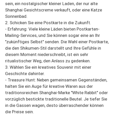
sein, ein nostalgischer kleiner Laden, der nur alte
Shanghai Gesichtscreme verkauft, oder eine Katze
Sonnenbad.
2. Schicken Sie eine Postkarte in die Zukunft.
- Erfahrung: Viele kleine Läden bieten Postkarten-
Mailing-Services, und Sie können sogar eine an Ihr
"zukünftiges Selbst" senden. Die Wahl einer Postkarte,
die den Shikumen-Stil darstellt und Ihre Gefühle in
diesem Moment niederschreibt, ist ein sehr
ritualistischer Weg, den Anlass zu gedenken.
3. Wählen Sie ein kreatives Souvenir mit einer
Geschichte dahinter.
- Treasure Hunt: Neben gemeinsamen Gegenständen,
halten Sie ein Auge für kreative Waren aus der
traditionsreichen Shanghai-Marke "White Rabbit" oder
vorzüglich bestickte traditionelle Beutel. Je tiefer Sie
in die Gassen wagen, desto überraschender können
die Preise sein.