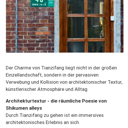
Der Charme von Tianzifang liegt nicht in der großen
Einzellandschaft, sondern in der pervasiven
Verwebung und Kollision von architektonischer Textur,
künstlerischer Atmosphäre und Alltag.
Architekturtextur - die räumliche Poesie von
Shikumen alleys
Durch Tianzifang zu gehen ist ein immersives
architektonisches Erlebnis an sich.