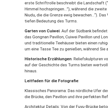
erste Schriftrolle beschreibt die Landschaft (“
Himmel hochspringen...”), während die zweite 
Niudu, die die Grenze ewig bewachen...“). Das
tiefen Bedeutung des Turms.
Garten von Cuiwei
: Auf der Südbank befindet
das Gongnan Pavillon, Cuiwei Pavillon und L
und traditionelle Teehäuser bieten einen ruh
um eine Tasse Tee zu genießen, während Sie a
Historische Erzählungen
: Reliefskulpturen 
auf der Geschichte des Turms bieten wertvoll
hinaus.
Leitfaden für die Fotografie
:
Klassisches Panorama
: Das nördliche Ufer d
die Brücke, den Pavillon und ihre perfekten R
Architektur Details
: Von der Fuyu-Brücke bet