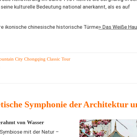
seine kulturelle Bedeutung national anerkannt, als es auf
re ikonische chinesische historische Türme
> Das Weiße Hau
untain City Chongqing Classic Tour
g
tische Symphonie der Architektur u
rahmt von Wasser
n Symbiose mit der Natur –