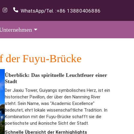
WhatsApp/Tel. :
+86 13880406886
Unternehmen
uf der Fuyu-Brücke
Überblick: Das spirituelle Leuchtfeuer einer
Stadt
Der Jiaxiu Tower, Guiyangs symbolisches Herz, ist ein
historischer Pavillon, der über den Nanming River
steht. Sein Name, was "Academic Excellence"
bedeutet, ehrt lokale wissenschaftliche Tradition. In
Kombination mit der Fuyu-Brücke schafft sie die
poetischste und ikonische Sicht der Stadt.
Schnelle Übersicht der Kernhighlights