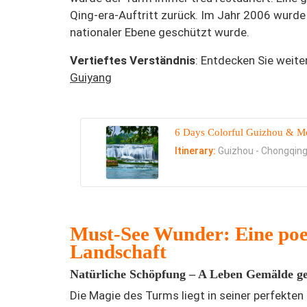
Qing-era-Auftritt zurück. Im Jahr 2006 wurde 
nationaler Ebene geschützt wurde.
Vertieftes Verständnis
: Entdecken Sie weite
Guiyang
6 Days Colorful Guizhou & Mo
Itinerary:
Guizhou - Chongqin
Must-See Wunder: Eine poe
Landschaft
Natürliche Schöpfung – A
Leben
Gemälde ge
Die Magie des Turms liegt in seiner perfekte