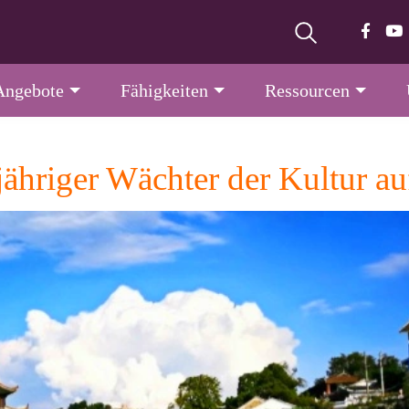
Angebote
Fähigkeiten
Ressourcen
-jähriger Wächter der Kultur a