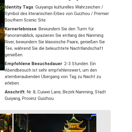
Identity Tags
: Guiyangs kulturelles Wahrzeichen /
Symbol des literarischen Erbes von Guizhou / Premier
Southern Scenic Site
Kernerlebnisse
: Bewundern Sie den Turm für
Panoramablick, spazieren Sie entlang des Nanming
River, bewundern Sie klassische Paare, genießen Sie
Tee, während Sie die beleuchtete Nachtlandschaft
genießen.
Empfohlene Besuchsdauer
: 2-3 Stunden. Ein
Abendbesuch ist sehr empfehlenswert, um den
atemberaubenden Übergang von Tag zu Nacht zu
erleben.
Anschrift
: Nr. 8, Cuiwei Lane, Bezirk Nanming, Stadt
Guiyang, Provinz Guizhou.