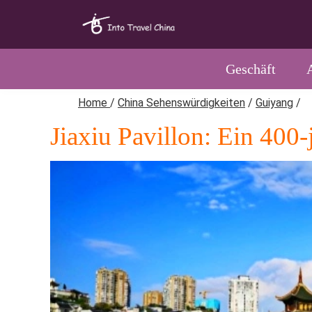
Geschäft
Home
/
China Sehenswürdigkeiten
/
Guiyang
/
Jiaxiu Pavillon: Ein 400