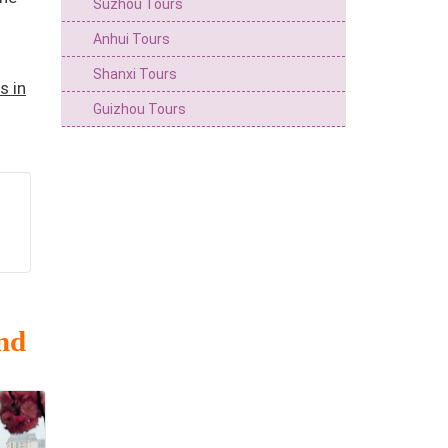
Suzhou Tours
Anhui Tours
Shanxi Tours
s in
Guizhou Tours
nd