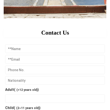
Contact Us
Adult(
)
(>12 years old)
Child(
)
(2~11 years old)