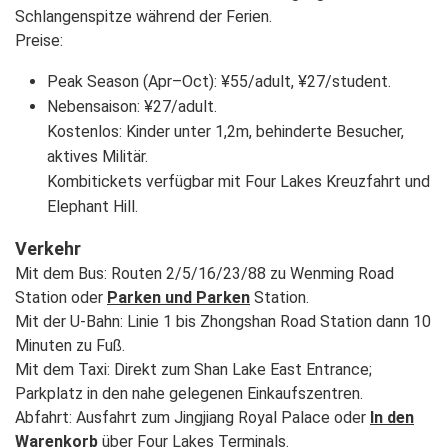
Schlangenspitze während der Ferien.
Preise:
Peak Season (Apr–Oct): ¥55/adult, ¥27/student.
Nebensaison: ¥27/adult.
Kostenlos: Kinder unter 1,2m, behinderte Besucher,
aktives Militär.
Kombitickets verfügbar mit Four Lakes Kreuzfahrt und
Elephant Hill.
Verkehr
Mit dem Bus: Routen 2/5/16/23/88 zu Wenming Road
Station oder
Parken und Parken
Station.
Mit der U-Bahn: Linie 1 bis Zhongshan Road Station dann 10
Minuten zu Fuß.
Mit dem Taxi: Direkt zum Shan Lake East Entrance;
Parkplatz in den nahe gelegenen Einkaufszentren.
Abfahrt: Ausfahrt zum Jingjiang Royal Palace oder
In den
Warenkorb
über Four Lakes Terminals.