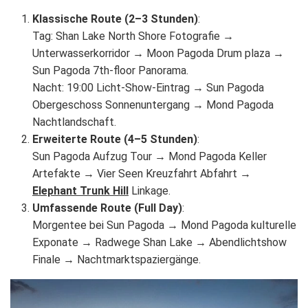
Klassische Route (2–3 Stunden)
:
Tag: Shan Lake North Shore Fotografie →
Unterwasserkorridor → Moon Pagoda Drum plaza →
Sun Pagoda 7th-floor Panorama.
Nacht: 19:00 Licht-Show-Eintrag → Sun Pagoda
Obergeschoss Sonnenuntergang → Mond Pagoda
Nachtlandschaft.
Erweiterte Route (4–5 Stunden)
:
Sun Pagoda Aufzug Tour → Mond Pagoda Keller
Artefakte → Vier Seen Kreuzfahrt Abfahrt →
Elephant Trunk Hill
Linkage.
Umfassende Route (Full Day)
:
Morgentee bei Sun Pagoda → Mond Pagoda kulturelle
Exponate → Radwege Shan Lake → Abendlichtshow
Finale → Nachtmarktspaziergänge.