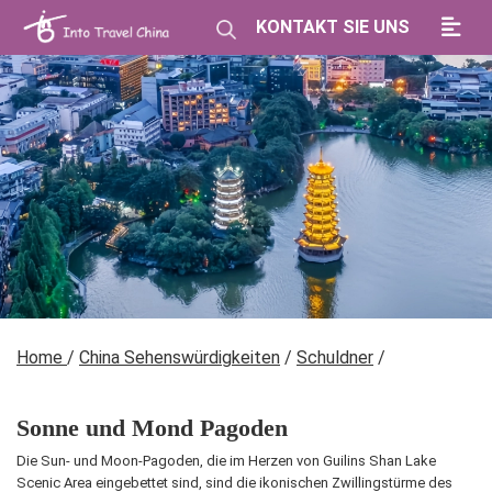
KONTAKT SIE UNS
Home
/
China Sehenswürdigkeiten
/
Schuldner
/
Sonne und Mond Pagoden
Die Sun- und Moon-Pagoden, die im Herzen von Guilins Shan Lake
Scenic Area eingebettet sind, sind die ikonischen Zwillingstürme des