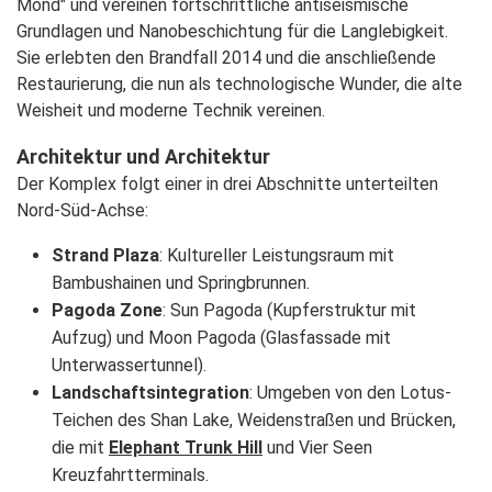
Mond" und vereinen fortschrittliche antiseismische
Grundlagen und Nanobeschichtung für die Langlebigkeit.
Sie erlebten den Brandfall 2014 und die anschließende
Restaurierung, die nun als technologische Wunder, die alte
Weisheit und moderne Technik vereinen.
Architektur und Architektur
Der Komplex folgt einer in drei Abschnitte unterteilten
Nord-Süd-Achse:
Strand Plaza
: Kultureller Leistungsraum mit
Bambushainen und Springbrunnen.
Pagoda Zone
: Sun Pagoda (Kupferstruktur mit
Aufzug) und Moon Pagoda (Glasfassade mit
Unterwassertunnel).
Landschaftsintegration
: Umgeben von den Lotus-
Teichen des Shan Lake, Weidenstraßen und Brücken,
die mit
Elephant Trunk Hill
und Vier Seen
Kreuzfahrtterminals.