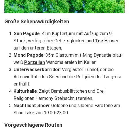
Große Sehenswürdigkeiten
Sun Pagode
: 41m Kupferturm mit Aufzug zum 9.
Stock; verfügt über Gebetsglocken und
Tee
Häuser
auf den unteren Etagen.
Mond Pagode
: 35m Glasturm mit Ming Dynastie blau-
weiß
Porzellan
Wandmalereien im Keller.
Unterwasserkorridor
: Verglaster Tunnel, der die
Artenvielfalt des Sees und die Reliquien der Tang-era
enthüllt.
Kulturhalle
: Zeigt Bambusblättchen und Drei
Religionen Harmony Steinschnitzereien.
Nachtlicht Show
: Goldene und silberne Farbtöne am
Shan Lake von 19:00-23:00.
Vorgeschlagene Routen