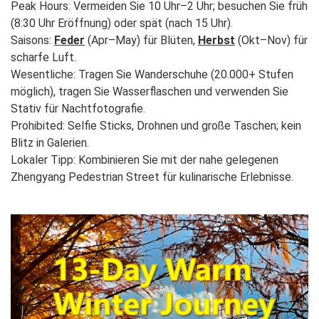
Peak Hours: Vermeiden Sie 10 Uhr–2 Uhr; besuchen Sie früh
(8:30 Uhr Eröffnung) oder spät (nach 15 Uhr).
Saisons:
Feder
(Apr–May) für Blüten,
Herbst
(Okt–Nov) für
scharfe Luft.
Wesentliche: Tragen Sie Wanderschuhe (20.000+ Stufen
möglich), tragen Sie Wasserflaschen und verwenden Sie
Stativ für Nachtfotografie.
Prohibited: Selfie Sticks, Drohnen und große Taschen; kein
Blitz in Galerien.
Lokaler Tipp: Kombinieren Sie mit der nahe gelegenen
Zhengyang Pedestrian Street für kulinarische Erlebnisse.