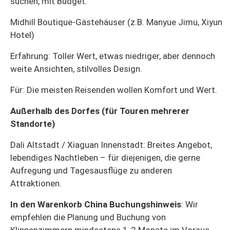
suchen, mit Budget.
Midhill Boutique-Gästehäuser (z.B. Manyue Jimu, Xiyun
Hotel)
Erfahrung: Toller Wert, etwas niedriger, aber dennoch
weite Ansichten, stilvolles Design.
Für: Die meisten Reisenden wollen Komfort und Wert.
Außerhalb des Dorfes (für Touren mehrerer
Standorte)
Dali Altstadt / Xiaguan Innenstadt: Breites Angebot,
lebendiges Nachtleben – für diejenigen, die gerne
Aufregung und Tagesausflüge zu anderen
Attraktionen.
In den Warenkorb China Buchungshinweis
: Wir
empfehlen die Planung und Buchung von
Klippenzimmern mindestens 1-2 Monate im Voraus.