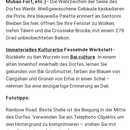
Mubao Fort, etc.)
– Die Wahrzeichen der Seele des
Dorfes Wenbi. Weißgewaschene Gebäude kaskadieren
die Piste, ihre blauweiße Palette erinnert an Santorini.
Bleiben Sie hier, öffnen Sie Ihre Fenster zu Wolken,
tiefen Tälern und die Crosslake-Brücke, mit einem 270
Grad unbeobachteten Balkon.
Immaterielles Kulturerbe
Fesselnde Werkstatt
–
Rückkehr zu den Wurzeln von
Bai culture
. In einem
alten Innenhof innerhalb des Dorfes, lernen Sie
gebunden von Bai Großmütter, färben die Blauen von
Cangshan und Grünen von Erhai in einen Schal –
nehmen Sie eine einzigartige Erinnerung an Dali.
Fototipps:
Rainbow Road: Beste Stelle ist die Biegung in der Mitte
des Dorfes. Verwenden Sie ein Telephoto-Objektiv, um
den Hintergrund zu komprimieren – stehen Sie mit