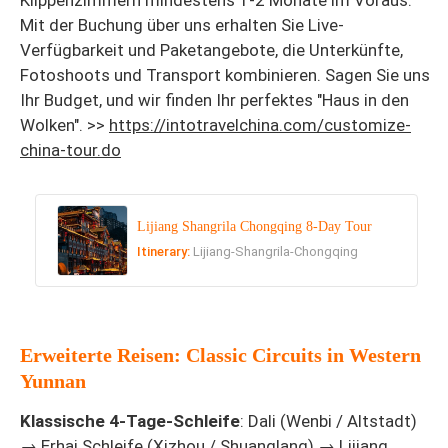
Mit der Buchung über uns erhalten Sie Live-
Verfügbarkeit und Paketangebote, die Unterkünfte,
Fotoshoots und Transport kombinieren. Sagen Sie uns
Ihr Budget, und wir finden Ihr perfektes "Haus in den
Wolken". >>
https://intotravelchina.com/customize-
china-tour.do
Lijiang Shangrila Chongqing 8-Day Tour
Itinerary:
Lijiang-Shangrila-Chongqing
Erweiterte Reisen: Classic Circuits in Western
Yunnan
Klassische 4-Tage-Schleife
: Dali (Wenbi / Altstadt)
→ Erhai Schleife (Xizhou / Shuanglang) → Lijiang