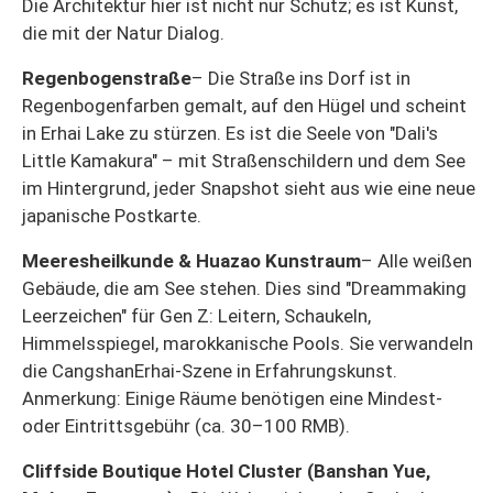
Die Architektur hier ist nicht nur Schutz; es ist Kunst,
die mit der Natur Dialog.
Regenbogenstraße
– Die Straße ins Dorf ist in
Regenbogenfarben gemalt, auf den Hügel und scheint
in Erhai Lake zu stürzen. Es ist die Seele von "Dali's
Little Kamakura" – mit Straßenschildern und dem See
im Hintergrund, jeder Snapshot sieht aus wie eine neue
japanische Postkarte.
Meeresheilkunde & Huazao Kunstraum
– Alle weißen
Gebäude, die am See stehen. Dies sind "Dreammaking
Leerzeichen" für Gen Z: Leitern, Schaukeln,
Himmelsspiegel, marokkanische Pools. Sie verwandeln
die CangshanErhai-Szene in Erfahrungskunst.
Anmerkung: Einige Räume benötigen eine Mindest-
oder Eintrittsgebühr (ca. 30–100 RMB).
Cliffside Boutique Hotel Cluster (Banshan Yue,