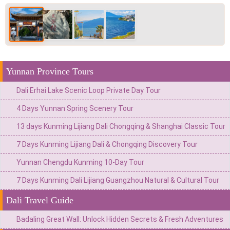
Yunnan Province Tours
Dali Erhai Lake Scenic Loop Private Day Tour
4 Days Yunnan Spring Scenery Tour
13 days Kunming Lijiang Dali Chongqing & Shanghai Classic Tour
7 Days Kunming Lijiang Dali & Chongqing Discovery Tour
Yunnan Chengdu Kunming 10-Day Tour
7 Days Kunming Dali Lijiang Guangzhou Natural & Cultural Tour
Dali Travel Guide
Badaling Great Wall: Unlock Hidden Secrets & Fresh Adventures