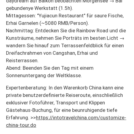
daydream auf Balkon beobachten Morgensee → Bai
gebundenye Werkstatt (1.5h).
Mittagessen: "Yujiacun Restaurant" für saure Fische,
Erhai Garnelen (~5080 RMB/Person).
Nachmittag: Entdecken Sie die Rainbow Road und die
Kunsträume, nehmen Sie Porträts im besten Licht →
wandern Sie hinauf zum Terrassenfeldblick für einen
Dreifachrahmen von Cangshan, Erhai und
Reisterrassen.
Abend: Beenden Sie den Tag mit einem
Sonnenuntergang der Weltklasse.
Expertenberatung: In den Warenkorb China kann eine
private benutzerdefinierte Reiseroute, einschließlich
exklusiver Fotoführer, Transport und Klippen
Gästehaus-Buchung, für eine beunruhigende tiefe
Erfahrung. >>
https://intotravelchina.com/customize-
china-tour.do