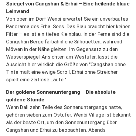
Spiegel von Cangshan & Erhai – Eine heilende blaue
Leinwand
Von oben im Dorf Wenbi erwartet Sie ein unverbautes
Panorama des Erhai Sees. Das Blau braucht hier keinen
Filter – es ist ein tiefes Kleinblau. In der Ferne sind die
Cangshan Berge farbähnliche Silhouetten, während
Möwen in der Nähe gleiten. Im Gegensatz zu den
Wasserspiegel-Ansichten am Westufer, lässt die
Aussicht hier wirklich die Größe von "Cangshan ohne
Tinte malt eine ewige Scroll, Erhai ohne Streicher
spielt eine zeitlose Laute."
Der goldene Sonnenuntergang – Die absolute
goldene Stunde
Wenn Dali zehn Teile des Sonnenuntergangs hatte,
gehören sieben zum Ostufer. Wenbi Village ist bekannt
als der beste Ort, um den Sonnenuntergang über
Cangshan und Erhai zu beobachten. Abends