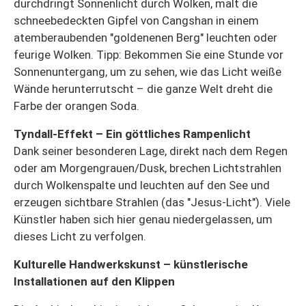
durchdringt Sonnenlicht durch Wolken, malt die
schneebedeckten Gipfel von Cangshan in einem
atemberaubenden "goldenenen Berg" leuchten oder
feurige Wolken. Tipp: Bekommen Sie eine Stunde vor
Sonnenuntergang, um zu sehen, wie das Licht weiße
Wände herunterrutscht – die ganze Welt dreht die
Farbe der orangen Soda.
Tyndall-Effekt – Ein göttliches Rampenlicht
Dank seiner besonderen Lage, direkt nach dem Regen
oder am Morgengrauen/Dusk, brechen Lichtstrahlen
durch Wolkenspalte und leuchten auf den See und
erzeugen sichtbare Strahlen (das "Jesus-Licht"). Viele
Künstler haben sich hier genau niedergelassen, um
dieses Licht zu verfolgen.
Kulturelle Handwerkskunst – künstlerische
Installationen auf den Klippen