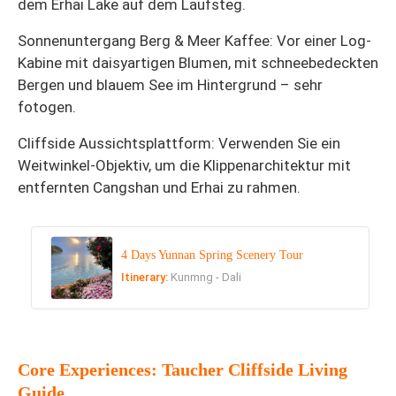
dem Erhai Lake auf dem Laufsteg.
Sonnenuntergang Berg & Meer Kaffee: Vor einer Log-
Kabine mit daisyartigen Blumen, mit schneebedeckten
Bergen und blauem See im Hintergrund – sehr
fotogen.
Cliffside Aussichtsplattform: Verwenden Sie ein
Weitwinkel-Objektiv, um die Klippenarchitektur mit
entfernten Cangshan und Erhai zu rahmen.
4 Days Yunnan Spring Scenery Tour
Itinerary:
Kunmng - Dali
Core Experiences: Taucher Cliffside Living
Guide