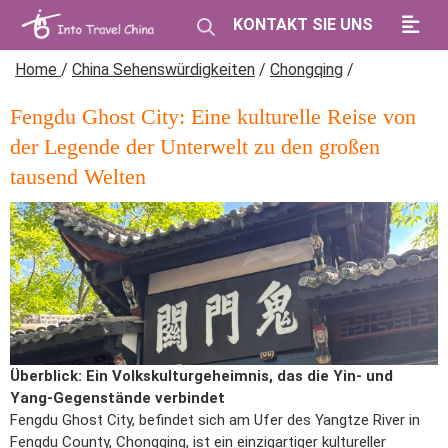
KONTAKT SIE UNS
Home
/
China Sehenswürdigkeiten
/
Chongqing
/
Fengdu Ghost City: Eine kulturelle Reise von
der Legende der Unterwelt zu den großen
tausend Welten
Überblick: Ein Volkskulturgeheimnis, das die Yin- und
Yang-Gegenstände verbindet
Fengdu Ghost City, befindet sich am Ufer des Yangtze River in
Fengdu County, Chongqing, ist ein einzigartiger kultureller