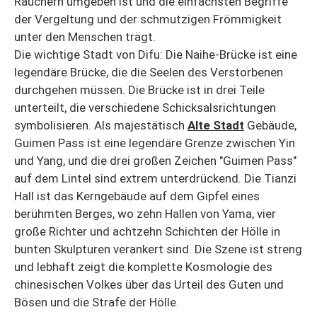
Räuchern umgeben ist und die einfachsten Begriffe
der Vergeltung und der schmutzigen Frömmigkeit
unter den Menschen trägt.
Die wichtige Stadt von Difu: Die Naihe-Brücke ist eine
legendäre Brücke, die die Seelen des Verstorbenen
durchgehen müssen. Die Brücke ist in drei Teile
unterteilt, die verschiedene Schicksalsrichtungen
symbolisieren. Als majestätisch
Alte Stadt
Gebäude,
Guimen Pass ist eine legendäre Grenze zwischen Yin
und Yang, und die drei großen Zeichen "Guimen Pass"
auf dem Lintel sind extrem unterdrückend. Die Tianzi
Hall ist das Kerngebäude auf dem Gipfel eines
berühmten Berges, wo zehn Hallen von Yama, vier
große Richter und achtzehn Schichten der Hölle in
bunten Skulpturen verankert sind. Die Szene ist streng
und lebhaft zeigt die komplette Kosmologie des
chinesischen Volkes über das Urteil des Guten und
Bösen und die Strafe der Hölle.