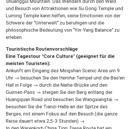
Shuanggui Mountain. Das Wandern durch den Wald
und Besuch von Attraktionen wie Su Gong Temple und
Luming Temple kann helfen, seine Emotionen von der
Schwere der "Unterwelt" zu beruhigen und die
philosophische Bedeutung von "Yin-Yang Balance" zu
erleben.
Touristische Routenvorschläge
Eine Tagestour "Core Culture" (geeignet für die
meisten Touristen):
Ankunft am Eingang des Mingshan Scenic Area um 9
Uhr → besuchen Sie den Hemha-Tempel und die Bao'en
Hall in Folge → durch die Naihe-Brücke und den
Guimen-Pass → steigen Sie den Berg entlang der
Huangquan Road und besuchen Sie Wangxiangtai →
besuchen Sie die Tianzi-Halle an der Spitze des
Berges, mit einem Fokus auf den Besuch (die ganze
Reise dauert etwa 2,5-3 Stunden) →
In den Warenkorb China Tipp: Diese Route hat ein