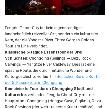
Fengdu Ghost City ist kein eigenständiger
landschaftlich reizvoller Ort, sondern ein kultureller
Kern, der die Yangtze River Three Gorges Golden
Tourism Line verbindet.
Klassische 5-tägige Essenztour der Drei
Schluchten:
Chongqing (Sailing) → Dazu Rock
Carvings → Yangtze River Cableway. Dies ist eine
epische Route, die durch natürliche Wunder und
Kulturgeschichte verläuft.
> Besuchen Sie die Route
der 5. Essenztour in Chongqing
Kombinierte Tour durch Chongqing Stadt und
Kulturerbe:
verbinden Fengdu Ghost City mit der
Hauptstadt Chongqing (Hongya Cave, Ciqikou), Dazu
Rock Carvings (der weltsteinerne Kunstschätze), und