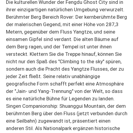
Die kulturellen Wunder der Fengdu Ghost City sind in
ihrer einzigartigen natürlichen Umgebung verwurzelt.
Berühmter Berg Bereich Rover: Der kernberühmte Berg
der malerischen Gegend, mit einer Höhe von 287,3
Metern, gegenüber dem Fluss Yangtze, und seine
einsamen Gipfel sind verdant. Die alten Bäume auf
dem Berg ragen, und der Tempel ist unter ihnen
versteckt. Klettern Sie die Treppe hinauf, können Sie
nicht nur den Spaß des "Climbing to the sky" spüren,
sondern auch die Pracht des Yangtze Flusses, der zu
jeder Zeit fließt. Seine relativ unabhängige
geografische Form schafft perfekt eine Atmosphäre
der "Jain- und Yang-Trennung" von der Welt, so dass
es eine natürliche Bühne für Legenden zu landen.
Singen Companionship: Shuanggui Mountain, der dem
berühmten Berg über den Fluss (jetzt verbunden durch
eine Seilbahn) zugewandt ist, präsentiert einen
anderen Stil. Als Nationalpark ergänzen historische