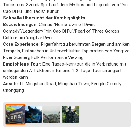
Tourismus-Szenik-Spot auf dem Mythos und Legende von "Yin
Cao Di Fu" und Taoist Kultur.
Schnelle Übersicht der Kernhighlights
Bezeichnungen:
Chinas "Hometown of Divine
Comedy"/Legendary "Yin Cao Di Fu"/Pearl of Three Gorges
Culture am Yangtze River
Core Experience:
Pilgerfahrt zu berühmten Bergen und antiken
Tempeln, Eintauchen in Unterweltkultur, Exploration von Yangtze
River Scenery, Folk Performance Viewing
Empfohlene Tour:
Eine Tages-Kerntour, die in Verbindung mit
umliegenden Attraktionen für eine 1-2-Tage-Tour arrangiert
werden kann
Anschrift:
Mingshan Road, Mingshan Town, Fengdu County,
Chongqing