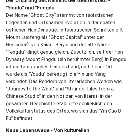
Der Ursprung des Namens der Geisterstadt -
"Youdu" und "Fengdu"
Der Name "Ghost City" stammt von taoistischen
Legenden und Ortsnamen Evolution in der späten
östlichen Han Dynastie. In taoistischen Schriften gilt
Mount Luofeng als "Ghost Capital" unter der
Herrschaft von Kaiser Beiyin und der alte Name
"Fengdu" klingt genau gleich. Zusätzlich, seit der Han
Dynasty, Mount Pingdu (ein berühmter Berg) in Fengdu
ist ein taoistisches heiliges Land, und dieser Ort
wurde als "Youdu" befestigt, die Yin und Yang
verbindet. Das Rendern von literarischen Werken wie
"Journey to the West" und "Strange Tales from a
Chinese Studio" in den Notizen von literati in der
gesamten Geschichte etablierte schließlich den
Volkskulturstatus des Ortes, wo sich das "Yin Cao Di
Fu" befindet.
Neue Lebenswege - Von kulturellen