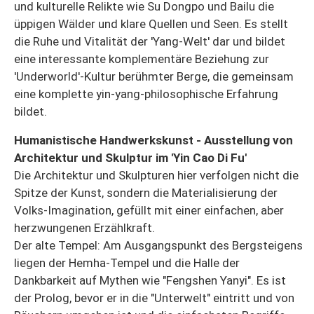
und kulturelle Relikte wie Su Dongpo und Bailu die
üppigen Wälder und klare Quellen und Seen. Es stellt
die Ruhe und Vitalität der 'Yang-Welt' dar und bildet
eine interessante komplementäre Beziehung zur
'Underworld'-Kultur berühmter Berge, die gemeinsam
eine komplette yin-yang-philosophische Erfahrung
bildet.
Humanistische Handwerkskunst - Ausstellung von
Architektur und Skulptur im 'Yin Cao Di Fu'
Die Architektur und Skulpturen hier verfolgen nicht die
Spitze der Kunst, sondern die Materialisierung der
Volks-Imagination, gefüllt mit einer einfachen, aber
herzwungenen Erzählkraft.
Der alte Tempel: Am Ausgangspunkt des Bergsteigens
liegen der Hemha-Tempel und die Halle der
Dankbarkeit auf Mythen wie "Fengshen Yanyi". Es ist
der Prolog, bevor er in die "Unterwelt" eintritt und von