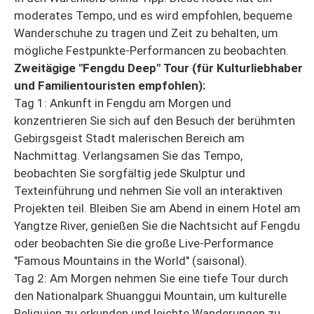
moderates Tempo, und es wird empfohlen, bequeme
Wanderschuhe zu tragen und Zeit zu behalten, um
mögliche Festpunkte-Performancen zu beobachten.
Zweitägige "Fengdu Deep" Tour (für Kulturliebhaber
und Familientouristen empfohlen):
Tag 1: Ankunft in Fengdu am Morgen und
konzentrieren Sie sich auf den Besuch der berühmten
Gebirgsgeist Stadt malerischen Bereich am
Nachmittag. Verlangsamen Sie das Tempo,
beobachten Sie sorgfältig jede Skulptur und
Texteinführung und nehmen Sie voll an interaktiven
Projekten teil. Bleiben Sie am Abend in einem Hotel am
Yangtze River, genießen Sie die Nachtsicht auf Fengdu
oder beobachten Sie die große Live-Performance
"Famous Mountains in the World" (saisonal).
Tag 2: Am Morgen nehmen Sie eine tiefe Tour durch
den Nationalpark Shuanggui Mountain, um kulturelle
Reliquien zu erkunden und leichte Wanderungen zu