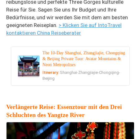
reibungslose und perfekte Three Gorges kulturelle
Reise für Sie. Sagen Sie uns Ihr Budget und Ihre
Bedürfnisse, und wir werden Sie mit dem am besten
geeigneten Reiseplan.
> Klicken Sie auf IntoTravel
kontaktieren China Reiseberater
The 10-Day Shanghai, Zhangjiajie, Chongqing
& Beijing Private Tour: Avatar Mountains &
Neon Metropolises
Itinerary:
Shanghai-Zhangjiajie-Chongqing-
Beijing
Verlängerte Reise: Essenztour mit den Drei
Schluchten des Yangtze River