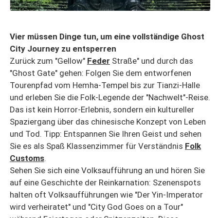
Vier müssen Dinge tun, um eine vollständige Ghost
City Journey zu entsperren
Zurück zum "Gellow"
Feder
Straße" und durch das
"Ghost Gate" gehen: Folgen Sie dem entworfenen
Tourenpfad vom Hemha-Tempel bis zur Tianzi-Halle
und erleben Sie die Folk-Legende der "Nachwelt"-Reise.
Das ist kein Horror-Erlebnis, sondern ein kultureller
Spaziergang über das chinesische Konzept von Leben
und Tod. Tipp: Entspannen Sie Ihren Geist und sehen
Sie es als Spaß Klassenzimmer für Verständnis
Folk
Customs
.
Sehen Sie sich eine Volksaufführung an und hören Sie
auf eine Geschichte der Reinkarnation: Szenenspots
halten oft Volksaufführungen wie "Der Yin-Imperator
wird verheiratet" und "City God Goes on a Tour"