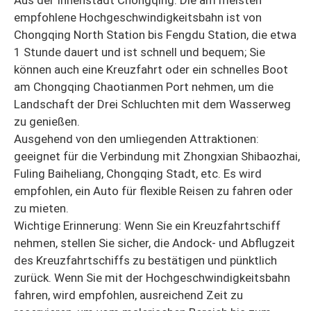
Aus der Innenstadt Chongqing: Die am meisten
empfohlene Hochgeschwindigkeitsbahn ist von
Chongqing North Station bis Fengdu Station, die etwa
1 Stunde dauert und ist schnell und bequem; Sie
können auch eine Kreuzfahrt oder ein schnelles Boot
am Chongqing Chaotianmen Port nehmen, um die
Landschaft der Drei Schluchten mit dem Wasserweg
zu genießen.
Ausgehend von den umliegenden Attraktionen:
geeignet für die Verbindung mit Zhongxian Shibaozhai,
Fuling Baiheliang, Chongqing Stadt, etc. Es wird
empfohlen, ein Auto für flexible Reisen zu fahren oder
zu mieten.
Wichtige Erinnerung: Wenn Sie ein Kreuzfahrtschiff
nehmen, stellen Sie sicher, die Andock- und Abflugzeit
des Kreuzfahrtschiffs zu bestätigen und pünktlich
zurück. Wenn Sie mit der Hochgeschwindigkeitsbahn
fahren, wird empfohlen, ausreichend Zeit zu