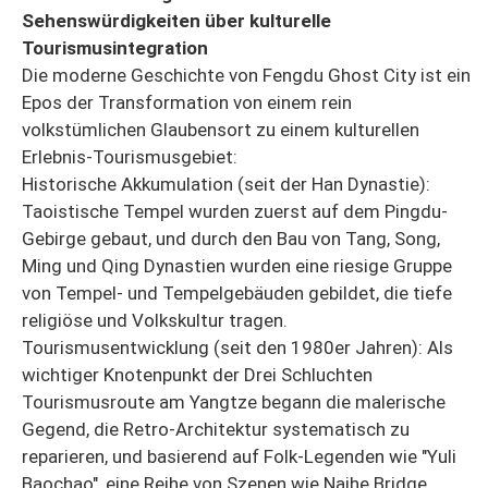
Sehenswürdigkeiten über kulturelle
Tourismusintegration
Die moderne Geschichte von Fengdu Ghost City ist ein
Epos der Transformation von einem rein
volkstümlichen Glaubensort zu einem kulturellen
Erlebnis-Tourismusgebiet:
Historische Akkumulation (seit der Han Dynastie):
Taoistische Tempel wurden zuerst auf dem Pingdu-
Gebirge gebaut, und durch den Bau von Tang, Song,
Ming und Qing Dynastien wurden eine riesige Gruppe
von Tempel- und Tempelgebäuden gebildet, die tiefe
religiöse und Volkskultur tragen.
Tourismusentwicklung (seit den 1980er Jahren): Als
wichtiger Knotenpunkt der Drei Schluchten
Tourismusroute am Yangtze begann die malerische
Gegend, die Retro-Architektur systematisch zu
reparieren, und basierend auf Folk-Legenden wie "Yuli
Baochao", eine Reihe von Szenen wie Naihe Bridge,