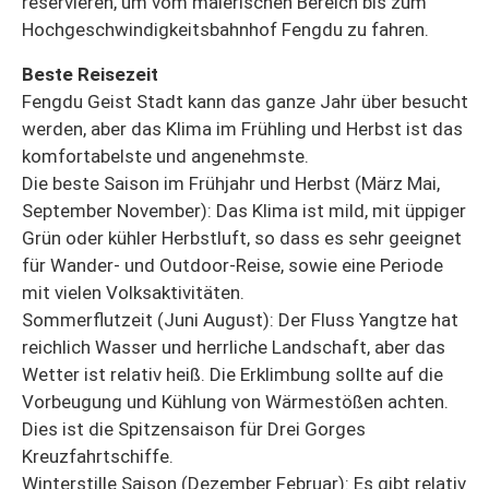
reservieren, um vom malerischen Bereich bis zum
Hochgeschwindigkeitsbahnhof Fengdu zu fahren.
Beste Reisezeit
Fengdu Geist Stadt kann das ganze Jahr über besucht
werden, aber das Klima im Frühling und Herbst ist das
komfortabelste und angenehmste.
Die beste Saison im Frühjahr und Herbst (März Mai,
September November): Das Klima ist mild, mit üppiger
Grün oder kühler Herbstluft, so dass es sehr geeignet
für Wander- und Outdoor-Reise, sowie eine Periode
mit vielen Volksaktivitäten.
Sommerflutzeit (Juni August): Der Fluss Yangtze hat
reichlich Wasser und herrliche Landschaft, aber das
Wetter ist relativ heiß. Die Erklimbung sollte auf die
Vorbeugung und Kühlung von Wärmestößen achten.
Dies ist die Spitzensaison für Drei Gorges
Kreuzfahrtschiffe.
Winterstille Saison (Dezember Februar): Es gibt relativ