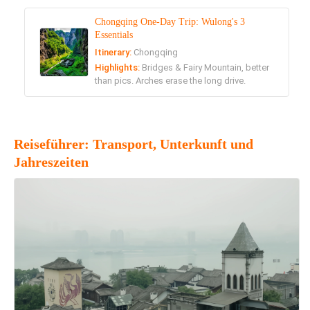
Chongqing One-Day Trip: Wulong's 3
Essentials
Itinerary:
Chongqing
Highlights:
Bridges & Fairy Mountain, better
than pics. Arches erase the long drive.
Reiseführer: Transport, Unterkunft und
Jahreszeiten