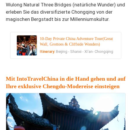
Wulong Natural Three Bridges (natürliche Wunder) und
erleben Sie das diversifizierte Chongqing von der
magischen Bergstadt bis zur Millenniumskultur.
10-Day Private China Adventure Tour(Great
Wall, Grottoes & Cliffside Wonders)
Itinerary:
Beijing - Shanxi - Xi'an- Chongqing
Mit IntoTravelChina in die Hand gehen und auf
Ihre exklusive Chengdu-Modereise einsteigen