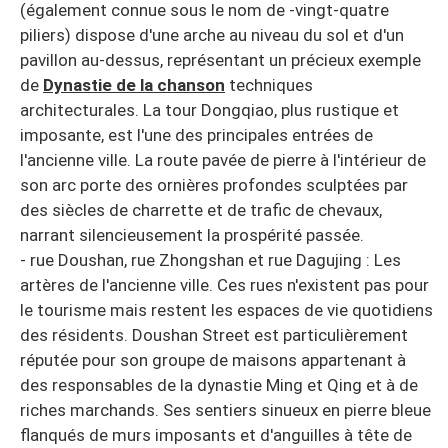
(également connue sous le nom de -vingt-quatre
piliers) dispose d'une arche au niveau du sol et d'un
pavillon au-dessus, représentant un précieux exemple
de
Dynastie de la chanson
techniques
architecturales. La tour Dongqiao, plus rustique et
imposante, est l'une des principales entrées de
l'ancienne ville. La route pavée de pierre à l'intérieur de
son arc porte des ornières profondes sculptées par
des siècles de charrette et de trafic de chevaux,
narrant silencieusement la prospérité passée.
- rue Doushan, rue Zhongshan et rue Dagujing : Les
artères de l'ancienne ville. Ces rues n'existent pas pour
le tourisme mais restent les espaces de vie quotidiens
des résidents. Doushan Street est particulièrement
réputée pour son groupe de maisons appartenant à
des responsables de la dynastie Ming et Qing et à de
riches marchands. Ses sentiers sinueux en pierre bleue
flanqués de murs imposants et d'anguilles à tête de