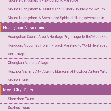
Mount Huangshan: A Photographic Paradise
Mount Huangshan: A Cultural and Culinary Journey for Return Visitors
Mount Huangshan: A Scenic and Spiritual Hiking Adventure in Anhui
Huangshan Attractions
Huangshan Scenic Area:A Heritage Pilgrimage to the"Most Extraordinary Mountain Under Heaven"
Hongcun: A Journey from Ink-wash Painting to World Heritage Site
Xidi Village
Chengkan Ancient Village
Huizhou Ancient City: A Living Museum of Huizhou Culture Without Walls
Mount Qiyun
More City Tours
Shenzhen Tours
Suzhou Tours