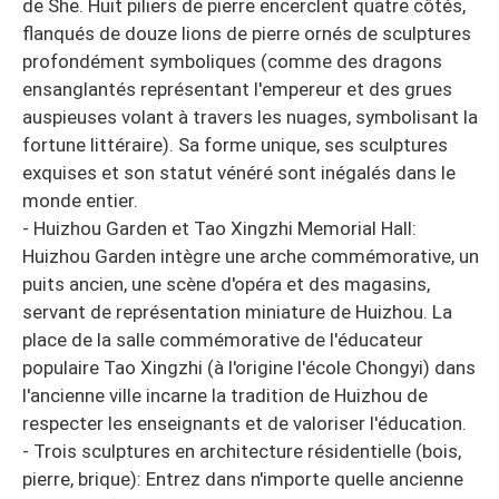
de She. Huit piliers de pierre encerclent quatre côtés,
flanqués de douze lions de pierre ornés de sculptures
profondément symboliques (comme des dragons
ensanglantés représentant l'empereur et des grues
auspieuses volant à travers les nuages, symbolisant la
fortune littéraire). Sa forme unique, ses sculptures
exquises et son statut vénéré sont inégalés dans le
monde entier.
- Huizhou Garden et Tao Xingzhi Memorial Hall:
Huizhou Garden intègre une arche commémorative, un
puits ancien, une scène d'opéra et des magasins,
servant de représentation miniature de Huizhou. La
place de la salle commémorative de l'éducateur
populaire Tao Xingzhi (à l'origine l'école Chongyi) dans
l'ancienne ville incarne la tradition de Huizhou de
respecter les enseignants et de valoriser l'éducation.
- Trois sculptures en architecture résidentielle (bois,
pierre, brique): Entrez dans n'importe quelle ancienne