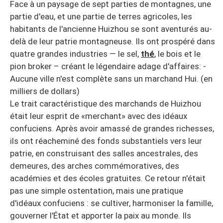
Face à un paysage de sept parties de montagnes, une
partie d'eau, et une partie de terres agricoles, les
habitants de l'ancienne Huizhou se sont aventurés au-
delà de leur patrie montagneuse. Ils ont prospéré dans
quatre grandes industries — le sel,
thé
, le bois et le
pion broker – créant le légendaire adage d'affaires: -
Aucune ville n'est complète sans un marchand Hui. (en
milliers de dollars)
Le trait caractéristique des marchands de Huizhou
était leur esprit de «merchant» avec des idéaux
confuciens. Après avoir amassé de grandes richesses,
ils ont réacheminé des fonds substantiels vers leur
patrie, en construisant des salles ancestrales, des
demeures, des arches commémoratives, des
académies et des écoles gratuites. Ce retour n'était
pas une simple ostentation, mais une pratique
d'idéaux confuciens : se cultiver, harmoniser la famille,
gouverner l'État et apporter la paix au monde. Ils