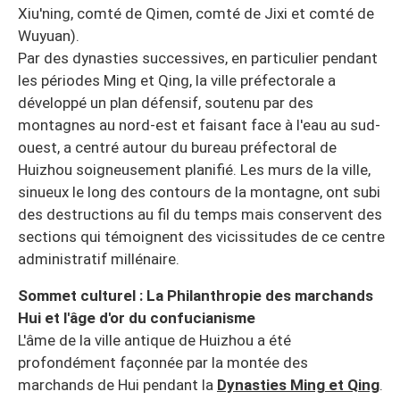
Xiu'ning, comté de Qimen, comté de Jixi et comté de
Wuyuan).
Par des dynasties successives, en particulier pendant
les périodes Ming et Qing, la ville préfectorale a
développé un plan défensif, soutenu par des
montagnes au nord-est et faisant face à l'eau au sud-
ouest, a centré autour du bureau préfectoral de
Huizhou soigneusement planifié. Les murs de la ville,
sinueux le long des contours de la montagne, ont subi
des destructions au fil du temps mais conservent des
sections qui témoignent des vicissitudes de ce centre
administratif millénaire.
Sommet culturel : La Philanthropie des marchands
Hui et l'âge d'or du confucianisme
L'âme de la ville antique de Huizhou a été
profondément façonnée par la montée des
marchands de Hui pendant la
Dynasties Ming et Qing
.