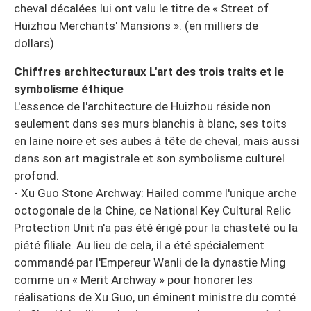
cheval décalées lui ont valu le titre de « Street of
Huizhou Merchants' Mansions ». (en milliers de
dollars)
Chiffres architecturaux L'art des trois traits et le
symbolisme éthique
L'essence de l'architecture de Huizhou réside non
seulement dans ses murs blanchis à blanc, ses toits
en laine noire et ses aubes à tête de cheval, mais aussi
dans son art magistrale et son symbolisme culturel
profond.
- Xu Guo Stone Archway: Hailed comme l'unique arche
octogonale de la Chine, ce National Key Cultural Relic
Protection Unit n'a pas été érigé pour la chasteté ou la
piété filiale. Au lieu de cela, il a été spécialement
commandé par l'Empereur Wanli de la dynastie Ming
comme un « Merit Archway » pour honorer les
réalisations de Xu Guo, un éminent ministre du comté