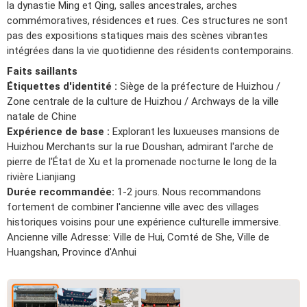
la dynastie Ming et Qing, salles ancestrales, arches
commémoratives, résidences et rues. Ces structures ne sont
pas des expositions statiques mais des scènes vibrantes
intégrées dans la vie quotidienne des résidents contemporains.
Faits saillants
Étiquettes d'identité :
Siège de la préfecture de Huizhou /
Zone centrale de la culture de Huizhou / Archways de la ville
natale de Chine
Expérience de base :
Explorant les luxueuses mansions de
Huizhou Merchants sur la rue Doushan, admirant l'arche de
pierre de l'État de Xu et la promenade nocturne le long de la
rivière Lianjiang
Durée recommandée:
1-2 jours. Nous recommandons
fortement de combiner l'ancienne ville avec des villages
historiques voisins pour une expérience culturelle immersive.
Ancienne ville Adresse: Ville de Hui, Comté de She, Ville de
Huangshan, Province d'Anhui