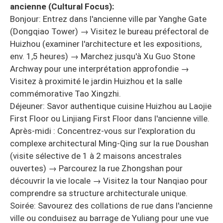
ancienne (Cultural Focus):
Bonjour: Entrez dans l'ancienne ville par Yanghe Gate
(Dongqiao Tower) → Visitez le bureau préfectoral de
Huizhou (examiner l'architecture et les expositions,
env. 1,5 heures) → Marchez jusqu'à Xu Guo Stone
Archway pour une interprétation approfondie →
Visitez à proximité le jardin Huizhou et la salle
commémorative Tao Xingzhi.
Déjeuner: Savor authentique cuisine Huizhou au Laojie
First Floor ou Linjiang First Floor dans l'ancienne ville.
Après-midi : Concentrez-vous sur l'exploration du
complexe architectural Ming-Qing sur la rue Doushan
(visite sélective de 1 à 2 maisons ancestrales
ouvertes) → Parcourez la rue Zhongshan pour
découvrir la vie locale → Visitez la tour Nanqiao pour
comprendre sa structure architecturale unique.
Soirée: Savourez des collations de rue dans l'ancienne
ville ou conduisez au barrage de Yuliang pour une vue