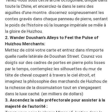
Tenez-vous sous cette arche octogonale, unique dans
toute la Chine, et encerclez-la dans le sens des
aiguilles d'une montre. discernez soigneusement les
contes gravés dans chaque panneau de pierre, sentant
le poids de l'histoire où la louange impériale se mêle à
la gloire de Huizhou.
2. Wander Doushan's Alleys to Feel the Pulse of
Huizhou Merchants:
Mettez de côté votre carte et entrez dans n'importe
quelle ruelle latérale de Doushan Street. Courez vos
doigts sur des cadres de portes en pierre polis lisses
par le temps, contemplez les silhouettes du mur de
tête de cheval coupant à travers le ciel étroit, et
imaginez la philosophie des marchands de Huizhou de
la richesse de la dissimulation tout en s'engageant
dans le luxe caché. (en milliers de dollars)
3. Ascendez la salle préfectorale pour assister à la
majesté de l'autorité :