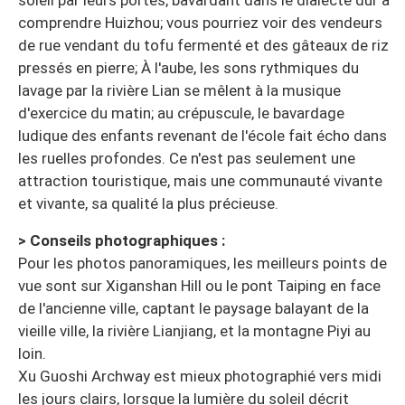
soleil par leurs portes, bavardant dans le dialecte dur à
comprendre Huizhou; vous pourriez voir des vendeurs
de rue vendant du tofu fermenté et des gâteaux de riz
pressés en pierre; À l'aube, les sons rythmiques du
lavage par la rivière Lian se mêlent à la musique
d'exercice du matin; au crépuscule, le bavardage
ludique des enfants revenant de l'école fait écho dans
les ruelles profondes. Ce n'est pas seulement une
attraction touristique, mais une communauté vivante
et vivante, sa qualité la plus précieuse.
> Conseils photographiques :
Pour les photos panoramiques, les meilleurs points de
vue sont sur Xiganshan Hill ou le pont Taiping en face
de l'ancienne ville, captant le paysage balayant de la
vieille ville, la rivière Lianjiang, et la montagne Piyi au
loin.
Xu Guoshi Archway est mieux photographié vers midi
les jours clairs, lorsque la lumière du soleil décrit