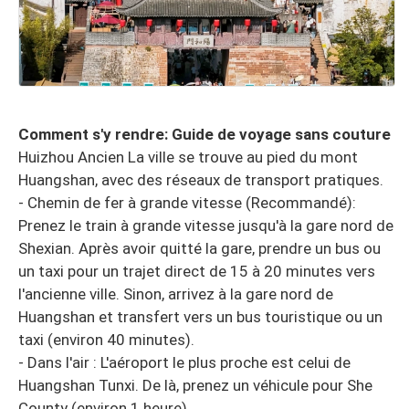
Comment s'y rendre: Guide de voyage sans couture
Huizhou Ancien La ville se trouve au pied du mont
Huangshan, avec des réseaux de transport pratiques.
- Chemin de fer à grande vitesse (Recommandé):
Prenez le train à grande vitesse jusqu'à la gare nord de
Shexian. Après avoir quitté la gare, prendre un bus ou
un taxi pour un trajet direct de 15 à 20 minutes vers
l'ancienne ville. Sinon, arrivez à la gare nord de
Huangshan et transfert vers un bus touristique ou un
taxi (environ 40 minutes).
- Dans l'air : L'aéroport le plus proche est celui de
Huangshan Tunxi. De là, prenez un véhicule pour She
County (environ 1 heure).