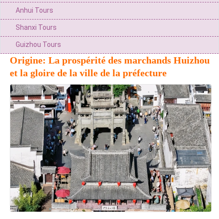
Anhui Tours
Shanxi Tours
Guizhou Tours
Origine: La prospérité des marchands Huizhou
et la gloire de la ville de la préfecture