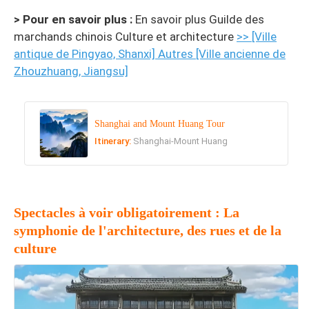
> Pour en savoir plus :
En savoir plus Guilde des
marchands chinois Culture et architecture
>> [Ville
antique de Pingyao, Shanxi] Autres
[Ville ancienne de
Zhouzhuang, Jiangsu]
Shanghai and Mount Huang Tour
Itinerary:
Shanghai-Mount Huang
Spectacles à voir obligatoirement : La
symphonie de l'architecture, des rues et de la
culture