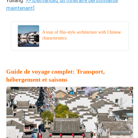
Yuliang.
>> [Demandez un itinéraire personnalisé
maintenant]
A tour of Hui-style architecture with Chinese
characteristics
Guide de voyage complet: Transport,
hébergement et saisons