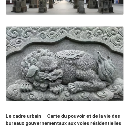
Le cadre urbain — Carte du pouvoir et de la vie des
bureaux gouvernementaux aux voies résidentielles