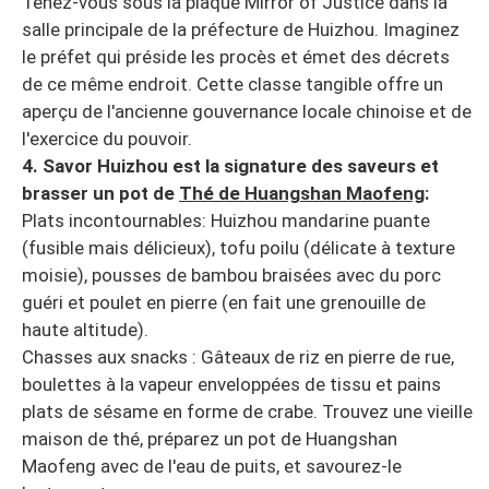
Tenez-vous sous la plaque Mirror of Justice dans la
salle principale de la préfecture de Huizhou. Imaginez
le préfet qui préside les procès et émet des décrets
de ce même endroit. Cette classe tangible offre un
aperçu de l'ancienne gouvernance locale chinoise et de
l'exercice du pouvoir.
4. Savor Huizhou est la signature des saveurs et
brasser un pot de
Thé de Huangshan Maofeng
:
Plats incontournables: Huizhou mandarine puante
(fusible mais délicieux), tofu poilu (délicate à texture
moisie), pousses de bambou braisées avec du porc
guéri et poulet en pierre (en fait une grenouille de
haute altitude).
Chasses aux snacks : Gâteaux de riz en pierre de rue,
boulettes à la vapeur enveloppées de tissu et pains
plats de sésame en forme de crabe. Trouvez une vieille
maison de thé, préparez un pot de Huangshan
Maofeng avec de l'eau de puits, et savourez-le