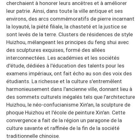
cherchaient à honorer leurs ancêtres et à améliorer
leur patrie. Ainsi, dans toute la ville antique et ses
environs, des arcs commémoratifs de pierre incarnant
la loyauté, la piété filiale, la chasteté et la justice se
sont levés de la terre. Clusters de résidences de style
Huizhou, mélangeant les principes du feng shui avec
des sculptures exquises, formé des allées
interconnectées. Les académies et les sociétés
d'étude, dédiées à l'éducation des talents pour les
examens impériaux, ont fait écho au son des voix des
étudiants. La richesse et la culture s'entremêlent
harmonieusement dans l'ancienne ville, donnant lieu à
des sommets culturels inégalés tels que l'architecture
Huizhou, le néo-confucianisme Xin'an, la sculpture de
phoque Huizhou et l'école de peinture Xin'an. Cette
convergence a fait de la région un paragone de la
culture savante et raffinée de la fin de la société
traditionnelle chinoise.