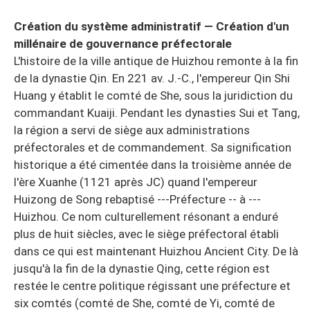
Création du système administratif — Création d'un
millénaire de gouvernance préfectorale
L'histoire de la ville antique de Huizhou remonte à la fin
de la dynastie Qin. En 221 av. J.-C., l'empereur Qin Shi
Huang y établit le comté de She, sous la juridiction du
commandant Kuaiji. Pendant les dynasties Sui et Tang,
la région a servi de siège aux administrations
préfectorales et de commandement. Sa signification
historique a été cimentée dans la troisième année de
l'ère Xuanhe (1121 après JC) quand l'empereur
Huizong de Song rebaptisé ---Préfecture -- à ---
Huizhou. Ce nom culturellement résonant a enduré
plus de huit siècles, avec le siège préfectoral établi
dans ce qui est maintenant Huizhou Ancient City. De là
jusqu'à la fin de la dynastie Qing, cette région est
restée le centre politique régissant une préfecture et
six comtés (comté de She, comté de Yi, comté de