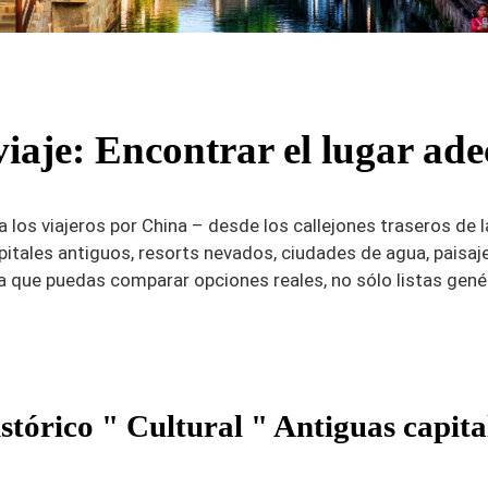
iaje: Encontrar el lugar ad
s viajeros por China – desde los callejones traseros de l
itales antiguos, resorts nevados, ciudades de agua, paisa
ra que puedas comparar opciones reales, no sólo listas gené
stórico " Cultural " Antiguas capita