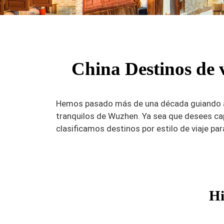
China Destinos de v
Hemos pasado más de una década guiando a lo
tranquilos de Wuzhen. Ya sea que desees cap
clasificamos destinos por estilo de viaje pa
Hi