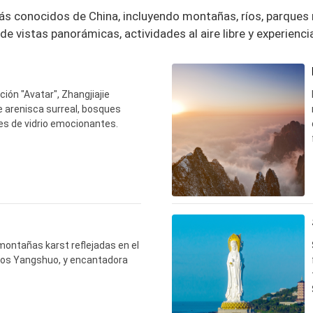
ás conocidos de China, incluyendo montañas, ríos, parques n
e vistas panorámicas, actividades al aire libre y experienci
ción "Avatar", Zhangjiajie
e arenisca surreal, bosques
s de vidrio emocionantes.
 montañas karst reflejadas en el
renos Yangshuo, y encantadora