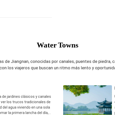
 mucho mejor que en un cielo
Water Towns
as de Jiangnan, conocidas por canales, puentes de piedra, c
on los viajeros que buscan un ritmo más lento y oportunida
de jardines clásicos y canales
 ver los trucos tradicionales de
ad del agua viviendo en una sola
omar la primera lancha del día,