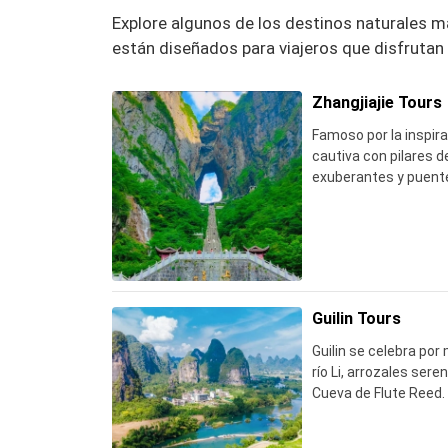
Explore algunos de los destinos naturales m
están diseñados para viajeros que disfrutan d
Zhangjiajie Tours
Famoso por la inspira
cautiva con pilares d
exuberantes y puente
Guilin Tours
Guilin se celebra por
río Li, arrozales se
Cueva de Flute Reed.