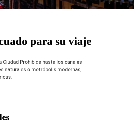
ecuado para su viaje
a Ciudad Prohibida hasta los canales
jes naturales o metrópolis modernas,
ricas.
les