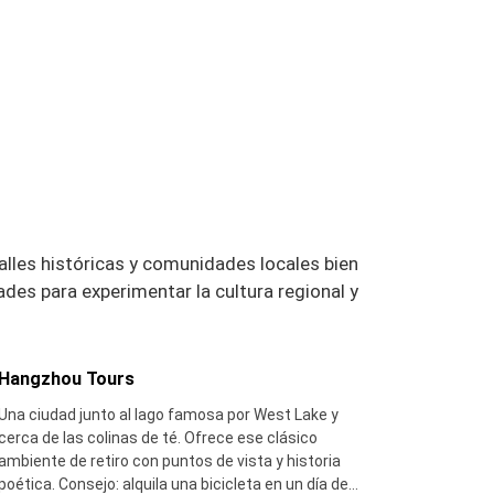
alles históricas y comunidades locales bien
des para experimentar la cultura regional y
Hangzhou Tours
Una ciudad junto al lago famosa por West Lake y
cerca de las colinas de té. Ofrece ese clásico
ambiente de retiro con puntos de vista y historia
poética. Consejo: alquila una bicicleta en un día de