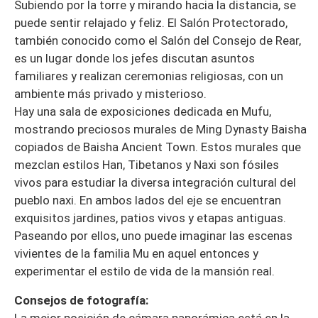
Subiendo por la torre y mirando hacia la distancia, se
puede sentir relajado y feliz. El Salón Protectorado,
también conocido como el Salón del Consejo de Rear,
es un lugar donde los jefes discutan asuntos
familiares y realizan ceremonias religiosas, con un
ambiente más privado y misterioso.
Hay una sala de exposiciones dedicada en Mufu,
mostrando preciosos murales de Ming Dynasty Baisha
copiados de Baisha Ancient Town. Estos murales que
mezclan estilos Han, Tibetanos y Naxi son fósiles
vivos para estudiar la diversa integración cultural del
pueblo naxi. En ambos lados del eje se encuentran
exquisitos jardines, patios vivos y etapas antiguas.
Paseando por ellos, uno puede imaginar las escenas
vivientes de la familia Mu en aquel entonces y
experimentar el estilo de vida de la mansión real.
Consejos de fotografía:
La mejor posición de cámara panorámica está en la