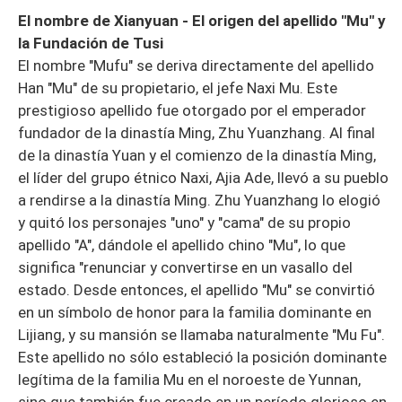
El nombre de Xianyuan - El origen del apellido "Mu" y
la Fundación de Tusi
El nombre "Mufu" se deriva directamente del apellido
Han "Mu" de su propietario, el jefe Naxi Mu. Este
prestigioso apellido fue otorgado por el emperador
fundador de la dinastía Ming, Zhu Yuanzhang. Al final
de la dinastía Yuan y el comienzo de la dinastía Ming,
el líder del grupo étnico Naxi, Ajia Ade, llevó a su pueblo
a rendirse a la dinastía Ming. Zhu Yuanzhang lo elogió
y quitó los personajes "uno" y "cama" de su propio
apellido "A", dándole el apellido chino "Mu", lo que
significa "renunciar y convertirse en un vasallo del
estado. Desde entonces, el apellido "Mu" se convirtió
en un símbolo de honor para la familia dominante en
Lijiang, y su mansión se llamaba naturalmente "Mu Fu".
Este apellido no sólo estableció la posición dominante
legítima de la familia Mu en el noroeste de Yunnan,