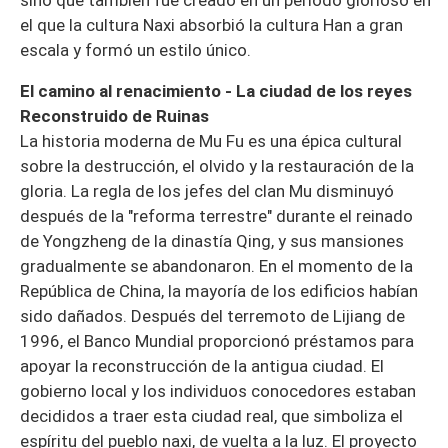
sino que también fue creado en un período glorioso en
el que la cultura Naxi absorbió la cultura Han a gran
escala y formó un estilo único.
El camino al renacimiento - La ciudad de los reyes
Reconstruido de Ruinas
La historia moderna de Mu Fu es una épica cultural
sobre la destrucción, el olvido y la restauración de la
gloria. La regla de los jefes del clan Mu disminuyó
después de la "reforma terrestre" durante el reinado
de Yongzheng de la dinastía Qing, y sus mansiones
gradualmente se abandonaron. En el momento de la
República de China, la mayoría de los edificios habían
sido dañados. Después del terremoto de Lijiang de
1996, el Banco Mundial proporcionó préstamos para
apoyar la reconstrucción de la antigua ciudad. El
gobierno local y los individuos conocedores estaban
decididos a traer esta ciudad real, que simboliza el
espíritu del pueblo naxi, de vuelta a la luz. El proyecto