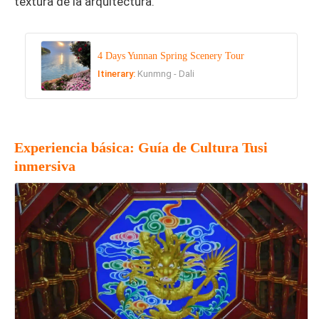
textura de la arquitectura.
4 Days Yunnan Spring Scenery Tour
Itinerary:
Kunmng - Dali
Experiencia básica: Guía de Cultura Tusi
inmersiva