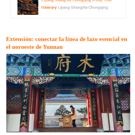
Itinerary:
Lijiang-Shangrila-Chongqing
Extensión: conectar la línea de lazo esencial en
el noroeste de Yunnan