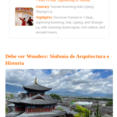
7-Day Private Sightseeing in Yunnan
Itinerary:
Yunnan-Kunming-Dali-Lijiang-
Shangri-La
Highlights:
Discover Yunnan in 7 days,
exploring Kunming, Dali, Lijiang, and Shangri-
La, with stunning landscapes, rich culture, and
ancient towns.
Debe ver Wonders: Sinfonía de Arquitectura e
Historia