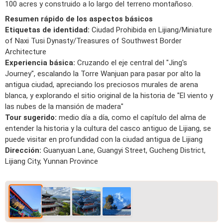
100 acres y construido a lo largo del terreno montañoso.
Resumen rápido de los aspectos básicos
Etiquetas de identidad:
Ciudad Prohibida en Lijiang/Miniature
of Naxi Tusi Dynasty/Treasures of Southwest Border
Architecture
Experiencia básica:
Cruzando el eje central del "Jing's
Journey", escalando la Torre Wanjuan para pasar por alto la
antigua ciudad, apreciando los preciosos murales de arena
blanca, y explorando el sitio original de la historia de "El viento y
las nubes de la mansión de madera"
Tour sugerido:
medio día a día, como el capítulo del alma de
entender la historia y la cultura del casco antiguo de Lijiang, se
puede visitar en profundidad con la ciudad antigua de Lijiang
Dirección:
Guanyuan Lane, Guangyi Street, Gucheng District,
Lijiang City, Yunnan Province