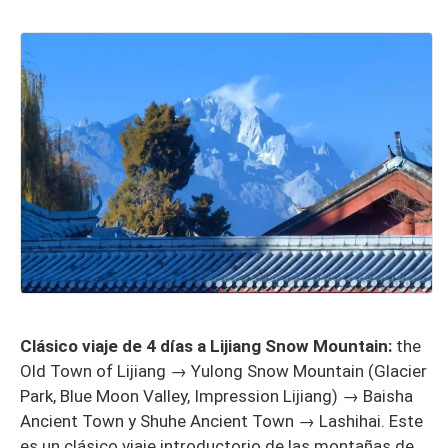
Clásico viaje de 4 días a Lijiang Snow Mountain:
the
Old Town of Lijiang → Yulong Snow Mountain (Glacier
Park, Blue Moon Valley, Impression Lijiang) → Baisha
Ancient Town y Shuhe Ancient Town → Lashihai. Este
es un clásico viaje introductorio de las montañas de