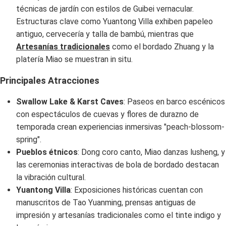
técnicas de jardín con estilos de Guibei vernacular.
Estructuras clave como Yuantong Villa exhiben papeleo
antiguo, cervecería y talla de bambú, mientras que
Artesanías tradicionales
como el bordado Zhuang y la
platería Miao se muestran in situ.
Principales Atracciones
Swallow Lake & Karst Caves
: Paseos en barco escénicos
con espectáculos de cuevas y flores de durazno de
temporada crean experiencias inmersivas "peach-blossom-
spring".
Pueblos étnicos
: Dong coro canto, Miao danzas lusheng, y
las ceremonias interactivas de bola de bordado destacan
la vibración cultural.
Yuantong Villa
: Exposiciones históricas cuentan con
manuscritos de Tao Yuanming, prensas antiguas de
impresión y artesanías tradicionales como el tinte indigo y