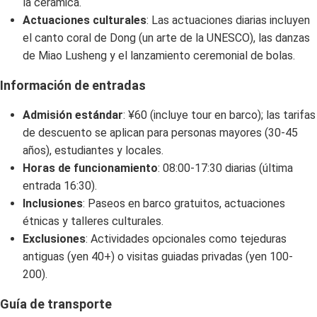
la cerámica.
Actuaciones culturales
: Las actuaciones diarias incluyen
el canto coral de Dong (un arte de la UNESCO), las danzas
de Miao Lusheng y el lanzamiento ceremonial de bolas.
Información de entradas
Admisión estándar
: ¥60 (incluye tour en barco); las tarifas
de descuento se aplican para personas mayores (30-45
años), estudiantes y locales.
Horas de funcionamiento
: 08:00-17:30 diarias (última
entrada 16:30).
Inclusiones
: Paseos en barco gratuitos, actuaciones
étnicas y talleres culturales.
Exclusiones
: Actividades opcionales como tejeduras
antiguas (yen 40+) o visitas guiadas privadas (yen 100-
200).
Guía de transporte