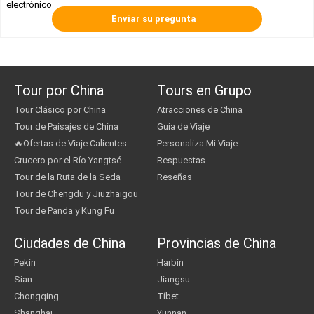
electrónico
Tour por China
Tours en Grupo
Tour Clásico por China
Atracciones de China
Tour de Paisajes de China
Guía de Viaje
🔥Ofertas de Viaje Calientes
Personaliza Mi Viaje
Crucero por el Río Yangtsé
Respuestas
Tour de la Ruta de la Seda
Reseñas
Tour de Chengdu y Jiuzhaigou
Tour de Panda y Kung Fu
Ciudades de China
Provincias de China
Pekín
Harbin
Sian
Jiangsu
Chongqing
Tíbet
Shanghai
Yunnan