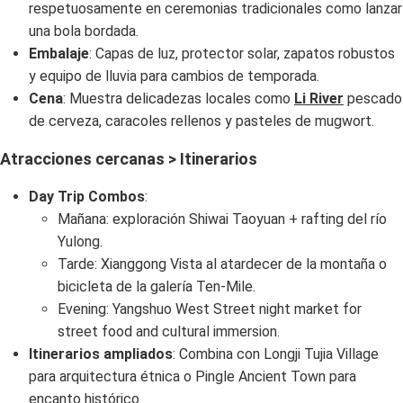
respetuosamente en ceremonias tradicionales como lanzar
una bola bordada.
Embalaje
: Capas de luz, protector solar, zapatos robustos
y equipo de lluvia para cambios de temporada.
Cena
: Muestra delicadezas locales como
Li River
pescado
de cerveza, caracoles rellenos y pasteles de mugwort.
Atracciones cercanas > Itinerarios
Day Trip Combos
:
Mañana: exploración Shiwai Taoyuan + rafting del río
Yulong.
Tarde: Xianggong Vista al atardecer de la montaña o
bicicleta de la galería Ten-Mile.
Evening: Yangshuo West Street night market for
street food and cultural immersion.
Itinerarios ampliados
: Combina con Longji Tujia Village
para arquitectura étnica o Pingle Ancient Town para
encanto histórico.