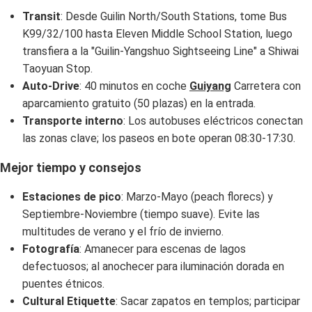
Transit
: Desde Guilin North/South Stations, tome Bus
K99/32/100 hasta Eleven Middle School Station, luego
transfiera a la "Guilin-Yangshuo Sightseeing Line" a Shiwai
Taoyuan Stop.
Auto-Drive
: 40 minutos en coche
Guiyang
Carretera con
aparcamiento gratuito (50 plazas) en la entrada.
Transporte interno
: Los autobuses eléctricos conectan
las zonas clave; los paseos en bote operan 08:30-17:30.
Mejor tiempo y consejos
Estaciones de pico
: Marzo-Mayo (peach florecs) y
Septiembre-Noviembre (tiempo suave). Evite las
multitudes de verano y el frío de invierno.
Fotografía
: Amanecer para escenas de lagos
defectuosos; al anochecer para iluminación dorada en
puentes étnicos.
Cultural Etiquette
: Sacar zapatos en templos; participar