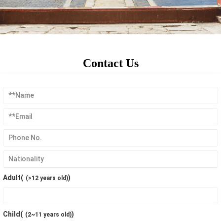
Contact Us
Adult(
)
(>12 years old)
Child(
)
(2~11 years old)