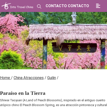
CONTACTO CONTACTO
Home
/
China Atracciones
/
Guilin
/
Paraíso en la Tierra
Shiwai Taoyuan (A Land of Peach Blossoms), inspirado en el antiguo cuento
utópico chino El Peach Blossom Spring, es una atracción pintoresca y cultural