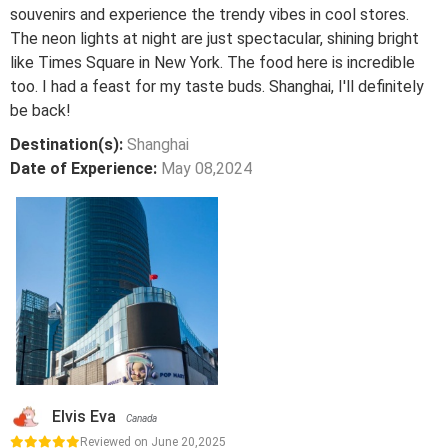
souvenirs and experience the trendy vibes in cool stores.
The neon lights at night are just spectacular, shining bright
like Times Square in New York. The food here is incredible
too. I had a feast for my taste buds. Shanghai, I'll definitely
be back!
Destination(s):
Shanghai
Date of Experience:
May 08,2024
Elvis Eva
Canada
Reviewed on June 20,2025