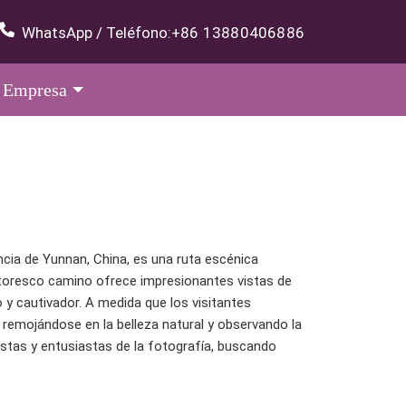
WhatsApp / Teléfono:
+86 13880406886
Empresa
incia de Yunnan, China, es una ruta escénica
intoresco camino ofrece impresionantes vistas de
 y cautivador. A medida que los visitantes
, remojándose en la belleza natural y observando la
istas y entusiastas de la fotografía, buscando