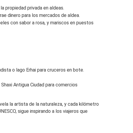
 la propiedad privada en aldeas.
trae dinero para los mercados de aldea.
steles con sabor a rosa, y mariscos en puestos
ista o lago Erhai para cruceros en bote.
 Shaxi Antigua Ciudad para comercios
ela la artista de la naturaleza, y cada kilómetro
NESCO, sigue inspirando a los viajeros que