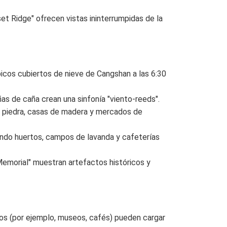
et Ridge" ofrecen vistas ininterrumpidas de la
 picos cubiertos de nieve de Cangshan a las 6:30
ñas de caña crean una sinfonía "viento-reeds".
de piedra, casas de madera y mercados de
asando huertos, campos de lavanda y cafeterías
Memorial" muestran artefactos históricos y
zados (por ejemplo, museos, cafés) pueden cargar