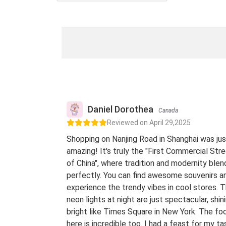
Daniel Dorothea
Canada
Reviewed on April 29,2025
Shopping on Nanjing Road in Shanghai was jus
amazing! It's truly the "First Commercial Str
of China", where tradition and modernity blen
perfectly. You can find awesome souvenirs a
experience the trendy vibes in cool stores. 
neon lights at night are just spectacular, shin
bright like Times Square in New York. The fo
here is incredible too. I had a feast for my ta