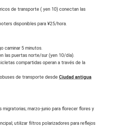
ricos de transporte ( yen 10) conectan las
ooters disponibles para ¥25/hora.
go caminar 5 minutos.
n las puertas norte/sur (yen 10/día).
bicicletas compartidas operan a través de la
autobuses de transporte desde
Ciudad antigua
migratorias; marzo-junio para florecer flores y
cipal; utilizar filtros polarizadores para reflejos