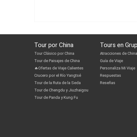
Tour por China
Tours en Gru
Tour Clásico por China
Atracciones de Chin
Tour de Paisajes de China
Guía de Viaje
🔥Ofertas de Viaje Calientes
Personaliza Mi Viaje
Crucero por el Río Yangtsé
Respuestas
Tour de la Ruta de la Seda
Reseñas
Tour de Chengdu y Jiuzhaigou
Tour de Panda y Kung Fu