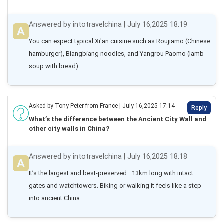
Answered by intotravelchina | July 16,2025 18:19
You can expect typical Xi'an cuisine such as Roujiamo (Chinese 
hamburger), Biangbiang noodles, and Yangrou Paomo (lamb 
soup with bread).
Asked by Tony Peter from France | July 16,2025 17:14
Reply
What’s the difference between the Ancient City Wall and
other city walls in China?
Answered by intotravelchina | July 16,2025 18:18
It’s the largest and best-preserved—13km long with intact 
gates and watchtowers. Biking or walking it feels like a step 
into ancient China.