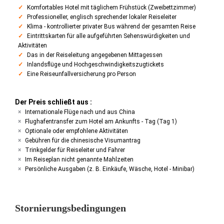
Komfortables Hotel mit täglichem Frühstück (Zweibettzimmer)
Professioneller, englisch sprechender lokaler Reiseleiter
Klima - kontrollierter privater Bus während der gesamten Reise
Eintrittskarten für alle aufgeführten Sehenswürdigkeiten und
Aktivitäten
Das in der Reiseleitung angegebenen Mittagessen
Inlandsflüge und Hochgeschwindigkeitszugtickets
Eine Reiseunfallversicherung pro Person
Der Preis schließt aus :
Internationale Flüge nach und aus China
Flughafentransfer zum Hotel am Ankunfts - Tag (Tag 1)
Optionale oder empfohlene Aktivitäten
Gebühren für die chinesische Visumantrag
Trinkgelder für Reiseleiter und Fahrer
Im Reiseplan nicht genannte Mahlzeiten
Persönliche Ausgaben (z. B. Einkäufe, Wäsche, Hotel - Minibar)
Stornierungsbedingungen