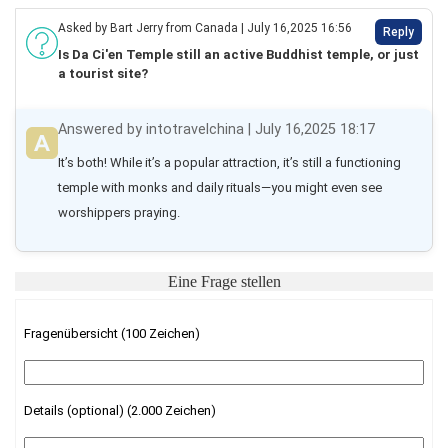
Asked by Bart Jerry from Canada | July 16,2025 16:56
Reply
Is Da Ci'en Temple still an active Buddhist temple, or just
a tourist site?
Answered by intotravelchina | July 16,2025 18:17
It’s both! While it’s a popular attraction, it’s still a functioning 
temple with monks and daily rituals—you might even see 
worshippers praying.
Eine Frage stellen
Fragenübersicht (100 Zeichen)
Details (optional) (2.000 Zeichen)