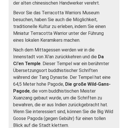
der alten chinesischen Handwerker verehrt.
Bevor Sie das Terracotta Warriors Museum
besuchen, haben Sie auch die Möglichkeit,
traditionelle Kultur zu erleben, indem Sie einen
Miniatur Terracotta Warrior unter der Führung
eines lokalen Keramikers machen.
Nach dem Mittagessen werden wir in die
Innenstadt von Xi'an zurückkehren und die
Da
Ci'en Temple
. Dieser Tempel war ein berühmter
Übersetzungsort buddhistischer Schriften
während der Tang Dynastie. Der Tempel hat eine
64,5 Meter hohe Pagode,
Die große Wild-Gans-
Pagode
, die vom buddhistischen Meister
Xuanzang gebaut wurde, um die Schriften zu
bewahren, die er aus Indien zurückgebracht hat.
Wenn Sie interessiert sind, können Sie die Big Wild
Goose Pagoda (gegen Gebühr) für einen tollen
Blick auf die Stadt klettern.