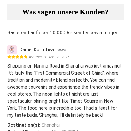
Was sagen unsere Kunden?
Basierend auf über 10.000 Reisendenbewertungen
Daniel Dorothea
Canada
Reviewed on April 29,2025
Shopping on Nanjing Road in Shanghai was just amazing!
It's truly the "First Commercial Street of China", where
tradition and modernity blend perfectly. You can find
awesome souvenirs and experience the trendy vibes in
cool stores. The neon lights at night are just
spectacular, shining bright like Times Square in New
York. The food here is incredible too. I had a feast for
my taste buds. Shanghai, I'll definitely be back!
Destination(s):
Shanghai