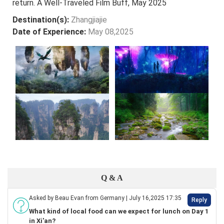
return. A Well-Traveled Film Buff, May 2025
Destination(s):
Zhangjiajie
Date of Experience:
May 08,2025
Q & A
Asked by Beau Evan from Germany | July 16,2025 17:35
Reply
What kind of local food can we expect for lunch on Day 1
in Xi'an?