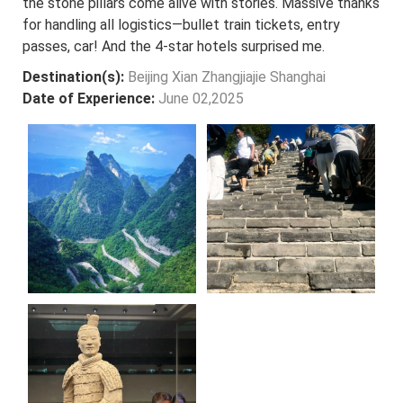
the stone pillars come alive with stories. Massive thanks
for handling all logistics—bullet train tickets, entry
passes, car! And the 4-star hotels surprised me.
Destination(s):
Beijing Xian Zhangjiajie Shanghai
Date of Experience:
June 02,2025