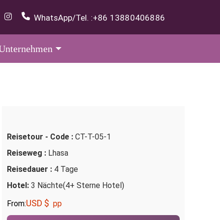
WhatsApp/Tel. :
+86 13880406886
Unternehmen
Reisetour - Code :
CT-T-05-1
Reiseweg :
Lhasa
Reisedauer :
4 Tage
Hotel:
3 Nächte(4+ Sterne Hotel)
USD $
From:
pp