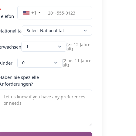
*
+1
Telefon
Nationalität
(>= 12 Jahre
erwachsen
alt)
(2 bis 11 Jahre
Kinder
alt)
Haben Sie spezielle
Anforderungen?