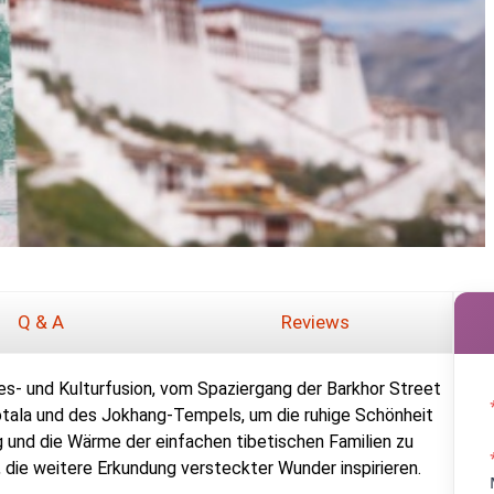
Q & A
Reviews
es- und Kulturfusion, vom Spaziergang der Barkhor Street
otala und des Jokhang-Tempels, um die ruhige Schönheit
g und die Wärme der einfachen tibetischen Familien zu
 die weitere Erkundung versteckter Wunder inspirieren.