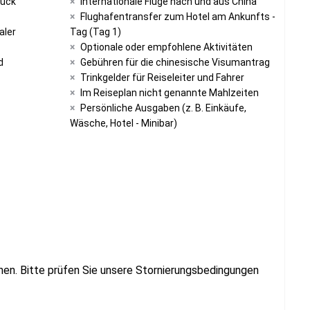
tück
Internationale Flüge nach und aus China
Flughafentransfer zum Hotel am Ankunfts -
aler
Tag (Tag 1)
Optionale oder empfohlene Aktivitäten
d
Gebühren für die chinesische Visumantrag
Trinkgelder für Reiseleiter und Fahrer
Im Reiseplan nicht genannte Mahlzeiten
Persönliche Ausgaben (z. B. Einkäufe,
Wäsche, Hotel - Minibar)
nen. Bitte prüfen Sie unsere Stornierungsbedingungen