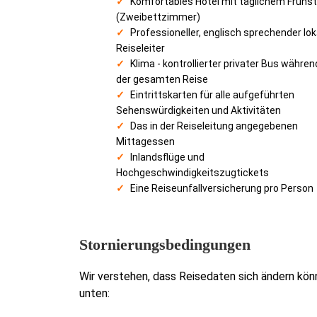
Komfortables Hotel mit täglichem Frühs
(Zweibettzimmer)
Professioneller, englisch sprechender lok
Reiseleiter
Klima - kontrollierter privater Bus währen
der gesamten Reise
Eintrittskarten für alle aufgeführten
Sehenswürdigkeiten und Aktivitäten
Das in der Reiseleitung angegebenen
Mittagessen
Inlandsflüge und
Hochgeschwindigkeitszugtickets
Eine Reiseunfallversicherung pro Person
Stornierungsbedingungen
Wir verstehen, dass Reisedaten sich ändern kön
unten: