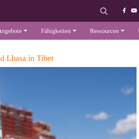
Angebote
Fähigkeiten
Ressourcen
d Lhasa in Tibet