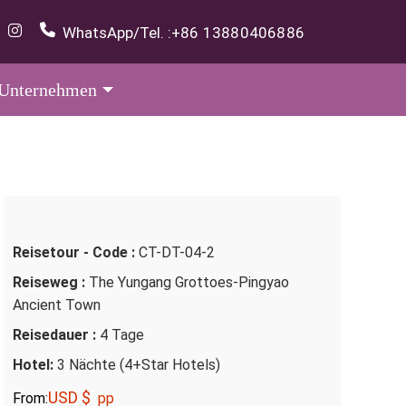
WhatsApp/Tel. :
+86 13880406886
Unternehmen
Reisetour - Code :
CT-DT-04-2
Reiseweg :
The Yungang Grottoes-Pingyao
Ancient Town
Reisedauer :
4 Tage
Hotel:
3 Nächte (4+Star Hotels)
USD $
From:
pp