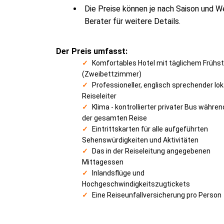
Die Preise können je nach Saison und We
Berater für weitere Details.
Der Preis umfasst:
Komfortables Hotel mit täglichem Frühs
(Zweibettzimmer)
Professioneller, englisch sprechender lok
Reiseleiter
Klima - kontrollierter privater Bus währen
der gesamten Reise
Eintrittskarten für alle aufgeführten
Sehenswürdigkeiten und Aktivitäten
Das in der Reiseleitung angegebenen
Mittagessen
Inlandsflüge und
Hochgeschwindigkeitszugtickets
Eine Reiseunfallversicherung pro Person