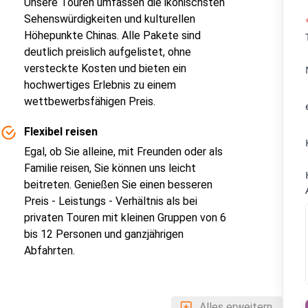
Unsere Touren umfassen die ikonischsten
Sehenswürdigkeiten und kulturellen
Höhepunkte Chinas. Alle Pakete sind
deutlich preislich aufgelistet, ohne
versteckte Kosten und bieten ein
hochwertiges Erlebnis zu einem
wettbewerbsfähigen Preis.
Flexibel reisen
Egal, ob Sie alleine, mit Freunden oder als
Familie reisen, Sie können uns leicht
beitreten. Genießen Sie einen besseren
Preis - Leistungs - Verhältnis als bei
privaten Touren mit kleinen Gruppen von 6
bis 12 Personen und ganzjährigen
Abfahrten.
Alles erweitern