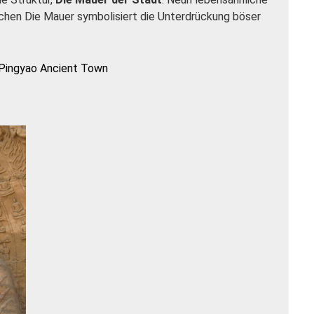
achen Die Mauer symbolisiert die Unterdrückung böser
Pingyao Ancient Town