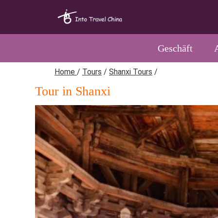
Geschäft
Home
/
Tours
/
Shanxi Tours
/
Tour in Shanxi