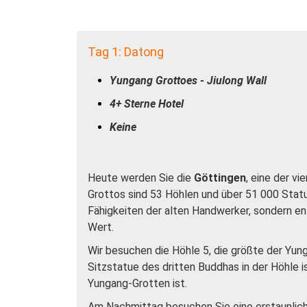
Tag 1: Datong
Yungang Grottoes - Jiulong Wall
4+ Sterne Hotel
Keine
Heute werden Sie die
Göttingen
, eine der v
Grottos sind 53 Höhlen und über 51 000 Statue
Fähigkeiten der alten Handwerker, sondern ent
Wert.
Wir besuchen die Höhle 5, die größte der Yun
Sitzstatue des dritten Buddhas in der Höhle 
Yungang-Grotten ist.
Am Nachmittag besuchen Sie eine erstaunlich