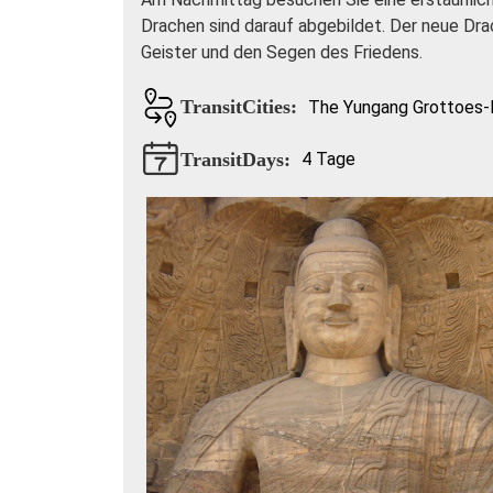
Drachen sind darauf abgebildet. Der neue Dr
Geister und den Segen des Friedens.
TransitCities:
The Yungang Grottoes-
TransitDays:
4 Tage