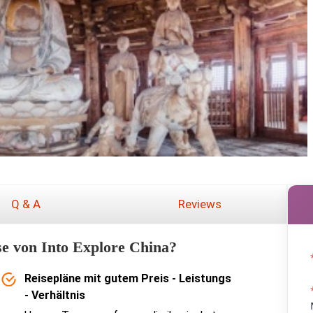
Q & A
Reviews
e von Into Explore China?
Reisepläne mit gutem Preis - Leistungs
- Verhältnis