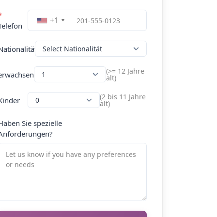
*
+1
Telefon
Nationalität
(>= 12 Jahre
erwachsen
alt)
(2 bis 11 Jahre
Kinder
alt)
Haben Sie spezielle
Anforderungen?