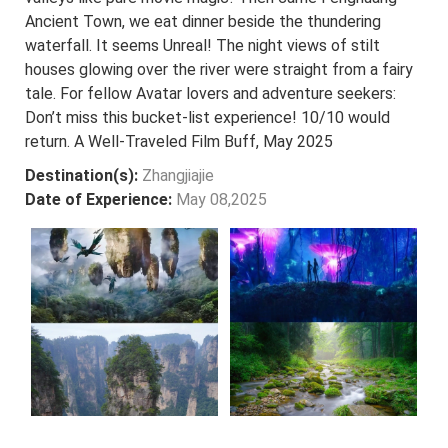
Ancient Town, we eat dinner beside the thundering
waterfall. It seems Unreal! The night views of stilt
houses glowing over the river were straight from a fairy
tale. For fellow Avatar lovers and adventure seekers:
Don’t miss this bucket-list experience! 10/10 would
return. A Well-Traveled Film Buff, May 2025
Destination(s):
Zhangjiajie
Date of Experience:
May 08,2025