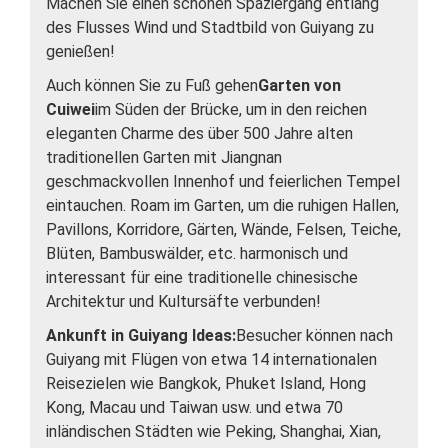
Machen Sie einen schönen Spaziergang entlang
des Flusses Wind und Stadtbild von Guiyang zu
genießen!
Auch können Sie zu Fuß gehen
Garten von
Cuiwei
im Süden der Brücke, um in den reichen
eleganten Charme des über 500 Jahre alten
traditionellen Garten mit Jiangnan
geschmackvollen Innenhof und feierlichen Tempel
eintauchen. Roam im Garten, um die ruhigen Hallen,
Pavillons, Korridore, Gärten, Wände, Felsen, Teiche,
Blüten, Bambuswälder, etc. harmonisch und
interessant für eine traditionelle chinesische
Architektur und Kultursäfte verbunden!
Ankunft in Guiyang Ideas:
Besucher können nach
Guiyang mit Flügen von etwa 14 internationalen
Reisezielen wie Bangkok, Phuket Island, Hong
Kong, Macau und Taiwan usw. und etwa 70
inländischen Städten wie Peking, Shanghai, Xian,