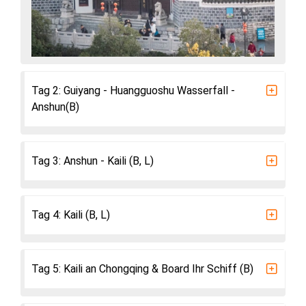
Tag 2: Guiyang - Huangguoshu Wasserfall -
Anshun(B)
Tag 3: Anshun - Kaili (B, L)
Tag 4: Kaili (B, L)
Tag 5: Kaili an Chongqing & Board Ihr Schiff (B)