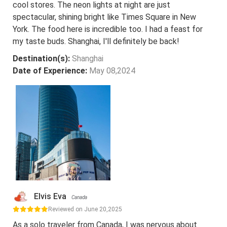
cool stores. The neon lights at night are just
spectacular, shining bright like Times Square in New
York. The food here is incredible too. I had a feast for
my taste buds. Shanghai, I'll definitely be back!
Destination(s):
Shanghai
Date of Experience:
May 08,2024
Elvis Eva
Canada
Reviewed on June 20,2025
As a solo traveler from Canada, I was nervous about