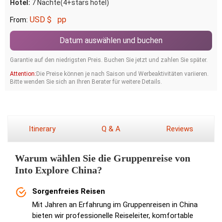
Hotel:
7 Nächte(4+stars hotel)
USD $
pp
From:
Datum auswählen und buchen
Garantie auf den niedrigsten Preis. Buchen Sie jetzt und zahlen Sie später.
Attention:
Die Preise können je nach Saison und Werbeaktivitäten variieren.
Bitte wenden Sie sich an Ihren Berater für weitere Details.
Itinerary
Q & A
Reviews
Warum wählen Sie die Gruppenreise von
Into Explore China?
Sorgenfreies Reisen
Mit Jahren an Erfahrung im Gruppenreisen in China
bieten wir professionelle Reiseleiter, komfortable