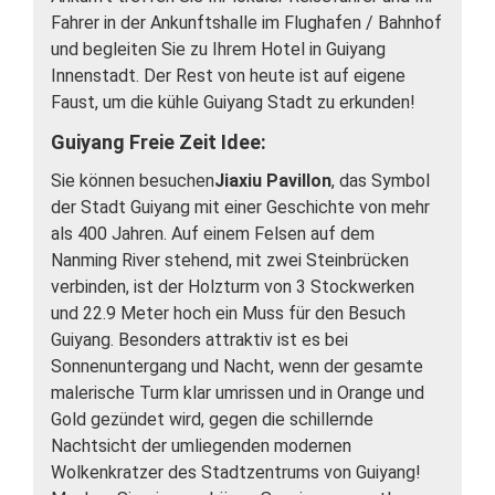
Fahrer in der Ankunftshalle im Flughafen / Bahnhof
und begleiten Sie zu Ihrem Hotel in Guiyang
Innenstadt. Der Rest von heute ist auf eigene
Faust, um die kühle Guiyang Stadt zu erkunden!
Guiyang Freie Zeit Idee:
Sie können besuchen
Jiaxiu Pavillon
, das Symbol
der Stadt Guiyang mit einer Geschichte von mehr
als 400 Jahren. Auf einem Felsen auf dem
Nanming River stehend, mit zwei Steinbrücken
verbinden, ist der Holzturm von 3 Stockwerken
und 22.9 Meter hoch ein Muss für den Besuch
Guiyang. Besonders attraktiv ist es bei
Sonnenuntergang und Nacht, wenn der gesamte
malerische Turm klar umrissen und in Orange und
Gold gezündet wird, gegen die schillernde
Nachtsicht der umliegenden modernen
Wolkenkratzer des Stadtzentrums von Guiyang!