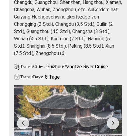
Chengdu, Guangzhou, Shenzhen, Hangzhou, Xiamen,
Changsha, Wuhan, Zhengzhou, etc. Außerdem hat
Guiyang Hochgeschwindigkeitszüge von
Chongqing (2 Std.), Chengdu (3,5 Std.), Guilin (2
Std.), Guangzhou (4.5 Std.), Changsha (3 Std.),
Wuhan (4.5 Std.), Kunming (2 Std.), Nanning (5
Std.), Shanghai (8.5 Std.), Peking (8.5 Std.), Xian
(7.5 Std.), Zhengzhou (6.
Guizhou-Yangtze River Cruise
TransitCities:
8 Tage
TransitDays: